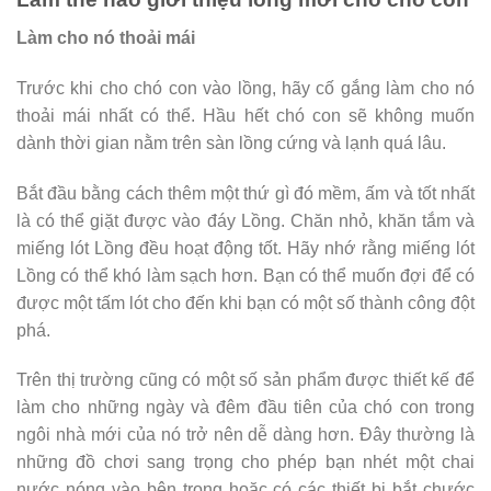
Làm cho nó thoải mái
Trước khi cho chó con vào lồng, hãy cố gắng làm cho nó
thoải mái nhất có thể. Hầu hết chó con sẽ không muốn
dành thời gian nằm trên sàn lồng cứng và lạnh quá lâu.
Bắt đầu bằng cách thêm một thứ gì đó mềm, ấm và tốt nhất
là có thể giặt được vào đáy Lồng. Chăn nhỏ, khăn tắm và
miếng lót Lồng đều hoạt động tốt. Hãy nhớ rằng miếng lót
Lồng có thể khó làm sạch hơn. Bạn có thể muốn đợi để có
được một tấm lót cho đến khi bạn có một số thành công đột
phá.
Trên thị trường cũng có một số sản phẩm được thiết kế để
làm cho những ngày và đêm đầu tiên của chó con trong
ngôi nhà mới của nó trở nên dễ dàng hơn. Đây thường là
những đồ chơi sang trọng cho phép bạn nhét một chai
nước nóng vào bên trong hoặc có các thiết bị bắt chước