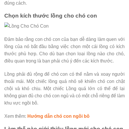
đúng cách.
Chọn kích thước lồng cho chó con
Đảm bảo rằng con chó con của bạn dễ dàng làm quen với
lồng của nó bắt đầu bằng việc chọn một cái lồng có kích
thước phù hợp. Cho dù bạn chọn loại lồng nào cho chó,
điều quan trọng là bạn phải chú ý đến các kích thước.
Lồng phải đủ rộng để chó con có thể nằm và xoay người
thoải mái. Một chiếc lồng quá nhỏ sẽ khiến chó con chật
chội và khó chịu. Một chiếc Lồng quá lớn có thể để lại
không gian đủ cho chó con ngủ và có một chỗ riêng để làm
khu vực ngồi bô.
Xem thêm:
Hướng dẫn chó con ngồi bô
Làm thế nào giới thiệu lồng mới cho chó con