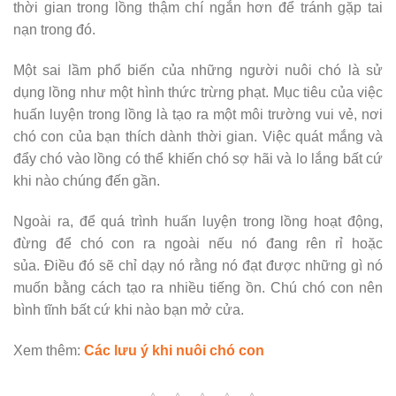
thời gian trong lồng thậm chí ngắn hơn để tránh gặp tai
nạn trong đó.
Một sai lầm phổ biến của những người nuôi chó là sử
dụng lồng như một hình thức trừng phạt. Mục tiêu của việc
huấn luyện trong lồng là tạo ra một môi trường vui vẻ, nơi
chó con của bạn thích dành thời gian. Việc quát mắng và
đẩy chó vào lồng có thể khiến chó sợ hãi và lo lắng bất cứ
khi nào chúng đến gần.
Ngoài ra, để quá trình huấn luyện trong lồng hoạt động,
đừng để chó con ra ngoài nếu nó đang rên rỉ hoặc
sủa. Điều đó sẽ chỉ dạy nó rằng nó đạt được những gì nó
muốn bằng cách tạo ra nhiều tiếng ồn. Chú chó con nên
bình tĩnh bất cứ khi nào bạn mở cửa.
Xem thêm:
Các lưu ý khi nuôi chó con