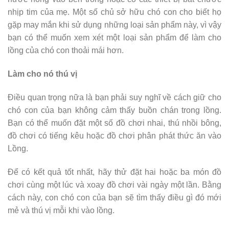
nhịp tim của mẹ. Một số chủ sở hữu chó con cho biết họ
gặp may mắn khi sử dụng những loại sản phẩm này, vì vậy
bạn có thể muốn xem xét một loại sản phẩm để làm cho
lồng của chó con thoải mái hơn.
Làm cho nó thú vị
Điều quan trọng nữa là bạn phải suy nghĩ về cách giữ cho
chó con của bạn không cảm thấy buồn chán trong lồng.
Bạn có thể muốn đặt một số đồ chơi nhai, thú nhồi bông,
đồ chơi có tiếng kêu hoặc đồ chơi phân phát thức ăn vào
Lồng.
Để có kết quả tốt nhất, hãy thử đặt hai hoặc ba món đồ
chơi cùng một lúc và xoay đồ chơi vài ngày một lần. Bằng
cách này, con chó con của bạn sẽ tìm thấy điều gì đó mới
mẻ và thú vị mỗi khi vào lồng.