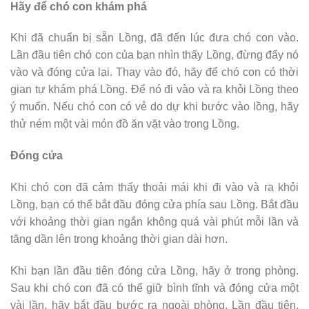
Hãy để chó con khám phá
Khi đã chuẩn bị sẵn Lồng, đã đến lúc đưa chó con vào.
Lần đầu tiên chó con của bạn nhìn thấy Lồng, đừng đẩy nó
vào và đóng cửa lại. Thay vào đó, hãy để chó con có thời
gian tự khám phá Lồng. Để nó đi vào và ra khỏi Lồng theo
ý muốn. Nếu chó con có vẻ do dự khi bước vào lồng, hãy
thử ném một vài món đồ ăn vặt vào trong Lồng.
Đóng cửa
Khi chó con đã cảm thấy thoải mái khi đi vào và ra khỏi
Lồng, bạn có thể bắt đầu đóng cửa phía sau Lồng. Bắt đầu
với khoảng thời gian ngắn không quá vài phút mỗi lần và
tăng dần lên trong khoảng thời gian dài hơn.
Khi bạn lần đầu tiên đóng cửa Lồng, hãy ở trong phòng.
Sau khi chó con đã có thể giữ bình tĩnh và đóng cửa một
vài lần, hãy bắt đầu bước ra ngoài phòng. Lần đầu tiên,