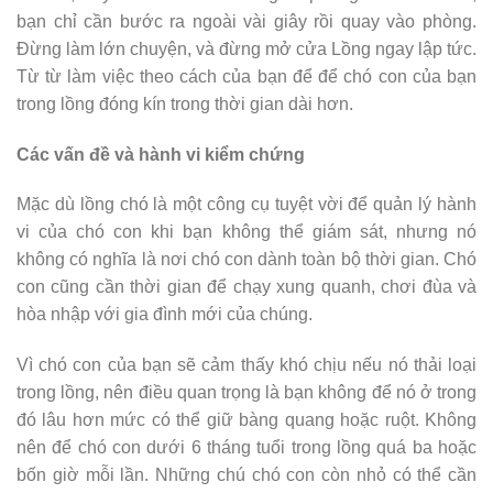
bạn chỉ cần bước ra ngoài vài giây rồi quay vào phòng.
Đừng làm lớn chuyện, và đừng mở cửa Lồng ngay lập tức.
Từ từ làm việc theo cách của bạn để để chó con của bạn
trong lồng đóng kín trong thời gian dài hơn.
Các vấn đề và hành vi kiểm chứng
Mặc dù lồng chó là một công cụ tuyệt vời để quản lý hành
vi của chó con khi bạn không thể giám sát, nhưng nó
không có nghĩa là nơi chó con dành toàn bộ thời gian. Chó
con cũng cần thời gian để chạy xung quanh, chơi đùa và
hòa nhập với gia đình mới của chúng.
Vì chó con của bạn sẽ cảm thấy khó chịu nếu nó thải loại
trong lồng, nên điều quan trọng là bạn không để nó ở trong
đó lâu hơn mức có thể giữ bàng quang hoặc ruột. Không
nên để chó con dưới 6 tháng tuổi trong lồng quá ba hoặc
bốn giờ mỗi lần. Những chú chó con còn nhỏ có thể cần