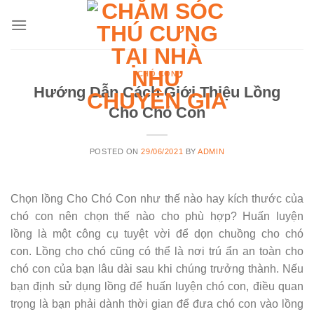
Skip
to
content
CHÓ CON
Hướng Dẫn Cách Giới Thiệu Lồng
Cho Chó Con
POSTED ON
29/06/2021
BY
ADMIN
Chọn lồng Cho Chó Con như thế nào hay kích thước của
chó con nên chọn thế nào cho phù hợp? Huấn luyện
lồng là một công cụ tuyệt vời để dọn chuồng cho chó
con. Lồng cho chó cũng có thể là nơi trú ẩn an toàn cho
chó con của bạn lâu dài sau khi chúng trưởng thành. Nếu
bạn định sử dụng lồng để huấn luyện chó con, điều quan
trọng là bạn phải dành thời gian để đưa chó con vào lồng