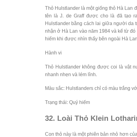
Thỏ Hulstlander là một giống thỏ Hà Lan 
tên là J. de Graff được cho là đã tạo 
Hulstlander bằng cách lai giữa người da 
nhận ở Hà Lan vào năm 1984 và kể từ đó
hiếm khi được nhìn thấy bên ngoài Hà Lan
Hành vi
Thỏ Hulstlander không được coi là vật n
nhanh nhẹn và lém lỉnh.
Màu sắc: Hulstlanders chỉ có màu trắng vớ
Trạng thái: Quý hiếm
32. Loài Thỏ Klein Lothar
Con thỏ này là một phiên bản nhỏ hơn của