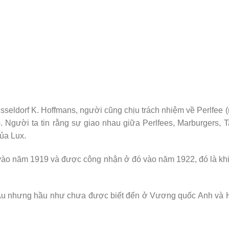
usseldorf K. Hoffmans, người cũng chịu trách nhiệm về Perlfee 
 Người ta tin rằng sự giao nhau giữa Perlfees, Marburgers, 
của Lux.
c vào năm 1919 và được công nhận ở đó vào năm 1922, đó là kh
u Âu nhưng hầu như chưa được biết đến ở Vương quốc Anh và