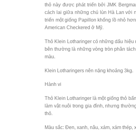
thỏ này được phát triển bởi JMK Bergma
cách lai giữa những chú lùn Hà Lan với n
triển một giống Papillon khổng lồ nhỏ hơn
American Checkered ở Mỹ.
Thỏ Klein Lotharinger có những dấu hiệu 
bên thường là những vòng tròn phân tách 
màu.
Klein Lotharingers nên nặng khoảng 3kg.
Hành vi
Thỏ Klein Lotharinger là một giống thỏ b
làm vật nuôi trong gia đình, nhưng thư
thỏ.
Màu sắc: Đen, xanh, nâu, xám, xám thép, 