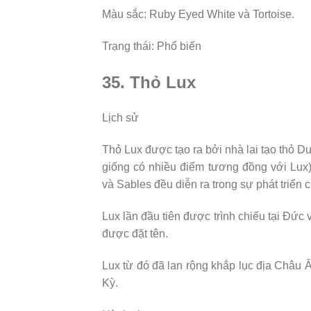
Màu sắc: Ruby Eyed White và Tortoise.
Trạng thái: Phổ biến
35. Thỏ Lux
Lịch sử
Thỏ Lux được tạo ra bởi nhà lai tạo thỏ D
giống có nhiều điểm tương đồng với Lux).
và Sables đều diễn ra trong sự phát triển 
Lux lần đầu tiên được trình chiếu tại Đứ
được đặt tên.
Lux từ đó đã lan rộng khắp lục địa Châ
Kỳ.