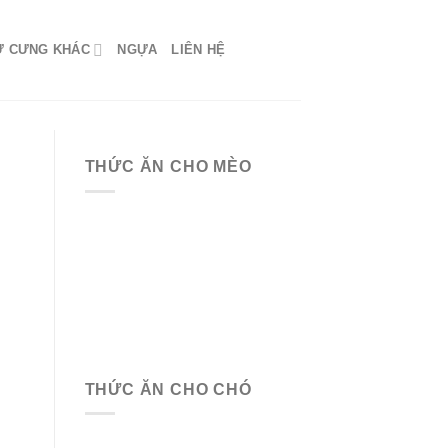
Ứ CƯNG KHÁC
NGỰA
LIÊN HỆ
THỨC ĂN CHO MÈO
THỨC ĂN CHO CHÓ