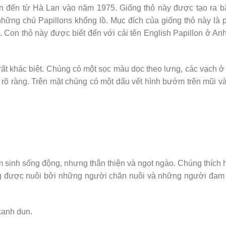
n đến từ Hà Lan vào năm 1975. Giống thỏ này được tạo ra b
hững chú Papillons khổng lồ. Mục đích của giống thỏ này là 
. Con thỏ này được biết đến với cái tên English Papillon ở An
rất khác biệt. Chúng có một sọc màu dọc theo lưng, các vạch ở
rõ ràng. Trên mặt chúng có một dấu vết hình bướm trên mũi và
ẩm sinh sống động, nhưng thân thiện và ngọt ngào. Chúng thích
ờng được nuôi bởi những người chăn nuôi và những người đa
xanh dun.