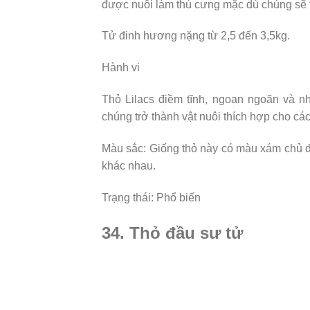
được nuôi làm thú cưng mặc dù chúng sẽ tr
Tử đinh hương nặng từ 2,5 đến 3,5kg.
Hành vi
Thỏ Lilacs điềm tĩnh, ngoan ngoãn và n
chúng trở thành vật nuôi thích hợp cho các
Màu sắc: Giống thỏ này có màu xám chủ đ
khác nhau.
Trạng thái: Phổ biến
34. Thỏ đầu sư tử