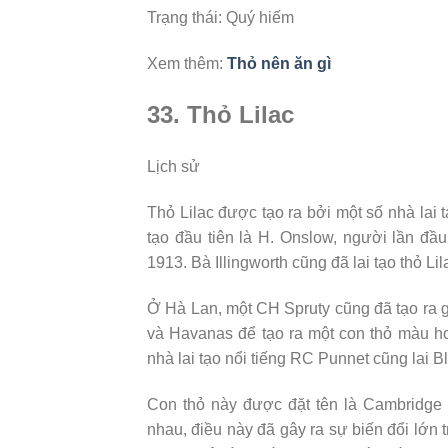
Trạng thái: Quý hiếm
Xem thêm:
Thỏ nên ăn gì
33. Thỏ Lilac
Lịch sử
Thỏ Lilac được tạo ra bởi một số nhà lai 
tạo đầu tiên là H. Onslow, người lần đầu
1913. Bà Illingworth cũng đã lai tạo thỏ L
Ở Hà Lan, một CH Spruty cũng đã tạo ra g
và Havanas để tạo ra một con thỏ màu ho
nhà lai tạo nổi tiếng RC Punnet cũng lai 
Con thỏ này được đặt tên là Cambridge 
nhau, điều này đã gây ra sự biến đổi lớn