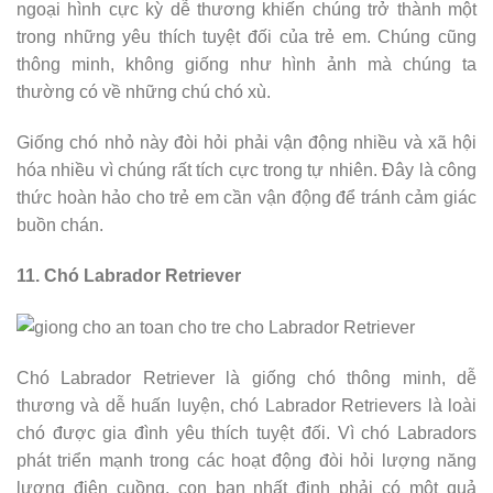
ngoại hình cực kỳ dễ thương khiến chúng trở thành một
trong những yêu thích tuyệt đối của trẻ em. Chúng cũng
thông minh, không giống như hình ảnh mà chúng ta
thường có về những chú chó xù.
Giống chó nhỏ này đòi hỏi phải vận động nhiều và xã hội
hóa nhiều vì chúng rất tích cực trong tự nhiên. Đây là công
thức hoàn hảo cho trẻ em cần vận động để tránh cảm giác
buồn chán.
11. Chó Labrador Retriever
Chó Labrador Retriever là giống chó thông minh, dễ
thương và dễ huấn luyện, chó Labrador Retrievers là loài
chó được gia đình yêu thích tuyệt đối. Vì chó Labradors
phát triển mạnh trong các hoạt động đòi hỏi lượng năng
lượng điên cuồng, con bạn nhất định phải có một quả