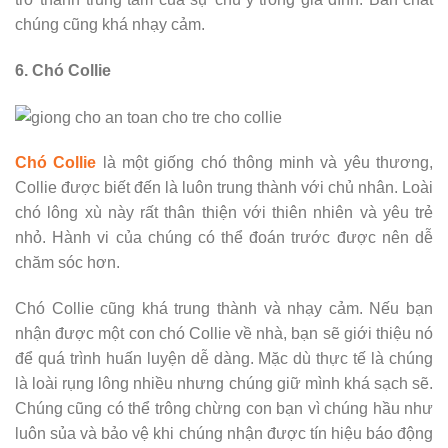
chúng cũng khá nhạy cảm.
6. Chó Collie
Chó Collie
là một giống chó thông minh và yêu thương,
Collie được biết đến là luôn trung thành với chủ nhân. Loài
chó lông xù này rất thân thiện với thiên nhiên và yêu trẻ
nhỏ. Hành vi của chúng có thể đoán trước được nên dễ
chăm sóc hơn.
Chó Collie cũng khá trung thành và nhạy cảm. Nếu bạn
nhận được một con chó Collie về nhà, bạn sẽ giới thiệu nó
để quá trình huấn luyện dễ dàng. Mặc dù thực tế là chúng
là loài rụng lông nhiều nhưng chúng giữ mình khá sạch sẽ.
Chúng cũng có thể trông chừng con bạn vì chúng hầu như
luôn sủa và bảo vệ khi chúng nhận được tín hiệu báo động