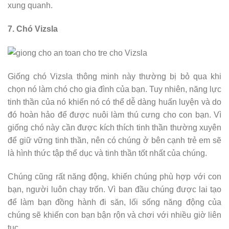
xung quanh.
7. Chó Vizsla
Giống chó Vizsla thông minh này thường bị bỏ qua khi
chọn nó làm chó cho gia đình của bạn. Tuy nhiên, năng lực
tinh thần của nó khiến nó có thể dễ dàng huấn luyện và do
đó hoàn hảo để được nuôi làm thú cưng cho con bạn. Vì
giống chó này cần được kích thích tinh thần thường xuyên
để giữ vững tinh thần, nên có chúng ở bên cạnh trẻ em sẽ
là hình thức tập thể dục và tinh thần tốt nhất của chúng.
Chúng cũng rất năng động, khiến chúng phù hợp với con
bạn, người luôn chạy trốn. Vì ban đầu chúng được lai tạo
để làm bạn đồng hành đi săn, lối sống năng động của
chúng sẽ khiến con bạn bận rộn và chơi với nhiều giờ liên
tục.