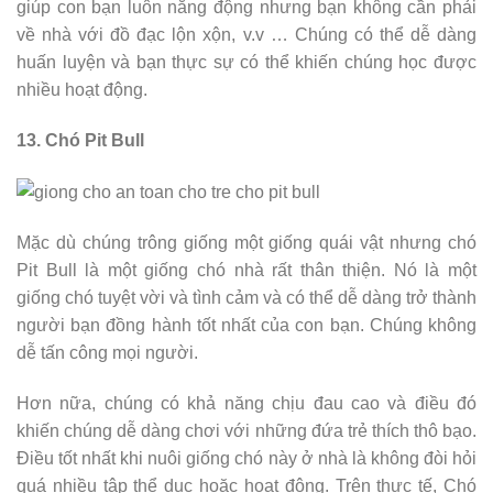
giúp con bạn luôn năng động nhưng bạn không cần phải
về nhà với đồ đạc lộn xộn, v.v … Chúng có thể dễ dàng
huấn luyện và bạn thực sự có thể khiến chúng học được
nhiều hoạt động.
13. Chó Pit Bull
Mặc dù chúng trông giống một giống quái vật nhưng chó
Pit Bull là một giống chó nhà rất thân thiện. Nó là một
giống chó tuyệt vời và tình cảm và có thể dễ dàng trở thành
người bạn đồng hành tốt nhất của con bạn. Chúng không
dễ tấn công mọi người.
Hơn nữa, chúng có khả năng chịu đau cao và điều đó
khiến chúng dễ dàng chơi với những đứa trẻ thích thô bạo.
Điều tốt nhất khi nuôi giống chó này ở nhà là không đòi hỏi
quá nhiều tập thể dục hoặc hoạt động. Trên thực tế, Chó