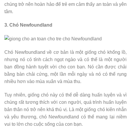
chúng trở nên hoàn hảo để trẻ em cảm thấy an toàn và yên
tâm.
3. Chó Newfoundland
Chó Newfoundland về cơ bản là một giống chó khổng lồ,
nhưng nó có tính cách ngọt ngào và có thể là một người
bạn đồng hành tuyệt vời cho con bạn. Nó cần được chải
bằng bàn chải cứng, một lần mỗi ngày và nó có thể rụng
nhiều hơn vào mùa xuân và mùa thu.
Tuy nhiên, giống chó này có thể dễ dàng huấn luyện và vì
chúng rất tương thích với con người, quá trình huấn luyện
bản thân nó trở nên khá thú vị. Là một giống chó kiên nhẫn
và yêu thương, chó Newfoundland có thể mang lại niềm
vui to lớn cho cuộc sống của con bạn.