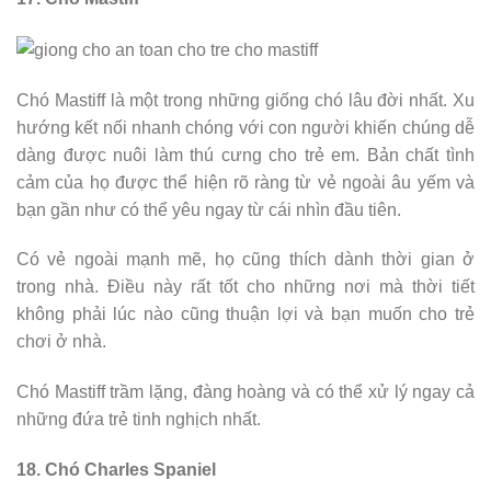
Chó Mastiff là một trong những giống chó lâu đời nhất. Xu
hướng kết nối nhanh chóng với con người khiến chúng dễ
dàng được nuôi làm thú cưng cho trẻ em. Bản chất tình
cảm của họ được thể hiện rõ ràng từ vẻ ngoài âu yếm và
bạn gần như có thể yêu ngay từ cái nhìn đầu tiên.
Có vẻ ngoài mạnh mẽ, họ cũng thích dành thời gian ở
trong nhà. Điều này rất tốt cho những nơi mà thời tiết
không phải lúc nào cũng thuận lợi và bạn muốn cho trẻ
chơi ở nhà.
Chó Mastiff trầm lặng, đàng hoàng và có thể xử lý ngay cả
những đứa trẻ tinh nghịch nhất.
18. Chó Charles Spaniel