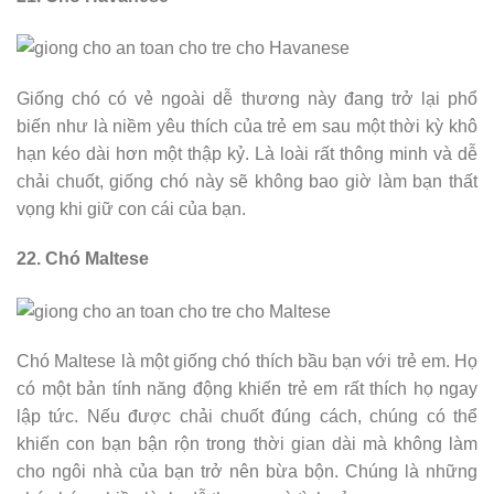
Giống chó có vẻ ngoài dễ thương này đang trở lại phổ
biến như là niềm yêu thích của trẻ em sau một thời kỳ khô
hạn kéo dài hơn một thập kỷ. Là loài rất thông minh và dễ
chải chuốt, giống chó này sẽ không bao giờ làm bạn thất
vọng khi giữ con cái của bạn.
22. Chó Maltese
Chó Maltese là một giống chó thích bầu bạn với trẻ em. Họ
có một bản tính năng động khiến trẻ em rất thích họ ngay
lập tức. Nếu được chải chuốt đúng cách, chúng có thể
khiến con bạn bận rộn trong thời gian dài mà không làm
cho ngôi nhà của bạn trở nên bừa bộn. Chúng là những