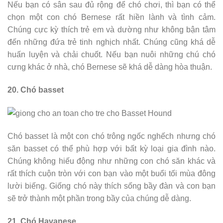
Nếu bạn có sân sau đủ rộng để chó chơi, thì bạn có thể
chọn một con chó Bernese rất hiền lành và tình cảm.
Chúng cực kỳ thích trẻ em và dường như không bận tâm
đến những đứa trẻ tinh nghịch nhất. Chúng cũng khá dễ
huấn luyện và chải chuốt. Nếu bạn nuôi những chú chó
cưng khác ở nhà, chó Bernese sẽ khá dễ dàng hòa thuận.
20. Chó basset
Chó basset là một con chó trông ngốc nghếch nhưng chó
săn basset có thể phù hợp với bất kỳ loại gia đình nào.
Chúng không hiếu động như những con chó săn khác và
rất thích cuộn tròn với con bạn vào một buổi tối mùa đông
lười biếng. Giống chó này thích sống bầy đàn và con bạn
sẽ trở thành một phần trong bầy của chúng dễ dàng.
21. Chó Havanese