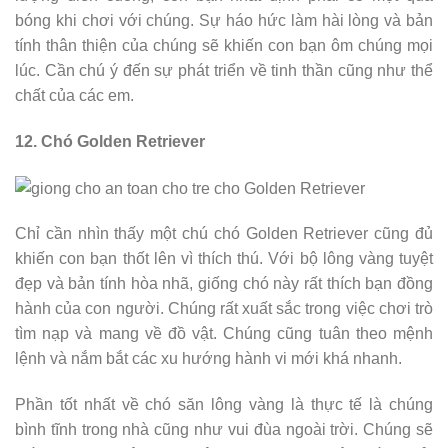
bóng khi chơi với chúng. Sự háo hức làm hài lòng và bản
tính thân thiện của chúng sẽ khiến con bạn ôm chúng mọi
lúc. Cần chú ý đến sự phát triển về tinh thần cũng như thể
chất của các em.
12. Chó Golden Retriever
Chỉ cần nhìn thấy một chú chó Golden Retriever cũng đủ
khiến con bạn thốt lên vì thích thú. Với bộ lông vàng tuyệt
đẹp và bản tính hòa nhã, giống chó này rất thích bạn đồng
hành của con người. Chúng rất xuất sắc trong việc chơi trò
tìm nạp và mang về đồ vật. Chúng cũng tuân theo mệnh
lệnh và nắm bắt các xu hướng hành vi mới khá nhanh.
Phần tốt nhất về chó săn lông vàng là thực tế là chúng
bình tĩnh trong nhà cũng như vui đùa ngoài trời. Chúng sẽ