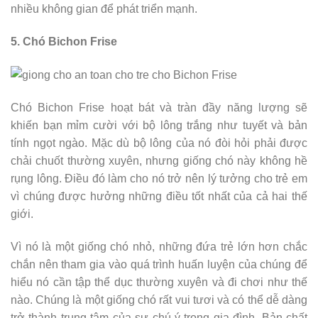
nhiều không gian để phát triển mạnh.
5. Chó Bichon Frise
Chó Bichon Frise hoạt bát và tràn đầy năng lượng sẽ
khiến bạn mỉm cười với bộ lông trắng như tuyết và bản
tính ngọt ngào. Mặc dù bộ lông của nó đòi hỏi phải được
chải chuốt thường xuyên, nhưng giống chó này không hề
rụng lông. Điều đó làm cho nó trở nên lý tưởng cho trẻ em
vì chúng được hưởng những điều tốt nhất của cả hai thế
giới.
Vì nó là một giống chó nhỏ, những đứa trẻ lớn hơn chắc
chắn nên tham gia vào quá trình huấn luyện của chúng để
hiểu nó cần tập thể dục thường xuyên và đi chơi như thế
nào. Chúng là một giống chó rất vui tươi và có thể dễ dàng
trở thành trung tâm của sự chú ý trong gia đình. Bản chất