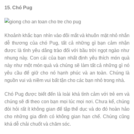
15. Chó Pug
Khoảnh khắc bạn nhìn vào đôi mắt và khuôn mặt nhỏ nhắn
dễ thương của chó Pug, tất cả những gì bạn cảm nhận
được là tình yêu dâng trào đối với bầu trời ngọt ngào như
nhung này. Con cái của bạn nhất định yêu thích món quà
này như một món quà và chúng sẽ làm tất cả những gì nó
yêu cầu để giữ cho nó hạnh phúc và an toàn. Chúng là
nguồn vui và niềm vui bất tận cho các bạn nhỏ trong nhà.
Chó Pug được biết đến là loài khá tình cảm với trẻ em và
chúng sẽ đi theo con bạn mọi lúc mọi nơi. Chưa kể, chúng
đòi hỏi rất ít không gian để tập thể dục và do đó hoàn hảo
cho những gia đình có không gian hạn chế. Chúng cũng
khá dễ chải chuốt và chăm sóc.