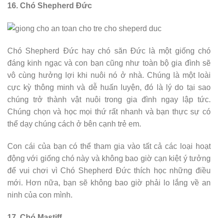
16. Chó Shepherd Đức
Chó Shepherd Đức hay chó săn Đức là một giống chó
đáng kinh ngạc và con bạn cũng như toàn bộ gia đình sẽ
vô cùng hưởng lợi khi nuôi nó ở nhà. Chúng là một loài
cực kỳ thông minh và dễ huấn luyện, đó là lý do tại sao
chúng trở thành vật nuôi trong gia đình ngay lập tức.
Chúng chọn và học mọi thứ rất nhanh và bạn thực sự có
thể dạy chúng cách ở bên cạnh trẻ em.
Con cái của bạn có thể tham gia vào tất cả các loại hoạt
động với giống chó này và không bao giờ cạn kiệt ý tưởng
để vui chơi vì Chó Shepherd Đức thích học những điều
mới. Hơn nữa, bạn sẽ không bao giờ phải lo lắng về an
ninh của con mình.
17. Chó Mastiff