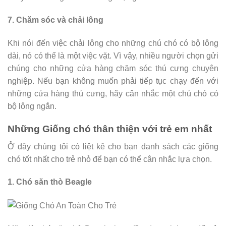
7. Chăm sóc và chải lông
Khi nói đến việc chải lông cho những chú chó có bộ lông
dài, nó có thể là một việc vặt. Vì vậy, nhiều người chọn gửi
chúng cho những cửa hàng chăm sóc thú cưng chuyên
nghiệp. Nếu bạn không muốn phải tiếp tục chạy đến với
những cửa hàng thú cưng, hãy cân nhắc một chú chó có
bộ lông ngắn.
Những Giống chó thân thiện với trẻ em nhất
Ở đây chúng tôi có liệt kê cho bạn danh sách các giống
chó tốt nhất cho trẻ nhỏ để bạn có thể cân nhắc lựa chọn.
1. Chó săn thò Beagle