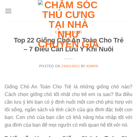
Skip
to
content
CÁC LOẠI CHÓ
Top 22 Giống Chó An Toàn Cho Trẻ
– 7 Điều Cần Lưu Ý Khi Nuôi
POSTED ON
24/01/2021
BY
ADMIN
Giống Chó An Toàn Cho Trẻ là những giống chó nào?
Cách chọn giống chó tốt nhất cho trẻ em ra sao? Ba điều
cần lưu ý khi bạn có ý định nuôi một con chó phù hợp với
lối sống, ngân sách và tính cách của gia đình đặc biệt con
bạn. Con chó của bạn cần có khả năng hòa nhập tốt với
gia đình của bạn để mọi người có mối quan hệ tốt với nó.