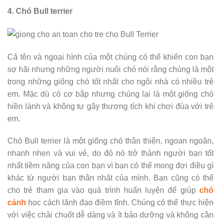
4. Chó Bull terrier
Cả tên và ngoại hình của một chúng có thể khiến con bạn
sợ hãi nhưng những người nuôi chó nói rằng chúng là một
trong những giống chó tốt nhất cho ngôi nhà có nhiều trẻ
em. Mặc dù có cơ bắp nhưng chúng lại là một giống chó
hiền lành và không tự gây thương tích khi chơi đùa với trẻ
em.
Chó Bull terrier là một giống chó thân thiện, ngoan ngoãn,
nhanh nhẹn và vui vẻ, do đó nó trở thành người bạn tốt
nhất tiềm năng của con bạn vì bạn có thể mong đợi điều gì
khác từ người bạn thân nhất của mình. Bạn cũng có thể
cho trẻ tham gia vào quá trình huấn luyện để giúp
chó
cảnh
học cách lãnh đạo điềm tĩnh. Chúng có thể thực hiện
với việc chải chuốt dễ dàng và ít bảo dưỡng và không cần