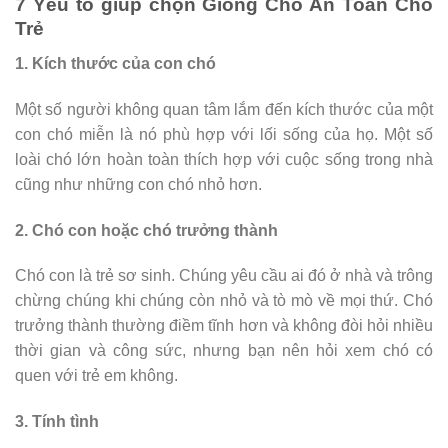
7 Yếu tố giúp chọn Giống Chó An Toàn Cho
Trẻ
1. Kích thước của con chó
Một số người không quan tâm lắm đến kích thước của một
con chó miễn là nó phù hợp với lối sống của họ. Một số
loài chó lớn hoàn toàn thích hợp với cuộc sống trong nhà
cũng như những con chó nhỏ hơn.
2. Chó con hoặc chó trưởng thành
Chó con là trẻ sơ sinh. Chúng yêu cầu ai đó ở nhà và trông
chừng chúng khi chúng còn nhỏ và tò mò về mọi thứ. Chó
trưởng thành thường điềm tĩnh hơn và không đòi hỏi nhiều
thời gian và công sức, nhưng bạn nên hỏi xem chó có
quen với trẻ em không.
3. Tính tình