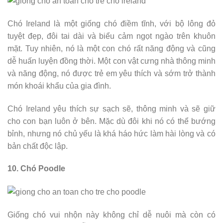
Chó Ireland là một giống chó điềm tĩnh, với bộ lông đỏ
tuyệt đẹp, đôi tai dài và biểu cảm ngọt ngào trên khuôn
mặt. Tuy nhiên, nó là một con chó rất năng động và cũng
dễ huấn luyện đồng thời. Một con vật cưng nhà thông minh
và năng động, nó được trẻ em yêu thích và sớm trở thành
món khoái khẩu của gia đình.
Chó Ireland yêu thích sự sạch sẽ, thông minh và sẽ giữ
cho con bạn luôn ở bên. Mặc dù đôi khi nó có thể bướng
bỉnh, nhưng nó chủ yếu là khá háo hức làm hài lòng và có
bản chất độc lập.
10. Chó Poodle
Giống chó vui nhộn này không chỉ dễ nuôi mà còn có