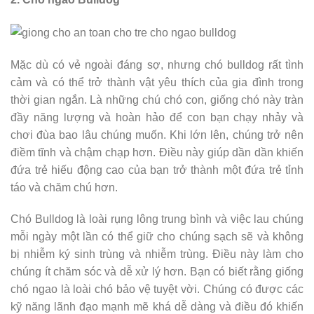
Mặc dù có vẻ ngoài đáng sợ, nhưng chó bulldog rất tình
cảm và có thể trở thành vật yêu thích của gia đình trong
thời gian ngắn. Là những chú chó con, giống chó này tràn
đầy năng lượng và hoàn hảo để con bạn chạy nhảy và
chơi đùa bao lâu chúng muốn. Khi lớn lên, chúng trở nên
điềm tĩnh và chậm chạp hơn. Điều này giúp dần dần khiến
đứa trẻ hiếu động cao của bạn trở thành một đứa trẻ tỉnh
táo và chăm chú hơn.
Chó Bulldog là loài rụng lông trung bình và việc lau chúng
mỗi ngày một lần có thể giữ cho chúng sạch sẽ và không
bị nhiễm ký sinh trùng và nhiễm trùng. Điều này làm cho
chúng ít chăm sóc và dễ xử lý hơn. Bạn có biết rằng giống
chó ngao là loài chó bảo vệ tuyệt vời. Chúng có được các
kỹ năng lãnh đạo mạnh mẽ khá dễ dàng và điều đó khiến