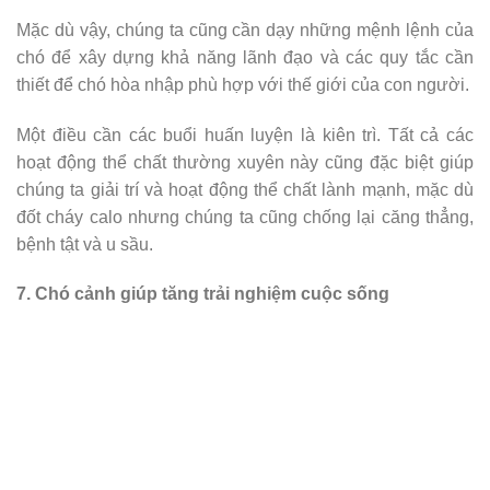
Mặc dù vậy, chúng ta cũng cần dạy những mệnh lệnh của
chó để xây dựng khả năng lãnh đạo và các quy tắc cần
thiết để chó hòa nhập phù hợp với thế giới của con người.
Một điều cần các buổi huấn luyện là kiên trì. Tất cả các
hoạt động thể chất thường xuyên này cũng đặc biệt giúp
chúng ta giải trí và hoạt động thể chất lành mạnh, mặc dù
đốt cháy calo nhưng chúng ta cũng chống lại căng thẳng,
bệnh tật và u sầu.
7. Chó cảnh giúp tăng trải nghiệm cuộc sống