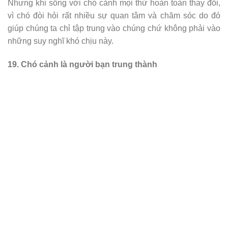
Nhưng khi sống với chó cảnh mọi thứ hoàn toàn thay đổi,
vì chó đòi hỏi rất nhiều sự quan tâm và chăm sóc do đó
giúp chúng ta chỉ tập trung vào chúng chứ không phải vào
những suy nghĩ khó chịu này.
19. Chó cảnh là người bạn trung thành