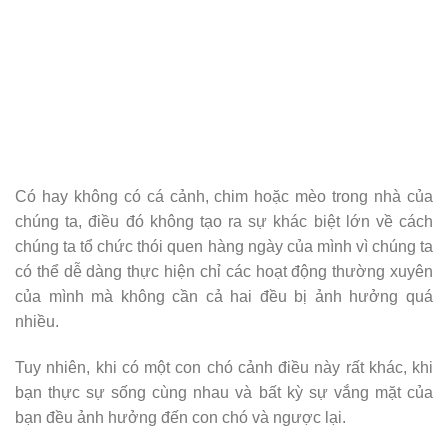
Có hay không có cá cảnh, chim hoặc mèo trong nhà của
chúng ta, điều đó không tạo ra sự khác biệt lớn về cách
chúng ta tổ chức thói quen hàng ngày của mình vì chúng ta
có thể dễ dàng thực hiện chỉ các hoạt động thường xuyên
của mình mà không cần cả hai đều bị ảnh hưởng quá
nhiều.
Tuy nhiên, khi có một con chó cảnh điều này rất khác, khi
bạn thực sự sống cùng nhau và bất kỳ sự vắng mặt của
bạn đều ảnh hưởng đến con chó và ngược lại.