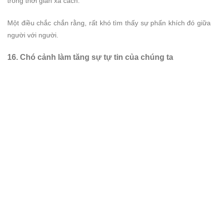
trong thời gian xa cách.
Một điều chắc chắn rằng, rất khó tìm thấy sự phấn khích đó giữa
người với người.
16. Chó cảnh làm tăng sự tự tin của chúng ta