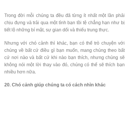
Trong đời mỗi chúng ta đều đã từng ít nhất một lần phải
chịu đựng và trải qua một tình bạn tồi tệ chẳng hạn như bị
tiết lộ những bí mật, sự gian dối và thiếu trung thực.
Nhưng với chó cảnh thì khác, bạn có thể trò chuyện với
chúng về bất cứ điều gì bạn muốn, mang chúng theo bất
cứ nơi nào và bất cứ khi nào bạn thích, nhưng chúng sẽ
không nói một lời thay vào đó, chúng có thể sẽ thích bạn
nhiều hơn nữa.
20. Chó cảnh giúp chúng ta có cách nhìn khác