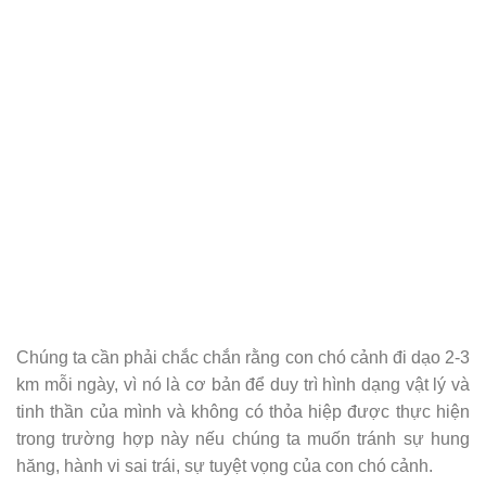
Chúng ta cần phải chắc chắn rằng con chó cảnh đi dạo 2-3
km mỗi ngày, vì nó là cơ bản để duy trì hình dạng vật lý và
tinh thần của mình và không có thỏa hiệp được thực hiện
trong trường hợp này nếu chúng ta muốn tránh sự hung
hăng, hành vi sai trái, sự tuyệt vọng của con chó cảnh.