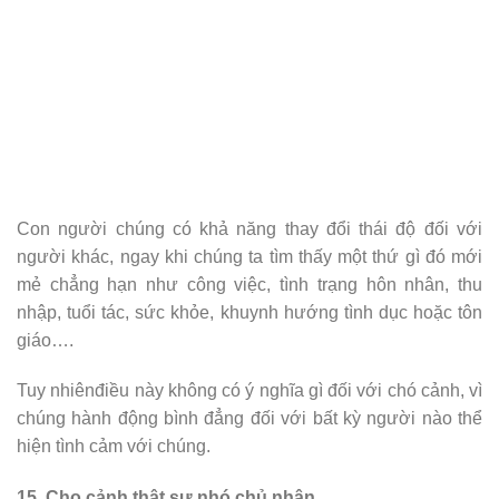
Con người chúng có khả năng thay đổi thái độ đối với
người khác, ngay khi chúng ta tìm thấy một thứ gì đó mới
mẻ chẳng hạn như công việc, tình trạng hôn nhân, thu
nhập, tuổi tác, sức khỏe, khuynh hướng tình dục hoặc tôn
giáo….
Tuy nhiênđiều này không có ý nghĩa gì đối với chó cảnh, vì
chúng hành động bình đẳng đối với bất kỳ người nào thể
hiện tình cảm với chúng.
15. Cho cảnh thật sự nhó chủ nhân