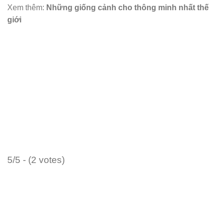
Xem thêm:
Những giống cảnh cho thông minh nhất thế
giới
5/5 - (2 votes)