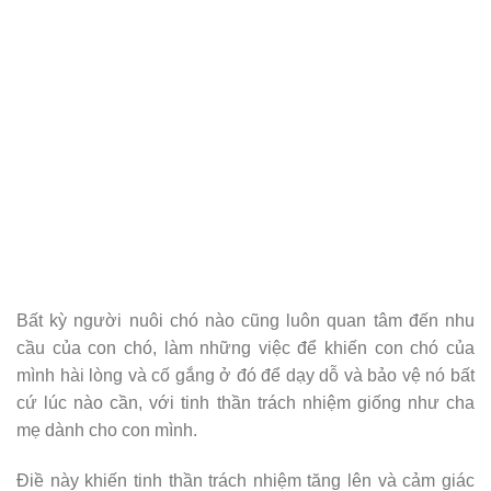
Bất kỳ người nuôi chó nào cũng luôn quan tâm đến nhu
cầu của con chó, làm những việc để khiến con chó của
mình hài lòng và cố gắng ở đó để dạy dỗ và bảo vệ nó bất
cứ lúc nào cần, với tinh thần trách nhiệm giống như cha
mẹ dành cho con mình.
Điề này khiến tinh thần trách nhiệm tăng lên và cảm giác