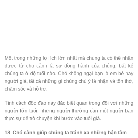
Một trong những lợi ích lớn nhất mà chúng ta có thể nhận
được từ cho cảnh là sự đồng hành của chúng, bất kể
chúng ta ở độ tuổi nào. Chó không ngại bạn là em bé hay
người già, tất cả những gì chúng chú ý là nhận và tôn thờ,
chăm sóc và hỗ trợ.
Tính cách độc đáo này đặc biệt quan trọng đối với những
người lớn tuổi, những người thường cần một người bạn
thực sự để trò chuyện khi bước vào tuổi già.
18. Chó cảnh giúp chúng ta tránh xa những bận tâm