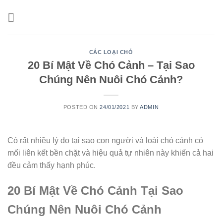
Skip
to
content
CÁC LOẠI CHÓ
20 Bí Mật Về Chó Cảnh – Tại Sao
Chúng Nên Nuôi Chó Cảnh?
POSTED ON
24/01/2021
BY
ADMIN
Có rất nhiều lý do tại sao con người và loài chó cảnh có
mối liên kết bền chặt và hiệu quả tự nhiên này khiến cả hai
đều cảm thấy hạnh phúc.
20 Bí Mật Về Chó Cảnh Tại Sao
Chúng Nên Nuôi Chó Cảnh