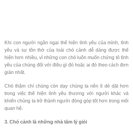
Khi con người ngần ngại thể hiện tình yêu của mình, tình
yêu và sự tôn thờ của loài chó cảnh dễ dàng được thể
hiện hơn nhiều, vì những con chó luôn muốn chứng tỏ tình
yêu của chúng đối với điều gì đó hoặc ai đó theo cách đơn
giản nhất.
Chó thậm chí chúng còn dạy chúng ta nên ít dè dặt hơn
trong việc thể hiện tình yêu thương với người khác và
khiến chúng ta trở thành người đóng góp tốt hơn trong mối
quan hệ.
3. Chó cảnh là những nhà tâm lý giỏi