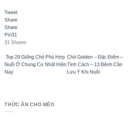
Tweet
Share
Share
Pin
31
31
Shares
Top 29 Giống Chó Phù Hợp
Chó Golden – Đặc Điểm –
Nuôi Ở Chung Cư Nhất Hiện
Tính Cách – 13 Bệnh Cần
Nay
Lưu Ý Khi Nuôi
THỨC ĂN CHO MÈO