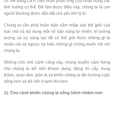
cơ thể bằng cách cảm nhận phản ứng của nhau trong các
tình huống cụ thể. Để làm được điều này, chúng ta là con
người thường được dẫn dắt chủ yếu bởi lý trí.
Chúng ta cần phải hoàn toàn xâm nhập vào thế giới của
loài chó và sử dụng một số bản năng tự nhiên, trí tưởng
tượng và sự sáng tạo để có thể giải thích những gì ta
muốn nói và ngược lại hiểu những gì chúng muốn nói với
chúng ta.
Những chú chó cảnh cũng vậy, chúng truyền cảm hứng
cho chúng ta trở nên khoan dung, đáng tin cậy, trung
thành, quan tâm, giản dị và khiến chúng ta tận hưởng cuộc
sống hơn và trở nên ít lạnh lẽo hơn.
11. Cho cảnh khiến chúng ta sống trách nhiệm nơn