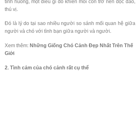
tình huống, một điều gì đó khiến mỗi con trở nên độc đáo,
thú vị.
Đó là lý do tại sao nhiều người so sánh mối quan hệ giữa
người và chó với tình bạn giữa người và người.
Xem thêm:
Những Giống Chó Cảnh Đẹp Nhất Trên Thế
Giới
2. Tình cảm của chó cảnh rất cụ thể