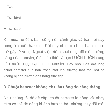
+ Táo
+ Trái kiwi
+ Trái đào
Khi mùa hè đến, bạn cũng nên cảnh giác và tránh bị say
nóng ở chuột hamster. Đột quỵ nhiệt ở chuột hamster có
thể gây tử vong. Ngoài việc kiểm soát nhiệt độ môi trường
sống của hamster, điều cần thiết là bạn LUÔN LUÔN cung
cấp nước ngọt sạch cho hamster.
Hãy nhớ luôn đặt lồng
chuột hamster của bạn trong một môi trường mát mẻ, nơi nó
không bị ảnh hưởng ánh nắng trực tiếp.
3. Chuột hamster không chịu ăn uống do căng thẳng
Như chúng tôi đã đề cập, chuột hamster là động vật nhạy
cảm có thể dễ dàng bị ảnh hưởng bởi những thay đổi môi