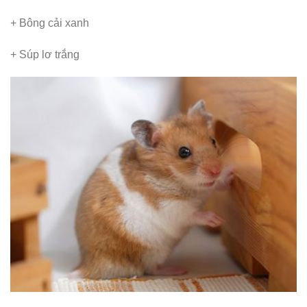
+ Bông cải xanh
+ Súp lơ trắng