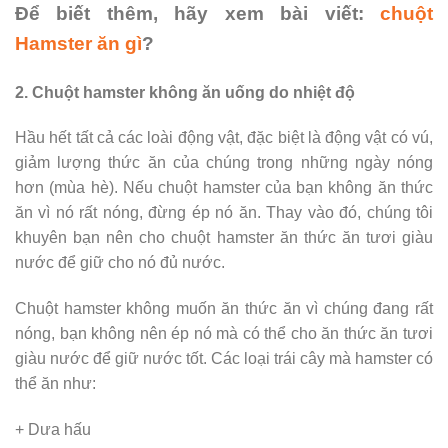
Để biết thêm, hãy xem bài viết:
chuột
Hamster ăn gì
?
2. Chuột hamster không ăn uống do nhiệt độ
Hầu hết tất cả các loài động vật, đặc biệt là động vật có vú,
giảm lượng thức ăn của chúng trong những ngày nóng
hơn (mùa hè). Nếu chuột hamster của bạn không ăn thức
ăn vì nó rất nóng, đừng ép nó ăn. Thay vào đó, chúng tôi
khuyên bạn nên cho chuột hamster ăn thức ăn tươi giàu
nước để giữ cho nó đủ nước.
Chuột hamster không muốn ăn thức ăn vì chúng đang rất
nóng, bạn không nên ép nó mà có thể cho ăn thức ăn tươi
giàu nước để giữ nước tốt. Các loại trái cây mà hamster có
thể ăn như:
+ Dưa hấu