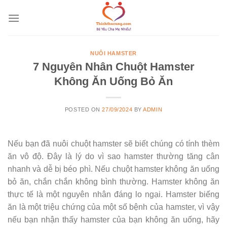
Skip
to
content
NUÔI HAMSTER
7 Nguyên Nhân Chuột Hamster
Không Ăn Uống Bỏ Ăn
POSTED ON
27/09/2024
BY
ADMIN
Nếu bạn đã nuôi chuột hamster sẽ biết chúng có tính thèm
ăn vô độ. Đây là lý do vì sao hamster thường tăng cân
nhanh và dễ bị béo phì. Nếu chuột hamster không ăn uống
bỏ ăn, chắn chắn không bình thường. Hamster không ăn
thực tế là một nguyên nhân đáng lo ngại. Hamster biếng
ăn là một triệu chứng của một số bệnh của hamster, vì vậy
nếu bạn nhận thấy hamster của bạn không ăn uống, hãy