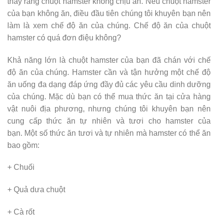
thấy rằng chuột hamster không chịu ăn. Nếu chuột hamster
của bạn không ăn, điều đầu tiên chúng tôi khuyên bạn nên
làm là xem chế độ ăn của chúng. Chế độ ăn của chuột
hamster có quá đơn điệu không?
Khả năng lớn là chuột hamster của bạn đã chán với chế
độ ăn của chúng. Hamster cần và tận hưởng một chế độ
ăn uống đa dạng đáp ứng đầy đủ các yêu cầu dinh dưỡng
của chúng. Mặc dù bạn có thể mua thức ăn tại cửa hàng
vật nuôi địa phương, nhưng chúng tôi khuyên bạn nên
cung cấp thức ăn tự nhiên và tươi cho hamster của
bạn. Một số thức ăn tươi và tự nhiên mà hamster có thể ăn
bao gồm:
+ Chuối
+ Quả dưa chuột
+ Cà rốt