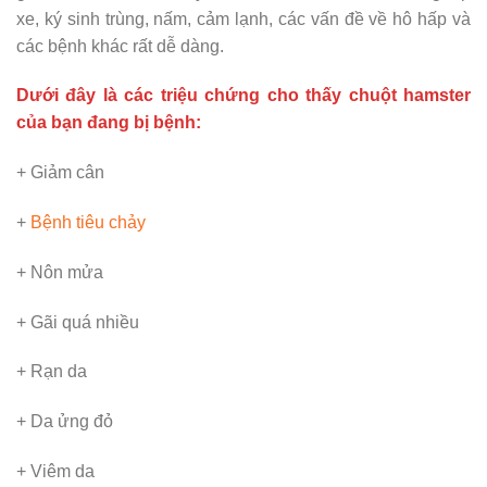
xe, ký sinh trùng, nấm, cảm lạnh, các vấn đề về hô hấp và
các bệnh khác rất dễ dàng.
Dưới đây là các triệu chứng cho thấy chuột hamster
của bạn đang bị bệnh:
+ Giảm cân
+
Bệnh tiêu chảy
+ Nôn mửa
+ Gãi quá nhiều
+ Rạn da
+ Da ửng đỏ
+ Viêm da