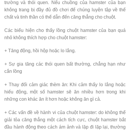
trường và thói quen. Nếu chuồng của hamster của bạn
không trang bị đầy đủ đồ chơi để chúng luyện tập về thể
chất và tinh thần có thể dẫn đến căng thẳng cho chuột.
Các biểu hiện cho thấy lồng chuột hamster của bạn quá
nhỏ không thích hợp cho chuột hamster:
+ Tăng động, hồi hộp hoặc lo lắng.
+ Sự gia tăng các thói quen bất thường, chẳng hạn như
cắn lồng
+ Thay đổi cảm giác thèm ăn: Khi cảm thấy lo lắng hoặc
hiếu động, một số hamster sẽ ăn nhiều hơn trong khi
những con khác ăn ít hơn hoặc không ăn gì cả.
+ Các vấn đề về hành vi của chuột hamster: do không thể
giải tỏa căng thẳng một cách tích cực, chuột hamster bắt
đầu hành động theo cách ám ảnh và lặp đi lặp lại, thường