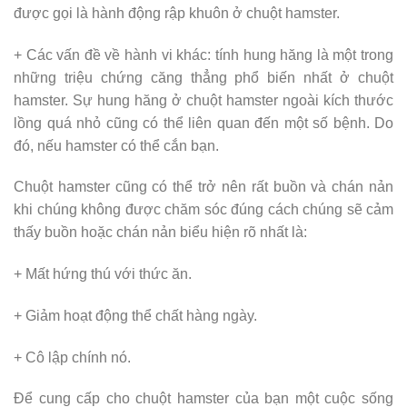
được gọi là hành động rập khuôn ở chuột hamster.
+ Các vấn đề về hành vi khác: tính hung hăng là một trong
những triệu chứng căng thẳng phổ biến nhất ở chuột
hamster. Sự hung hăng ở chuột hamster ngoài kích thước
lồng quá nhỏ cũng có thể liên quan đến một số bệnh. Do
đó, nếu hamster có thể cắn bạn.
Chuột hamster cũng có thể trở nên rất buồn và chán nản
khi chúng không được chăm sóc đúng cách chúng sẽ cảm
thấy buồn hoặc chán nản biểu hiện rõ nhất là:
+ Mất hứng thú với thức ăn.
+ Giảm hoạt động thể chất hàng ngày.
+ Cô lập chính nó.
Để cung cấp cho chuột hamster của bạn một cuộc sống