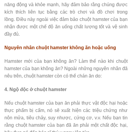
năng động và khỏe mạnh, hãy đảm bảo rằng chúng được
kích thích liên tục bằng các trò chơi và đồ chơi trong
lồng. Điều này ngoài việc đảm bảo chuột hamster của bạn
nhận được một chế độ ăn uống chất lượng tốt và vệ sinh
đầy đủ.
Nguyên nhân chuột hamster không ăn hoặc uống
Hamster mới của bạn không ăn? Làm thế nào khi chuột
hamster của bạn không ăn? Ngoài những nguyên nhân đã
nêu trên, chuột hamster còn có thể chán ăn do:
4. Ngộ độc ở chuột hamster
Nếu chuột hamster của bạn ăn phải thực vật độc hại hoặc
thực phẩm bị cấm, nó sẽ xuất hiện các triệu chứng như
nôn mửa, tiêu chảy, suy nhược, cứng cơ, v.v. Nếu bạn tin
rằng chuột hamster của bạn đã ăn phải một chất độc hại,