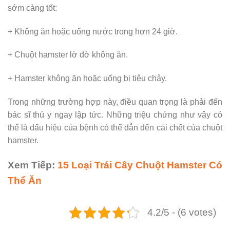
sớm càng tốt:
+ Không ăn hoặc uống nước trong hơn 24 giờ.
+ Chuột hamster lờ đờ không ăn.
+ Hamster không ăn hoặc uống bị tiêu chảy.
Trong những trường hợp này, điều quan trọng là phải đến
bác sĩ thú y ngay lập tức. Những triệu chứng như vậy có
thể là dấu hiệu của bệnh có thể dẫn đến cái chết của chuột
hamster.
Xem Tiếp:
15 Loại Trái Cây Chuột Hamster Có
Thể Ăn
4.2/5 - (6 votes)