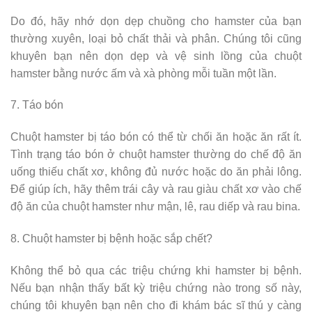
Do đó, hãy nhớ dọn dẹp chuồng cho hamster của bạn
thường xuyên, loại bỏ chất thải và phân. Chúng tôi cũng
khuyên bạn nên dọn dẹp và vệ sinh lồng của chuột
hamster bằng nước ấm và xà phòng mỗi tuần một lần.
7. Táo bón
Chuột hamster bị táo bón có thể từ chối ăn hoặc ăn rất ít.
Tình trạng táo bón ở chuột hamster thường do chế độ ăn
uống thiếu chất xơ, không đủ nước hoặc do ăn phải lông.
Để giúp ích, hãy thêm trái cây và rau giàu chất xơ vào chế
độ ăn của chuột hamster như mận, lê, rau diếp và rau bina.
8. Chuột hamster bị bệnh hoặc sắp chết?
Không thể bỏ qua các triệu chứng khi hamster bị bệnh.
Nếu bạn nhận thấy bất kỳ triệu chứng nào trong số này,
chúng tôi khuyên bạn nên cho đi khám bác sĩ thú y càng