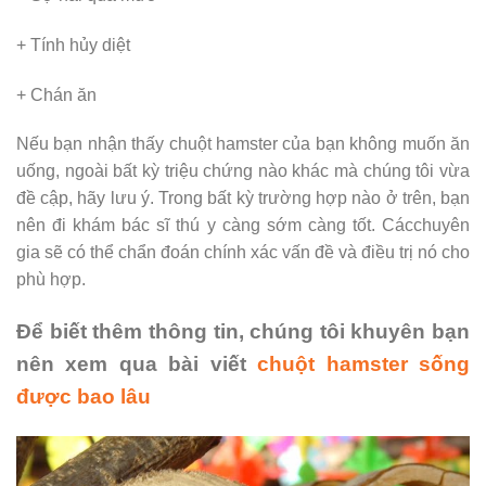
+ Tính hủy diệt
+ Chán ăn
Nếu bạn nhận thấy chuột hamster của bạn không muốn ăn
uống, ngoài bất kỳ triệu chứng nào khác mà chúng tôi vừa
đề cập, hãy lưu ý. Trong bất kỳ trường hợp nào ở trên, bạn
nên đi khám bác sĩ thú y càng sớm càng tốt. Cácchuyên
gia sẽ có thể chẩn đoán chính xác vấn đề và điều trị nó cho
phù hợp.
Để biết thêm thông tin, chúng tôi khuyên bạn
nên xem qua bài viết
chuột hamster sống
được bao lâu