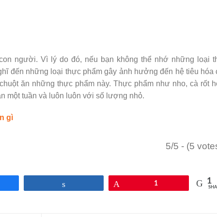
con người. Vì lý do đó, nếu bạn không thể nhớ những loại 
nghĩ đến những loại thực phẩm gây ảnh hưởng đến hệ tiêu hóa
 chuột ăn những thực phẩm này. Thực phẩm như nho, cà rốt 
n một tuần và luôn luôn với số lượng nhỏ.
n gì
5/5 - (5 vote
1
re
Share
Pin
1
SHA