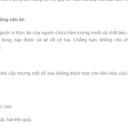
hông nên ăn
người vì thức ăn của người chứa hàm lượng muối và chất béo
 dung nạp được và sẽ rất có hại. Chẳng hạn, không cho ch
.
trái cây nhưng một số loại không thích hợp cho tiêu hóa của 
c cao.
ặc hạt trên quả.