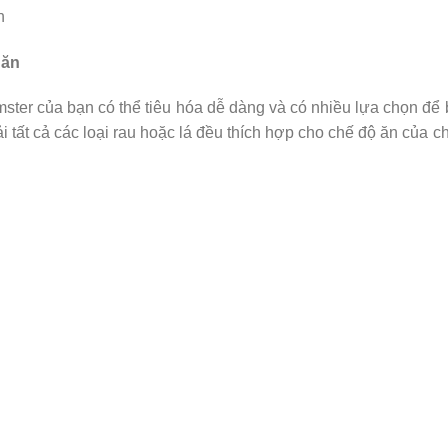
 ăn
mster của bạn có thể tiêu hóa dễ dàng và có nhiều lựa chọn để
 tất cả các loại rau hoặc lá đều thích hợp cho chế độ ăn của c