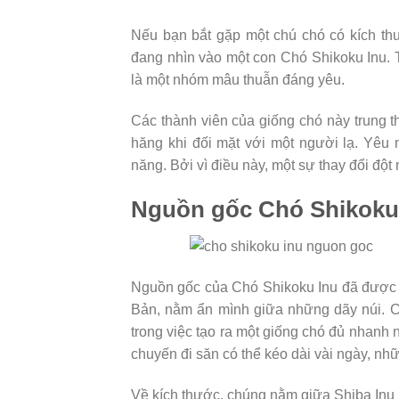
Nếu bạn bắt gặp một chú chó có kích thư
đang nhìn vào một con Chó Shikoku Inu. T
là một nhóm mâu thuẫn đáng yêu.
Các thành viên của giống chó này trung 
hăng khi đối mặt với một người lạ. Yêu
năng. Bởi vì điều này, một sự thay đổi đột 
Nguồn gốc Chó Shikoku
Nguồn gốc của Chó Shikoku Inu đã được b
Bản, nằm ẩn mình giữa những dãy núi. Cư
trong việc tạo ra một giống chó đủ nhanh
chuyến đi săn có thể kéo dài vài ngày, nh
Về kích thước, chúng nằm giữa Shiba Inu 