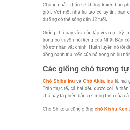
Chúng chắc chắn sẽ không khiến bạn phải
giới. Với một nhà lai tạo có uy tín, b
dưỡng có thể sống đến 12 tuổi.
Giống chó này vừa độc lập vừa cực kỳ tru
trong bộ truyện nổi tiếng của Nhật Bản c
hỗ trợ nhân vật chính. Huấn luyện nó tốt 
đồng hành trìu mến của nó trong nhiều năm
Các giống chó tương tự
Chó Shiba Inu
và
Chó Akita Inu
là hai 
Trên thực tế, cả hai đều được coi là th
chó này là phiên bản cỡ trung bình của cả 
Chó Shikoku cũng giống
chó Kishu Ken
c