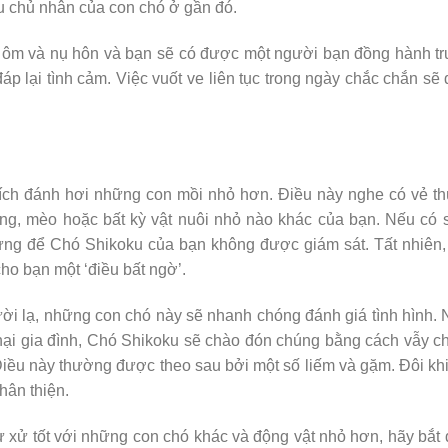
ếu chủ nhân của con chó ở gần đó.
 ôm và nụ hôn và bạn sẽ có được một người bạn đồng hành t
p lại tình cảm. Việc vuốt ve liên tục trong ngày chắc chắn sẽ
ích đánh hơi những con mồi nhỏ hơn. Điều này nghe có vẻ th
ang, mèo hoặc bất kỳ vật nuôi nhỏ nào khác của bạn. Nếu có 
ừng để Chó Shikoku của bạn không được giám sát. Tất nhiên,
ho bạn một ‘điều bất ngờ’.
ười lạ, những con chó này sẽ nhanh chóng đánh giá tình hình.
 hại gia đình, Chó Shikoku sẽ chào đón chúng bằng cách vẫy c
Điều này thường được theo sau bởi một số liếm và gặm. Đôi kh
hân thiện.
xử tốt với những con chó khác và động vật nhỏ hơn, hãy bắt