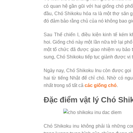
có quan hệ gần gũi với hai giống chó phổ
đầu, Chó Shikoku hóa ra là một thợ săn gi
đó đảm bảo rằng chủ của nó không bao giờ
Sau Thế chiến I, điều kiện kinh tế kém
hoi. Giống chó này một lần nữa trở lại ph
một tổ chức đã được giao nhiệm vụ bảo 
sung, Chó Shikoku tiếp tục giành được vị 
Ngày nay, Chó Shikoku Inu còn được gọi là
hai từ tiếng Nhật để chỉ chó. Nhờ có ng
nhất trong số tất cả
các giống chó
.
Đặc điểm vật lý Chó Shi
Chó Shikoku inu không phải là những con 