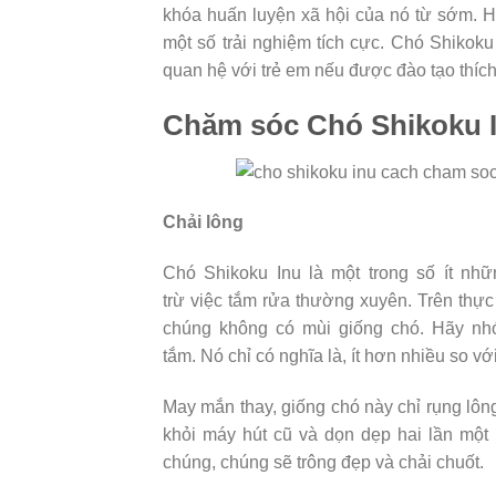
khóa huấn luyện xã hội của nó từ sớm. Hã
một số trải nghiệm tích cực. Chó Shikoku
quan hệ với trẻ em nếu được đào tạo thíc
Chăm sóc Chó Shikoku 
Chải lông
Chó Shikoku Inu là một trong số ít nhữ
trừ việc tắm rửa thường xuyên. Trên thực
chúng không có mùi giống chó. Hãy nh
tắm. Nó chỉ có nghĩa là, ít hơn nhiều so v
May mắn thay, giống chó này chỉ rụng lông
khỏi máy hút cũ và dọn dẹp hai lần một 
chúng, chúng sẽ trông đẹp và chải chuốt.