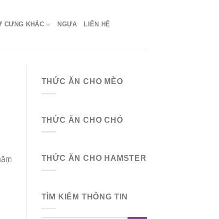
Ứ CƯNG KHÁC
NGỰA
LIÊN HỆ
THỨC ĂN CHO MÈO
THỨC ĂN CHO CHÓ
THỨC ĂN CHO HAMSTER
chăm
TÌM KIẾM THÔNG TIN