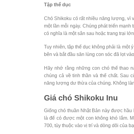
Tập thể dục
Chó Shikoku có rất nhiều năng lượng, vì v
một lần mỗi ngày. Chúng phát triển mạnh 
có nghĩa là một sân sau hoặc trang trại lớn
Tuy nhiên, tập thể dục không phải là một ý
bên và bắt đầu săn lùng con sóc đã lọt và
Hãy nhớ rằng những con chó thể thao n
chúng cả về tinh thần và thể chất. Sau 
năng lượng dư thừa của chúng. Không làm
Giá chó Shikoku Inu
Giống chó thuần Nhật Bản này được hầu hế
là để có được một con không khó lắm. M
700, tùy thuộc vào vị trí và dòng dõi của bạ