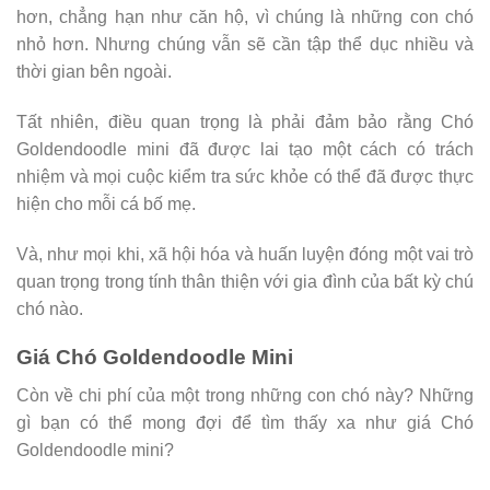
hơn, chẳng hạn như căn hộ, vì chúng là những con chó
nhỏ hơn. Nhưng chúng vẫn sẽ cần tập thể dục nhiều và
thời gian bên ngoài.
Tất nhiên, điều quan trọng là phải đảm bảo rằng Chó
Goldendoodle mini đã được lai tạo một cách có trách
nhiệm và mọi cuộc kiểm tra sức khỏe có thể đã được thực
hiện cho mỗi cá bố mẹ.
Và, như mọi khi, xã hội hóa và huấn luyện đóng một vai trò
quan trọng trong tính thân thiện với gia đình của bất kỳ chú
chó nào.
Giá Chó Goldendoodle Mini
Còn về chi phí của một trong những con chó này? Những
gì bạn có thể mong đợi để tìm thấy xa như giá Chó
Goldendoodle mini?