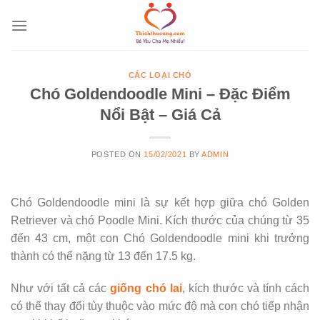
Skip
to
content
CÁC LOẠI CHÓ
Chó Goldendoodle Mini – Đặc Điểm
Nổi Bật – Giá Cả
POSTED ON
15/02/2021
BY
ADMIN
Chó Goldendoodle mini là sự kết hợp giữa chó Golden
Retriever và chó Poodle Mini. Kích thước của chúng từ 35
đến 43 cm, một con Chó Goldendoodle mini khi trưởng
thành có thể nặng từ 13 đến 17.5 kg.
Như với tất cả các
giống chó lai
, kích thước và tính cách
có thể thay đổi tùy thuộc vào mức độ mà con chó tiếp nhận