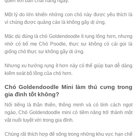
quen với bàn chải hàng ngày.
Một lý do lớn khiến những con chó này được yêu thích là
vì chúng được quảng cáo là không gây dị ứng.
Mặc dù đúng là chó Goldendoodle ít rụng lông hơn, nhưng
nhờ có bố mẹ Chó Poodle, thực sự không có cái gọi là
giống chó thực sự không gây dị ứng.
Nhưng xu hướng rụng ít hơn này có thể giúp bạn dễ dàng
kiểm soát bộ lông của chó hơn.
Chó Goldendoodle Mini làm thú cưng trong
gia đình tốt không?
Nổi tiếng là thân thiện, thông minh và có tính cách ngọt
ngào, Chó Goldendoodle mini có tiềm năng trở thành một
vật nuôi tuyệt vời trong gia đình.
Chúng rất thích hợp để sống trong những khu vực hạn chế