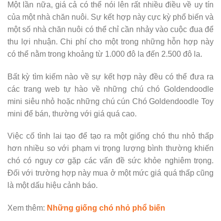
Một lần nữa, giá cả có thể nói lên rất nhiều điều về uy tín
của một nhà chăn nuôi. Sự kết hợp này cực kỳ phổ biến và
một số nhà chăn nuôi có thể chỉ cần nhảy vào cuộc đua để
thu lợi nhuận. Chi phí cho một trong những hỗn hợp này
có thể nằm trong khoảng từ 1.000 đô la đến 2.500 đô la.
Bất kỳ tìm kiếm nào về sự kết hợp này đều có thể đưa ra
các trang web tự hào về những chú chó Goldendoodle
mini siêu nhỏ hoặc những chú cún Chó Goldendoodle Toy
mini để bán, thường với giá quá cao.
Việc cố tình lai tạo để tạo ra một giống chó thu nhỏ thấp
hơn nhiều so với phạm vi trọng lượng bình thường khiến
chó có nguy cơ gặp các vấn đề sức khỏe nghiêm trọng.
Đối với trường hợp này mua ở một mức giá quá thấp cũng
là một dấu hiệu cảnh báo.
Xem thêm:
Những giống chó nhỏ phổ biến