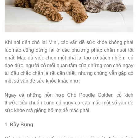
Khi nói đến chó lai Mini, các vấn đề sức khỏe không phải
lúc nào cũng dừng lại ở các phương pháp chăn nuôi tốt
nhất. Mặc dù việc chọn một nhà lai tạo có trách nhiệm, có
đạo đức, người có mối quan tâm của những con chó ngay
từ đầu chắc chắn là rất cần thiết, nhưng chúng vẫn gặp có
một số vấn đề sức khỏe khác như:
Ngay cả những hỗn hợp Chó Poodle Golden có kích
thước tiêu chuẩn cũng có nguy cơ cao mắc một số vấn đề
sức khỏe mà giống bố mẹ dễ mắc phải.
1. Đầy Bụng