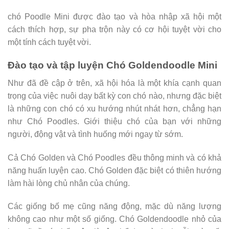
chó Poodle Mini được đào tạo và hòa nhập xã hội một
cách thích hợp, sự pha trộn này có cơ hội tuyệt vời cho
một tính cách tuyệt vời.
Đào tạo và tập luyện Chó Goldendoodle Mini
Như đã đề cập ở trên, xã hội hóa là một khía cạnh quan
trọng của việc nuôi dạy bất kỳ con chó nào, nhưng đặc biệt
là những con chó có xu hướng nhút nhát hơn, chẳng hạn
như Chó Poodles. Giới thiệu chó của bạn với những
người, động vật và tình huống mới ngay từ sớm.
Cả Chó Golden và Chó Poodles đều thông minh và có khả
năng huấn luyện cao. Chó Golden đặc biệt có thiên hướng
làm hài lòng chủ nhân của chúng.
Các giống bố mẹ cũng năng động, mặc dù năng lượng
không cao như một số giống. Chó Goldendoodle nhỏ của