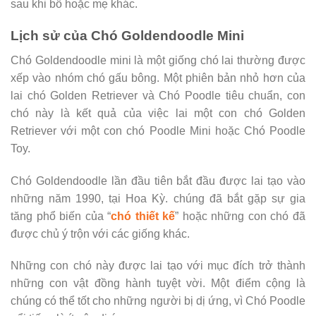
sau khi bố hoặc mẹ khác.
Lịch sử của Chó Goldendoodle Mini
Chó Goldendoodle mini là một giống chó lai thường được
xếp vào nhóm chó gấu bông. Một phiên bản nhỏ hơn của
lai chó Golden Retriever và Chó Poodle tiêu chuẩn, con
chó này là kết quả của việc lai một con chó Golden
Retriever với một con chó Poodle Mini hoặc Chó Poodle
Toy.
Chó Goldendoodle lần đầu tiên bắt đầu được lai tạo vào
những năm 1990, tại Hoa Kỳ. chúng đã bắt gặp sự gia
tăng phổ biến của “
chó thiết kế
” hoặc những con chó đã
được chủ ý trộn với các giống khác.
Những con chó này được lai tạo với mục đích trở thành
những con vật đồng hành tuyệt vời. Một điểm cộng là
chúng có thể tốt cho những người bị dị ứng, vì Chó Poodle