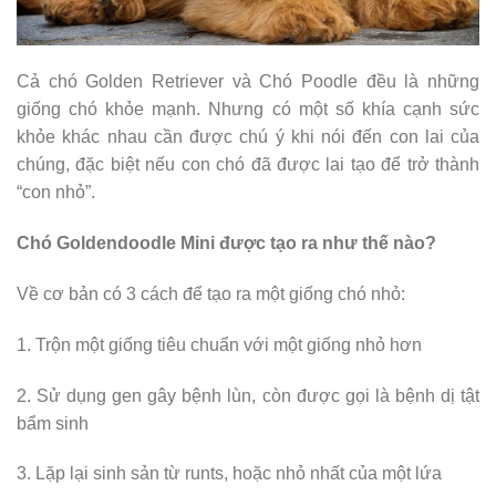
Cả chó Golden Retriever và Chó Poodle đều là những
giống chó khỏe mạnh. Nhưng có một số khía cạnh sức
khỏe khác nhau cần được chú ý khi nói đến con lai của
chúng, đặc biệt nếu con chó đã được lai tạo để trở thành
“con nhỏ”.
Chó Goldendoodle Mini được tạo ra như thế nào?
Về cơ bản có 3 cách để tạo ra một giống chó nhỏ:
1. Trộn một giống tiêu chuẩn với một giống nhỏ hơn
2. Sử dụng gen gây bệnh lùn, còn được gọi là bệnh dị tật
bẩm sinh
3. Lặp lại sinh sản từ runts, hoặc nhỏ nhất của một lứa