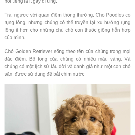
nổi tiếng là ít gây dị ứng.
Trái ngược với quan điểm thông thường, Chó Poodles có
rụng lông, nhưng chúng có thể truyền lại xu hướng rụng
lông ít hơn cho những chú chó con thuộc giống hỗn hợp
của mình.
Chó Golden Retriever sống theo tên của chúng trong mọi
đặc điểm. Bộ lông của chúng có nhiều màu vàng. Và
chúng có một lịch sử lâu đời và danh giá như một con chó
săn, được sử dụng để bắt chim nước.