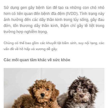
Sử dụng gen gây bệnh lùn để tạo ra những con chó nhỏ
hơn có liên quan đến bệnh đĩa đệm (IVDD). Tình trạng này
ảnh hưởng đến các dây thần kinh trong tủy sống, gây đau
đớn, tổn thương dây thần kinh, thậm chí gây tê liệt trong
trường hợp nghiêm trọng.
Chúng có thể bao gồm các khuyết tật bẩm sinh, suy nội tạng, các
vấn đề về hô hấp và xương dễ gãy.
Các mối quan tâm khác về sức khỏe