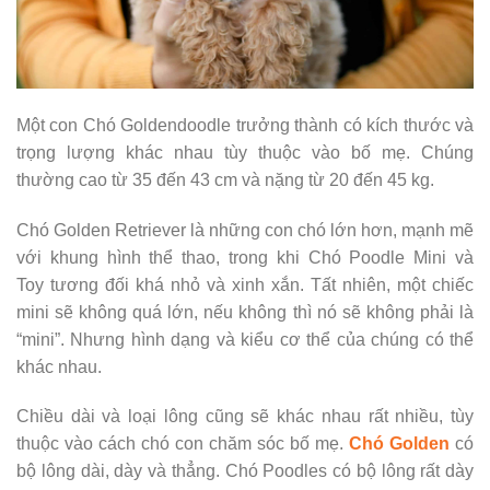
Một con Chó Goldendoodle trưởng thành có kích thước và
trọng lượng khác nhau tùy thuộc vào bố mẹ. Chúng
thường cao từ 35 đến 43 cm và nặng từ 20 đến 45 kg.
Chó Golden Retriever là những con chó lớn hơn, mạnh mẽ
với khung hình thể thao, trong khi Chó Poodle Mini và
Toy tương đối khá nhỏ và xinh xắn. Tất nhiên, một chiếc
mini sẽ không quá lớn, nếu không thì nó sẽ không phải là
“mini”. Nhưng hình dạng và kiểu cơ thể của chúng có thể
khác nhau.
Chiều dài và loại lông cũng sẽ khác nhau rất nhiều, tùy
thuộc vào cách chó con chăm sóc bố mẹ.
Chó Golden
có
bộ lông dài, dày và thẳng. Chó Poodles có bộ lông rất dày