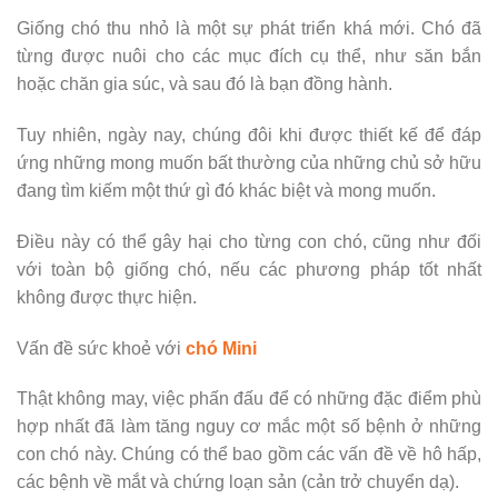
Giống chó thu nhỏ là một sự phát triển khá mới. Chó đã
từng được nuôi cho các mục đích cụ thể, như săn bắn
hoặc chăn gia súc, và sau đó là bạn đồng hành.
Tuy nhiên, ngày nay, chúng đôi khi được thiết kế để đáp
ứng những mong muốn bất thường của những chủ sở hữu
đang tìm kiếm một thứ gì đó khác biệt và mong muốn.
Điều này có thể gây hại cho từng con chó, cũng như đối
với toàn bộ giống chó, nếu các phương pháp tốt nhất
không được thực hiện.
Vấn đề sức khoẻ với
chó Mini
Thật không may, việc phấn đấu để có những đặc điểm phù
hợp nhất đã làm tăng nguy cơ mắc một số bệnh ở những
con chó này. Chúng có thể bao gồm các vấn đề về hô hấp,
các bệnh về mắt và chứng loạn sản (cản trở chuyển dạ).