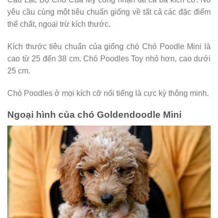
yêu cầu cùng một tiêu chuẩn giống về tất cả các đặc điểm
thể chất, ngoại trừ kích thước.
Kích thước tiêu chuẩn của giống chó Chó Poodle Mini là
cao từ 25 đến 38 cm. Chó Poodles Toy nhỏ hơn, cao dưới
25 cm.
Chó Poodles ở mọi kích cỡ nổi tiếng là cực kỳ thông minh.
Ngoại hình của chó Goldendoodle Mini