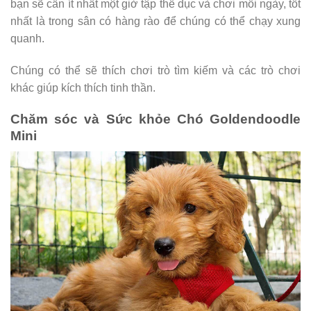
bạn sẽ cần ít nhất một giờ tập thể dục và chơi mỗi ngày, tốt
nhất là trong sân có hàng rào để chúng có thể chạy xung
quanh.
Chúng có thể sẽ thích chơi trò tìm kiếm và các trò chơi
khác giúp kích thích tinh thần.
Chăm sóc và Sức khỏe Chó Goldendoodle
Mini