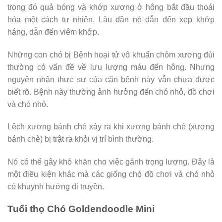
trong đó quả bóng và khớp xương ở hông bắt đầu thoái
hóa một cách tự nhiên. Lâu dần nó dẫn đến xẹp khớp
háng, dẫn đến viêm khớp.
Những con chó bị Bệnh hoại tử vô khuẩn chỏm xương đùi
thường có vấn đề về lưu lượng máu đến hông. Nhưng
nguyên nhân thực sự của căn bệnh này vẫn chưa được
biết rõ. Bệnh này thường ảnh hưởng đến chó nhỏ, đồ chơi
và chó nhỏ.
Lệch xương bánh chè xảy ra khi xương bánh chè (xương
bánh chè) bị trật ra khỏi vị trí bình thường.
Nó có thể gây khó khăn cho việc gánh trọng lượng. Đây là
một điều kiện khác mà các giống chó đồ chơi và chó nhỏ
có khuynh hướng di truyền.
Tuổi thọ Chó Goldendoodle Mini