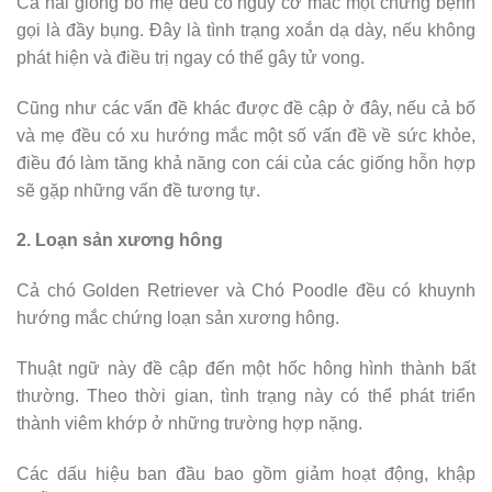
Cả hai giống bố mẹ đều có nguy cơ mắc một chứng bệnh
gọi là đầy bụng. Đây là tình trạng xoắn dạ dày, nếu không
phát hiện và điều trị ngay có thể gây tử vong.
Cũng như các vấn đề khác được đề cập ở đây, nếu cả bố
và mẹ đều có xu hướng mắc một số vấn đề về sức khỏe,
điều đó làm tăng khả năng con cái của các giống hỗn hợp
sẽ gặp những vấn đề tương tự.
2. Loạn sản xương hông
Cả chó Golden Retriever và Chó Poodle đều có khuynh
hướng mắc chứng loạn sản xương hông.
Thuật ngữ này đề cập đến một hốc hông hình thành bất
thường. Theo thời gian, tình trạng này có thể phát triển
thành viêm khớp ở những trường hợp nặng.
Các dấu hiệu ban đầu bao gồm giảm hoạt động, khập