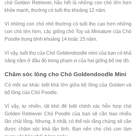
chó Golden Retriever, hầu hết là những con chó lớn hơn
khỏe mạnh, thường có tuổi thọ khoảng 12 năm.
Vì những con chó nhỏ thường có tuổi thọ cao hơn những
con chó lớn hơn, các giống chó Toy và Miniature của Chó
Poodle trung bình khoảng 14 hoặc 15 năm.
Vì vậy, tuổi thọ của Chó Goldendoodle mini của bạn có khả
năng nằm ở đâu đó trong phạm vi của hai giống bố mẹ đó.
Chăm sóc lông cho Chó Goldendoodle Mini
Có một sự khác biệt khá lớn giữa bộ lông của Golden và
bộ lông của Chó Poodle.
Vì vậy, tự nhiên, rất khó để biết chính xác hỗn hợp chó
Golden Retriever Chó Poodle của bạn sẽ cần bao nhiêu
lần chải lông. Nhưng, ít nhất, có thể nói rằng chúng sẽ cần
được chăm sóc khá tận tình. Bạn nên cho chó con làm