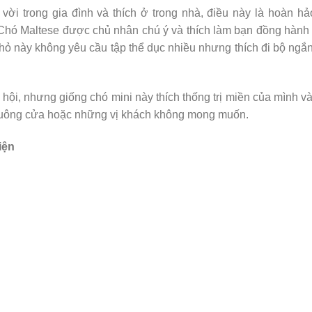
vời trong gia đình và thích ở trong nhà, điều này là hoàn hả
 Chó Maltese được chủ nhân chú ý và thích làm bạn đồng hành
nhỏ này không yêu cầu tập thể dục nhiều nhưng thích đi bộ ngắ
hội, nhưng giống chó mini này thích thống trị miền của mình và
chuông cửa hoặc những vị khách không mong muốn.
iện