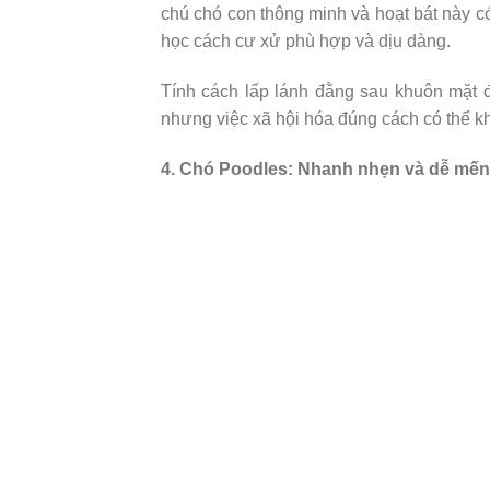
chú chó con thông minh và hoạt bát này c
học cách cư xử phù hợp và dịu dàng.
Tính cách lấp lánh đằng sau khuôn mặt 
nhưng việc xã hội hóa đúng cách có thể kh
4. Chó Poodles: Nhanh nhẹn và dễ mến