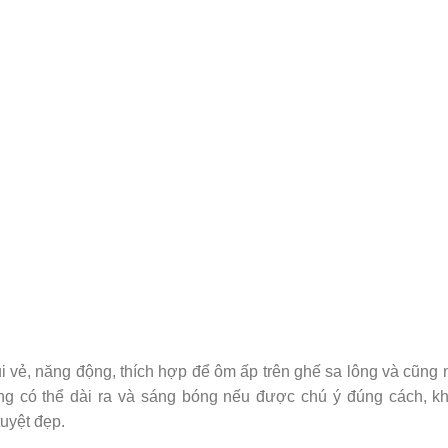
ui vẻ, năng động, thích hợp để ôm ấp trên ghế sa lông và cũng
ng có thể dài ra và sáng bóng nếu được chú ý đúng cách, k
uyệt đẹp.