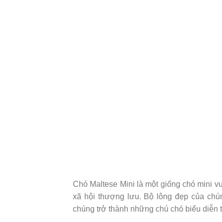
Chó Maltese Mini là một giống chó mini v
xã hội thượng lưu. Bộ lông đẹp của chú
chúng trở thành những chú chó biểu diễn t