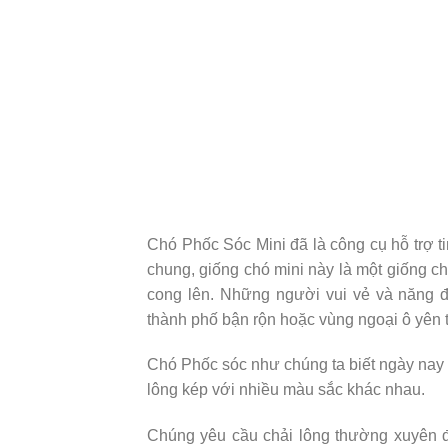
Chó Phốc Sóc Mini đã là công cụ hỗ trợ ti
chung, giống chó mini này là một giống ch
cong lên. Những người vui vẻ và năng 
thành phố bận rộn hoặc vùng ngoại ô yên t
Chó Phốc sóc như chúng ta biết ngày nay 
lông kép với nhiều màu sắc khác nhau.
Chúng yêu cầu chải lông thường xuyên đ