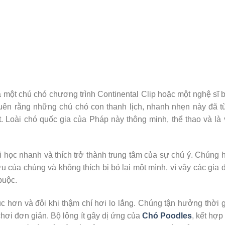
a một chú chó chương trình Continental Clip hoặc một nghệ sĩ 
ên rằng những chú chó con thanh lịch, nhanh nhẹn này đã t
. Loài chó quốc gia của Pháp này thông minh, thể thao và là
 học nhanh và thích trở thành trung tâm của sự chú ý. Chúng 
 của chúng và không thích bị bỏ lại một mình, vì vậy các gia 
buộc.
ục hơn và đôi khi thậm chí hơi lo lắng. Chúng tận hưởng thời 
chơi đơn giản. Bộ lông ít gây dị ứng của
Chó Poodles
, kết hợp