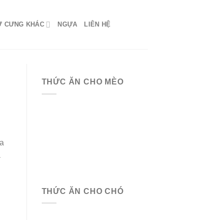
Ứ CƯNG KHÁC
NGỰA
LIÊN HỆ
THỨC ĂN CHO MÈO
ra
à
THỨC ĂN CHO CHÓ