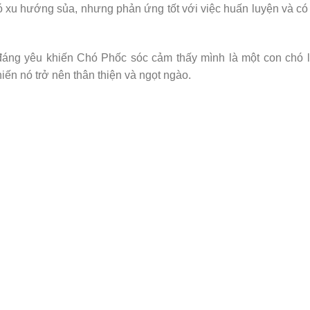
ó xu hướng sủa, nhưng phản ứng tốt với việc huấn luyện và có
đáng yêu khiến Chó Phốc sóc cảm thấy mình là một con chó 
iến nó trở nên thân thiện và ngọt ngào.