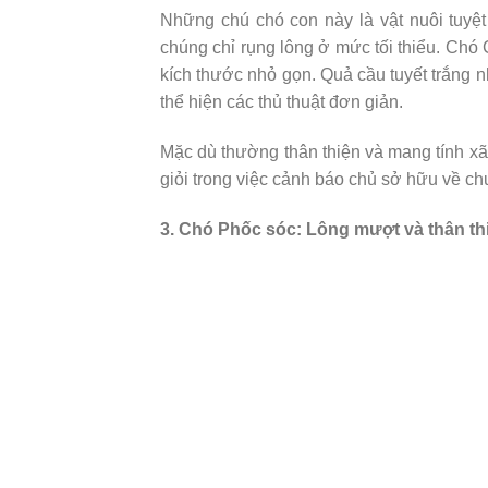
Những chú chó con này là vật nuôi tuyệt 
chúng chỉ rụng lông ở mức tối thiểu. Chó
kích thước nhỏ gọn. Quả cầu tuyết trắng 
thể hiện các thủ thuật đơn giản.
Mặc dù thường thân thiện và mang tính xã 
giỏi trong việc cảnh báo chủ sở hữu về 
3. Chó Phốc sóc: Lông mượt và thân th