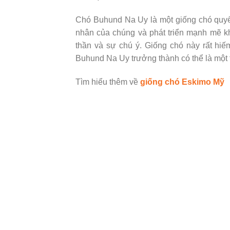
Chó Buhund Na Uy là một giống chó quyế
nhân của chúng và phát triển mạnh mẽ khi
thần và sự chú ý. Giống chó này rất hiế
Buhund Na Uy trưởng thành có thể là một 
Tìm hiểu thêm về
giống chó Eskimo Mỹ