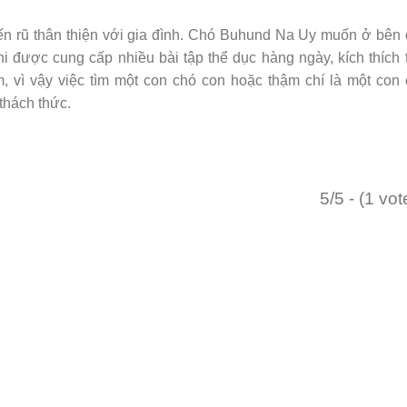
n rũ thân thiện với gia đình. Chó Buhund Na Uy muốn ở bên
 được cung cấp nhiều bài tập thể dục hàng ngày, kích thích 
m, vì vậy việc tìm một con chó con hoặc thậm chí là một con
thách thức.
5/5 - (1 vot