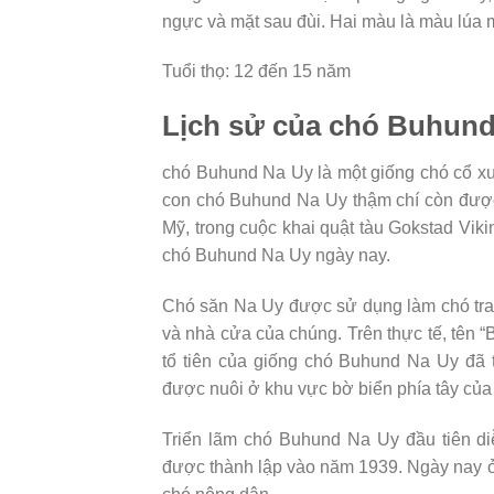
ngực và mặt sau đùi. Hai màu là màu lúa
Tuổi thọ: 12 đến 15 năm
Lịch sử của chó Buhund
chó Buhund Na Uy là một giống chó cổ xư
con chó Buhund Na Uy thậm chí còn được
Mỹ, trong cuộc khai quật tàu Gokstad Vik
chó Buhund Na Uy ngày nay.
Chó săn Na Uy được sử dụng làm chó trang
và nhà cửa của chúng. Trên thực tế, tên “
tổ tiên của giống chó Buhund Na Uy đã t
được nuôi ở khu vực bờ biển phía tây của
Triển lãm chó Buhund Na Uy đầu tiên d
được thành lập vào năm 1939. Ngày nay ở