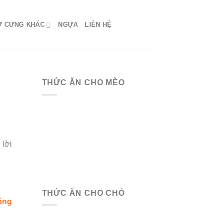
Ứ CƯNG KHÁC
NGỰA
LIÊN HỆ
THỨC ĂN CHO MÈO
 lời
THỨC ĂN CHO CHÓ
ống