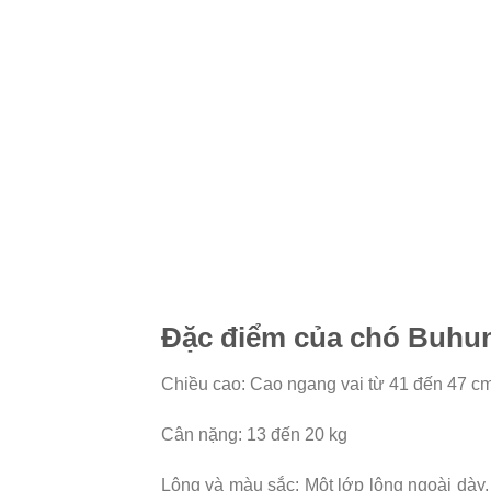
Đặc điểm của chó Buhu
Chiều cao: Cao ngang vai từ 41 đến 47 c
Cân nặng: 13 đến 20 kg
Lông và màu sắc: Một lớp lông ngoài dày,