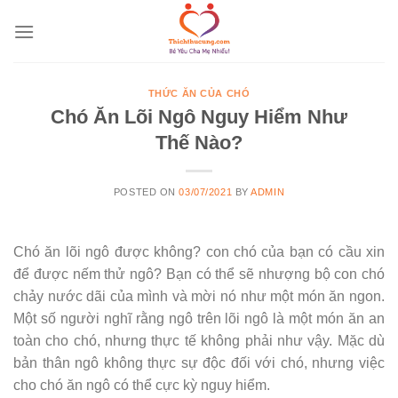
Skip
to
content
THỨC ĂN CỦA CHÓ
Chó Ăn Lõi Ngô Nguy Hiểm Như
Thế Nào?
POSTED ON
03/07/2021
BY
ADMIN
Chó ăn lõi ngô được không? con chó của bạn có cầu xin
để được nếm thử ngô? Bạn có thể sẽ nhượng bộ con chó
chảy nước dãi của mình và mời nó như một món ăn ngon.
Một số người nghĩ rằng ngô trên lõi ngô là một món ăn an
toàn cho chó, nhưng thực tế không phải như vậy. Mặc dù
bản thân ngô không thực sự độc đối với chó, nhưng việc
cho chó ăn ngô có thể cực kỳ nguy hiểm.