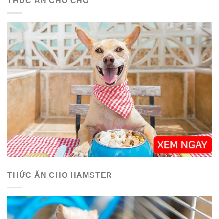
THỨC ĂN CHO CHÓ
THỨC ĂN CHO HAMSTER