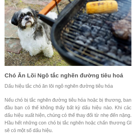
Chó Ăn Lõi Ngô tắc nghẽn đường tiêu hoá
Dấu hiệu tắc chó ăn lõi ngô nghẽn đường tiêu hóa
Nếu chó bị tắc nghẽn đường tiêu hóa hoặc bị thương, ban
đầu bạn có thể không thấy bất kỳ dấu hiệu nào. Khi các
dấu hiệu xuất hiện, chúng có thể thay đổi từ nhẹ đến nặng.
Hầu hết những con chó bị tắc nghẽn hoặc chấn thương GI
sẽ có một số dấu hiệu.