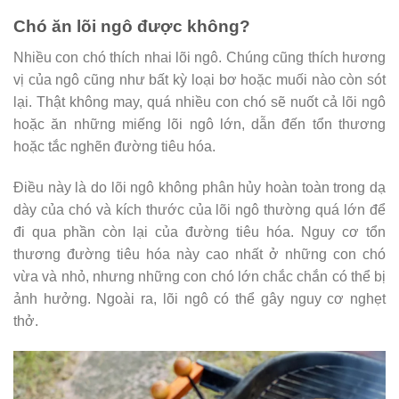
Chó ăn lõi ngô được không?
Nhiều con chó thích nhai lõi ngô. Chúng cũng thích hương
vị của ngô cũng như bất kỳ loại bơ hoặc muối nào còn sót
lại. Thật không may, quá nhiều con chó sẽ nuốt cả lõi ngô
hoặc ăn những miếng lõi ngô lớn, dẫn đến tổn thương
hoặc tắc nghẽn đường tiêu hóa.
Điều này là do lõi ngô không phân hủy hoàn toàn trong dạ
dày của chó và kích thước của lõi ngô thường quá lớn để
đi qua phần còn lại của đường tiêu hóa. Nguy cơ tổn
thương đường tiêu hóa này cao nhất ở những con chó
vừa và nhỏ, nhưng những con chó lớn chắc chắn có thể bị
ảnh hưởng. Ngoài ra, lõi ngô có thể gây nguy cơ nghẹt
thở.