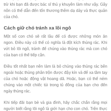
trừ khi bạn đã được bác sĩ thú y khuyên làm như vậy. Gây
nôn có thể dẫn đến tổn thương thêm dạ dày và thực quản
của chó.
Cách giữ chó tránh xa lõi ngô
Một số con chó sẽ rất lâu để có được những món ăn
ngon. Điều này có thể có nghĩa là đột kích thùng rác. Khi
vứt bỏ lõi ngô, tránh để chúng vào thùng rác mà con chó
của bạn có thể tiếp cận.
Điều tốt nhất bạn nên làm là bỏ chúng vào thùng rác bên
ngoài hoặc thùng phân trộn được đậy kín và để xa tầm tay
của chó hoặc động vật hoang dã. Hoặc, bạn có thể ném
chúng vào một chiếc túi trong tủ đông của bạn cho đến
ngày thùng rác.
Khi tiếp đãi bạn bè và gia đình, hãy chắc chắn rằng mọi
người biết rằng lõi ngô là giới hạn cho con chó. Trên thực