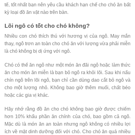
tế, tốt nhất bạn nên yêu cầu khách hạn chế cho chó ăn bất
kỳ loại đồ ăn vặt nào trên bàn.
Lõi ngô có tốt cho chó không?
Nhiều con chó thích thú với hương vị của ngô. May mắn
thay, ngô trơn an toàn cho chó ăn với lượng vừa phải miễn
là chó không bị dị ứng với ngô.
Chó có thể ăn ngô như một món ăn đãi ngộ hoặc làm thức
ăn cho món ăn miễn là bạn bỏ ngô ra khỏi lõi. Sau khi nấu
chín ngô trên lõi ngô, bạn chỉ cần dùng dao cắt bỏ ngô và
cho một lượng nhỏ. Không bao giờ thêm muối, chất béo
hoặc các gia vị khác.
Hãy nhớ rằng đồ ăn cho chó không bao giờ được chiếm
hơn 10% khẩu phần ăn chính của chó, bao gồm cả ngô.
Mặc dù là món ăn an toàn nhưng ngô không có nhiều lợi
ích về mặt dinh dưỡng đối với chó. Cho chó ăn quá nhiều