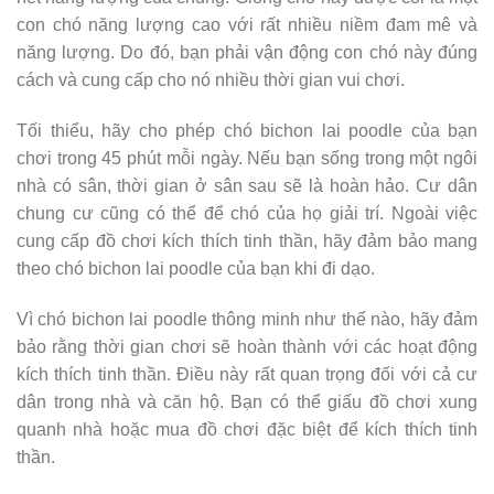
con chó năng lượng cao với rất nhiều niềm đam mê và
năng lượng. Do đó, bạn phải vận động con chó này đúng
cách và cung cấp cho nó nhiều thời gian vui chơi.
Tối thiểu, hãy cho phép chó bichon lai poodle của bạn
chơi trong 45 phút mỗi ngày. Nếu bạn sống trong một ngôi
nhà có sân, thời gian ở sân sau sẽ là hoàn hảo. Cư dân
chung cư cũng có thể để chó của họ giải trí. Ngoài việc
cung cấp đồ chơi kích thích tinh thần, hãy đảm bảo mang
theo chó bichon lai poodle của bạn khi đi dạo.
Vì chó bichon lai poodle thông minh như thế nào, hãy đảm
bảo rằng thời gian chơi sẽ hoàn thành với các hoạt động
kích thích tinh thần. Điều này rất quan trọng đối với cả cư
dân trong nhà và căn hộ. Bạn có thể giấu đồ chơi xung
quanh nhà hoặc mua đồ chơi đặc biệt để kích thích tinh
thần.