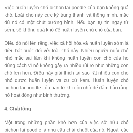
Việc huấn luyện chó bichon lai poodle của bạn không quá
khó. Loài chó này cực kỳ trung thành và thông minh, mặc
dù nó có một chút bướng bỉnh. Nếu bạn tự tin ngay từ
sớm, sẽ không quá khó để huấn luyện chú chó của bạn.
Điều đó nói lên rằng, việc xã hội hóa và huấn luyện sớm là
điều bắt buộc đối với loài chó này. Nhiều người nuôi chó
nhỏ mắc sai lầm khi không huấn luyện con chó của họ
đúng cách vì nó không gây ra nhiều rủi ro như những con
chó lớn hơn. Điều này giải thích tại sao rất nhiều con chó
nhỏ được huấn luyện và cư xử kém. Huấn luyện chó
bichon lai poodle của bạn từ khi còn nhỏ để đảm bảo rằng
nó hoạt động như bình thường.
4. Chải lông
Một trong những phần khó hơn của việc sở hữu chó
bichon lai poodle là nhu cầu chải chuốt của nó. Ngoài các