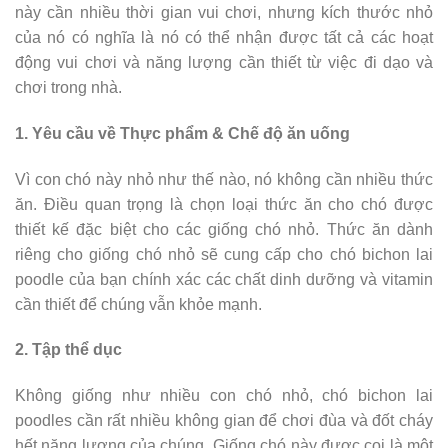
này cần nhiều thời gian vui chơi, nhưng kích thước nhỏ
của nó có nghĩa là nó có thể nhận được tất cả các hoạt
động vui chơi và năng lượng cần thiết từ việc đi dạo và
chơi trong nhà.
1. Yêu cầu về Thực phẩm & Chế độ ăn uống
Vì con chó này nhỏ như thế nào, nó không cần nhiều thức
ăn. Điều quan trọng là chọn loại thức ăn cho chó được
thiết kế đặc biệt cho các giống chó nhỏ. Thức ăn dành
riêng cho giống chó nhỏ sẽ cung cấp cho chó bichon lai
poodle của bạn chính xác các chất dinh dưỡng và vitamin
cần thiết để chúng vẫn khỏe mạnh.
2. Tập thể dục
Không giống như nhiều con chó nhỏ, chó bichon lai
poodles cần rất nhiều không gian để chơi đùa và đốt cháy
hết năng lượng của chúng. Giống chó này được coi là một