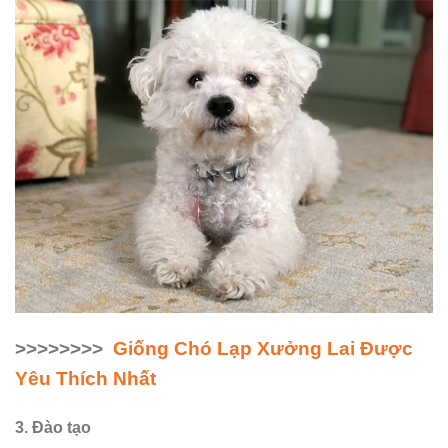
>>>>>>>>
Giống Chó Lạp Xưởng Lai Được
Yêu Thích Nhất
3. Đào tạo