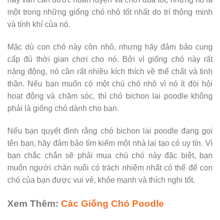
một trong những giống chó nhỏ tốt nhất do trí thông minh
và tính khí của nó.
Mặc dù con chó này còn nhỏ, nhưng hãy đảm bảo cung
cấp đủ thời gian chơi cho nó. Bởi vì giống chó này rất
năng động, nó cần rất nhiều kích thích về thể chất và tinh
thần. Nếu bạn muốn có một chú chó nhỏ vì nó ít đòi hỏi
hoạt động và chăm sóc, thì chó bichon lai poodle không
phải là giống chó dành cho bạn.
Nếu bạn quyết định rằng chó bichon lai poodle đang gọi
tên bạn, hãy đảm bảo tìm kiếm một nhà lai tạo có uy tín. Vì
bạn chắc chắn sẽ phải mua chú chó này đặc biệt, bạn
muốn người chăn nuôi có trách nhiệm nhất có thể để con
chó của bạn được vui vẻ, khỏe mạnh và thích nghi tốt.
Xem Thêm:
Các Giống Chó Poodle