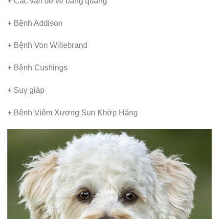
+ Các vấn đề về bàng quang
+ Bệnh Addison
+ Bệnh Von Willebrand
+ Bệnh Cushings
+ Suy giáp
+ Bệnh Viêm Xương Sụn Khớp Háng