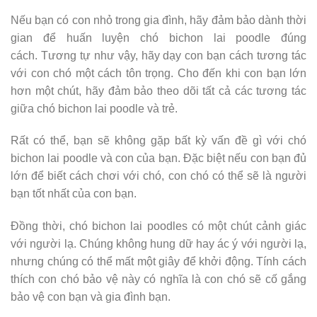
Nếu bạn có con nhỏ trong gia đình, hãy đảm bảo dành thời
gian để huấn luyện chó bichon lai poodle đúng
cách. Tương tự như vậy, hãy dạy con bạn cách tương tác
với con chó một cách tôn trọng. Cho đến khi con bạn lớn
hơn một chút, hãy đảm bảo theo dõi tất cả các tương tác
giữa chó bichon lai poodle và trẻ.
Rất có thể, bạn sẽ không gặp bất kỳ vấn đề gì với chó
bichon lai poodle và con của bạn. Đặc biệt nếu con bạn đủ
lớn để biết cách chơi với chó, con chó có thể sẽ là người
bạn tốt nhất của con bạn.
Đồng thời, chó bichon lai poodles có một chút cảnh giác
với người lạ. Chúng không hung dữ hay ác ý với người lạ,
nhưng chúng có thể mất một giây để khởi động. Tính cách
thích con chó bảo vệ này có nghĩa là con chó sẽ cố gắng
bảo vệ con bạn và gia đình bạn.