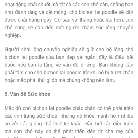
hoạt động chải chuốt mà tất cả các con chó cần, chẳng hạn
như đánh răng và cắt móng, chó bichon lai poodle sẽ cần
được chải hàng ngày. Cứ sau vài tháng hoặc lâu hơn, con
chó cũng sẽ cần đến một người chăm sóc lông chuyên
nghiệp.
Người chải lông chuyên nghiệp sẽ giữ cho bộ lông chó
bichon lai poodle của bạn đẹp và ngắn, đây là điều bắt
buộc nếu bạn lo lắng về vấn đề dị ứng. Bạn không cần
phải tắm cho chó bichon lai poodle trừ khi nó bị trượt chân
hoặc mắc phải thứ gì đó mà chúng không nên làm.
5. Vấn đề Sức khỏe
Mặc dù chó bichon lai poodle chắc chắn có thể phát triển
các tình trạng sức khỏe, nhưng nó khỏe mạnh hơn nhiều
so với các giống chó thiết kế khác. Hầu hết các điều kiện
mà con chó này có thể phát triển đến từ cha mẹ của