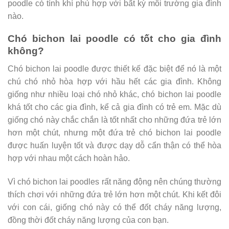
poodle có tính khí phù hợp với bất kỳ môi trường gia đình
nào.
Chó bichon lai poodle có tốt cho gia đình
không?
Chó bichon lai poodle được thiết kế đặc biệt để nó là một
chú chó nhỏ hòa hợp với hầu hết các gia đình. Không
giống như nhiều loại chó nhỏ khác, chó bichon lai poodle
khá tốt cho các gia đình, kể cả gia đình có trẻ em. Mặc dù
giống chó này chắc chắn là tốt nhất cho những đứa trẻ lớn
hơn một chút, nhưng một đứa trẻ chó bichon lai poodle
được huấn luyện tốt và được dạy dỗ cẩn thận có thể hòa
hợp với nhau một cách hoàn hảo.
Vì chó bichon lai poodles rất năng động nên chúng thường
thích chơi với những đứa trẻ lớn hơn một chút. Khi kết đôi
với con cái, giống chó này có thể đốt cháy năng lượng,
đồng thời đốt cháy năng lượng của con bạn.