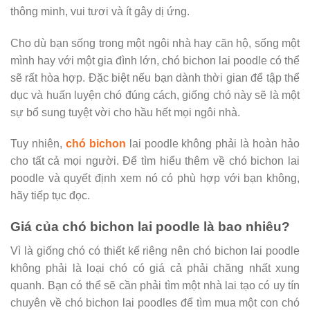
thông minh, vui tươi và ít gây dị ứng.
Cho dù bạn sống trong một ngôi nhà hay căn hộ, sống một
mình hay với một gia đình lớn, chó bichon lai poodle có thể
sẽ rất hòa hợp. Đặc biệt nếu bạn dành thời gian để tập thể
dục và huấn luyện chó đúng cách, giống chó này sẽ là một
sự bổ sung tuyệt vời cho hầu hết mọi ngôi nhà.
Tuy nhiên,
chó bichon
lai poodle không phải là hoàn hảo
cho tất cả mọi người. Để tìm hiểu thêm về chó bichon lai
poodle và quyết định xem nó có phù hợp với bạn không,
hãy tiếp tục đọc.
Giá của chó bichon lai poodle là bao nhiêu?
Vì là giống chó có thiết kế riêng nên chó bichon lai poodle
không phải là loại chó có giá cả phải chăng nhất xung
quanh. Bạn có thể sẽ cần phải tìm một nhà lai tạo có uy tín
chuyên về chó bichon lai poodles để tìm mua một con chó