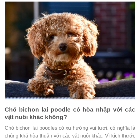
Chó bichon lai poodle có hòa nhập với các
vật nuôi khác không?
Chó bichon lai poodles có xu hướng vui tươi, có nghĩa là
chúng khá hòa thuận với các vật nuôi khác. Vì kích thước