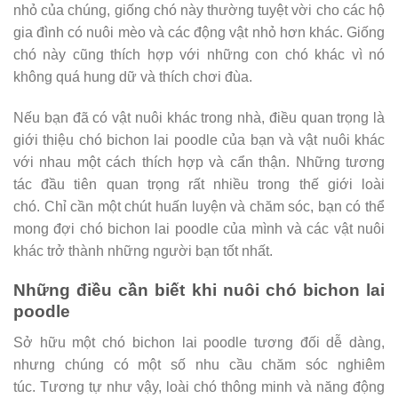
nhỏ của chúng, giống chó này thường tuyệt vời cho các hộ
gia đình có nuôi mèo và các động vật nhỏ hơn khác. Giống
chó này cũng thích hợp với những con chó khác vì nó
không quá hung dữ và thích chơi đùa.
Nếu bạn đã có vật nuôi khác trong nhà, điều quan trọng là
giới thiệu chó bichon lai poodle của bạn và vật nuôi khác
với nhau một cách thích hợp và cẩn thận. Những tương
tác đầu tiên quan trọng rất nhiều trong thế giới loài
chó. Chỉ cần một chút huấn luyện và chăm sóc, bạn có thể
mong đợi chó bichon lai poodle của mình và các vật nuôi
khác trở thành những người bạn tốt nhất.
Những điều cần biết khi nuôi chó bichon lai
poodle
Sở hữu một chó bichon lai poodle tương đối dễ dàng,
nhưng chúng có một số nhu cầu chăm sóc nghiêm
túc. Tương tự như vậy, loài chó thông minh và năng động