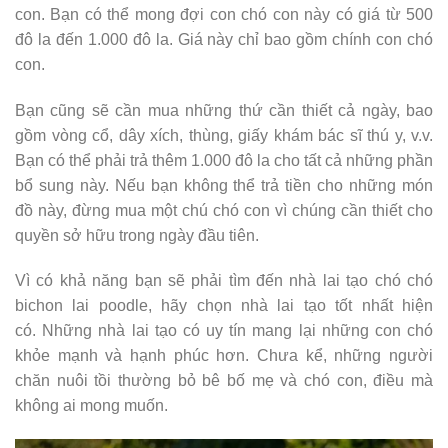
con. Bạn có thể mong đợi con chó con này có giá từ 500
đô la đến 1.000 đô la. Giá này chỉ bao gồm chính con chó
con.
Bạn cũng sẽ cần mua những thứ cần thiết cả ngày, bao
gồm vòng cổ, dây xích, thùng, giấy khám bác sĩ thú y, v.v.
Bạn có thể phải trả thêm 1.000 đô la cho tất cả những phần
bổ sung này. Nếu bạn không thể trả tiền cho những món
đồ này, đừng mua một chú chó con vì chúng cần thiết cho
quyền sở hữu trong ngày đầu tiên.
Vì có khả năng bạn sẽ phải tìm đến nhà lai tạo chó chó
bichon lai poodle, hãy chọn nhà lai tạo tốt nhất hiện
có. Những nhà lai tạo có uy tín mang lại những con chó
khỏe mạnh và hạnh phúc hơn. Chưa kể, những người
chăn nuôi tồi thường bỏ bê bố mẹ và chó con, điều mà
không ai mong muốn.