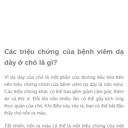
Các triệu chứng của bệnh viêm dạ
dày ở chó là gì?
Vì dạ dày của chó là một phần của đường tiêu hóa trên
nên triệu chứng chính của bệnh viêm dạ dày là nôn mửa.
Các triệu chứng khác có thể bao gồm giảm cảm giác thèm
ăn và thờ ơ. Đôi khi nôn nhiều lần có thể gây kích ứng
thực quản của chó. Khi điều này xảy ra, bạn có thể bắt đầu
thấy chó nôn ra máu.
Tất nhiên, nôn ra máu có thể là một triệu chứng của một