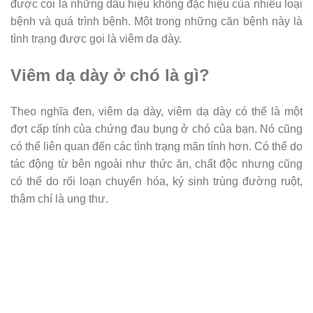
được coi là những dấu hiệu không đặc hiệu của nhiều loại
bệnh và quá trình bệnh. Một trong những căn bệnh này là
tình trạng được gọi là viêm dạ dày.
Viêm dạ dày ở chó là gì?
Theo nghĩa đen, viêm dạ dày, viêm dạ dày có thể là một
đợt cấp tính của chứng đau bụng ở chó của bạn. Nó cũng
có thể liên quan đến các tình trạng mãn tính hơn. Có thể do
tác động từ bên ngoài như thức ăn, chất độc nhưng cũng
có thể do rối loạn chuyển hóa, ký sinh trùng đường ruột,
thậm chí là ung thư.