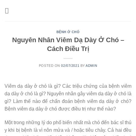
Skip
to
content
BỆNH Ở CHÓ
Nguyên Nhân Viêm Dạ Dày Ở Chó –
Cách Điều Trị
POSTED ON
02/07/2021
BY
ADMIN
Viêm dạ dày ở chó là gì? Các triệu chứng của bệnh viêm
dạ dày ở chó là gì? Nguyên nhân gây viêm dạ dày ở chó là
gì? Làm thế nào để chẩn đoán bệnh viêm dạ dày ở chó?
Bệnh viêm dạ dày ở chó được điều trị như thế nào?
Một trong những lý do phổ biến nhất mà chó đến bác sĩ thú
y khi bị bệnh là vì nôn mửa và / hoặc tiêu chảy. Cả hai đều