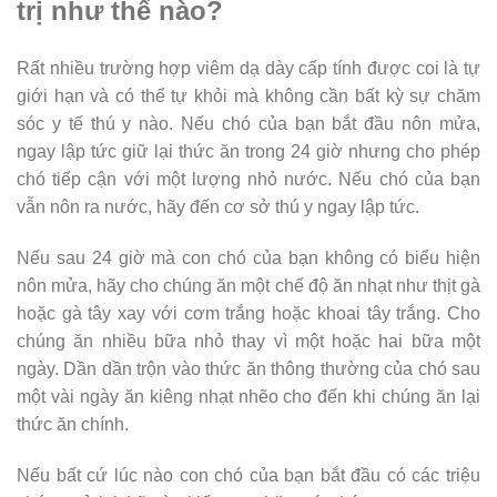
trị như thế nào?
Rất nhiều trường hợp viêm dạ dày cấp tính được coi là tự
giới hạn và có thể tự khỏi mà không cần bất kỳ sự chăm
sóc y tế thú y nào. Nếu chó của bạn bắt đầu nôn mửa,
ngay lập tức giữ lại thức ăn trong 24 giờ nhưng cho phép
chó tiếp cận với một lượng nhỏ nước. Nếu chó của bạn
vẫn nôn ra nước, hãy đến cơ sở thú y ngay lập tức.
Nếu sau 24 giờ mà con chó của bạn không có biểu hiện
nôn mửa, hãy cho chúng ăn một chế độ ăn nhạt như thịt gà
hoặc gà tây xay với cơm trắng hoặc khoai tây trắng. Cho
chúng ăn nhiều bữa nhỏ thay vì một hoặc hai bữa một
ngày. Dần dần trộn vào thức ăn thông thường của chó sau
một vài ngày ăn kiêng nhạt nhẽo cho đến khi chúng ăn lại
thức ăn chính.
Nếu bất cứ lúc nào con chó của bạn bắt đầu có các triệu