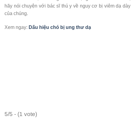
hãy nói chuyện với bác sĩ thú y về nguy cơ bị viêm dạ dày
của chúng.
Xem ngay:
Dấu hiệu chó bị ung thư dạ
5/5 - (1 vote)