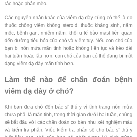
rác hoặc phân mèo.
Các nguyên nhân khác của viêm dạ dày cũng có thể là do
thuốc chống viêm không steroid, thuốc kháng sinh, nấm
mốc, bệnh gan, nhiễm nấm, khối u tế bào mast liên quan
đến đường tiêu hóa của chó và viêm tụy. Nếu con chó của
bạn bị nôn mửa mãn tính hoặc không liên tục và kéo dài
hai tuần hoặc lâu hơn, con chó của bạn có thể đang bị một
dạng viêm dạ dày mãn tính hơn.
Làm thế nào để chẩn đoán bệnh
viêm dạ dày ở chó?
Khi bạn đưa chó đến bác sĩ thú y vì tình trạng nôn mửa
chưa phải là mãn tính, trong thời gian dưới hai tuần, chúng
sẽ bắt đầu với các chẩn đoán cơ bản như xét nghiệm máu
và kiểm tra phân. Việc kiểm tra phân sẽ cho bác sĩ thú y