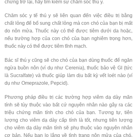
chứng trở lại, hãy tìm kiếm sự chăm sóc thú y.
Chăm sóc y tế thú y sẽ liên quan đến việc điều trị bằng
chất lỏng để bổ sung chất lỏng mà con chó của bạn bị mất
do nôn mửa. Thuốc này có thể được tiêm dưới da hoặc,
nếu trường hợp của con chó của bạn nghiêm trọng hơn,
thuốc này có thể được tiêm tĩnh mạch.
Bác sĩ thú y cũng sẽ cho chó của bạn dùng thuốc để ngăn
ngừa buồn nôn (ví dụ như Cerenia), thuốc bảo vệ GI (tức
là Sucralfate) và thuốc giúp làm dịu bất kỳ vết loét nào (ví
dụ như Omeprazole, Pepcid).
Phương pháp điều trị các trường hợp viêm dạ dày mãn
tính sẽ tùy thuộc vào bất cứ nguyên nhân nào gây ra các
triệu chứng mãn tính cho chó của bạn. Tương tự, tiên
lượng cho viêm dạ dày cấp tính là tốt, nhưng tiên lượng
cho viêm dạ dày mãn tính sẽ phụ thuộc vào nguyên nhân
cơ bản. Nếu bạn lo lắng về tình trạng nôn mửa của chó,