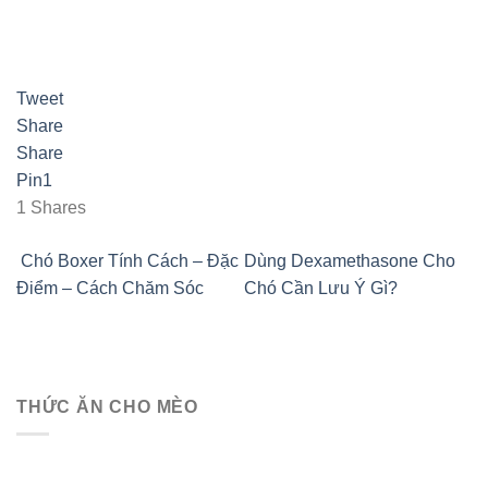
Tweet
Share
Share
Pin
1
1
Shares
Chó Boxer Tính Cách – Đặc
Dùng Dexamethasone Cho
Điểm – Cách Chăm Sóc
Chó Cần Lưu Ý Gì?
THỨC ĂN CHO MÈO