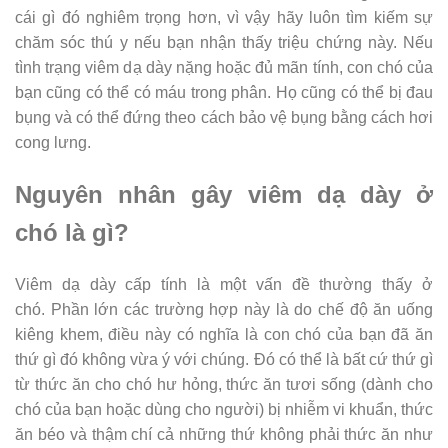
cái gì đó nghiêm trọng hơn, vì vậy hãy luôn tìm kiếm sự
chăm sóc thú y nếu bạn nhận thấy triệu chứng này. Nếu
tình trạng viêm dạ dày nặng hoặc đủ mãn tính, con chó của
bạn cũng có thể có máu trong phân. Họ cũng có thể bị đau
bụng và có thể đứng theo cách bảo vệ bụng bằng cách hơi
cong lưng.
Nguyên nhân gây viêm dạ dày ở
chó là gì?
Viêm dạ dày cấp tính là một vấn đề thường thấy ở
chó. Phần lớn các trường hợp này là do chế độ ăn uống
kiêng khem, điều này có nghĩa là con chó của bạn đã ăn
thứ gì đó không vừa ý với chúng. Đó có thể là bất cứ thứ gì
từ thức ăn cho chó hư hỏng, thức ăn tươi sống (dành cho
chó của bạn hoặc dùng cho người) bị nhiễm vi khuẩn, thức
ăn béo và thậm chí cả những thứ không phải thức ăn như