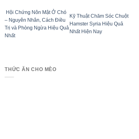
Hội Chứng Nôn Mật Ở Chó
Kỹ Thuật Chăm Sóc Chuột
– Nguyên Nhân, Cách Điều
Hamster Syria Hiệu Quả
Trị và Phòng Ngừa Hiệu Quả
Nhất Hiện Nay
Nhất
THỨC ĂN CHO MÈO