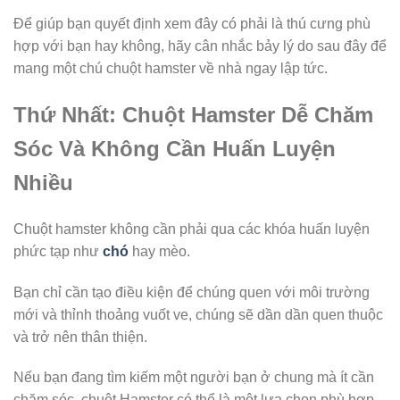
Để giúp bạn quyết định xem đây có phải là thú cưng phù
hợp với bạn hay không, hãy cân nhắc bảy lý do sau đây để
mang một chú chuột hamster về nhà ngay lập tức.
Thứ Nhất: Chuột Hamster Dễ Chăm
Sóc Và Không Cần Huấn Luyện
Nhiều
Chuột hamster không cần phải qua các khóa huấn luyện
phức tạp như
chó
hay mèo.
Bạn chỉ cần tạo điều kiện để chúng quen với môi trường
mới và thỉnh thoảng vuốt ve, chúng sẽ dần dần quen thuộc
và trở nên thân thiện.
Nếu bạn đang tìm kiếm một người bạn ở chung mà ít cần
chăm sóc, chuột Hamster có thể là một lựa chọn phù hợp