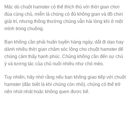
Mặc dù chuột hamster có thể thích thú với thời gian chơi
đùa cùng chủ, miễn là chúng có đủ không gian và đồ chơi
giải trí, nhưng thông thường chúng vẫn hài lòng khi ở một
mình trong chuồng.
Bạn không cần phải huấn luyện hàng ngày, dắt đi dạo hay
dành nhiều thời gian chăm sóc lông cho chuột hamster để
chúng cảm thấy hạnh phúc. Chúng không cần đến sự chú
ý và tương tác của chủ nuôi nhiều như chó mèo.
Tuy nhiên, hãy nhớ rằng nếu bạn không giao tiếp với chuột
hamster (đặc biệt là khi chúng còn nhỏ), chúng có thể trở
nên nhút nhát hoặc không quen được bế.