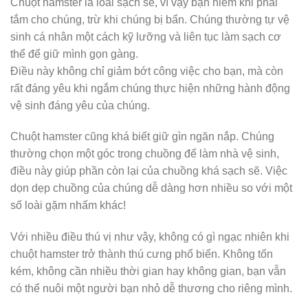
Chuột hamster là loài sạch sẽ, vì vậy bạn hiếm khi phải
tắm cho chúng, trừ khi chúng bị bẩn. Chúng thường tự vệ
sinh cá nhân một cách kỹ lưỡng và liên tục làm sạch cơ
thể để giữ mình gọn gàng.
Điều này không chỉ giảm bớt công việc cho bạn, mà còn
rất đáng yêu khi ngắm chúng thực hiện những hành động
vệ sinh đáng yêu của chúng.
Chuột hamster cũng khá biết giữ gìn ngăn nắp. Chúng
thường chọn một góc trong chuồng để làm nhà vệ sinh,
điều này giúp phần còn lại của chuồng khá sạch sẽ. Việc
dọn dẹp chuồng của chúng dễ dàng hơn nhiều so với một
số loài gặm nhấm khác!
Với nhiều điều thú vị như vậy, không có gì ngạc nhiên khi
chuột hamster trở thành thú cưng phổ biến. Không tốn
kém, không cần nhiều thời gian hay không gian, bạn vẫn
có thể nuôi một người bạn nhỏ dễ thương cho riêng mình.