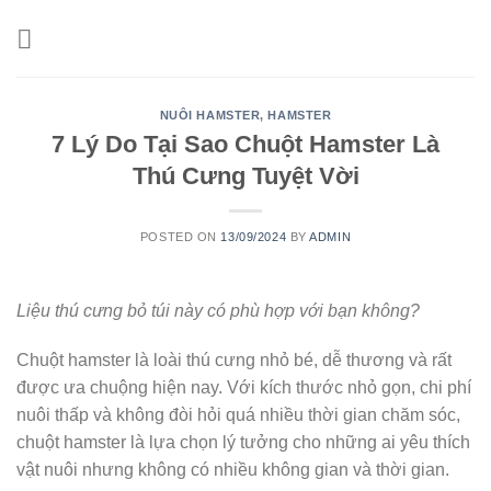
Skip
to
content
NUÔI HAMSTER
,
HAMSTER
7 Lý Do Tại Sao Chuột Hamster Là
Thú Cưng Tuyệt Vời
POSTED ON
13/09/2024
BY
ADMIN
Liệu thú cưng bỏ túi này có phù hợp với bạn không?
Chuột hamster là loài thú cưng nhỏ bé, dễ thương và rất
được ưa chuộng hiện nay. Với kích thước nhỏ gọn, chi phí
nuôi thấp và không đòi hỏi quá nhiều thời gian chăm sóc,
chuột hamster là lựa chọn lý tưởng cho những ai yêu thích
vật nuôi nhưng không có nhiều không gian và thời gian.