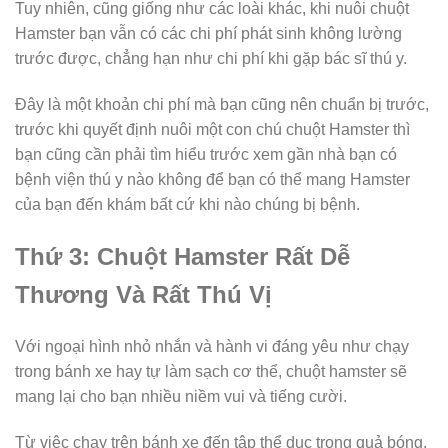
Tuy nhiên, cũng giống như các loài khác, khi nuôi chuột
Hamster bạn vẫn có các chi phí phát sinh không lường
trước được, chẳng hạn như chi phí khi gặp bác sĩ thú y.
Đây là một khoản chi phí mà bạn cũng nên chuẩn bị trước,
trước khi quyết định nuôi một con chú chuột Hamster thì
bạn cũng cần phải tìm hiểu trước xem gần nhà bạn có
bệnh viện thú y nào không để bạn có thể mang Hamster
của bạn đến khám bất cứ khi nào chúng bị bệnh.
Thứ 3: Chuột Hamster Rất Dễ
Thương Và Rất Thú Vị
Với ngoại hình nhỏ nhắn và hành vi đáng yêu như chạy
trong bánh xe hay tự làm sạch cơ thể, chuột hamster sẽ
mang lại cho bạn nhiều niềm vui và tiếng cười.
Từ việc chạy trên bánh xe đến tập thể dục trong quả bóng,