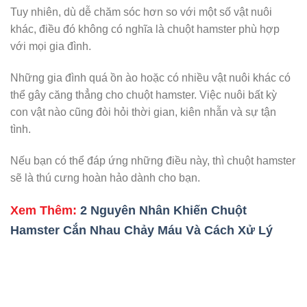
Tuy nhiên, dù dễ chăm sóc hơn so với một số vật nuôi
khác, điều đó không có nghĩa là chuột hamster phù hợp
với mọi gia đình.
Những gia đình quá ồn ào hoặc có nhiều vật nuôi khác có
thể gây căng thẳng cho chuột hamster. Việc nuôi bất kỳ
con vật nào cũng đòi hỏi thời gian, kiên nhẫn và sự tận
tình.
Nếu bạn có thể đáp ứng những điều này, thì chuột hamster
sẽ là thú cưng hoàn hảo dành cho bạn.
Xem Thêm:
2 Nguyên Nhân Khiến Chuột
Hamster Cắn Nhau Chảy Máu Và Cách Xử Lý