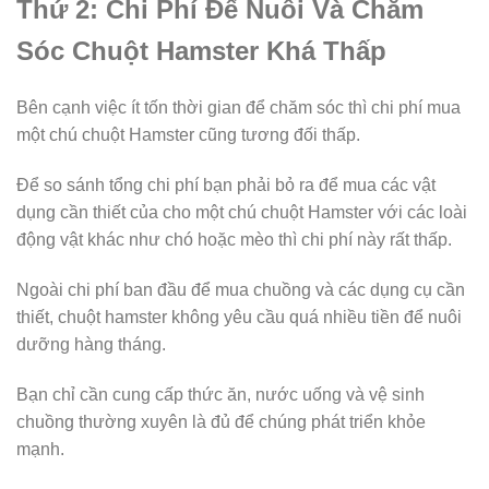
Thứ 2: Chi Phí Để Nuôi Và Chăm
Sóc Chuột Hamster Khá Thấp
Bên cạnh việc ít tốn thời gian để chăm sóc thì chi phí mua
một chú chuột Hamster cũng tương đối thấp.
Để so sánh tổng chi phí bạn phải bỏ ra để mua các vật
dụng cần thiết của cho một chú chuột Hamster với các loài
động vật khác như chó hoặc mèo thì chi phí này rất thấp.
Ngoài chi phí ban đầu để mua chuồng và các dụng cụ cần
thiết, chuột hamster không yêu cầu quá nhiều tiền để nuôi
dưỡng hàng tháng.
Bạn chỉ cần cung cấp thức ăn, nước uống và vệ sinh
chuồng thường xuyên là đủ để chúng phát triển khỏe
mạnh.