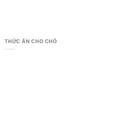
THỨC ĂN CHO CHÓ