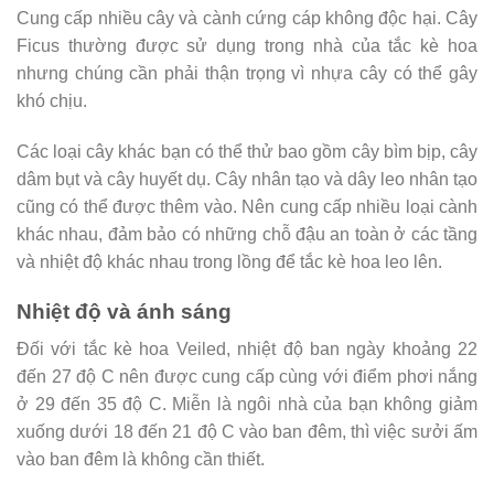
Cung cấp nhiều cây và cành cứng cáp không độc hại. Cây
Ficus thường được sử dụng trong nhà của tắc kè hoa
nhưng chúng cần phải thận trọng vì nhựa cây có thể gây
khó chịu.
Các loại cây khác bạn có thể thử bao gồm cây bìm bịp, cây
dâm bụt và cây huyết dụ. Cây nhân tạo và dây leo nhân tạo
cũng có thể được thêm vào. Nên cung cấp nhiều loại cành
khác nhau, đảm bảo có những chỗ đậu an toàn ở các tầng
và nhiệt độ khác nhau trong lồng để tắc kè hoa leo lên.
Nhiệt độ và ánh sáng
Đối với tắc kè hoa Veiled, nhiệt độ ban ngày khoảng 22
đến 27 độ C nên được cung cấp cùng với điểm phơi nắng
ở 29 đến 35 độ C. Miễn là ngôi nhà của bạn không giảm
xuống dưới 18 đến 21 độ C vào ban đêm, thì việc sưởi ấm
vào ban đêm là không cần thiết.