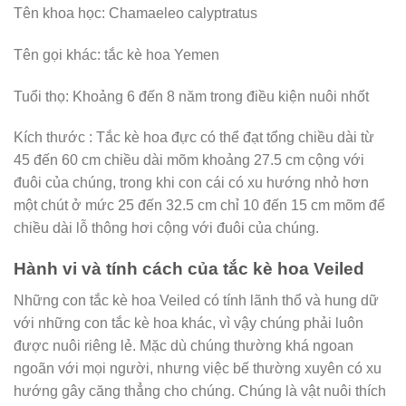
Tên khoa học: Chamaeleo calyptratus
Tên gọi khác: tắc kè hoa Yemen
Tuổi thọ: Khoảng 6 đến 8 năm trong điều kiện nuôi nhốt
Kích thước : Tắc kè hoa đực có thể đạt tổng chiều dài từ
45 đến 60 cm chiều dài mõm khoảng 27.5 cm cộng với
đuôi của chúng, trong khi con cái có xu hướng nhỏ hơn
một chút ở mức 25 đến 32.5 cm chỉ 10 đến 15 cm mõm để
chiều dài lỗ thông hơi cộng với đuôi của chúng.
Hành vi và tính cách của tắc kè hoa Veiled
Những con tắc kè hoa Veiled có tính lãnh thổ và hung dữ
với những con tắc kè hoa khác, vì vậy chúng phải luôn
được nuôi riêng lẻ. Mặc dù chúng thường khá ngoan
ngoãn với mọi người, nhưng việc bế thường xuyên có xu
hướng gây căng thẳng cho chúng. Chúng là vật nuôi thích