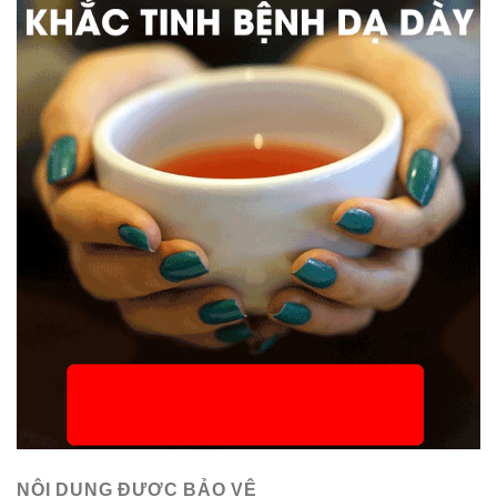
NỘI DUNG ĐƯỢC BẢO VỆ