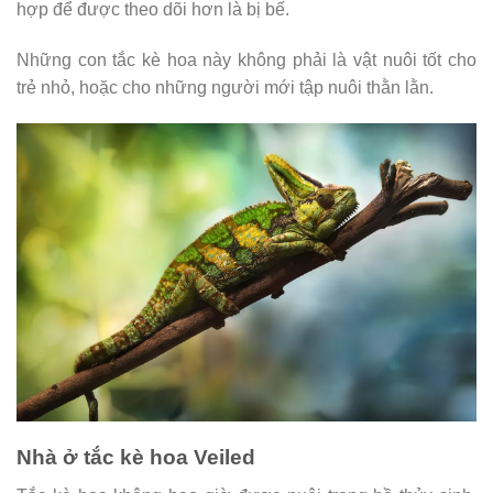
hợp để được theo dõi hơn là bị bế.
Những con tắc kè hoa này không phải là vật nuôi tốt cho
trẻ nhỏ, hoặc cho những người mới tập nuôi thằn lằn.
Nhà ở tắc kè hoa Veiled