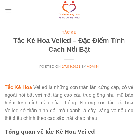
Skip
to
content
TẮC KÈ
Tắc Kè Hoa Veiled – Đặc Điểm Tính
Cách Nổi Bật
POSTED ON
27/08/2021
BY
ADMIN
Tắc Kè Hoa
Veiled là những con thằn lằn cứng cáp, có vẻ
ngoài nổi bật với một tầng cao cấu trúc giống như mũ bảo
hiểm trên đỉnh đầu của chúng. Những con tắc kè hoa
Veiled có thân hình dải màu xanh lá cây, vàng và nâu có
thể điều chỉnh theo các sắc thái khác nhau.
Tổng quan về tắc Kè Hoa Veiled