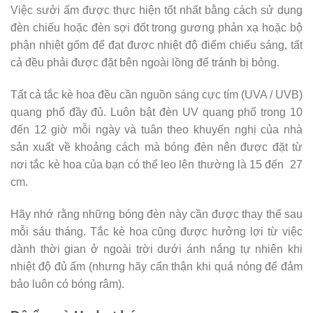
Việc sưởi ấm được thực hiện tốt nhất bằng cách sử dụng
đèn chiếu hoặc đèn sợi đốt trong gương phản xạ hoặc bộ
phận nhiệt gốm để đạt được nhiệt độ điểm chiếu sáng, tất
cả đều phải được đặt bên ngoài lồng để tránh bị bỏng.
Tất cả tắc kè hoa đều cần nguồn sáng cực tím (UVA / UVB)
quang phổ đầy đủ. Luôn bật đèn UV quang phổ trong 10
đến 12 giờ mỗi ngày và tuân theo khuyến nghị của nhà
sản xuất về khoảng cách mà bóng đèn nên được đặt từ
nơi tắc kè hoa của bạn có thể leo lên thường là 15 đến 27
cm.
Hãy nhớ rằng những bóng đèn này cần được thay thế sau
mỗi sáu tháng. Tắc kè hoa cũng được hưởng lợi từ việc
dành thời gian ở ngoài trời dưới ánh nắng tự nhiên khi
nhiệt độ đủ ấm (nhưng hãy cẩn thận khi quá nóng để đảm
bảo luôn có bóng râm).