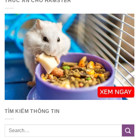
THỨC ĂN CHO HAMSTER
TÌM KIẾM THÔNG TIN