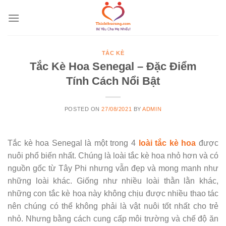
Skip
to
content
TẮC KÈ
Tắc Kè Hoa Senegal – Đặc Điểm
Tính Cách Nổi Bật
POSTED ON
27/08/2021
BY
ADMIN
Tắc kè hoa Senegal là một trong 4
loài tắc kè hoa
được
nuôi phổ biến nhất. Chúng là loài tắc kè hoa nhỏ hơn và có
nguồn gốc từ Tây Phi nhưng vẫn đẹp và mong manh như
những loài khác. Giống như nhiều loài thằn lằn khác,
những con tắc kè hoa này không chịu được nhiều thao tác
nên chúng có thể không phải là vật nuôi tốt nhất cho trẻ
nhỏ. Nhưng bằng cách cung cấp môi trường và chế độ ăn