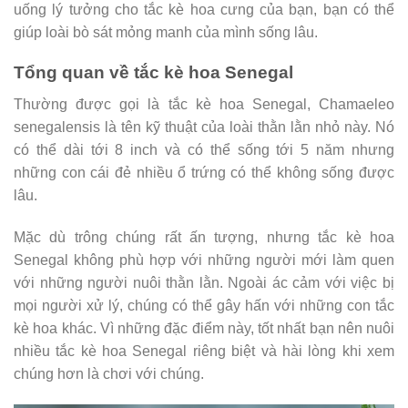
uống lý tưởng cho tắc kè hoa cưng của bạn, bạn có thể
giúp loài bò sát mỏng manh của mình sống lâu.
Tổng quan về tắc kè hoa Senegal
Thường được gọi là tắc kè hoa Senegal, Chamaeleo
senegalensis là tên kỹ thuật của loài thằn lằn nhỏ này. Nó
có thể dài tới 8 inch và có thể sống tới 5 năm nhưng
những con cái đẻ nhiều ổ trứng có thể không sống được
lâu.
Mặc dù trông chúng rất ấn tượng, nhưng tắc kè hoa
Senegal không phù hợp với những người mới làm quen
với những người nuôi thằn lằn. Ngoài ác cảm với việc bị
mọi người xử lý, chúng có thể gây hấn với những con tắc
kè hoa khác. Vì những đặc điểm này, tốt nhất bạn nên nuôi
nhiều tắc kè hoa Senegal riêng biệt và hài lòng khi xem
chúng hơn là chơi với chúng.