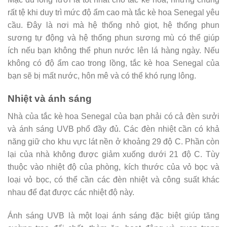
rất tệ khi duy trì mức độ ẩm cao mà tắc kè hoa Senegal yêu
cầu. Đây là nơi mà hệ thống nhỏ giọt, hệ thống phun
sương tự động và hệ thống phun sương mù có thể giúp
ích nếu bạn không thể phun nước lên lá hàng ngày. Nếu
không có độ ẩm cao trong lồng, tắc kè hoa Senegal của
bạn sẽ bị mất nước, hôn mê và có thể khó rụng lông.
Nhiệt và ánh sáng
Nhà của tắc kè hoa Senegal của bạn phải có cả đèn sưởi
và ánh sáng UVB phổ đầy đủ. Các đèn nhiệt cần có khả
năng giữ cho khu vực lát nền ở khoảng 29 độ C. Phần còn
lại của nhà không được giảm xuống dưới 21 độ C. Tùy
thuộc vào nhiệt độ của phòng, kích thước của vỏ bọc và
loại vỏ bọc, có thể cần các đèn nhiệt và công suất khác
nhau để đạt được các nhiệt độ này.
Ánh sáng UVB là một loại ánh sáng đặc biệt giúp tăng