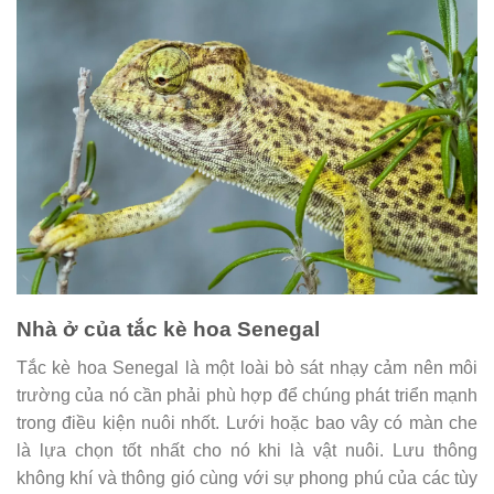
Nhà ở của tắc kè hoa Senegal
Tắc kè hoa Senegal là một loài bò sát nhạy cảm nên môi
trường của nó cần phải phù hợp để chúng phát triển mạnh
trong điều kiện nuôi nhốt. Lưới hoặc bao vây có màn che
là lựa chọn tốt nhất cho nó khi là vật nuôi. Lưu thông
không khí và thông gió cùng với sự phong phú của các tùy