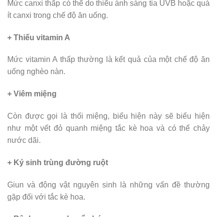
Mức canxi thấp có thể do thiếu ánh sáng tia UVB hoặc quá
ít canxi trong chế độ ăn uống.
+ Thiếu vitamin A
Mức vitamin A thấp thường là kết quả của một chế độ ăn
uống nghèo nàn.
+ Viêm miệng
Còn được gọi là thối miệng, biểu hiện này sẽ biểu hiện
như một vết đỏ quanh miệng tắc kè hoa và có thể chảy
nước dãi.
+ Ký sinh trùng đường ruột
Giun và động vật nguyên sinh là những vấn đề thường
gặp đối với tắc kè hoa.