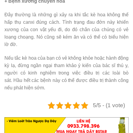
+ Bệnh xương chuyển hóa
Đây thường là những gì xảy ra khi tắc kè hoa không thể
hấp thụ canxi đúng cách. Tình trạng đau đớn này khiến
xương của con vật yếu đi, do đó chân của chúng có vẻ
loạng choạng. Nó cũng sẽ kém ăn và có thể có biểu hiện
lờ đờ.
Nếu tắc kè hoa của bạn có vẻ không khỏe hoặc hành động
kỳ lạ, đừng ngần ngại tham khảo ý kiến ​​của bác sĩ thú y,
người có kinh nghiệm trong việc điều trị các loài bò
sát. Hầu hết các bệnh này có thể được điều trị thành công
nếu phát hiện sớm.
5/5 - (1 vote)