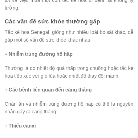
tốt và việc mua một con tắc kè hoa bị bệnh là không lý
tưởng.
Các vấn đề sức khỏe thường gặp
Tắc kè hoa Senegal, giống như nhiều loài bò sát khác, dễ
gặp một số vấn đề sức khỏe khác nhau.
+ Nhiễm trùng đường hô hấp
Thường là do nhiệt độ quá thấp trong chuồng hoặc tắc kè
hoa tiếp xúc với gió lùa hoặc nhiệt độ thay đổi mạnh.
+ Các bệnh liên quan đến căng thẳng
Chán ăn và nhiễm trùng đường hô hấp có thể là nguyên
nhân gây ra căng thẳng.
+ Thiếu canxi