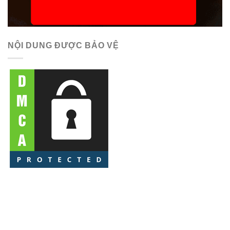
NỘI DUNG ĐƯỢC BẢO VỆ
Copyright 2026 ©
Thichthucung.com