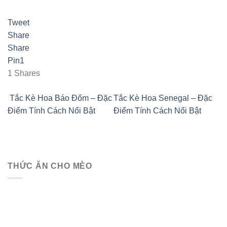
Tweet
Share
Share
Pin
1
1
Shares
Tắc Kè Hoa Báo Đốm – Đặc
Tắc Kè Hoa Senegal – Đặc
Điểm Tính Cách Nổi Bật
Điểm Tính Cách Nổi Bật
THỨC ĂN CHO MÈO