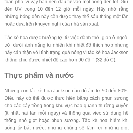
toàn phổ, vì vậy bạn nên đầu tư vào một bóng đèn tốt. Giữ
đèn UV trong 10 đến 12 giờ mỗi ngày. Hãy nhớ rằng
những bóng đèn này cần được thay thế sáu tháng một lần
hoặc dựa trên khuyến nghị của nhà sản xuất.
Tắc kè hoa được hưởng lợi từ việc dành thời gian ở ngoài
trời dưới ánh nắng tự nhiên khi nhiệt độ thích hợp nhưng
hãy cẩn thận với tình trạng quá nóng vì tắc kè hoa Jackson
không chịu được nhiệt độ cao hơn 90 độ F (32 độ C).
Thực phẩm và nước
Những con tắc kè hoa Jackson cần độ ẩm từ 50 đến 80%.
Điều này có thể được thực hiện bằng cách phun sương
cho các cây trồng trong khu vực bao quanh thường xuyên
(ít nhất hai lần mỗi ngày) và thông qua việc sử dụng hệ
thống nhỏ giọt hoặc phun sương. Tắc kè hoa hiếm khi
uống từ bát nước, nhưng chúng sẽ làm rơi những giọt