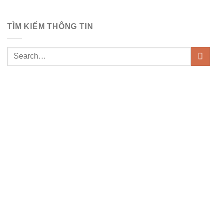
TÌM KIẾM THÔNG TIN