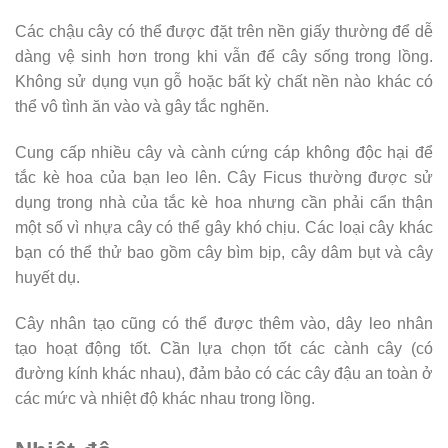
Các chậu cây có thể được đặt trên nền giấy thường để dễ
dàng vệ sinh hơn trong khi vẫn để cây sống trong lồng.
Không sử dụng vụn gỗ hoặc bất kỳ chất nền nào khác có
thể vô tình ăn vào và gây tắc nghẽn.
Cung cấp nhiều cây và cành cứng cáp không độc hại để
tắc kè hoa của bạn leo lên. Cây Ficus thường được sử
dụng trong nhà của tắc kè hoa nhưng cần phải cẩn thận
một số vì nhựa cây có thể gây khó chịu. Các loại cây khác
bạn có thể thử bao gồm cây bìm bịp, cây dâm bụt và cây
huyết dụ.
Cây nhân tạo cũng có thể được thêm vào, dây leo nhân
tạo hoạt động tốt. Cần lựa chọn tốt các cành cây (có
đường kính khác nhau), đảm bảo có các cây đậu an toàn ở
các mức và nhiệt độ khác nhau trong lồng.