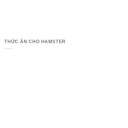
THỨC ĂN CHO HAMSTER