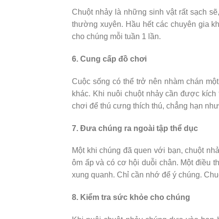
Chuột nhảy là những sinh vật rất sạch sẽ,
thường xuyên. Hầu hết các chuyên gia kh
cho chúng mỗi tuần 1 lần.
6. Cung cấp đồ chơi
Cuộc sống có thể trở nên nhàm chán một
khác. Khi nuôi chuột nhảy cần được kích 
chơi để thú cưng thích thú, chẳng hạn n
7. Đưa chúng ra ngoài tập thể dục
Một khi chúng đã quen với bạn, chuột nh
ôm ấp và có cơ hội duỗi chân. Một điều t
xung quanh. Chỉ cần nhớ để ý chúng. Chuột 
8. Kiểm tra sức khỏe cho chúng