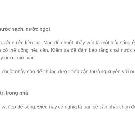
nước sạch, nước ngọt
n với nước liên tục. Mặc dù chuột nhảy vốn là một loài sống 
n có thể uống nếu cần. Kiểm tra để đảm bảo rằng chai nước
ầy nước mới vào.
i chuột nhảy cần để chúng được tiếp cận thường xuyên với 
trí trong nhà
 và đẹp để sống. Điều này có nghĩa là bạn sẽ cần phải chọn 