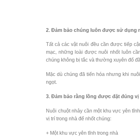
2. Đảm bảo chúng luôn được sử dụng 
Tất cả các vật nuôi đều cần được tiếp cậ
mạc, những loài được nuôi nhốt luôn cầ
chúng không bị tắc và thường xuyên đổ đ
Mặc dù chúng đã tiến hóa nhưng khi nuô
ngọt.
3. Đảm bảo rằng lồng được đặt đúng vị 
Nuôi chuột nhảy cần một khu vực yên tĩnh
vị trí trong nhà để nhốt chúng:
+ Một khu vực yên tĩnh trong nhà