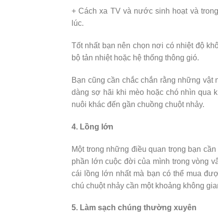
+ Cách xa TV và nước sinh hoạt và tron
lúc.
Tốt nhất bạn nên chọn nơi có nhiệt độ khô
bộ tản nhiệt hoặc hệ thống thông gió.
Bạn cũng cần chắc chắn rằng những vật n
dàng sợ hãi khi mèo hoặc chó nhìn qua 
nuôi khác đến gần chuồng chuột nhảy.
4. Lồng lớn
Một trong những điều quan trọng bạn cần
phần lớn cuộc đời của mình trong vòng vâ
cái lồng lớn nhất mà bạn có thể mua đượ
chú chuột nhảy cần một khoảng không gian
5. Làm sạch chúng thường xuyên