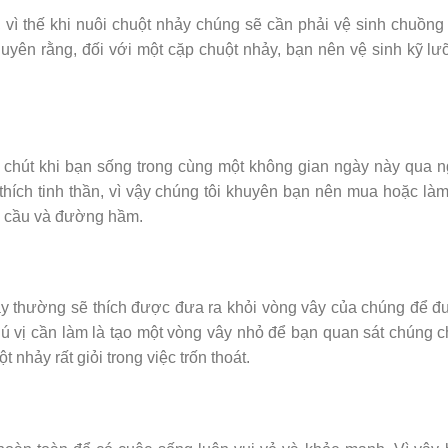
 vì thế khi nuôi chuột nhảy chúng sẽ cần phải vệ sinh chuồng 
uyên rằng, đối với một cặp chuột nhảy, bạn nên vệ sinh kỹ l
 chút khi bạn sống trong cùng một không gian ngày này qua 
thích tinh thần, vì vậy chúng tôi khuyên bạn nên mua hoặc là
hư cầu và đường hầm.
ảy thường sẽ thích được đưa ra khỏi vòng vây của chúng để 
hú vị cần làm là tạo một vòng vây nhỏ để bạn quan sát chúng 
nhảy rất giỏi trong việc trốn thoát.