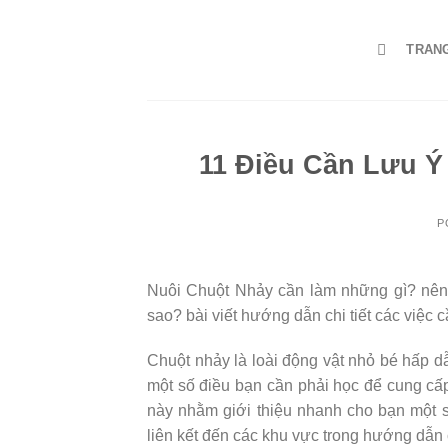
Skip
to
TRAN
content
11 Điều Cần Lưu Ý
P
Nuôi Chuột Nhảy cần làm những gì? nên
sao? bài viết hướng dẫn chi tiết các việc 
Chuột nhảy là loài động vật nhỏ bé hấp d
một số điều bạn cần phải học để cung c
này nhằm giới thiệu nhanh cho bạn một 
liên kết đến các khu vực trong hướng dẫn c