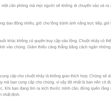
g một căn phòng mà mọi người sẽ không di chuyển vào và ra
ng dao động nhiều, giữ cho lồng tránh ánh nắng trực tiếp, gió 
uôi khác không có quyền truy cập vào lồng. Chuột nhảy có th
kính vào chúng. Giảm thiểu căng thẳng bằng cách ngăn những
 cung cấp cho chuột nhảy là không gian thích hợp. Chúng sẽ 
y mà bạn cung cấp cho chúng, vì vậy tốt nhất là bạn nên có 
c. Khi bạn đang tìm ra kích thước mình cần, đừng quên rằng
 nhất định.