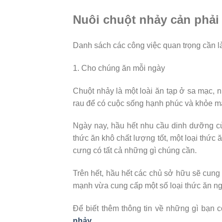
Nuôi chuột nhảy cản phải
Danh sách các công việc quan trọng cần là
1. Cho chúng ăn mỗi ngày
Chuột nhảy là một loài ăn tạp ở sa mạc, 
rau để có cuộc sống hạnh phúc và khỏe m
Ngày nay, hầu hết nhu cầu dinh dưỡng c
thức ăn khô chất lượng tốt, một loại thức 
cưng có tất cả những gì chúng cần.
Trên hết, hầu hết các chủ sở hữu sẽ cung
mạnh vừa cung cấp một số loại thức ăn ng
Để biết thêm thông tin về những gì bạn 
nhảy