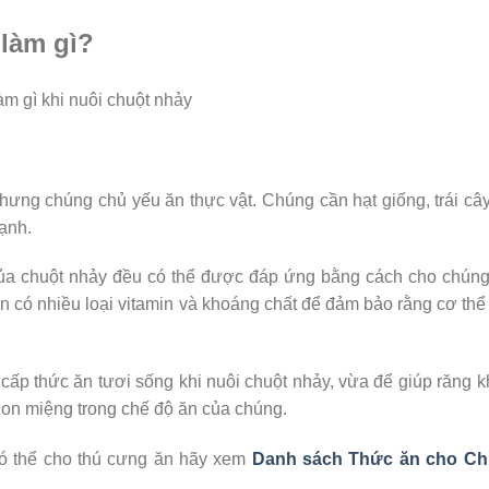
 làm gì?
m gì khi nuôi chuột nhảy
nhưng chúng chủ yếu ăn thực vật. Chúng cần hạt giống, trái câ
ạnh.
ủa chuột nhảy đều có thể được đáp ứng bằng cách cho chúng
ăn có nhiều loại vitamin và khoáng chất để đảm bảo rằng cơ thể
 cấp thức ăn tươi sống khi nuôi chuột nhảy, vừa để giúp răng 
on miệng trong chế độ ăn của chúng.
có thể cho thú cưng ăn hãy xem
Danh sách Thức ăn cho Ch