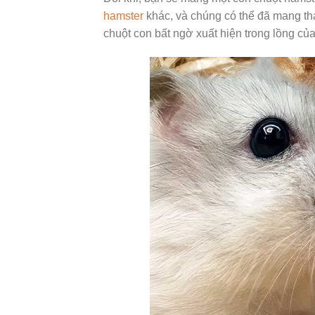
hamster
khác, và chúng có thể đã mang tha
chuột con bất ngờ xuất hiện trong lồng của