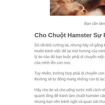
Bạn cần làm 
Cho Chuột Hamster Sự 
Dù rất khó cưỡng lại, nhưng hãy cố gắng 
muốn tránh việc để lại mùi hương của mình
lý do nào đó bạn buộc phải di chuyển mộ
của mình lên con non.
Tuy nhiên, trường hợp phải di chuyển con 
thường sẽ tự động mang những con bị lạc t
Hãy cho ăn và cho uống nước một cách nh
quanh lồng để tránh làm chuột hamster căn
nhưng bạn nên tránh ngồi và quan sát chuộ