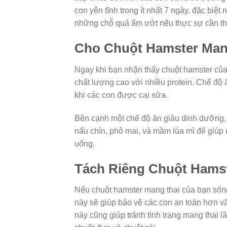
con yên tĩnh trong ít nhất 7 ngày, đặc biệ
những chỗ quá ẩm ướt nếu thực sự cần thiế
Cho Chuột Hamster Man
Ngay khi bạn nhận thấy chuột hamster củ
chất lượng cao với nhiều protein. Chế độ 
khi các con được cai sữa.
Bên cạnh một chế độ ăn giàu dinh dưỡng, 
nấu chín, phô mai, và mầm lúa mì để giú
uống.
Tách Riêng Chuột Hams
Nếu chuột hamster mang thai của bạn sống
này sẽ giúp bảo vệ các con an toàn hơn v
này cũng giúp tránh tình trạng mang thai 