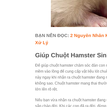
BẠN NÊN ĐỌC:
2 Nguyên Nhân 
Xử Lý
Giúp Chuột Hamster Sin
Để giúp chuột hamster chăm sóc đàn con mớ
mềm vào lồng để cung cấp vật liệu lót ch
này ngay khi nhận ra chuột hamster đang 
không sao. Chuột hamster mang thai thường
lớn lên rõ rệt.
Nếu bạn vừa nhận ra chuột hamster đang 
sắp chào đời. Khi các con đã ra đời, đừng 