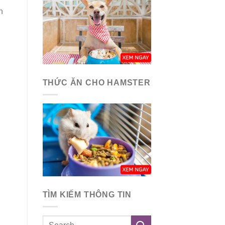
n
THỨC ĂN CHO HAMSTER
TÌM KIẾM THÔNG TIN