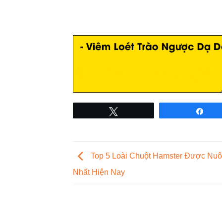
Tweet
Sha
Top 5 Loài Chuột Hamster Được Nuô
Nhất Hiện Nay