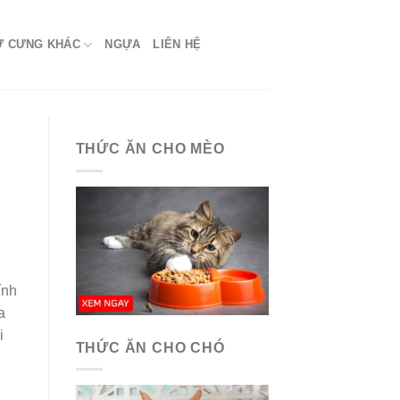
Ứ CƯNG KHÁC
NGỰA
LIÊN HỆ
THỨC ĂN CHO MÈO
ính
a
i
THỨC ĂN CHO CHÓ