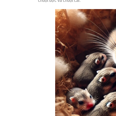
chuột đực và chuột cái.