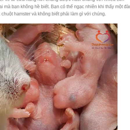
i mà bạn không hề biết. Bạn có thể ngạc nhiên khi thấy một đà
 chuột hamster và không biết phải làm gì với chúng.