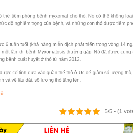
thể tiêm phòng bệnh myxomat cho thỏ. Nó có thể không loại
mức độ nghiêm trọng của bệnh, và những con thỏ được tiêm p
c 6 tuần tuổi (khả năng miễn dịch phát triển trong vòng 14 ng
ng một lần khi bệnh Myxomatosis thường gặp. Nó đã được cung
òng bệnh xuất huyết ở thỏ từ năm 2012.
 được cố tình đưa vào quần thể thỏ ở Úc để giảm số lượng thỏ,
h và về lâu dài, số lượng thỏ tăng lên.
hỏ
5/5 - (1 vot