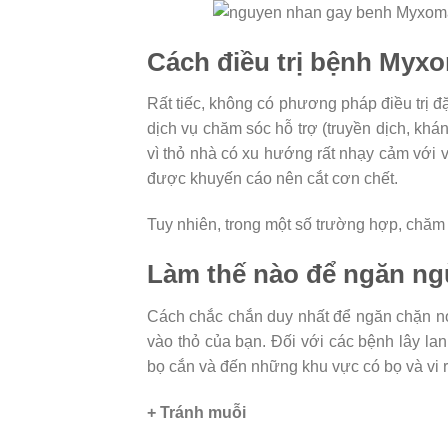
Cách điều trị bệnh Myx
Rất tiếc, không có phương pháp điều trị đ
dịch vụ chăm sóc hỗ trợ (truyền dịch, kh
vì thỏ nhà có xu hướng rất nhạy cảm với v
được khuyến cáo nên cắt cơn chết.
Tuy nhiên, trong một số trường hợp, chăm
Làm thế nào để ngăn n
Cách chắc chắn duy nhất để ngăn chặn nó
vào thỏ của bạn. Đối với các bệnh lây lan
bọ cắn và đến những khu vực có bọ và vi r
+ Tránh muỗi