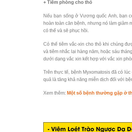
+ Tiêm phòng cho thỏ
Nếu bạn sống ở Vương quốc Anh, bạn có 
hoàn toàn căn bệnh, nhưng nó làm giảm 
có thể và sẽ phục hồi.
Có thể tiêm vắc-xin cho thỏ khi chúng đượ
và tiêm nhắc lại hàng năm, hoặc sáu thá
dưới dạng vắc xin kết hợp với vắc xin ph
Trên thực tế, bệnh Myxomatosis đã có lúc
quả là tăng khả năng miễn dịch đối với bện
Xem thêm:
Một số bệnh thường gặp ở t