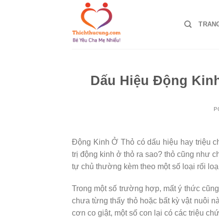
Skip
to
TRAN
content
Dấu Hiệu Động Kinh
P
Động Kinh Ở Thỏ có dấu hiệu hay triệu 
trị động kinh ở thỏ ra sao? thỏ cũng như 
tự chủ thường kèm theo một số loại rối loạn
Trong một số trường hợp, mất ý thức cũng c
chưa từng thấy thỏ hoặc bất kỳ vật nuôi n
cơn co giật, một số con lại có các triệu ch