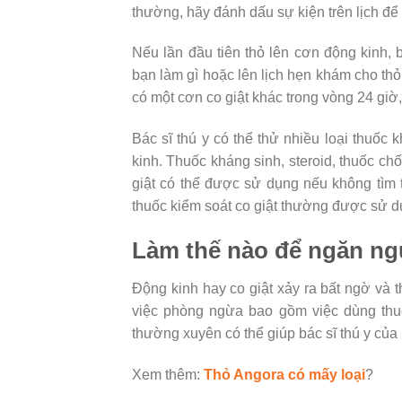
thường, hãy đánh dấu sự kiện trên lịch để
Nếu lần đầu tiên thỏ lên cơn động kinh, 
bạn làm gì hoặc lên lịch hẹn khám cho thỏ.
có một cơn co giật khác trong vòng 24 giờ
Bác sĩ thú y có thể thử nhiều loại thuốc
kinh. Thuốc kháng sinh, steroid, thuốc ch
giật có thể được sử dụng nếu không tìm t
thuốc kiểm soát co giật thường được sử dụ
Làm thế nào để ngăn ng
Động kinh hay co giật xảy ra bất ngờ và
việc phòng ngừa bao gồm việc dùng thuố
thường xuyên có thể giúp bác sĩ thú y của 
Xem thêm:
Thỏ Angora có mấy loại
?