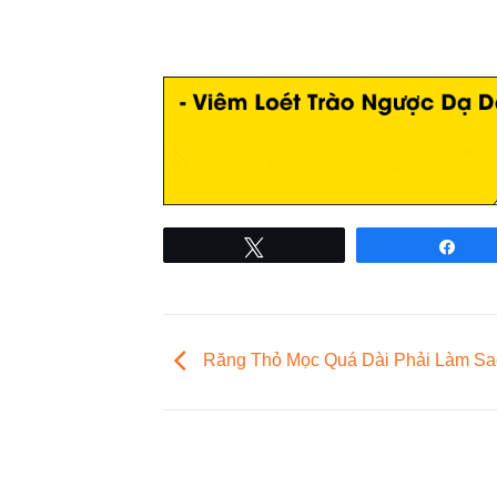
Tweet
Sha
Răng Thỏ Mọc Quá Dài Phải Làm S