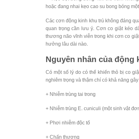
hoặc đang nhai kẹo cao su bong bóng một 
Các cơn động kinh khu trú không đáng qua
quan trọng cần lưu ý. Cơn co giật kéo dà
thương não vĩnh viễn trong khi cơn co giậ
hưởng lâu dài nào.
Nguyên nhân của động k
Có một số lý do có thể khiến thỏ bị co g
nghiêm trọng và thậm chí có khả năng gây
+ Nhiễm trùng tai trong
+ Nhiễm trùng E. cuniculi (một sinh vật đơ
+ Phơi nhiễm độc tố
+ Chấn thương