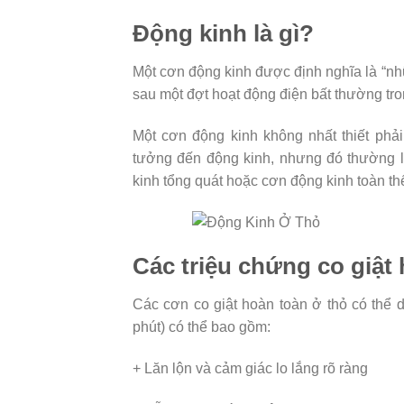
Động kinh là gì?
Một cơn động kinh được định nghĩa là “nhữ
sau một đợt hoạt động điện bất thường tro
Một cơn động kinh không nhất thiết phải
tưởng đến động kinh, nhưng đó thường l
kinh tổng quát hoặc cơn động kinh toàn thể
Các triệu chứng co giật
Các cơn co giật hoàn toàn ở thỏ có thể d
phút) có thể bao gồm:
+ Lăn lộn và cảm giác lo lắng rõ ràng