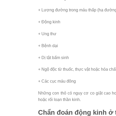
+ Lượng đường trong máu thấp (hạ đường
+ Động kinh
+ Ung thư
+ Bệnh dại
+ Dị tật bẩm sinh
+ Ngộ độc từ thuốc, thực vật hoặc hóa chấ
+ Các cục máu đông
Những con thỏ có nguy cơ co giật cao h
hoặc rối loạn thần kinh.
Chẩn đoán động kinh ở 