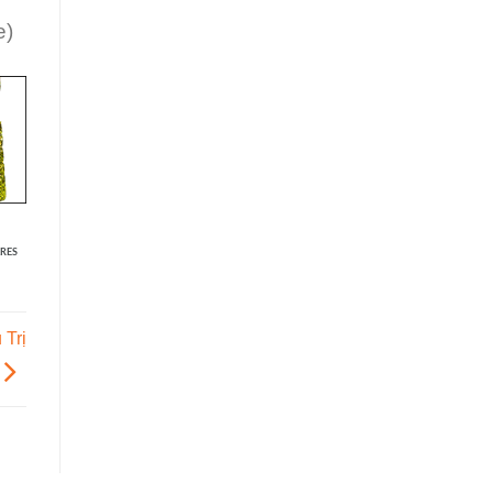
e)
RES
Trị