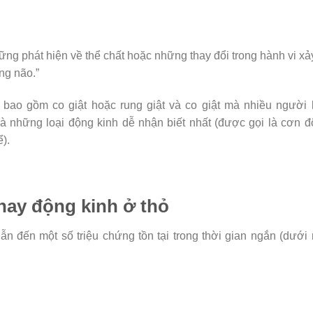
ng phát hiện về thể chất hoặc những thay đổi trong hành vi xả
ng não.”
 bao gồm co giật hoặc rung giật và co giật mà nhiều người 
à những loại động kinh dễ nhận biết nhất (được gọi là cơn 
).
 hay động kinh ở thỏ
ẫn đến một số triệu chứng tồn tại trong thời gian ngắn (dưới