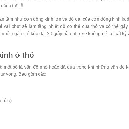
cách thô lỗ
n tâm như cơn động kinh lớn và độ dài của cơn động kinh là 
i vài phút sẽ làm tăng nhiệt độ cơ thể của thỏ và có thể gây
t nhỏ, ngắn chỉ kéo dài 20 giây hầu như sẽ không để lại bất kỳ
inh ở thỏ
iật; một số là vấn đề nhỏ hoặc đã qua trong khi những vấn đề 
 tử vong. Bao gồm các:
n bào)