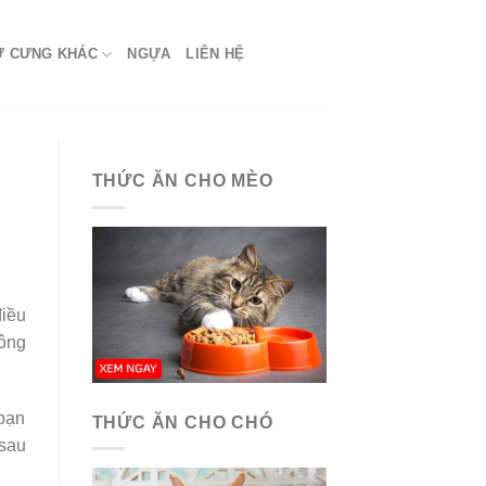
Ứ CƯNG KHÁC
NGỰA
LIÊN HỆ
THỨC ĂN CHO MÈO
điều
hông
 bạn
THỨC ĂN CHO CHÓ
 sau