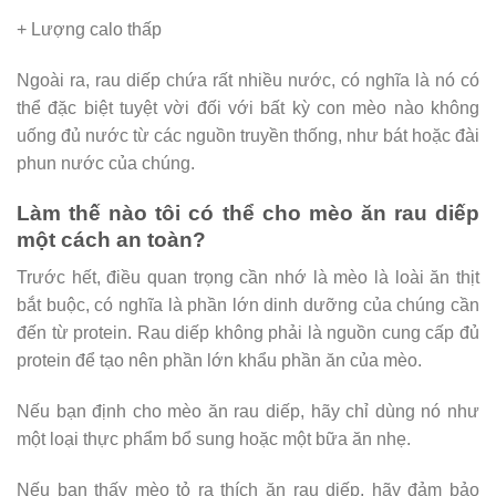
+ Lượng calo thấp
Ngoài ra, rau diếp chứa rất nhiều nước, có nghĩa là nó có
thể đặc biệt tuyệt vời đối với bất kỳ con mèo nào không
uống đủ nước từ các nguồn truyền thống, như bát hoặc đài
phun nước của chúng.
Làm thế nào tôi có thể cho mèo ăn rau diếp
một cách an toàn?
Trước hết, điều quan trọng cần nhớ là mèo là loài ăn thịt
bắt buộc, có nghĩa là phần lớn dinh dưỡng của chúng cần
đến từ protein. Rau diếp không phải là nguồn cung cấp đủ
protein để tạo nên phần lớn khẩu phần ăn của mèo.
Nếu bạn định cho mèo ăn rau diếp, hãy chỉ dùng nó như
một loại thực phẩm bổ sung hoặc một bữa ăn nhẹ.
Nếu bạn thấy mèo tỏ ra thích ăn rau diếp, hãy đảm bảo