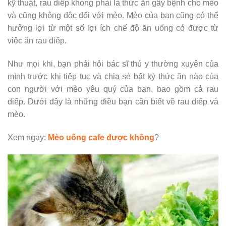
kỹ thuật, rau diếp không phải là thức ăn gây bệnh cho mèo
và cũng không độc đối với mèo. Mèo của bạn cũng có thể
hưởng lợi từ một số lợi ích chế độ ăn uống có được từ
việc ăn rau diếp.
Như mọi khi, bạn phải hỏi bác sĩ thú y thường xuyên của
mình trước khi tiếp tục và chia sẻ bất kỳ thức ăn nào của
con người với mèo yêu quý của bạn, bao gồm cả rau
diếp. Dưới đây là những điều bạn cần biết về rau diếp và
mèo.
Xem ngay:
Mèo uống cafe được không
?