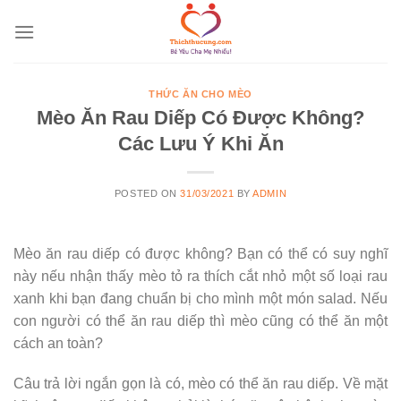
Skip
to
content
THỨC ĂN CHO MÈO
Mèo Ăn Rau Diếp Có Được Không?
Các Lưu Ý Khi Ăn
POSTED ON
31/03/2021
BY
ADMIN
Mèo ăn rau diếp có được không? Bạn có thể có suy nghĩ
này nếu nhận thấy mèo tỏ ra thích cắt nhỏ một số loại rau
xanh khi bạn đang chuẩn bị cho mình một món salad. Nếu
con người có thể ăn rau diếp thì mèo cũng có thể ăn một
cách an toàn?
Câu trả lời ngắn gọn là có, mèo có thể ăn rau diếp. Về mặt