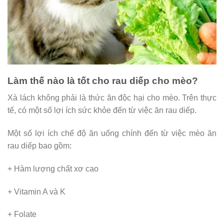
Làm thế nào là tốt cho rau diếp cho mèo?
Xà lách không phải là thức ăn độc hại cho mèo. Trên thực
tế, có một số lợi ích sức khỏe đến từ việc ăn rau diếp.
Một số lợi ích chế độ ăn uống chính đến từ việc mèo ăn
rau diếp bao gồm:
+ Hàm lượng chất xơ cao
+ Vitamin A và K
+ Folate