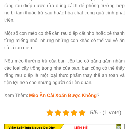
rằng rau diếp được rửa đúng cách để phòng trường hợp
nó bị tẩm thuốc trừ sâu hoặc hóa chất trong quá trình phát
triển.
Một số con mèo có thể cần rau diếp cắt nhỏ hoặc xé thành
từng miếng nhỏ, nhưng những con khác có thể vui vẻ ăn
cả lá rau diếp.
Nếu mèo thường trú của bạn tiếp tục cố gắng gặm nhấm
các loại cây trồng trong nhà của bạn, bạn cũng có thể thấy
rằng rau diếp là một loại thực phẩm thay thế an toàn và
tiện lợi hơn cho những người có liên quan.
Xem Thêm:
Mèo Ăn Cải Xoăn Được Không
?
5/5 - (1 vote)