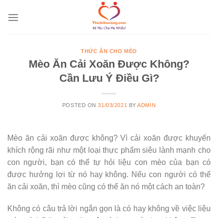
Skip
to
content
THỨC ĂN CHO MÈO
Mèo Ăn Cải Xoăn Được Không?
Cần Lưu Ý Điều Gì?
POSTED ON
31/03/2021
BY
ADMIN
Mèo ăn cải xoăn được không? Vì cải xoăn được khuyến
khích rộng rãi như một loại thực phẩm siêu lành mạnh cho
con người, bạn có thể tự hỏi liệu con mèo của bạn có
được hưởng lợi từ nó hay không. Nếu con người có thể
ăn cải xoăn, thì mèo cũng có thể ăn nó một cách an toàn?
Không có câu trả lời ngắn gọn là có hay không về việc liệu