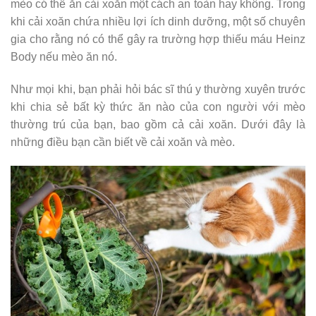
mèo có thể ăn cải xoăn một cách an toàn hay không. Trong
khi cải xoăn chứa nhiều lợi ích dinh dưỡng, một số chuyên
gia cho rằng nó có thể gây ra trường hợp thiếu máu Heinz
Body nếu mèo ăn nó.
Như mọi khi, bạn phải hỏi bác sĩ thú y thường xuyên trước
khi chia sẻ bất kỳ thức ăn nào của con người với mèo
thường trú của bạn, bao gồm cả cải xoăn. Dưới đây là
những điều bạn cần biết về cải xoăn và mèo.