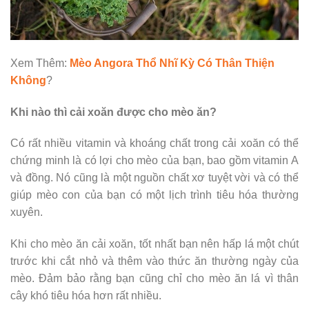
Xem Thêm:
Mèo Angora Thổ Nhĩ Kỳ Có Thân Thiện
Không
?
Khi nào thì cải xoăn được cho mèo ăn?
Có rất nhiều vitamin và khoáng chất trong cải xoăn có thể
chứng minh là có lợi cho mèo của bạn, bao gồm vitamin A
và đồng. Nó cũng là một nguồn chất xơ tuyệt vời và có thể
giúp mèo con của bạn có một lịch trình tiêu hóa thường
xuyên.
Khi cho mèo ăn cải xoăn, tốt nhất bạn nên hấp lá một chút
trước khi cắt nhỏ và thêm vào thức ăn thường ngày của
mèo. Đảm bảo rằng bạn cũng chỉ cho mèo ăn lá vì thân
cây khó tiêu hóa hơn rất nhiều.