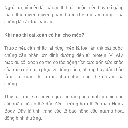
Ngoài ra, vì mèo là loài ăn thịt bắt buộc, nên hãy cố gắng
tuân thủ dưới mười phần trăm chế độ ăn uống của
chúng là các loại rau củ.
Khi nào thì cải xoăn có hại cho mèo?
Trước hết, cần nhắc lại rằng mèo là loài ăn thịt bắt buộc,
chúng cần phần lớn dinh dưỡng đến từ protein. Vì vậy,
mặc dù cải xoăn có thể có tác động tích cực đến sức khỏe
của mèo nếu bạn phục vụ đúng cách, nhưng hãy đảm bảo
rằng cải xoăn chỉ là một phần nhỏ trong chế độ ăn của
chúng.
Thứ hai, một số chuyên gia cho rằng nếu một con mèo ăn
cải xoăn, nó có thể dẫn đến trường hợp thiếu máu Heinz
Body. Đây là tình trạng các tế bào hồng cầu ngừng hoạt
động bình thường.