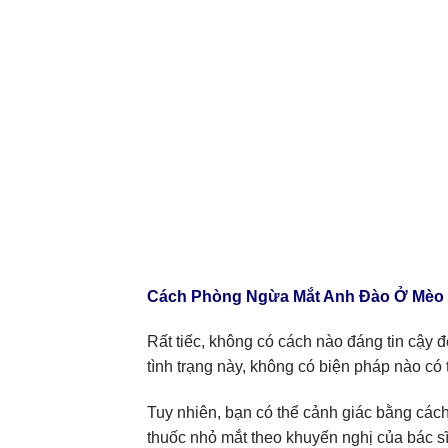
Cách Phòng Ngừa Mắt Anh Đào Ở Mèo
Rất tiếc, không có cách nào đáng tin cậy
tình trạng này, không có biện pháp nào có 
Tuy nhiên, bạn có thể cảnh giác bằng cá
thuốc nhỏ mắt theo khuyến nghị của bác sĩ t