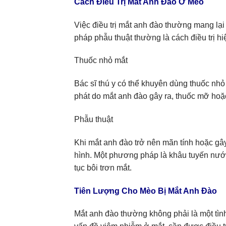
Cách Điều Trị Mắt Anh Đào Ở Mèo
Việc điều trị mắt anh đào thường mang lại
pháp phẫu thuật thường là cách điều trị hi
Thuốc nhỏ mắt
Bác sĩ thú y có thể khuyên dùng thuốc nhỏ
phát do mắt anh đào gây ra, thuốc mỡ hoặ
Phẫu thuật
Khi mắt anh đào trở nên mãn tính hoặc gây
hình. Một phương pháp là khâu tuyến nước 
tục bôi trơn mắt.
Tiên Lượng Cho Mèo Bị Mắt Anh Đào
Mắt anh đào thường không phải là một tình