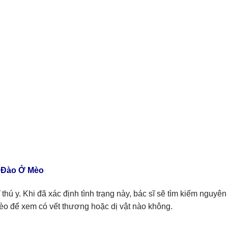
 Đào Ở Mèo
 thú y. Khi đã xác định tình trạng này, bác sĩ sẽ tìm kiếm nguyên
mèo để xem có vết thương hoặc dị vật nào không.