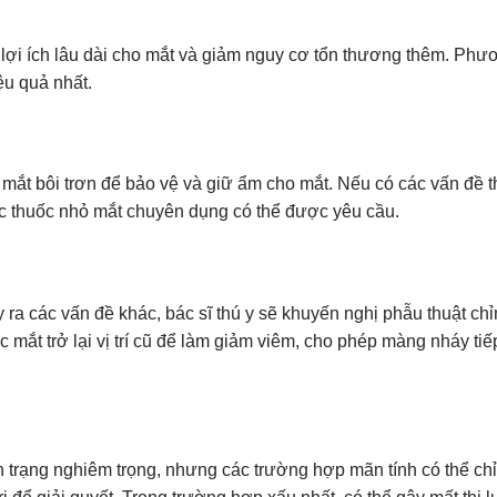
 lợi ích lâu dài cho mắt và giảm nguy cơ tổn thương thêm. Phư
ệu quả nhất.
 mắt bôi trơn để bảo vệ và giữ ẩm cho mắt. Nếu có các vấn đề 
c thuốc nhỏ mắt chuyên dụng có thể được yêu cầu.
 ra các vấn đề khác, bác sĩ thú y sẽ khuyến nghị phẫu thuật ch
mắt trở lại vị trí cũ để làm giảm viêm, cho phép màng nháy tiế
 trạng nghiêm trọng, nhưng các trường hợp mãn tính có thể chỉ