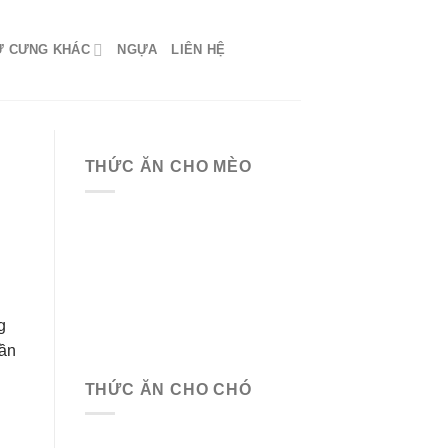
Ứ CƯNG KHÁC
NGỰA
LIÊN HỆ
THỨC ĂN CHO MÈO
g
cần
THỨC ĂN CHO CHÓ