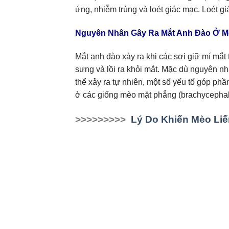
ứng, nhiễm trùng và loét giác mạc. Loét giá
Nguyên Nhân Gây Ra Mắt Anh Đào Ở 
Mắt anh đào xảy ra khi các sợi giữ mí mắt 
sưng và lồi ra khỏi mắt. Mặc dù nguyên n
thể xảy ra tự nhiên, một số yếu tố góp ph
ở các giống mèo mặt phẳng (brachycephalic
>>>>>>>>>
Lý Do Khiến Mèo Li