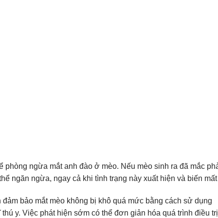
 để phòng ngừa mắt anh đào ở mèo. Nếu mèo sinh ra đã mắc ph
thể ngăn ngừa, ngay cả khi tình trạng này xuất hiện và biến mất
ch đảm bảo mắt mèo không bị khô quá mức bằng cách sử dụng
hú y. Việc phát hiện sớm có thể đơn giản hóa quá trình điều trị,