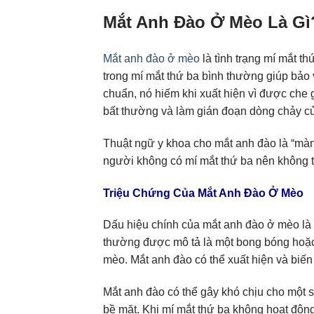
Mắt Anh Đào Ở Mèo Là Gì
Mắt anh đào ở mèo
là tình trạng mí mắt th
trong mí mắt thứ ba bình thường giúp bảo 
chuẩn, nó hiếm khi xuất hiện vì được che g
bất thường và làm gián đoạn dòng chảy c
Thuật ngữ y khoa cho mắt anh đào là “màn
người không có mí mắt thứ ba nên không 
Triệu Chứng Của Mắt Anh Đào Ở Mèo
Dấu hiệu chính của mắt anh đào ở mèo là
thường được mô tả là một bong bóng hoặc
mèo. Mắt anh đào có thể xuất hiện và biến m
Mắt anh đào có thể gây khó chịu cho một 
bề mặt. Khi mí mắt thứ ba không hoạt độn