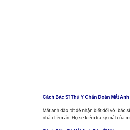
Cách Bác Sĩ Thú Y Chẩn Đoán Mắt Anh
Mắt anh đào rất dễ nhận biết đối với bác sĩ
nhân tiềm ẩn. Họ sẽ kiểm tra kỹ mắt của 