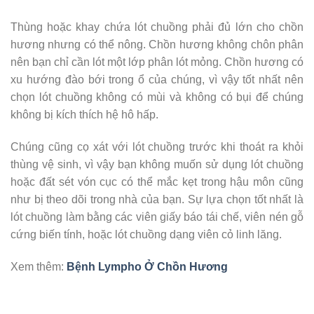
Thùng hoặc khay chứa lót chuồng phải đủ lớn cho chồn
hương nhưng có thể nông. Chồn hương không chôn phân
nên bạn chỉ cần lót một lớp phân lót mỏng. Chồn hương có
xu hướng đào bới trong ổ của chúng, vì vậy tốt nhất nên
chọn lót chuồng không có mùi và không có bụi để chúng
không bị kích thích hệ hô hấp.
Chúng cũng cọ xát với lót chuồng trước khi thoát ra khỏi
thùng vệ sinh, vì vậy bạn không muốn sử dụng lót chuồng
hoặc đất sét vón cục có thể mắc kẹt trong hậu môn cũng
như bị theo dõi trong nhà của bạn. Sự lựa chọn tốt nhất là
lót chuồng làm bằng các viên giấy báo tái chế, viên nén gỗ
cứng biến tính, hoặc lót chuồng dạng viên cỏ linh lăng.
Xem thêm:
Bệnh Lympho Ở Chồn Hương