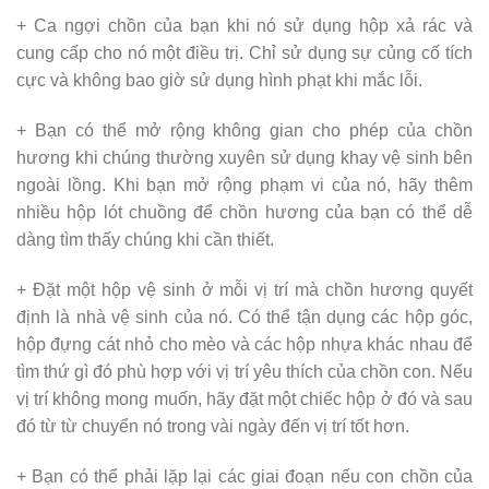
+ Ca ngợi chồn của bạn khi nó sử dụng hộp xả rác và
cung cấp cho nó một điều trị. Chỉ sử dụng sự củng cố tích
cực và không bao giờ sử dụng hình phạt khi mắc lỗi.
+ Bạn có thể mở rộng không gian cho phép của chồn
hương khi chúng thường xuyên sử dụng khay vệ sinh bên
ngoài lồng. Khi bạn mở rộng phạm vi của nó, hãy thêm
nhiều hộp lót chuồng để chồn hương của bạn có thể dễ
dàng tìm thấy chúng khi cần thiết.
+ Đặt một hộp vệ sinh ở mỗi vị trí mà chồn hương quyết
định là nhà vệ sinh của nó. Có thể tận dụng các hộp góc,
hộp đựng cát nhỏ cho mèo và các hộp nhựa khác nhau để
tìm thứ gì đó phù hợp với vị trí yêu thích của chồn con. Nếu
vị trí không mong muốn, hãy đặt một chiếc hộp ở đó và sau
đó từ từ chuyển nó trong vài ngày đến vị trí tốt hơn.
+ Bạn có thể phải lặp lại các giai đoạn nếu con chồn của