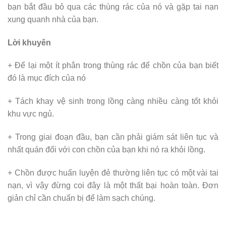
bạn bắt đầu bỏ qua các thùng rác của nó và gặp tai nạn
xung quanh nhà của bạn.
Lời khuyên
+ Để lại một ít phân trong thùng rác để chồn của bạn biết
đó là mục đích của nó
+ Tách khay vệ sinh trong lồng càng nhiều càng tốt khỏi
khu vực ngủ.
+ Trong giai đoạn đầu, bạn cần phải giám sát liên tục và
nhất quán đối với con chồn của bạn khi nó ra khỏi lồng.
+ Chồn được huấn luyện đẻ thường liên tục có một vài tai
nạn, vì vậy đừng coi đây là một thất bại hoàn toàn. Đơn
giản chỉ cần chuẩn bị để làm sạch chúng.