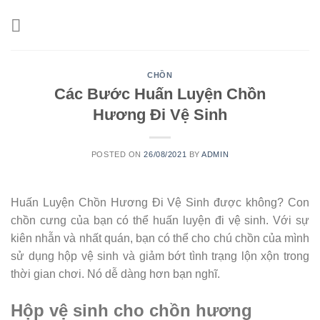
Skip
to
content
CHỒN
Các Bước Huấn Luyện Chồn
Hương Đi Vệ Sinh
POSTED ON
26/08/2021
BY
ADMIN
Huấn Luyện Chồn Hương Đi Vệ Sinh được không? Con
chồn cưng của bạn có thể huấn luyện đi vệ sinh. Với sự
kiên nhẫn và nhất quán, bạn có thể cho chú chồn của mình
sử dụng hộp vệ sinh và giảm bớt tình trạng lộn xộn trong
thời gian chơi. Nó dễ dàng hơn bạn nghĩ.
Hộp vệ sinh cho chồn hương