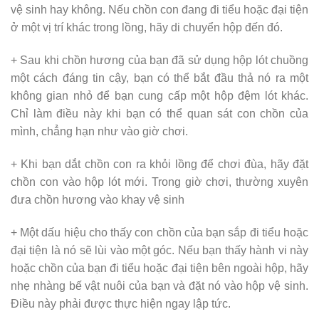
vệ sinh hay không. Nếu chồn con đang đi tiểu hoặc đại tiện
ở một vị trí khác trong lồng, hãy di chuyển hộp đến đó.
+ Sau khi chồn hương của bạn đã sử dụng hộp lót chuồng
một cách đáng tin cậy, bạn có thể bắt đầu thả nó ra một
không gian nhỏ để bạn cung cấp một hộp đệm lót khác.
Chỉ làm điều này khi bạn có thể quan sát con chồn của
mình, chẳng hạn như vào giờ chơi.
+ Khi bạn dắt chồn con ra khỏi lồng để chơi đùa, hãy đặt
chồn con vào hộp lót mới. Trong giờ chơi, thường xuyên
đưa chồn hương vào khay vệ sinh
+ Một dấu hiệu cho thấy con chồn của bạn sắp đi tiểu hoặc
đại tiện là nó sẽ lùi vào một góc. Nếu bạn thấy hành vi này
hoặc chồn của bạn đi tiểu hoặc đại tiện bên ngoài hộp, hãy
nhẹ nhàng bế vật nuôi của bạn và đặt nó vào hộp vệ sinh.
Điều này phải được thực hiện ngay lập tức.