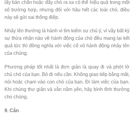
lấy bàn chân hoặc đẩy chó ra xa có thể hiệu quả trong một
số trường hợp, nhưng đối với hầu hết các loài chó, điều
này sẽ gửi sai thông điệp.
Nhảy lên thường là hành vi tìm kiếm sự chú ý, vì vậy bất kỳ
sự thừa nhận nào về hành động của chó đều mang lại kết
quả tức thì đồng nghĩa với việc cổ vũ hành động nhảy lên
của chúng.
Phương pháp tốt nhất là đơn giản là quay đi và phớt lờ
chú chó của bạn. Bỏ đi nếu cần. Không giao tiếp bằng mắt,
nói hoặc chạm vào con chó của bạn. Đi làm việc của bạn.
Khi chúng thư giãn và vẫn nằm yên, hãy bình tĩnh thưởng
cho chúng.
9. Cắn