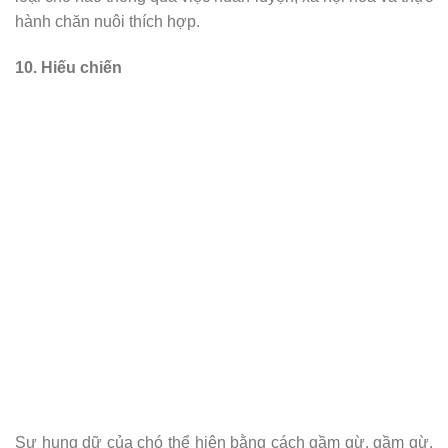
hành chăn nuôi thích hợp.
10. Hiếu chiến
Sự hung dữ của chó thể hiện bằng cách gầm gừ, gầm gừ,