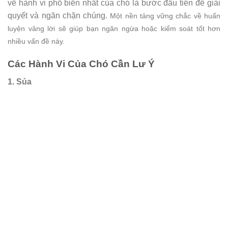
về hành vi phổ biến nhất của chó là bước đầu tiên để giải
quyết và ngăn chặn chúng.
Một nền tảng vững chắc về huấn
luyện vâng lời sẽ giúp bạn ngăn ngừa hoặc kiểm soát tốt hơn
nhiều vấn đề này.
Các Hành Vi Của Chó Cần Lư Ý
1. Sủa