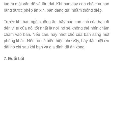
tạo ra một vấn đề về lâu dài. Khi bạn dạy con chó của bạn
rằng được phép ăn xin, bạn đang gửi nhầm thông điệp.
Trước khi bạn ngồi xuống ăn, hãy bảo con chó của bạn đi
đến vị trí của nó, tốt nhất là nơi nó sẽ không thể nhìn chằm
chằm vào bạn. Nếu cần, hãy nhốt chó của bạn sang một
phòng khác. Nếu nó có biểu hiện như vậy, hãy đặc biệt ưu
đãi nó chỉ sau khi bạn và gia đình đã ăn xong.
7. Đuổi bắt