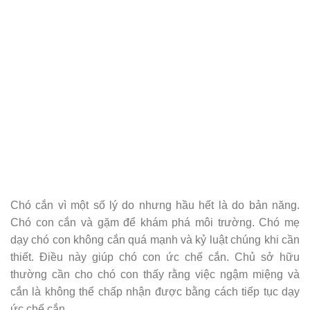
Chó cắn vì một số lý do nhưng hầu hết là do bản năng.
Chó con cắn và gặm để khám phá môi trường. Chó mẹ
dạy chó con không cắn quá mạnh và kỷ luật chúng khi cần
thiết. Điều này giúp chó con ức chế cắn. Chủ sở hữu
thường cần cho chó con thấy rằng việc ngậm miệng và
cắn là không thể chấp nhận được bằng cách tiếp tục dạy
ức chế cắn.