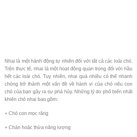
Nhai là một hành động tự nhiên đối với tất cả các loài chó.
Trên thực tế, nhai là một hoạt động quan trọng đối với hầu
hết các loài chó. Tuy nhiên, nhai quá nhiều có thể nhanh
chóng trở thành một vấn đề về hành vi của chó nếu con
chó của bạn gây ra sự phá hủy. Những lý do phổ biến nhất
khiến chó nhai bao gồm:
+ Chó con mọc răng
+ Chán hoặc thừa năng lượng