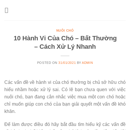
Skip
to
content
NUÔI CHÓ
10 Hành Vi Của Chó – Bất Thường
– Cách Xử Lý Nhanh
POSTED ON
31/01/2021
BY
ADMIN
Các vấn đề về hành vi của chó thường bị chủ sở hữu chó
hiểu nhầm hoặc xử lý sai. Có lẽ bạn chưa quen với việc
nuôi chó, bạn đang cân nhắc việc mua một con chó hoặc
chỉ muốn giúp con chó của bạn giải quyết một vấn đề khó
khăn.
Để làm được điều đó hãy bắt đầu tìm hiểu kỹ các vấn đề