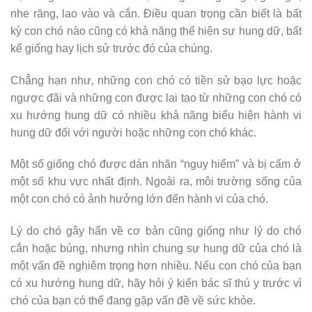
nhe răng, lao vào và cắn. Điều quan trọng cần biết là bất
kỳ con chó nào cũng có khả năng thể hiện sự hung dữ, bất
kể giống hay lịch sử trước đó của chúng.
Chẳng hạn như, những con chó có tiền sử bạo lực hoặc
ngược đãi và những con được lai tạo từ những con chó có
xu hướng hung dữ có nhiều khả năng biểu hiện hành vi
hung dữ đối với người hoặc những con chó khác.
Một số giống chó được dán nhãn “nguy hiểm” và bị cấm ở
một số khu vực nhất định. Ngoài ra, môi trường sống của
một con chó có ảnh hưởng lớn đến hành vi của chó.
Lý do chó gây hấn về cơ bản cũng giống như lý do chó
cắn hoặc búng, nhưng nhìn chung sự hung dữ của chó là
một vấn đề nghiêm trọng hơn nhiều. Nếu con chó của bạn
có xu hướng hung dữ, hãy hỏi ý kiến ​​bác sĩ thú y trước vì
chó của bạn có thể đang gặp vấn đề về sức khỏe.