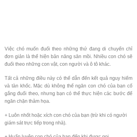
Việc chó muốn đuổi theo những thứ đang di chuyển chỉ
đơn giản là thể hiện bản năng săn mồi. Nhiều con chó sẽ
đuổi theo những con vật, con người và ô tô khác.
Tất cả những điều này có thể dẫn đến kết quả nguy hiểm
và tàn khốc. Mặc dù không thể ngăn con chó của bạn cố
gắng đuổi theo, nhưng bạn có thể thực hiện các bước để
ngăn chặn thảm họa.
+ Luôn nhốt hoặc xích con chó của bạn (trừ khi có người
giám sát trực tiếp trong nhà).
+ Huấn luyện con chó của bạn đến khi được gọi.