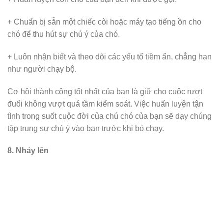
+ Chuẩn bị sẵn một chiếc còi hoặc máy tạo tiếng ồn cho
chó để thu hút sự chú ý của chó.
+ Luôn nhận biết và theo dõi các yếu tố tiềm ẩn, chẳng hạn
như người chạy bộ.
Cơ hội thành công tốt nhất của bạn là giữ cho cuộc rượt
đuổi không vượt quá tầm kiểm soát. Việc huấn luyện tận
tình trong suốt cuộc đời của chú chó của bạn sẽ dạy chúng
tập trung sự chú ý vào bạn trước khi bỏ chạy.
8. Nhảy lên