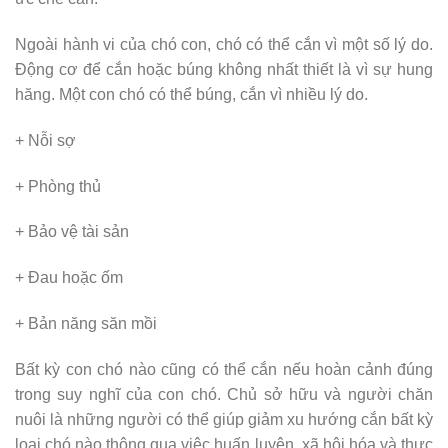
Ngoài hành vi của chó con, chó có thể cắn vì một số lý do.
Động cơ để cắn hoặc búng không nhất thiết là vì sự hung
hăng. Một con chó có thể búng, cắn vì nhiều lý do.
+ Nỗi sợ
+ Phòng thủ
+ Bảo vệ tài sản
+ Đau hoặc ốm
+ Bản năng săn mồi
Bất kỳ con chó nào cũng có thể cắn nếu hoàn cảnh đúng
trong suy nghĩ của con chó. Chủ sở hữu và người chăn
nuôi là những người có thể giúp giảm xu hướng cắn bất kỳ
loại chó nào thông qua việc huấn luyện, xã hội hóa và thực