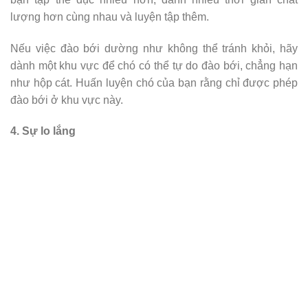
lượng hơn cùng nhau và luyện tập thêm.
Nếu việc đào bới dường như không thể tránh khỏi, hãy
dành một khu vực để chó có thể tự do đào bới, chẳng hạn
như hộp cát. Huấn luyện chó của bạn rằng chỉ được phép
đào bới ở khu vực này.
4. Sự lo lắng