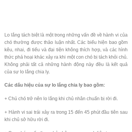
Lo lắng tách biệt là một trong những vấn đề về hành vi của
chó thường được thảo luận nhất. Các biểu hiện bao gồm
kêu, nhai, đi tiểu và đại tiện không thích hợp, và các hình
thức phá hoại khác xảy ra khi một con chó bị tách khỏi chủ.
Không phải tất cả những hành động này đều là kết quả
của sự lo lắng chia ly.
Các dấu hiệu của sự lo lắng chia ly bao gồm:
+ Chú chó trở nên lo lắng khi chủ nhân chuẩn bị rời đi.
+ Hành vi sai trái xảy ra trong 15 đến 45 phút đầu tiên sau
khi chủ sở hữu rời đi.