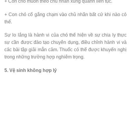
+ Con chó muốn theo chủ nhân xung quanh liên tục.
+ Con chó cố gắng chạm vào chủ nhân bất cứ khi nào có
thể.
Sự lo lắng là hành vi của chó thể hiện về sự chia ly thực
sự cần được đào tạo chuyên dụng, điều chỉnh hành vi và
các bài tập giải mẫn cảm. Thuốc có thể được khuyến nghị
trong những trường hợp nghiêm trọng.
5. Vệ sinh không hợp lý