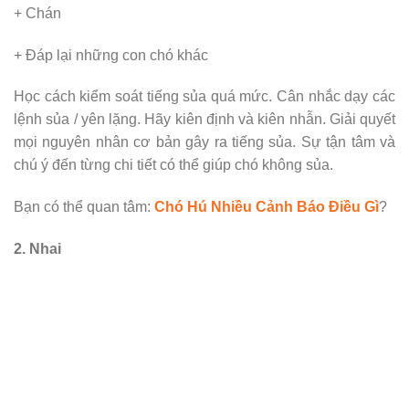
+ Chán
+ Đáp lại những con chó khác
Học cách kiểm soát tiếng sủa quá mức. Cân nhắc dạy các
lệnh sủa / yên lặng. Hãy kiên định và kiên nhẫn. Giải quyết
mọi nguyên nhân cơ bản gây ra tiếng sủa. Sự tận tâm và
chú ý đến từng chi tiết có thể giúp chó không sủa.
Bạn có thể quan tâm:
Chó Hú Nhiều Cảnh Báo Điều Gì
?
2. Nhai