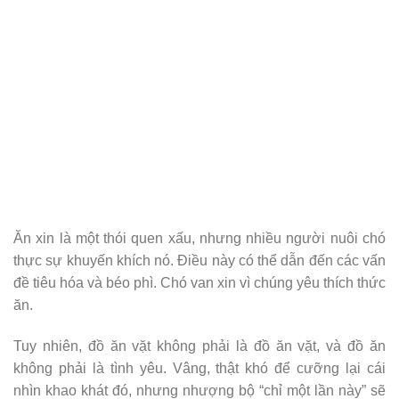
Ăn xin là một thói quen xấu, nhưng nhiều người nuôi chó
thực sự khuyến khích nó. Điều này có thể dẫn đến các vấn
đề tiêu hóa và béo phì. Chó van xin vì chúng yêu thích thức
ăn.
Tuy nhiên, đồ ăn vặt không phải là đồ ăn vặt, và đồ ăn
không phải là tình yêu. Vâng, thật khó để cưỡng lại cái
nhìn khao khát đó, nhưng nhượng bộ “chỉ một lần này” sẽ