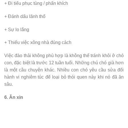
+ Đi tiểu phục tùng / phấn khích
+ Đánh dấu lãnh thổ
+ Sự lo lắng
+ Thiếu việc xông nhà đúng cách
Việc đào thải không phù hợp là không thể tránh khỏi ở chó
con, đặc biệt là trước 12 tuần tuổi. Những chú chó già hơn
là một câu chuyện khác. Nhiều con chó yêu cầu sửa đổi
hành vi nghiêm túc để loại bỏ thói quen này khi nó đã ăn
sâu.
6. Ăn xin