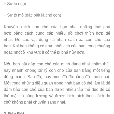
+ Sự lo ngại
+ Sự tò mò (đặc biệt là chó con)
Khuyến khích con chó của bạn nhai những thứ phù
hợp bằng cách cung cấp nhiều đồ chơi thích hợp để
nhai. Để các vật dụng cá nhân cách xa con chó của
bạn. Khi bạn không có nhà, nhốt chó của bạn trong chuồng
hoặc nhốt ở khu vực ít có thể bị phá hủy hơn.
Nếu bạn bắt gặp con chó của mình đang nhai nhầm thứ,
hãy nhanh chóng xử lý con chó của bạn bằng một tiếng
động mạnh. Sau đó, thay món đồ đó bằng đồ chơi nhai.
Một trong những điều quan trọng nhất bạn có thể làm là để
đảm bảo con chó của bạn được nhiều tập thể dục để có
thể mặc ra năng lượng và được kích thích theo cách đó
chứ không phải chuyển sang nhai.
3. Đào Bới