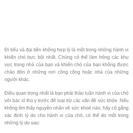
Đi tiểu và đại tiện không hợp lý là một trong những hành vi
khiến chó bực bội nhất. Chúng có thể làm hỏng các khu
vực trong nhà của bạn và khiến chó của bạn không được
chào đón ở những nơi công cộng hoặc nhà của những
người khác.
Điều quan trọng nhất là bạn phải thảo luận hành vi của chó
với bác sĩ thú y trước để loại trừ các vấn đề sức khỏe. Nếu
không tìm thấy nguyên nhân về sức khoẻ nào, hãy cố gắng
xác định lý do cho hành vi của chó, có thể do một trong
những lý do sau: