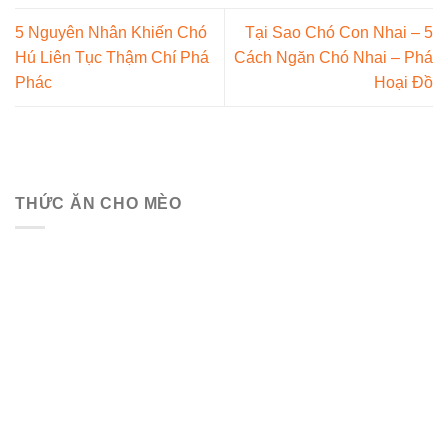
5 Nguyên Nhân Khiến Chó
Tại Sao Chó Con Nhai – 5
Hú Liên Tục Thậm Chí Phá
Cách Ngăn Chó Nhai – Phá
Phác
Hoại Đồ
THỨC ĂN CHO MÈO