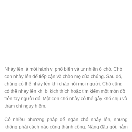
Nhảy lên là một hành vi phổ biến và tự nhiên ở chó. Chó
con nhảy lên để tiếp cận và chào mẹ của chúng. Sau đó,
chúng có thể nhảy lên khi chào hỏi mọi người. Chó cũng
có thể nhảy lên khi bị kích thích hoặc tìm kiếm một món đồ
trên tay người đó. Một con chó nhảy có thể gây khó chịu và
thậm chí nguy hiểm.
Có nhiều phương pháp để ngăn chó nhảy lên, nhưng
không phải cách nào cũng thành công. Nâng đầu gối, nắm