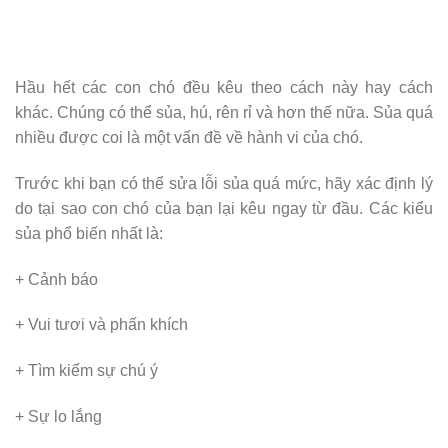
Hầu hết các con chó đều kêu theo cách này hay cách
khác. Chúng có thể sủa, hú, rên rỉ và hơn thế nữa. Sủa quá
nhiều được coi là một vấn đề về hành vi của chó.
Trước khi bạn có thể sửa lỗi sủa quá mức, hãy xác định lý
do tại sao con chó của bạn lại kêu ngay từ đầu. Các kiểu
sủa phổ biến nhất là:
+ Cảnh báo
+ Vui tươi và phấn khích
+ Tìm kiếm sự chú ý
+ Sự lo lắng