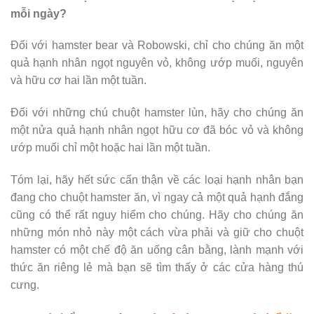
mỗi ngày?
Đối với hamster bear và Robowski, chỉ cho chúng ăn một
quả hạnh nhân ngọt nguyên vỏ, không ướp muối, nguyên
và hữu cơ hai lần một tuần.
Đối với những chú chuột hamster lùn, hãy cho chúng ăn
một nửa quả hạnh nhân ngọt hữu cơ đã bóc vỏ và không
ướp muối chỉ một hoặc hai lần một tuần.
Tóm lại, hãy hết sức cẩn thận về các loại hạnh nhân bạn
đang cho chuột hamster ăn, vì ngay cả một quả hạnh đắng
cũng có thể rất nguy hiểm cho chúng. Hãy cho chúng ăn
những món nhỏ này một cách vừa phải và giữ cho chuột
hamster có một chế độ ăn uống cân bằng, lành mạnh với
thức ăn riêng lẻ mà bạn sẽ tìm thấy ở các cửa hàng thú
cưng.