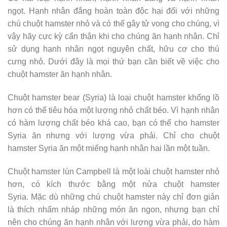
ngọt. Hạnh nhân đắng hoàn toàn độc hại đối với những
chú chuột hamster nhỏ và có thể gây tử vong cho chúng, vì
vậy hãy cực kỳ cẩn thận khi cho chúng ăn hạnh nhân. Chỉ
sử dụng hạnh nhân ngọt nguyên chất, hữu cơ cho thú
cưng nhỏ. Dưới đây là mọi thứ bạn cần biết về việc cho
chuột hamster ăn hạnh nhân.
Chuột hamster bear (Syria) là loại chuột hamster khổng lồ
hơn có thể tiêu hóa một lượng nhỏ chất béo. Vì hạnh nhân
có hàm lượng chất béo khá cao, bạn có thể cho hamster
Syria ăn nhưng với lượng vừa phải. Chỉ cho chuột
hamster Syria ăn một miếng hạnh nhân hai lần một tuần.
Chuột hamster lùn Campbell là một loài chuột hamster nhỏ
hơn, có kích thước bằng một nửa chuột hamster
Syria. Mặc dù những chú chuột hamster này chỉ đơn giản
là thích nhấm nháp những món ăn ngon, nhưng bạn chỉ
nên cho chúng ăn hạnh nhân với lượng vừa phải, do hàm