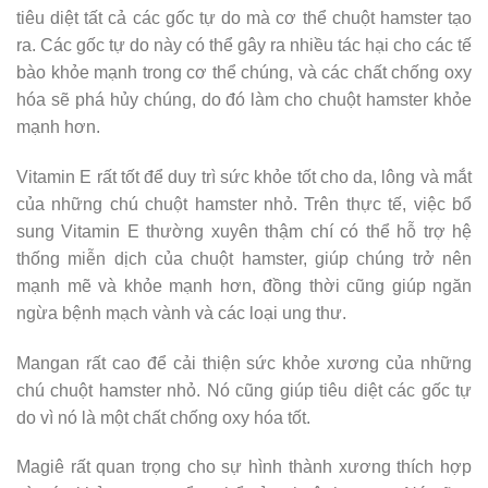
tiêu diệt tất cả các gốc tự do mà cơ thể chuột hamster tạo
ra. Các gốc tự do này có thể gây ra nhiều tác hại cho các tế
bào khỏe mạnh trong cơ thể chúng, và các chất chống oxy
hóa sẽ phá hủy chúng, do đó làm cho chuột hamster khỏe
mạnh hơn.
Vitamin E rất tốt để duy trì sức khỏe tốt cho da, lông và mắt
của những chú chuột hamster nhỏ. Trên thực tế, việc bổ
sung Vitamin E thường xuyên thậm chí có thể hỗ trợ hệ
thống miễn dịch của chuột hamster, giúp chúng trở nên
mạnh mẽ và khỏe mạnh hơn, đồng thời cũng giúp ngăn
ngừa bệnh mạch vành và các loại ung thư.
Mangan rất cao để cải thiện sức khỏe xương của những
chú chuột hamster nhỏ. Nó cũng giúp tiêu diệt các gốc tự
do vì nó là một chất chống oxy hóa tốt.
Magiê rất quan trọng cho sự hình thành xương thích hợp