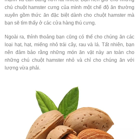
chú chuột hamster cưng của mình một chế độ ăn thường
xuyên gồm thức ăn đặc biệt dành cho chuột hamster mà
bạn sẽ tìm thấy ở các cửa hàng thú cưng.
Ngoài ra, thỉnh thoảng bạn cũng có thể cho chúng ăn các
loại hạt, hạt, miếng nhỏ trái cây, rau và lá. Tất nhiên, bạn
nên đảm bảo rằng những món ăn vặt này an toàn cho
những chú chuột hamster nhỏ và chỉ cho chúng ăn với
lượng vừa phải.