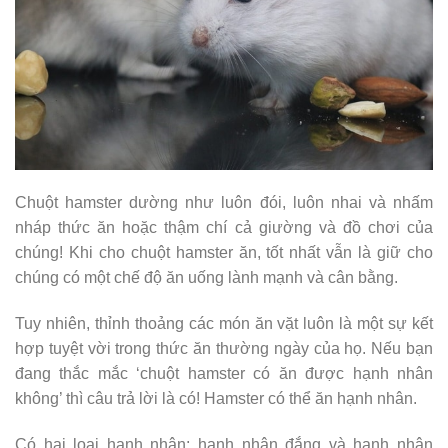
Chuột hamster dường như luôn đói, luôn nhai và nhấm
nháp thức ăn hoặc thậm chí cả giường và đồ chơi của
chúng! Khi cho chuột hamster ăn, tốt nhất vẫn là giữ cho
chúng có một chế độ ăn uống lành mạnh và cân bằng.
Tuy nhiên, thỉnh thoảng các món ăn vặt luôn là một sự kết
hợp tuyệt vời trong thức ăn thường ngày của họ. Nếu bạn
đang thắc mắc ‘chuột hamster có ăn được hạnh nhân
không’ thì câu trả lời là có! Hamster có thể ăn hạnh nhân.
Có hai loại hạnh nhân; hạnh nhân đắng và hạnh nhân