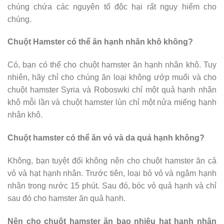
chúng chứa các nguyên tố độc hại rất nguy hiểm cho
chúng.
Chuột Hamster có thể ăn hạnh nhân khô không?
Có, bạn có thể cho chuột hamster ăn hạnh nhân khô. Tuy
nhiên, hãy chỉ cho chúng ăn loại không ướp muối và cho
chuột hamster Syria và Roboswki chỉ một quả hạnh nhân
khô mỗi lần và chuột hamster lùn chỉ một nửa miếng hạnh
nhân khô.
Chuột hamster có thể ăn vỏ và da quả hạnh không?
Không, bạn tuyệt đối không nên cho chuột hamster ăn cả
vỏ và hạt hạnh nhân. Trước tiên, loại bỏ vỏ và ngâm hạnh
nhân trong nước 15 phút. Sau đó, bóc vỏ quả hạnh và chỉ
sau đó cho hamster ăn quả hạnh.
Nên cho chuột hamster ăn bao nhiêu hạt hạnh nhân