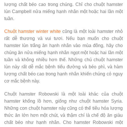
lượng chất béo cao trong chúng. Chỉ cho chuột hamster
lùn Campbell nửa miếng hạnh nhân một hoặc hai lần một
tuần.
Chuột hamster winter white
cũng là một loài hamster nhỏ
rất dễ thương và vui tươi. Nếu bạn muốn cho chuột
hamster lùn trắng ăn hạnh nhân vào mùa đông, hãy cho
chúng ăn nửa miếng hạnh nhân ngọt một hoặc hai lần một
tuần và không nhiều hơn thế. Những chú chuột hamster
lùn này rất dễ mắc bệnh tiểu đường và béo phì, và hàm
lượng chất béo cao trong hạnh nhân khiến chúng có nguy
cơ mắc bệnh này.
Chuột hamster Robowski là một loài khác của chuột
hamster khổng lồ hơn, giống như chuột hamster Syria.
Những con chuột hamster này cũng có thể tiêu hóa lượng
thức ăn lớn hơn một chút, và thậm chí là chế độ ăn giàu
chất béo như hạnh nhân. Cho hamster Robowski một