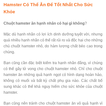
Hamster Có Thể Ăn Để Tốt Nhất Cho Sức
Khỏe
Chuột hamster ăn hạnh nhân có hại gì không
?
Mặc dù hạnh nhân có lợi ích dinh dưỡng tuyệt vời, nhưng
quá nhiều hạnh nhân có thể rất rủi ro và độc hại cho những
chú chuột hamster nhỏ, do hàm lượng chất béo cao trong
chúng.
Bạn cũng cần đặc biệt kiểm tra hạnh nhân đắng, vì chúng
có thể gây tử vong cho chuột hamster nhỏ. Chỉ cho chuột
hamster ăn những quả hạnh ngọt có hình dạng hoàn hảo,
không có muối và bất kỳ chất phụ gia nào. Các chất bổ
sung khác có thể khá nguy hiểm cho sức khỏe của chuột
hamster.
Bạn cũng nên tránh cho chuột hamster ăn vỏ quả hạnh vì