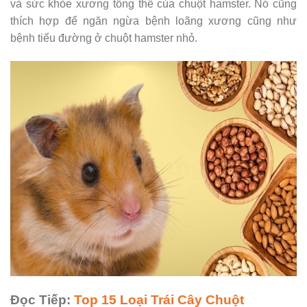
và sức khỏe xương tổng thể của chuột hamster. Nó cũng
thích hợp để ngăn ngừa bệnh loãng xương cũng như
bệnh tiểu đường ở chuột hamster nhỏ.
Đọc Tiếp:
Top 15 Loại Trái Cây Chuột