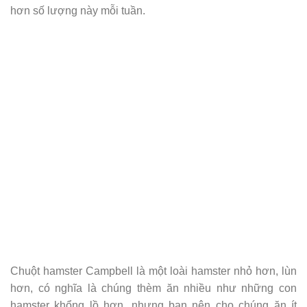
hơn số lượng này mỗi tuần.
Chuột hamster Campbell là một loài hamster nhỏ hơn, lùn
hơn, có nghĩa là chúng thèm ăn nhiều như những con
hamster khổng lồ hơn, nhưng bạn nên cho chúng ăn ít