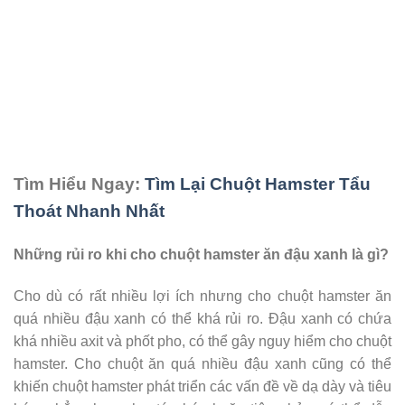
Tìm Hiểu Ngay:
Tìm Lại Chuột Hamster Tẩu
Thoát Nhanh Nhất
Những rủi ro khi cho chuột hamster ăn đậu xanh là gì?
Cho dù có rất nhiều lợi ích nhưng cho chuột hamster ăn
quá nhiều đậu xanh có thể khá rủi ro. Đậu xanh có chứa
khá nhiều axit và phốt pho, có thể gây nguy hiểm cho chuột
hamster. Cho chuột ăn quá nhiều đậu xanh cũng có thể
khiến chuột hamster phát triển các vấn đề về dạ dày và tiêu