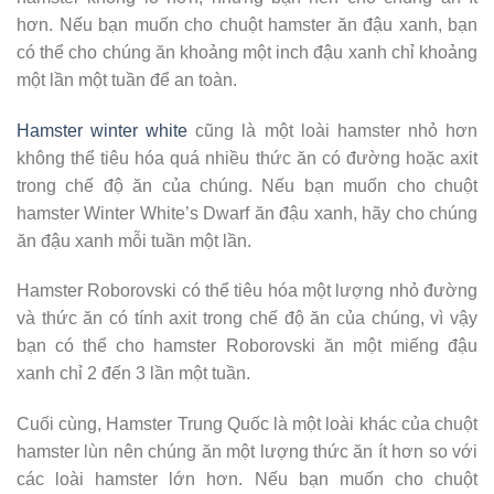
hơn. Nếu bạn muốn cho chuột hamster ăn đậu xanh, bạn
có thể cho chúng ăn khoảng một inch đậu xanh chỉ khoảng
một lần một tuần để an toàn.
Hamster winter white
cũng là một loài hamster nhỏ hơn
không thể tiêu hóa quá nhiều thức ăn có đường hoặc axit
trong chế độ ăn của chúng. Nếu bạn muốn cho chuột
hamster Winter White’s Dwarf ăn đậu xanh, hãy cho chúng
ăn đậu xanh mỗi tuần một lần.
Hamster Roborovski có thể tiêu hóa một lượng nhỏ đường
và thức ăn có tính axit trong chế độ ăn của chúng, vì vậy
bạn có thể cho hamster Roborovski ăn một miếng đậu
xanh chỉ 2 đến 3 lần một tuần.
Cuối cùng, Hamster Trung Quốc là một loài khác của chuột
hamster lùn nên chúng ăn một lượng thức ăn ít hơn so với
các loài hamster lớn hơn. Nếu bạn muốn cho chuột