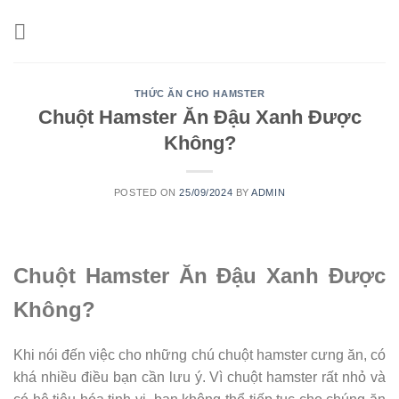
Skip
to
content
THỨC ĂN CHO HAMSTER
Chuột Hamster Ăn Đậu Xanh Được
Không?
POSTED ON
25/09/2024
BY
ADMIN
Chuột Hamster Ăn Đậu Xanh Được
Không?
Khi nói đến việc cho những chú chuột hamster cưng ăn, có
khá nhiều điều bạn cần lưu ý. Vì chuột hamster rất nhỏ và