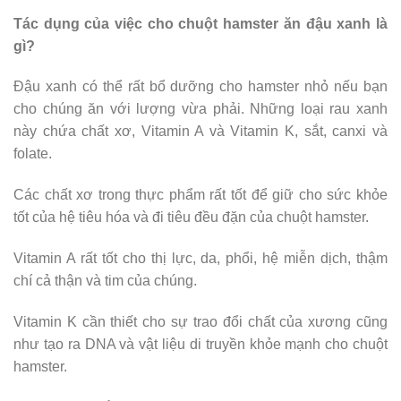
Tác dụng của việc cho chuột hamster ăn đậu xanh là
gì?
Đậu xanh có thể rất bổ dưỡng cho hamster nhỏ nếu bạn
cho chúng ăn với lượng vừa phải. Những loại rau xanh
này chứa chất xơ, Vitamin A và Vitamin K, sắt, canxi và
folate.
Các chất xơ trong thực phẩm rất tốt để giữ cho sức khỏe
tốt của hệ tiêu hóa và đi tiêu đều đặn của chuột hamster.
Vitamin A rất tốt cho thị lực, da, phổi, hệ miễn dịch, thậm
chí cả thận và tim của chúng.
Vitamin K cần thiết cho sự trao đổi chất của xương cũng
như tạo ra DNA và vật liệu di truyền khỏe mạnh cho chuột
hamster.