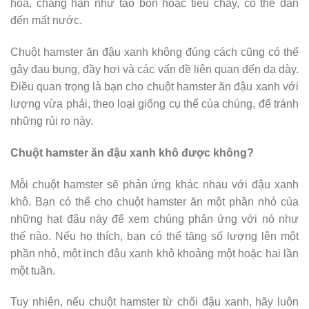
hóa, chẳng hạn như táo bón hoặc tiêu chảy, có thể dẫn
đến mất nước.
Chuột hamster ăn đậu xanh không đúng cách cũng có thể
gây đau bụng, đầy hơi và các vấn đề liên quan đến dạ dày.
Điều quan trọng là bạn cho chuột hamster ăn đậu xanh với
lượng vừa phải, theo loại giống cụ thể của chúng, để tránh
những rủi ro này.
Chuột hamster ăn đậu xanh khô được không?
Mỗi chuột hamster sẽ phản ứng khác nhau với đậu xanh
khô. Bạn có thể cho chuột hamster ăn một phần nhỏ của
những hạt đậu này để xem chúng phản ứng với nó như
thế nào. Nếu họ thích, bạn có thể tăng số lượng lên một
phần nhỏ, một inch đậu xanh khô khoảng một hoặc hai lần
một tuần.
Tuy nhiên, nếu chuột hamster từ chối đậu xanh, hãy luôn