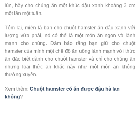
lùn, hãy cho chúng ăn một khúc đậu xanh khoảng 3 cm
một lần một tuần.
Tóm lại, miễn là bạn cho chuột hamster ăn đậu xanh với
lượng vừa phải, nó có thể là một món ăn ngon và lành
mạnh cho chúng. Đảm bảo rằng bạn giữ cho chuột
hamster của mình một chế độ ăn uống lành mạnh với thức
ăn đặc biệt dành cho chuột hamster và chỉ cho chúng ăn
những loại thức ăn khác này như một món ăn không
thường xuyên.
Xem thêm:
Chuột hamster có ăn được đậu hà lan
không
?