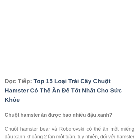
Đọc Tiếp:
Top 15 Loại Trái Cây Chuột
Hamster Có Thể Ăn Để Tốt Nhất Cho Sức
Khỏe
Chuột hamster ăn được bao nhiêu đậu xanh?
Chuột hamster bear và Roborovski có thể ăn một miếng
đậu xanh khoảng 2 lần một tuần, tuy nhiên, đối với hamster