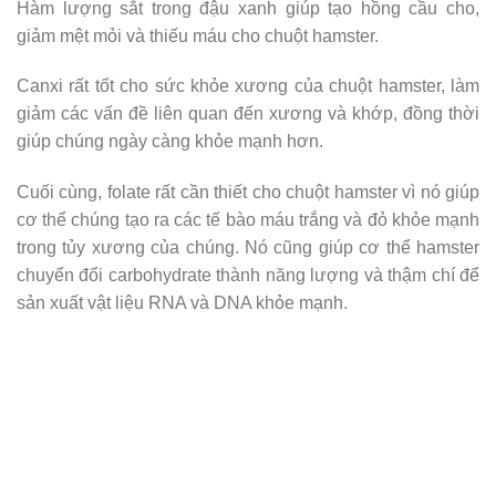
Hàm lượng sắt trong đậu xanh giúp tạo hồng cầu cho,
giảm mệt mỏi và thiếu máu cho chuột hamster.
Canxi rất tốt cho sức khỏe xương của chuột hamster, làm
giảm các vấn đề liên quan đến xương và khớp, đồng thời
giúp chúng ngày càng khỏe mạnh hơn.
Cuối cùng, folate rất cần thiết cho chuột hamster vì nó giúp
cơ thể chúng tạo ra các tế bào máu trắng và đỏ khỏe mạnh
trong tủy xương của chúng. Nó cũng giúp cơ thể hamster
chuyển đổi carbohydrate thành năng lượng và thậm chí để
sản xuất vật liệu RNA và DNA khỏe mạnh.