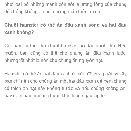
nhớ loại bỏ những mảnh còn sót lại trong lồng của chúng
để chúng không ăn hết những mẩu thức ăn cũ.
Chuột hamster có thể ăn đậu xanh sống và hạt đậu
xanh không?
Có, bạn có thể cho chuột hamster ăn đậu xanh thô. Nếu
muốn, bạn cũng có thể cho chúng ăn đậu xanh luộc,
nhưng tốt nhất là nên cho chúng ăn nguyên hạt.
Hamster có thể ăn hạt đậu xanh ở mức độ vừa phải, vì vậy
bạn chỉ nên cho chúng ăn một hạt đậu xanh để xem chúng
có thích ăn hạt này không trước và nếu chúng không ăn,
hãy đảm bảo loại bỏ chúng khỏi lồng ngay lập tức.