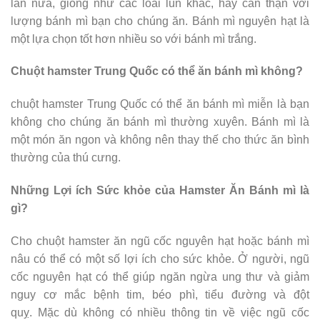
lần nữa, giống như các loài lùn khác, hãy cẩn thận với
lượng bánh mì bạn cho chúng ăn. Bánh mì nguyên hạt là
một lựa chọn tốt hơn nhiều so với bánh mì trắng.
Chuột hamster Trung Quốc có thể ăn bánh mì không?
chuột hamster Trung Quốc có thể ăn bánh mì miễn là bạn
không cho chúng ăn bánh mì thường xuyên. Bánh mì là
một món ăn ngon và không nên thay thế cho thức ăn bình
thường của thú cưng.
Những Lợi ích Sức khỏe của Hamster Ăn Bánh mì là
gì?
Cho chuột hamster ăn ngũ cốc nguyên hạt hoặc bánh mì
nâu có thể có một số lợi ích cho sức khỏe. Ở người, ngũ
cốc nguyên hạt có thể giúp ngăn ngừa ung thư và giảm
nguy cơ mắc bệnh tim, béo phì, tiểu đường và đột
quỵ. Mặc dù không có nhiều thông tin về việc ngũ cốc