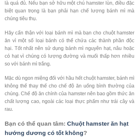
là quá đủ. Nếu bạn sở hữu một chú hamster lùn, điều đặc
biệt quan trọng là bạn phải hạn chế lượng bánh mì mà
chúng tiêu thụ.
Hãy cẩn thận với loại bánh mì mà bạn cho chuột hamster
ăn vì một số loại bánh có thể chứa các thành phần độc
hại. Tốt nhất nên sử dụng bánh mì nguyên hạt, nâu hoặc
có hạt vì chúng có lượng đường và muối thấp hơn nhiều
so với bánh mì trắng.
Mặc dù ngon miệng đối với hầu hết chuột hamster, bánh mì
không thể thay thế cho chế độ ăn uống bình thường của
chúng. Chế độ ăn chính của hamster nên bao gồm thức ăn
chất lượng cao, ngoài các loại thực phẩm như trái cây và
rau.
Bạn có thể quan tâm:
Chuột hamster ăn hạt
hướng dương có tốt không
?