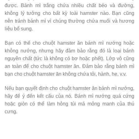
được. Bánh mì trắng chứa nhiều chất béo và đường,
không lý tưởng cho bất kỳ loài hamster nào. Bạn cũng
nên tránh bánh mì vì chúng thường chứa muối và hương
liệu bổ sung.
Bạn có thể cho chuột hamster ăn bánh mì nướng hoặc
không nướng, nhưng hãy đảm bảo rằng đó là loại bánh
nguyên chất (tức là không có bơ hoặc phết). Lớp vỏ cũng
an toàn để cho chuột hamster ăn. Đảm bảo rằng bánh mì
bạn cho chuột hamster ăn không chứa tỏi, hành, hẹ, v.v.
Nếu bạn quyết định cho chuột hamster ăn bánh mì nướng,
hãy để ý đến kết cấu của nó. Bánh mì nướng quá cứng
hoặc giòn có thể làm hỏng túi má mỏng manh của thú
cưng.