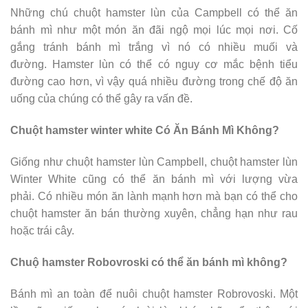
Những chú chuột hamster lùn của Campbell có thể ăn
bánh mì như một món ăn đãi ngộ mọi lúc mọi nơi. Cố
gắng tránh bánh mì trắng vì nó có nhiều muối và
đường. Hamster lùn có thể có nguy cơ mắc bệnh tiểu
đường cao hơn, vì vậy quá nhiều đường trong chế độ ăn
uống của chúng có thể gây ra vấn đề.
Chuột hamster winter white Có Ăn Bánh Mì Không?
Giống như chuột hamster lùn Campbell, chuột hamster lùn
Winter White cũng có thể ăn bánh mì với lượng vừa
phải. Có nhiều món ăn lành mạnh hơn mà bạn có thể cho
chuột hamster ăn bán thường xuyên, chẳng hạn như rau
hoặc trái cây.
Chuộ hamster Robovroski có thể ăn bánh mì không?
Bánh mì an toàn để nuôi chuột hamster Robrovoski. Một