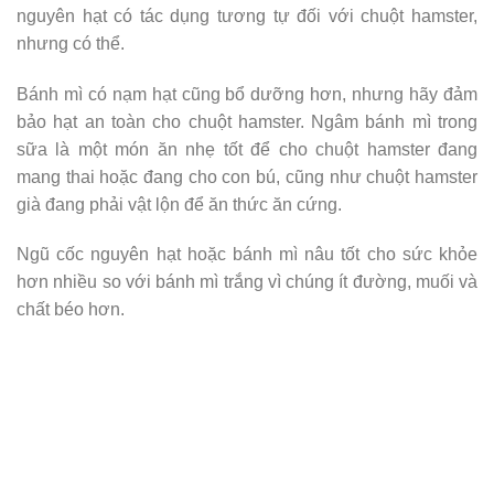
nguyên hạt có tác dụng tương tự đối với chuột hamster,
nhưng có thể.
Bánh mì có nạm hạt cũng bổ dưỡng hơn, nhưng hãy đảm
bảo hạt an toàn cho chuột hamster. Ngâm bánh mì trong
sữa là một món ăn nhẹ tốt để cho chuột hamster đang
mang thai hoặc đang cho con bú, cũng như chuột hamster
già đang phải vật lộn để ăn thức ăn cứng.
Ngũ cốc nguyên hạt hoặc bánh mì nâu tốt cho sức khỏe
hơn nhiều so với bánh mì trắng vì chúng ít đường, muối và
chất béo hơn.