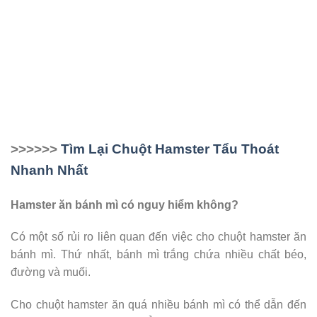
>>>>>>
Tìm Lại Chuột Hamster Tẩu Thoát
Nhanh Nhất
Hamster ăn bánh mì có nguy hiểm không?
Có một số rủi ro liên quan đến việc cho chuột hamster ăn
bánh mì. Thứ nhất, bánh mì trắng chứa nhiều chất béo,
đường và muối.
Cho chuột hamster ăn quá nhiều bánh mì có thể dẫn đến