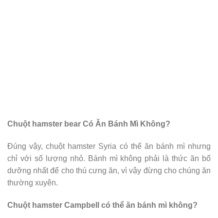
Chuột hamster bear Có Ăn Bánh Mì Không?
Đúng vậy, chuột hamster Syria có thể ăn bánh mì nhưng
chỉ với số lượng nhỏ. Bánh mì không phải là thức ăn bổ
dưỡng nhất để cho thú cưng ăn, vì vậy đừng cho chúng ăn
thường xuyên.
Chuột hamster Campbell có thể ăn bánh mì không?