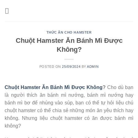
Skip
to
content
THỨC ĂN CHO HAMSTER
Chuột Hamster Ăn Bánh Mì Được
Không?
POSTED ON
25/09/2024
BY
ADMIN
Chuột Hamster Ăn Bánh Mì Được Không
?
Cho dù bạn
là người thích ăn bánh mì nướng, bánh mì nướng hay
bánh mì bơ để nhúng vào súp, bạn có thể tự hỏi liệu chú
chuột hamster có thể chia sẻ những món ăn yêu thích hay
không. Nhưng liệu chuột hamster có ăn được bánh mì
không?