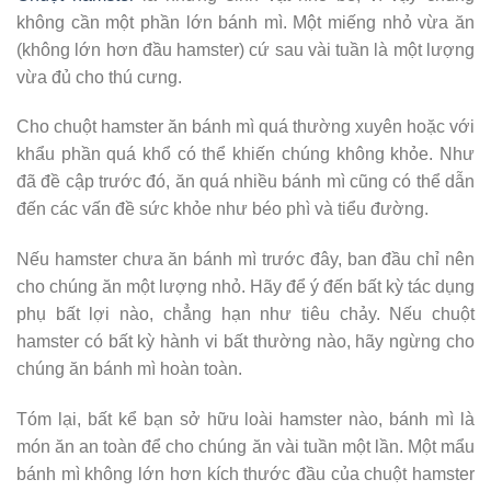
không cần một phần lớn bánh mì. Một miếng nhỏ vừa ăn
(không lớn hơn đầu hamster) cứ sau vài tuần là một lượng
vừa đủ cho thú cưng.
Cho chuột hamster ăn bánh mì quá thường xuyên hoặc với
khẩu phần quá khổ có thể khiến chúng không khỏe. Như
đã đề cập trước đó, ăn quá nhiều bánh mì cũng có thể dẫn
đến các vấn đề sức khỏe như béo phì và tiểu đường.
Nếu hamster chưa ăn bánh mì trước đây, ban đầu chỉ nên
cho chúng ăn một lượng nhỏ. Hãy để ý đến bất kỳ tác dụng
phụ bất lợi nào, chẳng hạn như tiêu chảy. Nếu chuột
hamster có bất kỳ hành vi bất thường nào, hãy ngừng cho
chúng ăn bánh mì hoàn toàn.
Tóm lại, bất kể bạn sở hữu loài hamster nào, bánh mì là
món ăn an toàn để cho chúng ăn vài tuần một lần. Một mẩu
bánh mì không lớn hơn kích thước đầu của chuột hamster