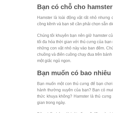
Bạn có chỗ cho hamste
Hamster là loài động vật rất nhỏ nhưng
cồng kềnh và bạn sẽ cần phải chọn sẵn di
Chúng tôi khuyên bạn nên giữ hamster củ
tối đa hóa thời gian với thú cưng của b
những con vật nhỏ này vào ban đêm. Chún
chuồng và điên cuồng chạy đua trên bánh 
một giấc ngủ ngon.
Bạn muốn có bao nhiêu
Bạn muốn một con thú cưng để bạn chơi 
hành thường xuyên của bạn? Bạn có muốn
thức khuya không? Hamster là thú cưng 
gian trong ngày.