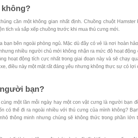
r không?
 chúng cần một không gian nhất định. Chuồng chuột Hamster
ện tích và sắp xếp chuồng trước khi mua thú cưng mới.
a bạn bên ngoài phòng ngủ. Mặc dù đây có vẻ là nơi hoàn hả
ạn nhưng nhiều người chủ mới không nhận ra mức độ hoạt động
g hoạt động tích cực nhất trong giai đoạn này và sẽ chạy q
xe, điều này một mặt rất đáng yêu nhưng không thực sự có lợi
 người bạn?
cùng một lần mỗi ngày hay một con vật cưng là người bạn đ
 có thể đi ra ngoài nhiều với thú cưng của mình không? Bạ
nhỏ thông minh nhưng chúng sẽ không thức trong phần lớn t