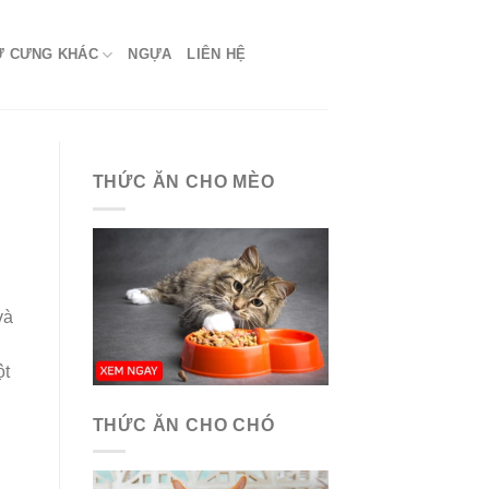
Ứ CƯNG KHÁC
NGỰA
LIÊN HỆ
THỨC ĂN CHO MÈO
và
ột
THỨC ĂN CHO CHÓ