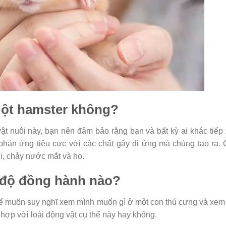
uột hamster không?
ật nuôi này, bạn nên đảm bảo rằng bạn và bất kỳ ai khác tiếp
phản ứng tiêu cực với các chất gây dị ứng mà chúng tạo ra.
i, chảy nước mắt và ho.
 độ đồng hành nào?
hể muốn suy nghĩ xem mình muốn gì ở một con thú cưng và xem
 hợp với loài động vật cụ thể này hay không.