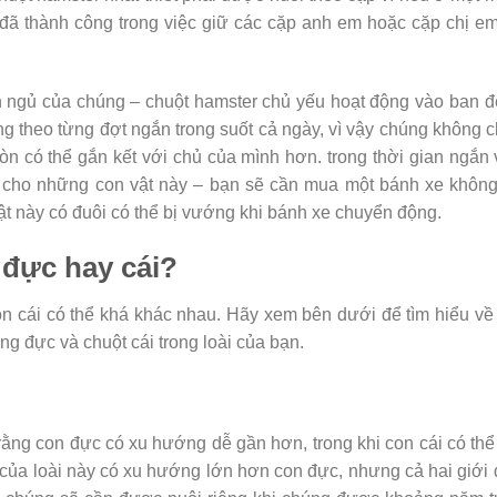
đã thành công trong việc giữ các cặp anh em hoặc cặp chị em
rình ngủ của chúng – chuột hamster chủ yếu hoạt động vào ban 
 theo từng đợt ngắn trong suốt cả ngày, vì vậy chúng không ch
n có thể gắn kết với chủ của mình hơn. trong thời gian ngắn
 cho những con vật này – bạn sẽ cần mua một bánh xe không
ật này có đuôi có thể bị vướng khi bánh xe chuyển động.
 đực hay cái?
on cái có thể khá khác nhau. Hãy xem bên dưới để tìm hiểu về
ng đực và chuột cái trong loài của bạn.
rằng con đực có xu hướng dễ gần hơn, trong khi con cái có thể
i của loài này có xu hướng lớn hơn con đực, nhưng cả hai giới