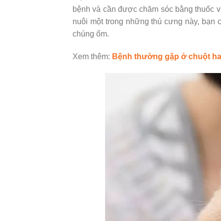
bệnh và cần được chăm sóc bằng thuốc và 
nuôi một trong những thú cưng này, bạn c
chúng ốm.
Xem thêm:
Bệnh thường gặp ở chuột h