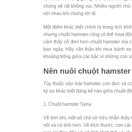
chúng sẽ rất không vui. Nhiều người chủ 
với nhau khi chúng rời tổ.
Một điểm khác biệt chính là trong lịch t
nhưng chuột hamster cũng có thể hoạt động
cảm thấy cô đơn hơn chuột hamster mà cò
ban ngày. Hãy cẩn thận khi mua bánh xe
khoảng trống giữa các bậc vì những con v
Nên nuôi chuột hamster
Tùy thuộc vào loài hamster, con đực và c
kỳ sự khác biệt đáng kể nào giữa chuột đồ
1. Chuột hamster Syria
Về tính khí, một số chủ sở hữu nhận thấy 
nổi và cá tính hơn. Về kích thước, con cá