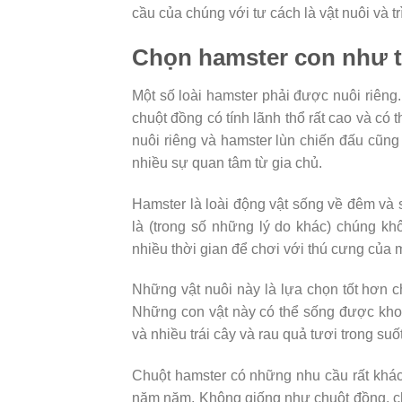
cầu của chúng với tư cách là vật nuôi và t
Chọn hamster con như 
Một số loài hamster phải được nuôi riêng
chuột đồng có tính lãnh thổ rất cao và có
nuôi riêng và hamster lùn chiến đấu cũn
nhiều sự quan tâm từ gia chủ.
Hamster là loài động vật sống về đêm và 
là (trong số những lý do khác) chúng khô
nhiều thời gian để chơi với thú cưng của 
Những vật nuôi này là lựa chọn tốt hơn c
Những con vật này có thể sống được kho
và nhiều trái cây và rau quả tươi trong su
Chuột hamster có những nhu cầu rất khác
năm năm. Không giống như chuột đồng, chu