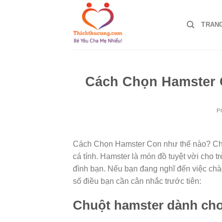
Skip
to
TRAN
content
Cách Chọn Hamster 
P
Cách Chọn Hamster Con như thế nào? Chuộ
cá tính. Hamster là món đồ tuyệt vời cho t
đình bạn. Nếu bạn đang nghĩ đến việc chà
số điều bạn cần cân nhắc trước tiên:
Chuột hamster dành cho