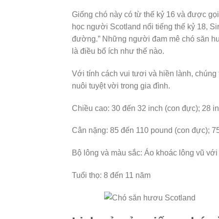
Giống chó này có từ thế kỷ 16 và được gọ
học người Scotland nổi tiếng thế kỷ 18, Sir
đường.” Những người đam mê chó săn hươu
là điều bổ ích như thế nào.
Với tính cách vui tươi và hiền lành, chúng
nuôi tuyệt vời trong gia đình.
Chiều cao: 30 đến 32 inch (con đực); 28 in
Cân nặng: 85 đến 110 pound (con đực); 7
Bộ lông và màu sắc: Áo khoác lông vũ với
Tuổi thọ: 8 đến 11 năm