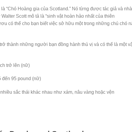
i là “Chó Hoàng gia của Scotland.” Nó từng được tác giả và nh
 Walter Scott mô tả là “sinh vật hoàn hảo nhất của thiên
 có thể cho bạn biết việc sở hữu một trong những chú chó n
 trở thành những người bạn đồng hành thú vị và có thể là một vậ
ch trở lên (nữ)
5 đến 95 pound (nữ)
 nhiều sắc thái khác nhau như xám, nâu vàng hoặc vện