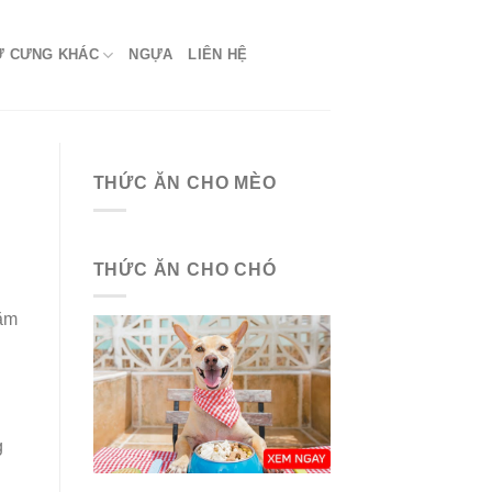
Ứ CƯNG KHÁC
NGỰA
LIÊN HỆ
THỨC ĂN CHO MÈO
THỨC ĂN CHO CHÓ
hăm
g