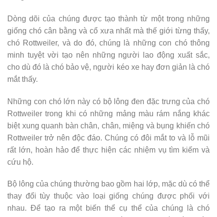
Dòng dõi của chúng được tạo thành từ một trong những
giống chó cân bằng và cổ xưa nhất mà thế giới từng thấy,
chó Rottweiler, và do đó, chúng là những con chó thông
minh tuyệt vời tạo nên những người lao động xuất sắc,
cho dù đó là chó bảo vệ, người kéo xe hay đơn giản là chó
mắt thấy.
Những con chó lớn này có bộ lông đen đặc trưng của chó
Rottweiler trong khi có những mảng màu rám nắng khác
biệt xung quanh bàn chân, chân, miệng và bụng khiến chó
Rottweiler trở nên độc đáo. Chúng có đôi mắt to và lỗ mũi
rất lớn, hoàn hảo để thực hiện các nhiệm vụ tìm kiếm và
cứu hộ.
Bộ lông của chúng thường bao gồm hai lớp, mặc dù có thể
thay đổi tùy thuộc vào loại giống chúng được phối với
nhau. Để tạo ra một biến thể cụ thể của chúng là chó