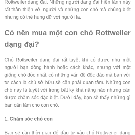
Rottweiler dạng đại. Những người dạng đại hiền lành này
rất thân thiện với người và những con chó mà chúng biết
nhưng có thể hung dữ với người lạ.
Có nên mua một con chó Rottweiler
dạng đại?
Chó Rottweiler dạng đại rất tuyệt khi có được như một
người bạn đồng hành hoặc cách khác, nhưng với một
giống chó độc nhất, có những vấn đề độc đáo mà bạn với
tư cách là chủ sở hữu sẽ cần phải quan tâm. Những con
chó này là tuyệt vời trong bất kỳ khả năng nào nhưng cần
được chăm sóc đặc biệt. Dưới đây, bạn sẽ thấy những gì
bạn cần làm cho con chó.
1. Chăm sóc chó con
Bạn sẽ cần thời gian để đầu tư vào chó Rottweiler dạng