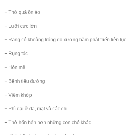
+ Thở quá ồn ào
+ Lưỡi cực lớn
+ Răng có khoảng trống do xương hàm phát triển liên tục
+ Rụng tóc
+ Hôn mê
+ Bệnh tiểu đường
+ Viêm khớp
+ Phì đại ở da, mặt và các chi
+ Thở hổn hển hơn những con chó khác