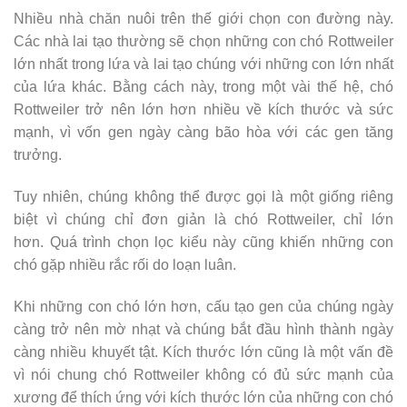
Nhiều nhà chăn nuôi trên thế giới chọn con đường này.
Các nhà lai tạo thường sẽ chọn những con chó Rottweiler
lớn nhất trong lứa và lai tạo chúng với những con lớn nhất
của lứa khác. Bằng cách này, trong một vài thế hệ, chó
Rottweiler trở nên lớn hơn nhiều về kích thước và sức
mạnh, vì vốn gen ngày càng bão hòa với các gen tăng
trưởng.
Tuy nhiên, chúng không thể được gọi là một giống riêng
biệt vì chúng chỉ đơn giản là chó Rottweiler, chỉ lớn
hơn. Quá trình chọn lọc kiểu này cũng khiến những con
chó gặp nhiều rắc rối do loạn luân.
Khi những con chó lớn hơn, cấu tạo gen của chúng ngày
càng trở nên mờ nhạt và chúng bắt đầu hình thành ngày
càng nhiều khuyết tật. Kích thước lớn cũng là một vấn đề
vì nói chung chó Rottweiler không có đủ sức mạnh của
xương để thích ứng với kích thước lớn của những con chó