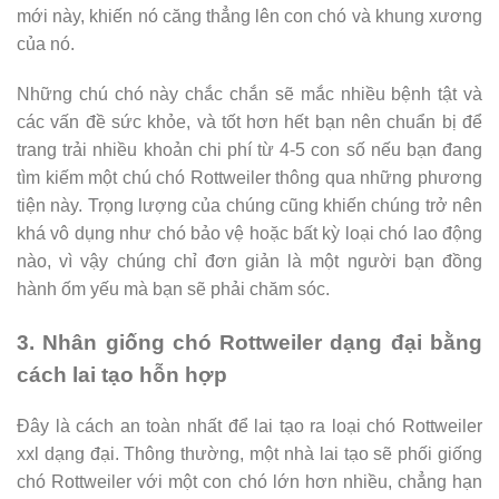
mới này, khiến nó căng thẳng lên con chó và khung xương
của nó.
Những chú chó này chắc chắn sẽ mắc nhiều bệnh tật và
các vấn đề sức khỏe, và tốt hơn hết bạn nên chuẩn bị để
trang trải nhiều khoản chi phí từ 4-5 con số nếu bạn đang
tìm kiếm một chú chó Rottweiler thông qua những phương
tiện này. Trọng lượng của chúng cũng khiến chúng trở nên
khá vô dụng như chó bảo vệ hoặc bất kỳ loại chó lao động
nào, vì vậy chúng chỉ đơn giản là một người bạn đồng
hành ốm yếu mà bạn sẽ phải chăm sóc.
3. Nhân giống chó Rottweiler dạng đại bằng
cách lai tạo hỗn hợp
Đây là cách an toàn nhất để lai tạo ra loại chó Rottweiler
xxl dạng đại. Thông thường, một nhà lai tạo sẽ phối giống
chó Rottweiler với một con chó lớn hơn nhiều, chẳng hạn