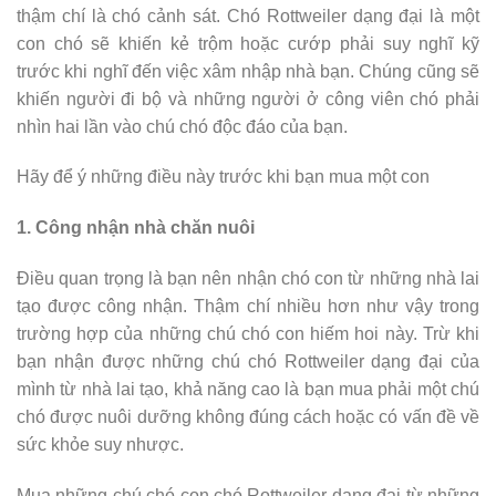
thậm chí là chó cảnh sát. Chó Rottweiler dạng đại là một
con chó sẽ khiến kẻ trộm hoặc cướp phải suy nghĩ kỹ
trước khi nghĩ đến việc xâm nhập nhà bạn. Chúng cũng sẽ
khiến người đi bộ và những người ở công viên chó phải
nhìn hai lần vào chú chó độc đáo của bạn.
Hãy để ý những điều này trước khi bạn mua một con
1. Công nhận nhà chăn nuôi
Điều quan trọng là bạn nên nhận chó con từ những nhà lai
tạo được công nhận. Thậm chí nhiều hơn như vậy trong
trường hợp của những chú chó con hiếm hoi này. Trừ khi
bạn nhận được những chú chó Rottweiler dạng đại của
mình từ nhà lai tạo, khả năng cao là bạn mua phải một chú
chó được nuôi dưỡng không đúng cách hoặc có vấn đề về
sức khỏe suy nhược.
Mua những chú chó con chó Rottweiler dạng đại từ những