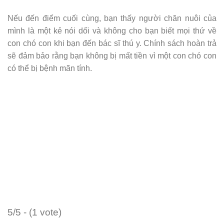
Nếu đến điểm cuối cùng, bạn thấy người chăn nuôi của
mình là một kẻ nói dối và không cho bạn biết mọi thứ về
con chó con khi bạn đến bác sĩ thú y. Chính sách hoàn trả
sẽ đảm bảo rằng bạn không bị mất tiền vì một con chó con
có thể bị bệnh mãn tính.
5/5 - (1 vote)