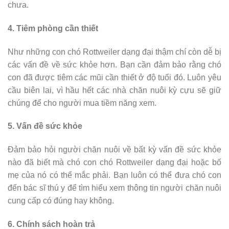
chưa.
4. Tiêm phòng cần thiết
Như những con chó Rottweiler dạng đại thậm chí còn dễ bị
các vấn đề về sức khỏe hơn. Bạn cần đảm bảo rằng chó
con đã được tiêm các mũi cần thiết ở độ tuổi đó. Luôn yêu
cầu biên lai, vì hầu hết các nhà chăn nuôi kỳ cựu sẽ giữ
chúng để cho người mua tiềm năng xem.
5. Vấn đề sức khỏe
Đảm bảo hỏi người chăn nuôi về bất kỳ vấn đề sức khỏe
nào đã biết mà chó con chó Rottweiler dạng đại hoặc bố
mẹ của nó có thể mắc phải. Bạn luôn có thể đưa chó con
đến bác sĩ thú y để tìm hiểu xem thông tin người chăn nuôi
cung cấp có đúng hay không.
6. Chính sách hoàn trả