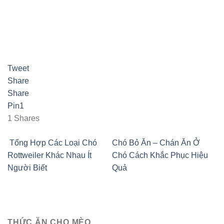
Tweet
Share
Share
Pin
1
1
Shares
Tổng Hợp Các Loại Chó
Chó Bỏ Ăn – Chán Ăn Ở
Rottweiler Khác Nhau Ít
Chó Cách Khắc Phục Hiệu
Người Biết
Quả
THỨC ĂN CHO MÈO