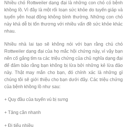
Nhiều chó Rottweiler dạng đại là những con chó có bệnh
khồng lồ. Vì đây là một rối loạn sức khỏe do tuyến giáp và
tuyến yên hoạt động không bình thường. Những con chó
này khá dễ bị tổn thương với nhiều vấn đề sức khỏe khác
nhau.
Nhiều nhà lai tạo sẽ không nói với bạn rằng chú chó
Rottweiler dạng đại của họ mắc hội chứng này, vì vậy bạn
nên cố gắng tìm ra các triệu chứng của chủ nghĩa dạng đại
để đảm bảo rằng bạn không bị lừa bởi những kẻ lừa đảo
này. Thật may mắn cho bạn, đó chính xác là những gì
chúng tôi sẽ giới thiệu cho bạn dưới đây. Các triệu chứng
của bệnh khồng lồ như sau:
+ Quy đầu của tuyến vú bị sưng
+ Tăng cân nhanh
+ Đi tiểu nhiều