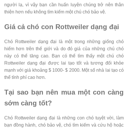
người lạ, vì vậy bạn cần huấn luyện chúng trở nên thân
thiện hơn nếu không tìm kiếm một chú chó bảo vệ.
Giá cả chó con Rottweiler dạng đại
Chó Rottweiler dạng đại là một trong những giống chó
hiếm hơn trên thế giới và do đó giá của những chú chó
này có thể tăng cao. Bạn có thể tìm thấy một chú chó
Rottweiler dạng đại được lai tạo tốt và tương đối khỏe
mạnh với giá khoảng $ 1000- $ 2000. Một số nhà lai tạo có
thể tính phí cao hơn.
Tại sao bạn nên mua một con càng
sớm càng tốt?
Chó Rottweiler dạng đại là những con chó tuyệt vời, làm
bạn đồng hành, chó bảo vệ, chó tìm kiếm và cứu hộ hoặc