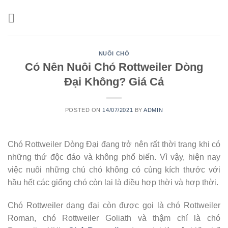
Skip
to
content
NUÔI CHÓ
Có Nên Nuôi Chó Rottweiler Dòng
Đại Không? Giá Cả
POSTED ON
14/07/2021
BY
ADMIN
Chó Rottweiler Dòng Đại đang trở nên rất thời trang khi có
những thứ độc đáo và không phổ biến. Vì vậy, hiện nay
việc nuôi những chú chó không có cùng kích thước với
hầu hết các giống chó còn lại là điều hợp thời và hợp thời.
Chó Rottweiler dạng đại còn được gọi là chó Rottweiler
Roman, chó Rottweiler Goliath và thậm chí là chó