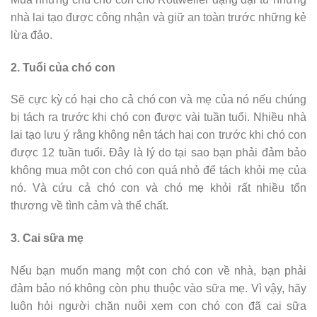
nhà lai tạo được công nhận và giữ an toàn trước những kẻ
lừa đảo.
2. Tuổi của chó con
Sẽ cực kỳ có hại cho cả chó con và mẹ của nó nếu chúng
bị tách ra trước khi chó con được vài tuần tuổi. Nhiều nhà
lai tạo lưu ý rằng không nên tách hai con trước khi chó con
được 12 tuần tuổi. Đây là lý do tại sao bạn phải đảm bảo
không mua một con chó con quá nhỏ để tách khỏi mẹ của
nó. Và cứu cả chó con và chó mẹ khỏi rất nhiều tổn
thương về tình cảm và thể chất.
3. Cai sữa mẹ
Nếu bạn muốn mang một con chó con về nhà, bạn phải
đảm bảo nó không còn phụ thuộc vào sữa mẹ. Vì vậy, hãy
luôn hỏi người chăn nuôi xem con chó con đã cai sữa