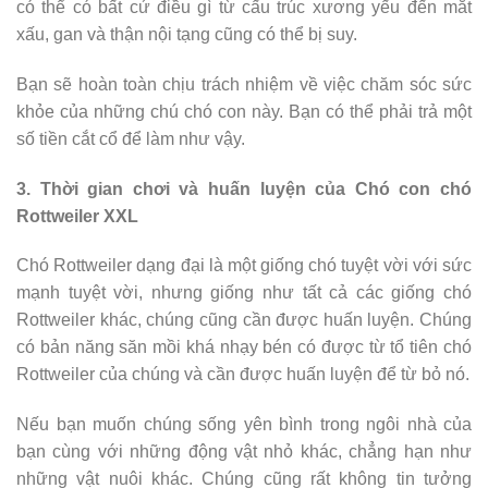
có thể có bất cứ điều gì từ cấu trúc xương yếu đến mắt
xấu, gan và thận nội tạng cũng có thể bị suy.
Bạn sẽ hoàn toàn chịu trách nhiệm về việc chăm sóc sức
khỏe của những chú chó con này. Bạn có thể phải trả một
số tiền cắt cổ để làm như vậy.
3. Thời gian chơi và huấn luyện của Chó con chó
Rottweiler XXL
Chó Rottweiler dạng đại là một giống chó tuyệt vời với sức
mạnh tuyệt vời, nhưng giống như tất cả các giống chó
Rottweiler khác, chúng cũng cần được huấn luyện. Chúng
có bản năng săn mồi khá nhạy bén có được từ tổ tiên chó
Rottweiler của chúng và cần được huấn luyện để từ bỏ nó.
Nếu bạn muốn chúng sống yên bình trong ngôi nhà của
bạn cùng với những động vật nhỏ khác, chẳng hạn như
những vật nuôi khác. Chúng cũng rất không tin tưởng