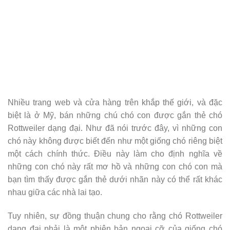
Nhiều trang web và cửa hàng trên khắp thế giới, và đặc
biệt là ở Mỹ, bán những chú chó con được gắn thẻ chó
Rottweiler dạng đại. Như đã nói trước đây, vì những con
chó này không được biết đến như một giống chó riêng biệt
một cách chính thức. Điều này làm cho định nghĩa về
những con chó này rất mơ hồ và những con chó con mà
bạn tìm thấy được gắn thẻ dưới nhãn này có thể rất khác
nhau giữa các nhà lai tạo.
Tuy nhiên, sự đồng thuận chung cho rằng chó Rottweiler
dạng đại phải là một phiên bản ngoại cỡ của giống chó