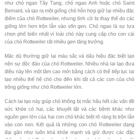
như chó ngao Tây Tạng, chó ngao Anh hoặc chó Saint
Bernard, và tạo ra một giống chó hỗn hợp giữ lại nhiều đặc
điểm của chó Rottweiler, nhưng tình cờ bị thay thế do các
giống lớn hơn trộn lẫn vào vốn gen. Chó ngao là sự lựa
chọn phổ biến nhất vì loài chó này cung cấp cho con cái
của chó Rottweiler rất nhiều gen tăng trưởng.
Mặc dù thường giữ lại màu sắc và dấu hiệu đặc biệt tạo
nên sự độc đáo của chó Rottweiler. Nhiều nhà lai tạo đưa
điều này lên một tầm cao mới bằng cách có thể tiếp tục lai
tạo nhiều thế hệ chó cho đến khi tất cả các con của chó
trông giống như chó Rottweiler lớn.
Cách lai tạo này giúp chó không bị mắc hầu hết các vấn đề
sức khỏe có hại, các khuyết tật và các bệnh khác như
nguồn gen lớn của hai con chó khác biệt rõ ràng bị trộn lẫn
vào con non. Kết quả là những con chó Rottweiler dạng
đại gần như luôn khá khỏe mạnh và giữ được các đặc