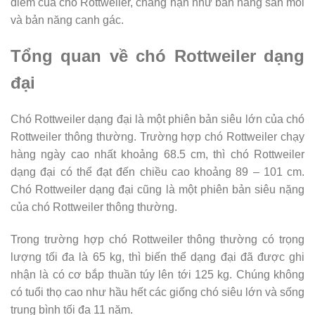
điểm của chó Rottweiler, chẳng hạn như bản năng săn mồi
và bản năng canh gác.
Tổng quan về chó Rottweiler dạng
đại
Chó Rottweiler dạng đại là một phiên bản siêu lớn của chó
Rottweiler thông thường. Trường hợp chó Rottweiler chạy
hàng ngày cao nhất khoảng 68.5 cm, thì chó Rottweiler
dạng đại có thể đạt đến chiều cao khoảng 89 – 101 cm.
Chó Rottweiler dạng đại cũng là một phiên bản siêu nặng
của chó Rottweiler thông thường.
Trong trường hợp chó Rottweiler thông thường có trọng
lượng tối đa là 65 kg, thì biến thể dạng đại đã được ghi
nhận là có cơ bắp thuần túy lên tới 125 kg. Chúng không
có tuổi thọ cao như hầu hết các giống chó siêu lớn và sống
trung bình tối đa 11 năm.