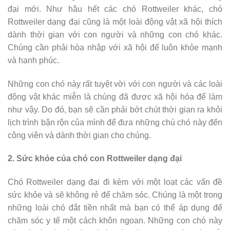
đại mới. Như hầu hết các chó Rottweiler khác, chó
Rottweiler dạng đại cũng là một loài động vật xã hội thích
dành thời gian với con người và những con chó khác.
Chúng cần phải hòa nhập với xã hội để luôn khỏe mạnh
và hạnh phúc.
Những con chó này rất tuyệt vời với con người và các loài
động vật khác miễn là chúng đã được xã hội hóa để làm
như vậy. Do đó, bạn sẽ cần phải bớt chút thời gian ra khỏi
lịch trình bận rộn của mình để đưa những chú chó này đến
công viên và dành thời gian cho chúng.
2. Sức khỏe của chó con Rottweiler dạng đại
Chó Rottweiler dạng đại đi kèm với một loạt các vấn đề
sức khỏe và sẽ không rẻ để chăm sóc. Chúng là một trong
những loài chó đắt tiền nhất mà bạn có thể áp dụng để
chăm sóc y tế một cách khôn ngoan. Những con chó này