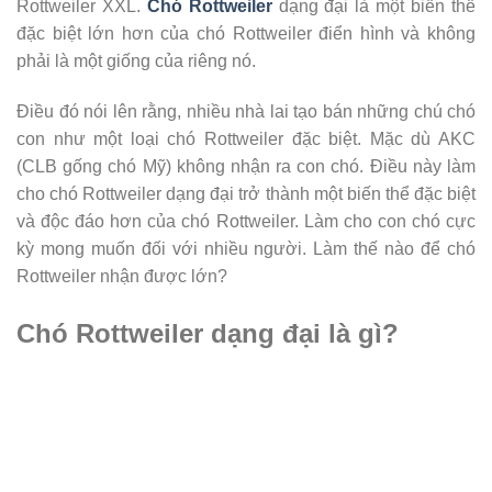
Rottweiler XXL.
Chó Rottweiler
dạng đại là một biến thể
đặc biệt lớn hơn của chó Rottweiler điển hình và không
phải là một giống của riêng nó.
Điều đó nói lên rằng, nhiều nhà lai tạo bán những chú chó
con như một loại chó Rottweiler đặc biệt. Mặc dù AKC
(CLB gống chó Mỹ) không nhận ra con chó. Điều này làm
cho chó Rottweiler dạng đại trở thành một biến thể đặc biệt
và độc đáo hơn của chó Rottweiler. Làm cho con chó cực
kỳ mong muốn đối với nhiều người. Làm thế nào để chó
Rottweiler nhận được lớn?
Chó Rottweiler dạng đại là gì?