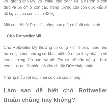
với giống chó Mỹ, với chiều cao tối thiểu là 61 cm ở con
đực và 56 cm ở con cái. Trọng lượng của con đực xấp xỉ
50 kg và của con cái là 42 kg.
Một con rô-bốt Đức sẽ không bao giờ có đuôi của mình.
+
Chó Rottweiler Mỹ
Chó Rottweiler Mỹ thường có cùng kích thước hoặc nhỏ
hơn một chút, nhưng sự khác biệt dễ nhận thấy nhất là về
trọng lượng. Cả nam và nữ đều có thể cân nặng ít hơn
trọng lượng tối thiểu mà tiêu chuẩn Đức chấp nhận.
Những mẫu vật này phải có đuôi của chúng.
Làm sao để biết chó Rottweiler
thuần chủng hay không?