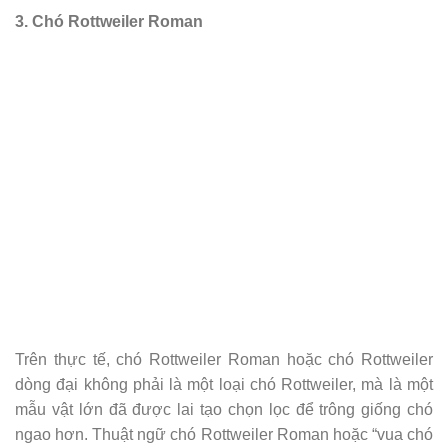
3. Chó Rottweiler Roman
Trên thực tế, chó Rottweiler Roman hoặc chó Rottweiler
dòng đại không phải là một loại chó Rottweiler, mà là một
mẫu vật lớn đã được lai tạo chọn lọc để trông giống chó
ngao hơn. Thuật ngữ chó Rottweiler Roman hoặc “vua chó