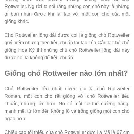
Rottweiler. Người ta nói rằng những con chó này là những
gì bạn nhận được khi lai tạo với một con chó của một
giống khác.
Chó Rottweiler lông dài được coi là giống chó Rottweiler
quý hiếm nhưng theo tiêu chuẩn lai tạo của Câu lạc bộ chó
giống Hoa Kỳ thì những chú chó Rottweiler lông dài này
được coi là không đủ tiêu chuẩn.
Giống chó Rottweiler nào lớn nhất?
Chó Rottweiler lớn nhất được gọi là chó Rottweiler
Roman, một con chó rất giống với chó Rottweiler tiêu
chuẩn, nhưng lớn hơn. Nó có một cơ thể cường tráng,
mạnh mẽ, từ lớn đến khổng lồ và trông giống một con chó
ngao hơn.
Chiều cao tối thiểu của chó Rottweiler đực La Mã là 67 cm