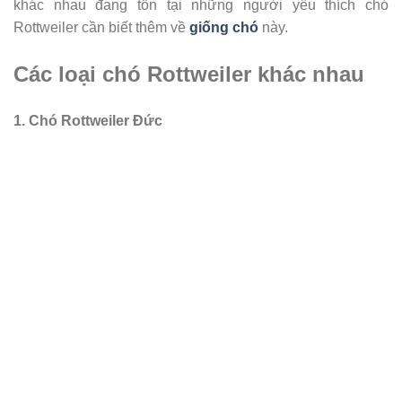
khác nhau đang tồn tại những người yêu thích chó
Rottweiler cần biết thêm về
giống chó
này.
Các loại chó Rottweiler khác nhau
1. Chó Rottweiler Đức