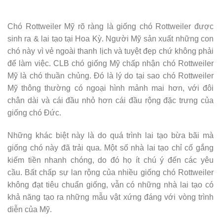
Chó Rottweiler Mỹ rõ ràng là giống chó Rottweiler được
sinh ra & lai tạo tại Hoa Kỳ. Người Mỹ sản xuất những con
chó này vì vẻ ngoài thanh lịch và tuyệt đẹp chứ không phải
để làm việc. CLB chó giống Mỹ chấp nhận chó Rottweiler
Mỹ là chó thuần chủng. Đó là lý do tại sao chó Rottweiler
Mỹ thông thường có ngoại hình mảnh mai hơn, với đôi
chân dài và cái đầu nhỏ hơn cái đầu rộng đặc trưng của
giống chó Đức.
Những khác biệt này là do quá trình lai tạo bừa bãi mà
giống chó này đã trải qua. Một số nhà lai tạo chỉ cố gắng
kiếm tiền nhanh chóng, do đó họ ít chú ý đến các yêu
cầu. Bất chấp sự lan rộng của nhiều giống chó Rottweiler
không đạt tiêu chuẩn giống, vẫn có những nhà lai tạo có
khả năng tạo ra những mẫu vật xứng đáng với vòng trình
diễn của Mỹ.