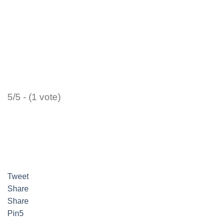
5/5 - (1 vote)
Tweet
Share
Share
Pin
5