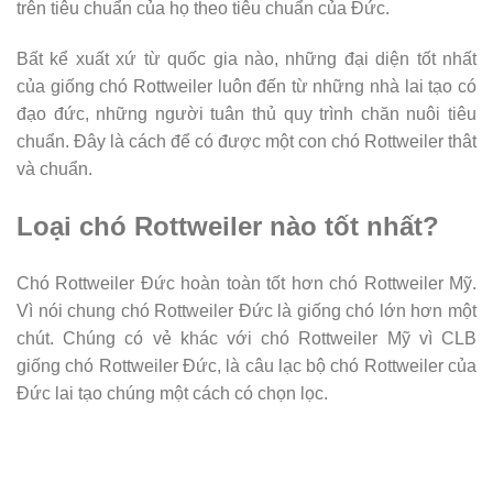
trên tiêu chuẩn của họ theo tiêu chuẩn của Đức.
Bất kể xuất xứ từ quốc gia nào, những đại diện tốt nhất
của giống chó Rottweiler luôn đến từ những nhà lai tạo có
đạo đức, những người tuân thủ quy trình chăn nuôi tiêu
chuẩn. Đây là cách để có được một con chó Rottweiler thât
và chuẩn.
Loại chó Rottweiler nào tốt nhất?
Chó Rottweiler Đức hoàn toàn tốt hơn chó Rottweiler Mỹ.
Vì nói chung chó Rottweiler Đức là giống chó lớn hơn một
chút. Chúng có vẻ khác với chó Rottweiler Mỹ vì CLB
giống chó Rottweiler Đức, là câu lạc bộ chó Rottweiler của
Đức lai tạo chúng một cách có chọn lọc.