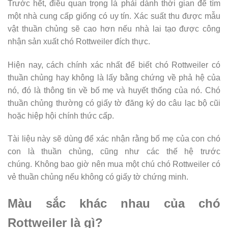
Trước hết, điều quan trọng là phải dành thời gian để tìm
một nhà cung cấp giống có uy tín. Xác suất thu được mẫu
vật thuần chủng sẽ cao hơn nếu nhà lai tạo được công
nhận sản xuất chó Rottweiler đích thực.
Hiện nay, cách chính xác nhất để biết chó Rottweiler có
thuần chủng hay không là lấy bằng chứng về phả hệ của
nó, đó là thông tin về bố mẹ và huyết thống của nó. Chó
thuần chủng thường có giấy tờ đăng ký do câu lạc bộ cũi
hoặc hiệp hội chính thức cấp.
Tài liệu này sẽ dùng để xác nhận rằng bố mẹ của con chó
con là thuần chủng, cũng như các thế hệ trước
chúng. Không bao giờ nên mua một chú chó Rottweiler có
vẻ thuần chủng nếu không có giấy tờ chứng minh.
Màu sắc khác nhau của chó
Rottweiler là gì?