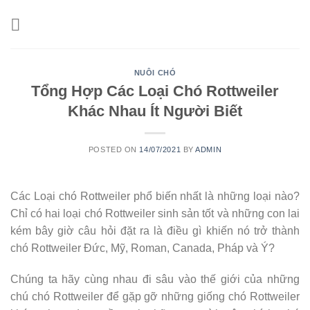
Skip
to
content
NUÔI CHÓ
Tổng Hợp Các Loại Chó Rottweiler
Khác Nhau Ít Người Biết
POSTED ON
14/07/2021
BY
ADMIN
Các Loại chó Rottweiler phổ biến nhất là những loại nào?
Chỉ có hai loại chó Rottweiler sinh sản tốt và những con lai
kém bây giờ câu hỏi đặt ra là điều gì khiến nó trở thành
chó Rottweiler Đức, Mỹ, Roman, Canada, Pháp và Ý?
Chúng ta hãy cùng nhau đi sâu vào thế giới của những
chú chó Rottweiler để gặp gỡ những giống chó Rottweiler