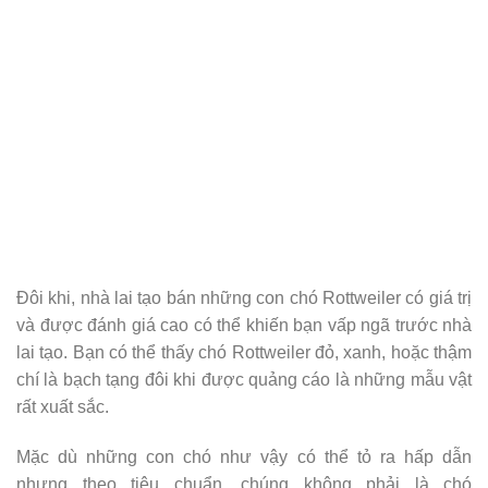
Đôi khi, nhà lai tạo bán những con chó Rottweiler có giá trị
và được đánh giá cao có thể khiến bạn vấp ngã trước nhà
lai tạo. Bạn có thể thấy chó Rottweiler đỏ, xanh, hoặc thậm
chí là bạch tạng đôi khi được quảng cáo là những mẫu vật
rất xuất sắc.
Mặc dù những con chó như vậy có thể tỏ ra hấp dẫn
nhưng theo tiêu chuẩn, chúng không phải là chó