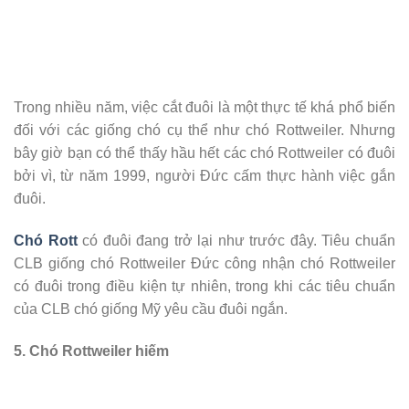
Trong nhiều năm, việc cắt đuôi là một thực tế khá phổ biến
đối với các giống chó cụ thể như chó Rottweiler. Nhưng
bây giờ bạn có thể thấy hầu hết các chó Rottweiler có đuôi
bởi vì, từ năm 1999, người Đức cấm thực hành việc gắn
đuôi.
Chó Rott
có đuôi đang trở lại như trước đây. Tiêu chuẩn
CLB giống chó Rottweiler Đức công nhận chó Rottweiler
có đuôi trong điều kiện tự nhiên, trong khi các tiêu chuẩn
của CLB chó giống Mỹ yêu cầu đuôi ngắn.
5. Chó Rottweiler hiếm