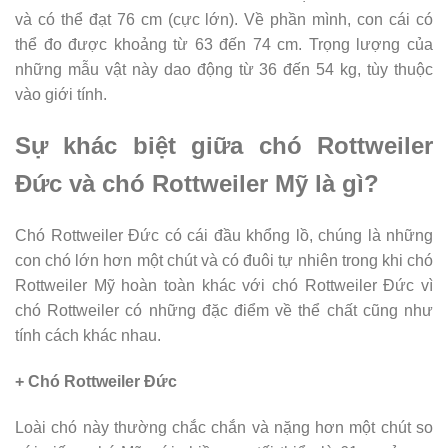
và có thể đạt 76 cm (cực lớn). Về phần mình, con cái có
thể đo được khoảng từ 63 đến 74 cm. Trọng lượng của
những mẫu vật này dao động từ 36 đến 54 kg, tùy thuộc
vào giới tính.
Sự khác biệt giữa chó Rottweiler
Đức và chó Rottweiler Mỹ là gì?
Chó Rottweiler Đức có cái đầu khổng lồ, chúng là những
con chó lớn hơn một chút và có đuôi tự nhiên trong khi chó
Rottweiler Mỹ hoàn toàn khác với chó Rottweiler Đức vì
chó Rottweiler có những đặc điểm về thể chất cũng như
tính cách khác nhau.
+ Chó Rottweiler Đức
Loài chó này thường chắc chắn và nặng hơn một chút so