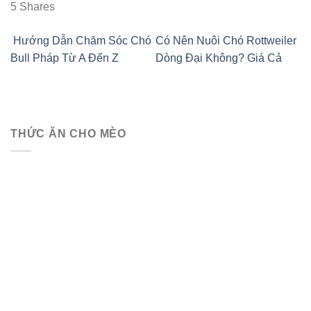
5
Shares
Hướng Dẫn Chăm Sóc Chó
Có Nên Nuôi Chó Rottweiler
Bull Pháp Từ A Đến Z
Dòng Đại Không? Giá Cả
THỨC ĂN CHO MÈO