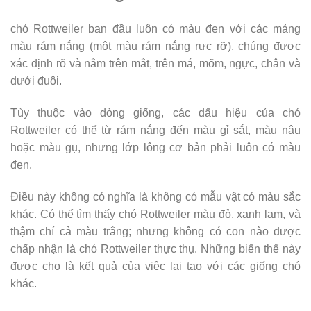
chó Rottweiler ban đầu luôn có màu đen với các mảng
màu rám nắng (một màu rám nắng rực rỡ), chúng được
xác định rõ và nằm trên mắt, trên má, mõm, ngực, chân và
dưới đuôi.
Tùy thuộc vào dòng giống, các dấu hiệu của chó
Rottweiler có thể từ rám nắng đến màu gỉ sắt, màu nâu
hoặc màu gụ, nhưng lớp lông cơ bản phải luôn có màu
đen.
Điều này không có nghĩa là không có mẫu vật có màu sắc
khác. Có thể tìm thấy chó Rottweiler màu đỏ, xanh lam, và
thậm chí cả màu trắng; nhưng không có con nào được
chấp nhận là chó Rottweiler thực thụ. Những biến thể này
được cho là kết quả của việc lai tạo với các giống chó
khác.