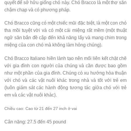
quyết để sở hữu giống chó này. Chó Bracco là một thợ săn
chậm chạp và có phương pháp.
Chó Bracco cũng có một chiếc mũi đặc biệt, là một con chó
tha mồi tuyệt vời và có một cái miệng rất mềm (một thuật
ngữ săn bắn đề cập đến khả năng lấy và mang chim trong
miệng của con chó mà không làm hỏng chúng).
Chó Bracco Italiano hiền lành tạo nên mối liên kết chặt chẽ
với gia đình con người của chúng và cần được bao gồm
như một phần của gia đình. Chúng có xu hướng hòa thuận
với chó và các vật nuôi khác trong nhà và tốt với trẻ em
(luôn giám sát các hành động tương tác giữa chó với trẻ
em và các vật nuôi khác).
Chiều cao: Cao từ 21 đến 27 inch ở vai
Cân nặng: 27.5 đến 45 pound