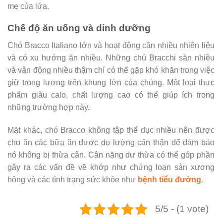
mẹ của lứa.
Chế độ ăn uống và dinh dưỡng
Chó Bracco Italiano lớn và hoạt động cần nhiều nhiên liệu
và có xu hướng ăn nhiều. Những chú Bracchi săn nhiều
và vận động nhiều thậm chí có thể gặp khó khăn trong việc
giữ trọng lượng trên khung lớn của chúng. Một loại thực
phẩm giàu calo, chất lượng cao có thể giúp ích trong
những trường hợp này.
Mặt khác, chó Bracco không tập thể dục nhiều nên được
cho ăn các bữa ăn được đo lường cẩn thận để đảm bảo
nó không bị thừa cân. Cân nặng dư thừa có thể góp phần
gây ra các vấn đề về khớp như chứng loạn sản xương
hông và các tình trạng sức khỏe như
bệnh tiểu đường
.
5/5 - (1 vote)