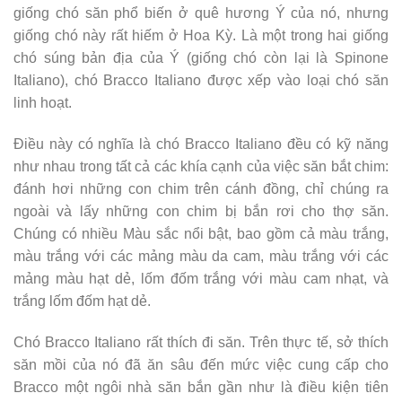
giống chó săn phổ biến ở quê hương Ý của nó, nhưng
giống chó này rất hiếm ở Hoa Kỳ. Là một trong hai giống
chó súng bản địa của Ý (giống chó còn lại là Spinone
Italiano), chó Bracco Italiano được xếp vào loại chó săn
linh hoạt.
Điều này có nghĩa là chó Bracco Italiano đều có kỹ năng
như nhau trong tất cả các khía cạnh của việc săn bắt chim:
đánh hơi những con chim trên cánh đồng, chỉ chúng ra
ngoài và lấy những con chim bị bắn rơi cho thợ săn.
Chúng có nhiều Màu sắc nổi bật, bao gồm cả màu trắng,
màu trắng với các mảng màu da cam, màu trắng với các
mảng màu hạt dẻ, lốm đốm trắng với màu cam nhạt, và
trắng lốm đốm hạt dẻ.
Chó Bracco Italiano rất thích đi săn. Trên thực tế, sở thích
săn mồi của nó đã ăn sâu đến mức việc cung cấp cho
Bracco một ngôi nhà săn bắn gần như là điều kiện tiên