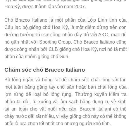
Hoa Kỳ, được thành lập vào năm 2007.
Chó Bracco Italiano là một phần của Lớp Linh tinh của
Câu lạc bộ giống chó Hoa Kỳ, là một điểm dừng trên con
đường hướng tới sự công nhận đầy đủ với AKC, mặc dù
nó gần nhất với Sporting Group. Chó Bracco Italiano cũng
được công nhận bởi CLB giống chó Hoa Kỳ, nơi nó là một
phần của nhóm giống chó Gun.
Chăm sóc chó Bracco Italiano
Bộ lông ngắn và bóng rất dễ chăm sóc chải lông vài lần
một tuần bằng găng tay chó săn hoặc bàn chải lông của
lợn rừng để loại bỏ lông rụng. Thường xuyên kiểm tra
phần tai dài, rũ xuống và làm sạch bằng dụng cụ vệ sinh
tai an toàn cho vật nuôi nếu cần. Bracchi Italiani có thể
chảy nước dãi rất nhiều, vì vậy giống chó này có thể không
phải là lựa chọn tốt nhất cho những người khó tính.