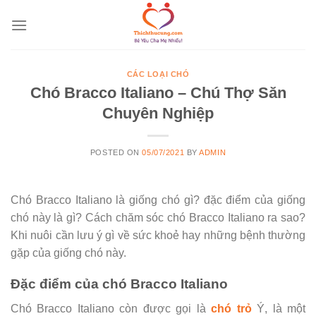
Skip
to
content
CÁC LOẠI CHÓ
Chó Bracco Italiano – Chú Thợ Săn
Chuyên Nghiệp
POSTED ON
05/07/2021
BY
ADMIN
Chó Bracco Italiano là giống chó gì? đặc điểm của giống
chó này là gì? Cách chăm sóc chó Bracco Italiano ra sao?
Khi nuôi cần lưu ý gì về sức khoẻ hay những bệnh thường
gặp của giống chó này.
Đặc điểm của chó Bracco Italiano
Chó Bracco Italiano còn được gọi là
chó trỏ
Ý, là một