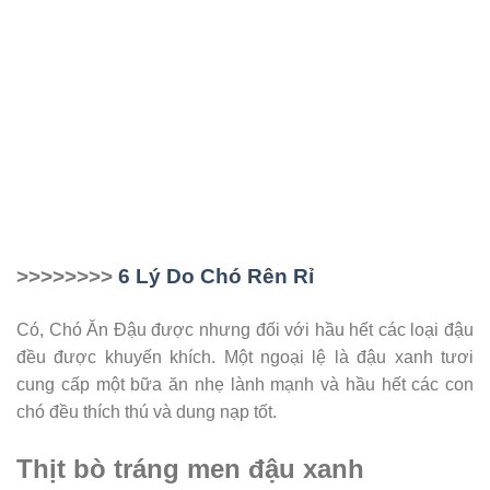
>>>>>>>>
6 Lý Do Chó Rên Rỉ
Có, Chó Ăn Đậu được nhưng đối với hầu hết các loại đậu
đều được khuyến khích. Một ngoại lệ là đậu xanh tươi
cung cấp một bữa ăn nhẹ lành mạnh và hầu hết các con
chó đều thích thú và dung nạp tốt.
Thịt bò tráng men đậu xanh