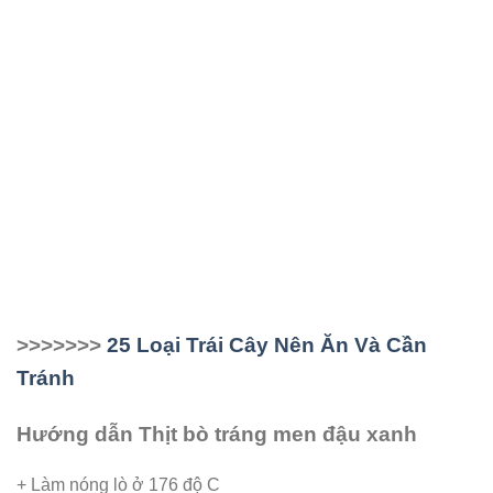
>>>>>>>
25 Loại Trái Cây Nên Ăn Và Cần
Tránh
Hướng dẫn Thịt bò tráng men đậu xanh
+ Làm nóng lò ở 176 độ C