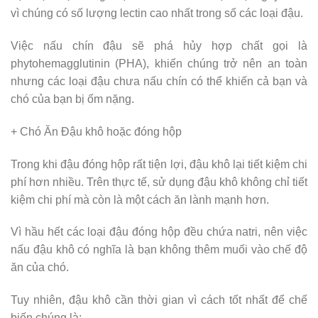
vì chúng có số lượng lectin cao nhất trong số các loại đậu.
Việc nấu chín đậu sẽ phá hủy hợp chất gọi là
phytohemagglutinin (PHA), khiến chúng trở nên an toàn
nhưng các loại đậu chưa nấu chín có thể khiến cả bạn và
chó của bạn bị ốm nặng.
+ Chó Ăn Đậu khô hoặc đóng hộp
Trong khi đậu đóng hộp rất tiện lợi, đậu khô lại tiết kiệm chi
phí hơn nhiều. Trên thực tế, sử dụng đậu khô không chỉ tiết
kiệm chi phí mà còn là một cách ăn lành mạnh hơn.
Vì hầu hết các loại đậu đóng hộp đều chứa natri, nên việc
nấu đậu khô có nghĩa là bạn không thêm muối vào chế độ
ăn của chó.
Tuy nhiên, đậu khô cần thời gian vì cách tốt nhất để chế
biến chúng là: