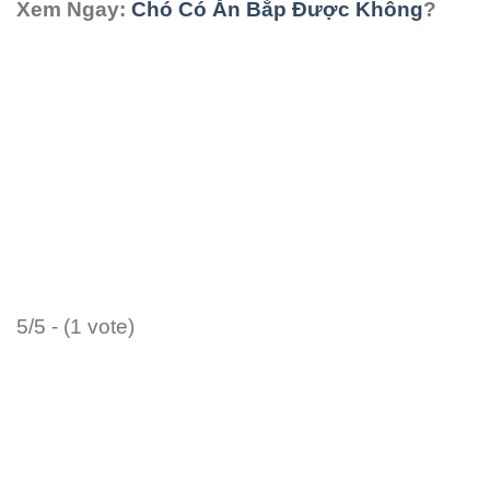
Xem Ngay:
Chó Có Ăn Bắp Được Không
?
5/5 - (1 vote)