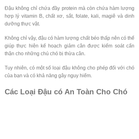
Đậu không chỉ chứa đầy protein mà còn chứa hàm lượng
hợp lý vitamin B, chất xơ, sắt, folate, kali, magiê và dinh
dưỡng thực vật.
Không chỉ vậy, đậu có hàm lượng chất béo thấp nên có thể
giúp thực hiện kế hoạch giảm cân được kiểm soát cẩn
thận cho những chú chó bị thừa cân.
Tuy nhiên, có một số loại đậu không cho phép đối với chó
của bạn và có khả năng gây nguy hiểm.
Các Loại Đậu có An Toàn Cho Chó