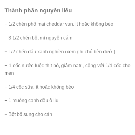
Thành phần nguyên liệu
+ 1/2 chén phô mai cheddar vụn, ít hoặc không béo
+ 3 1/2 chén bột mì nguyên cám
+ 1/2 chén đậu xanh nghiền (xem ghi chú bên dưới)
+ 1 cốc nước luộc thịt bò, giảm natri, cộng với 1/4 cốc cho
men
+ 1/4 cốc sữa, ít hoặc không béo
+ 1 muỗng canh dầu ô liu
+ Bột bổ sung cho cán