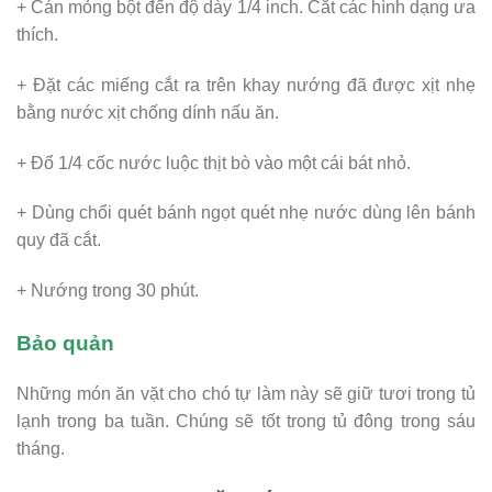
+ Cán mỏng bột đến độ dày 1/4 inch. Cắt các hình dạng ưa
thích.
+ Đặt các miếng cắt ra trên khay nướng đã được xịt nhẹ
bằng nước xịt chống dính nấu ăn.
+ Đổ 1/4 cốc nước luộc thịt bò vào một cái bát nhỏ.
+ Dùng chổi quét bánh ngọt quét nhẹ nước dùng lên bánh
quy đã cắt.
+ Nướng trong 30 phút.
Bảo quản
Những món ăn vặt cho chó tự làm này sẽ giữ tươi trong tủ
lạnh trong ba tuần. Chúng sẽ tốt trong tủ đông trong sáu
tháng.