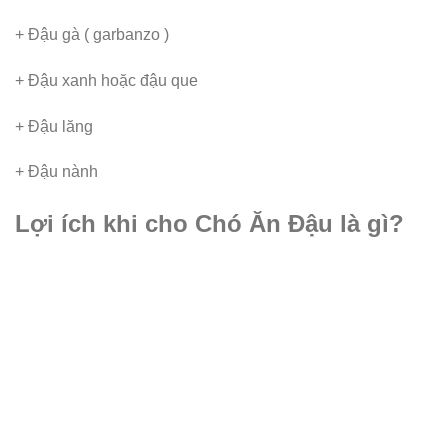
+ Đậu gà ( garbanzo )
+ Đậu xanh hoặc đậu que
+ Đậu lăng
+ Đậu nành
Lợi ích khi cho Chó Ăn Đậu là gì?