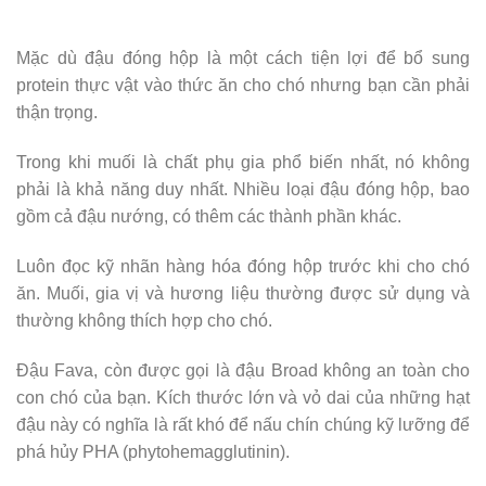
Mặc dù đậu đóng hộp là một cách tiện lợi để bổ sung
protein thực vật vào thức ăn cho chó nhưng bạn cần phải
thận trọng.
Trong khi muối là chất phụ gia phổ biến nhất, nó không
phải là khả năng duy nhất. Nhiều loại đậu đóng hộp, bao
gồm cả đậu nướng, có thêm các thành phần khác.
Luôn đọc kỹ nhãn hàng hóa đóng hộp trước khi cho chó
ăn. Muối, gia vị và hương liệu thường được sử dụng và
thường không thích hợp cho chó.
Đậu Fava, còn được gọi là đậu Broad không an toàn cho
con chó của bạn. Kích thước lớn và vỏ dai của những hạt
đậu này có nghĩa là rất khó để nấu chín chúng kỹ lưỡng để
phá hủy PHA (phytohemagglutinin).