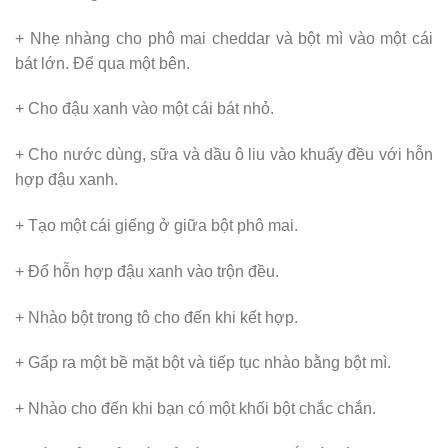
+ Nhẹ nhàng cho phô mai cheddar và bột mì vào một cái
bát lớn. Để qua một bên.
+ Cho đậu xanh vào một cái bát nhỏ.
+ Cho nước dùng, sữa và dầu ô liu vào khuấy đều với hỗn
hợp đậu xanh.
+ Tạo một cái giếng ở giữa bột phô mai.
+ Đổ hỗn hợp đậu xanh vào trộn đều.
+ Nhào bột trong tô cho đến khi kết hợp.
+ Gấp ra một bề mặt bột và tiếp tục nhào bằng bột mì.
+ Nhào cho đến khi bạn có một khối bột chắc chắn.