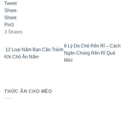
Tweet
Share
Share
Pin
3
3
Shares
6 Lý Do Chó Rên Rỉ – Cách
12 Loại Nấm Bạn Cần Tránh
Ngăn Chúng Rên Rỉ Quá
Khi Chó Ăn Nấm
Mức
THỨC ĂN CHO MÈO