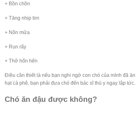
+ Bồn chồn
+ Tăng nhịp tim
+ Nôn mửa
+ Run rẩy
+ Thở hổn hển
Điều cần thiết là nếu bạn nghi ngờ con chó của mình đã ăn
hạt cà phê, bạn phải đưa chó đến bác sĩ thú y ngay lập tức.
Chó ăn đậu được không?