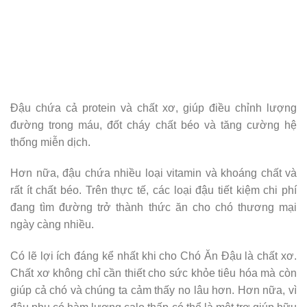
Đậu chứa cả protein và chất xơ, giúp điều chỉnh lượng
đường trong máu, đốt cháy chất béo và tăng cường hệ
thống miễn dịch.
Hơn nữa, đậu chứa nhiều loại vitamin và khoáng chất và
rất ít chất béo. Trên thực tế, các loại đậu tiết kiệm chi phí
đang tìm đường trở thành thức ăn cho chó thương mại
ngày càng nhiều.
Có lẽ lợi ích đáng kể nhất khi cho Chó Ăn Đậu là chất xơ.
Chất xơ không chỉ cần thiết cho sức khỏe tiêu hóa mà còn
giúp cả chó và chúng ta cảm thấy no lâu hơn. Hơn nữa, vì