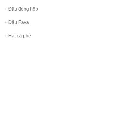
+ Đậu đóng hộp
+ Đậu Fava
+ Hạt cà phê