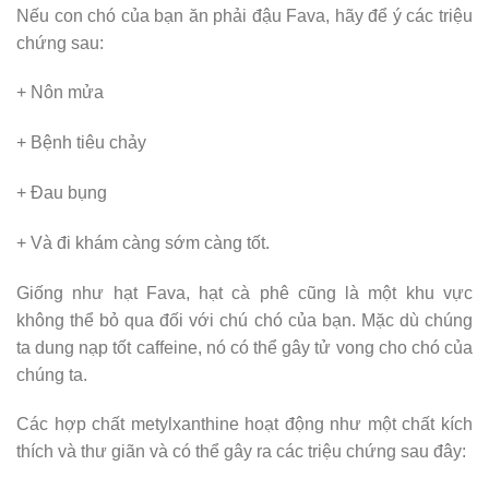
Nếu con chó của bạn ăn phải đậu Fava, hãy để ý các triệu
chứng sau:
+ Nôn mửa
+ Bệnh tiêu chảy
+ Đau bụng
+ Và đi khám càng sớm càng tốt.
Giống như hạt Fava, hạt cà phê cũng là một khu vực
không thể bỏ qua đối với chú chó của bạn. Mặc dù chúng
ta dung nạp tốt caffeine, nó có thể gây tử vong cho chó của
chúng ta.
Các hợp chất metylxanthine hoạt động như một chất kích
thích và thư giãn và có thể gây ra các triệu chứng sau đây: