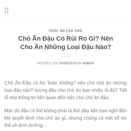
Skip
to
content
THỨC ĂN CỦA CHÓ
Chó Ăn Đậu Có Rủi Ro Gì? Nên
Cho Ăn Những Loại Đậu Nào?
POSTED ON
26/09/2024
BY
ADMIN
Chó Ăn Đậu có An Toàn Không? nên cho chó ăn những
loại đậu nào? lượng đậu cho chó ăn bao nhiêu là đủ? Tiết
lộ mọi thông tin liên quan đến việc cho chó ăn đậu.
Mặc dù đậu có thể không phải là thứ đầu tiên bạn nghĩ đến
khi quyết định cho chó ăn gì, nhưng chúng có một số lợi
thế về dinh dưỡng.