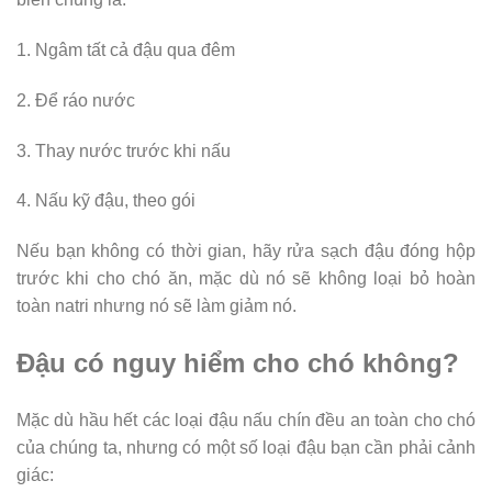
1. Ngâm tất cả đậu qua đêm
2. Để ráo nước
3. Thay nước trước khi nấu
4. Nấu kỹ đậu, theo gói
Nếu bạn không có thời gian, hãy rửa sạch đậu đóng hộp
trước khi cho chó ăn, mặc dù nó sẽ không loại bỏ hoàn
toàn natri nhưng nó sẽ làm giảm nó.
Đậu có nguy hiểm cho chó không?
Mặc dù hầu hết các loại đậu nấu chín đều an toàn cho chó
của chúng ta, nhưng có một số loại đậu bạn cần phải cảnh
giác: