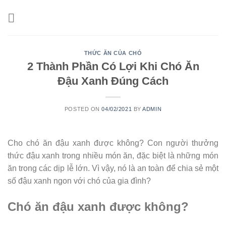
Skip
to
content
THỨC ĂN CỦA CHÓ
2 Thành Phần Có Lợi Khi Chó Ăn
Đậu Xanh Đúng Cách
POSTED ON
04/02/2021
BY
ADMIN
Cho chó ăn đậu xanh được không? Con người thưởng
thức đậu xanh trong nhiều món ăn, đặc biệt là những món
ăn trong các dịp lễ lớn. Vì vậy, nó là an toàn để chia sẻ một
số đậu xanh ngon với chó của gia đình?
Chó ăn đậu xanh được không?