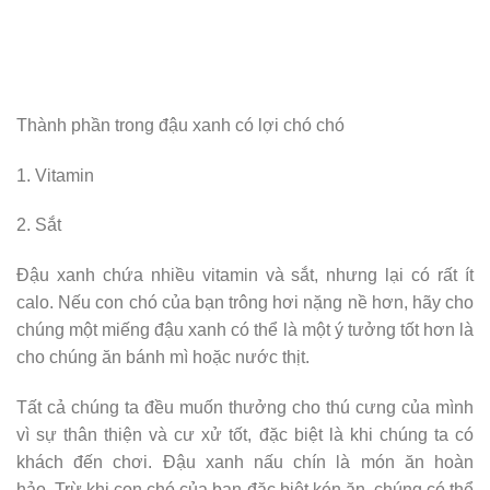
Thành phần trong đậu xanh có lợi chó chó
1. Vitamin
2. Sắt
Đậu xanh chứa nhiều vitamin và sắt, nhưng lại có rất ít
calo. Nếu con chó của bạn trông hơi nặng nề hơn, hãy cho
chúng một miếng đậu xanh có thể là một ý tưởng tốt hơn là
cho chúng ăn bánh mì hoặc nước thịt.
Tất cả chúng ta đều muốn thưởng cho thú cưng của mình
vì sự thân thiện và cư xử tốt, đặc biệt là khi chúng ta có
khách đến chơi. Đậu xanh nấu chín là món ăn hoàn
hảo. Trừ khi con chó của bạn đặc biệt kén ăn, chúng có thể