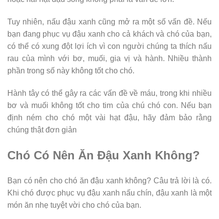
Tuy nhiên, nấu đậu xanh cũng mở ra một số vấn đề. Nếu
bạn đang phục vụ đậu xanh cho cả khách và chó của bạn,
có thể có xung đột lợi ích vì con người chúng ta thích nấu
rau của mình với bơ, muối, gia vị và hành. Nhiều thành
phần trong số này không tốt cho chó.
Hành tây có thể gây ra các vấn đề về máu, trong khi nhiều
bơ và muối không tốt cho tim của chú chó con. Nếu bạn
định ném cho chó một vài hạt đậu, hãy đảm bảo rằng
chúng thật đơn giản
Chó Có Nên Ăn Đậu Xanh Không?
Bạn có nên cho chó ăn đậu xanh không? Câu trả lời là có.
Khi chó được phục vụ đậu xanh nấu chín, đậu xanh là một
món ăn nhẹ tuyệt vời cho chó của bạn.