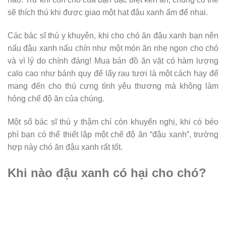
sẽ thích thú khi được giao một hạt đậu xanh ấm để nhai.
Các bác sĩ thú y khuyên, khi cho chó ăn đậu xanh bạn nên
nấu đậu xanh nấu chín như một món ăn nhẹ ngon cho chó
và vì lý do chính đáng! Mua bán đồ ăn vặt có hàm lượng
calo cao như bánh quy để lấy rau tươi là một cách hay để
mang đến cho thú cưng tình yêu thương mà không làm
hỏng chế độ ăn của chúng.
Một số bác sĩ thú y thậm chí còn khuyến nghị, khi có béo
phì bạn có thể thiết lập một chế độ ăn “đậu xanh”, trường
hợp này chó ăn đậu xanh rất tốt.
Khi nào đậu xanh có hại cho chó?