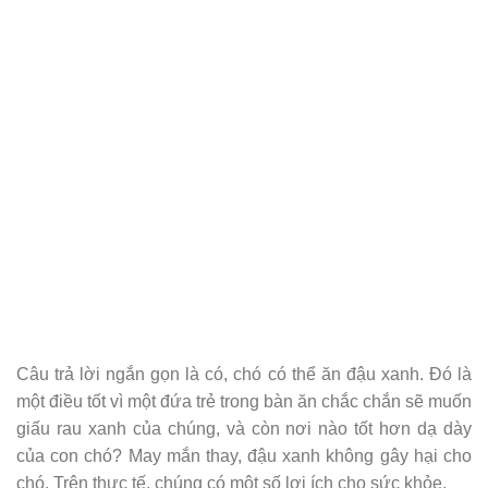
Câu trả lời ngắn gọn là có, chó có thể ăn đậu xanh. Đó là
một điều tốt vì một đứa trẻ trong bàn ăn chắc chắn sẽ muốn
giấu rau xanh của chúng, và còn nơi nào tốt hơn dạ dày
của con chó? May mắn thay, đậu xanh không gây hại cho
chó. Trên thực tế, chúng có một số lợi ích cho sức khỏe.