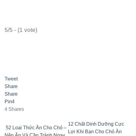
5/5 - (1 vote)
Tweet
Share
Share
Pin
4
4
Shares
12 Chất Dinh Dưỡng Cực
52 Loại Thức Ăn Cho Chó –
Lợi Khi Bạn Cho Chó Ăn
Nên Ăn Và Cần Tránh Ngay