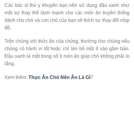
Các bác sĩ thú y khuyên bạn nên sử dụng đậu xanh như
một sự thay thế lành mạnh cho các món ăn truyền thống
dành cho chó và con chó của bạn sẽ thích sự thay đổi nhịp
độ.
Trộn chúng với thức ăn của chúng, thưởng cho chúng nếu
chúng có hành vi tốt hoặc chỉ lén bỏ một ít vào gầm bàn.
Đậu xanh là một trong số ít món ăn giúp chó không phải lo
lắng.
Xem thêm:
Thực Ăn Chó Nên Ăn Là Gì
?