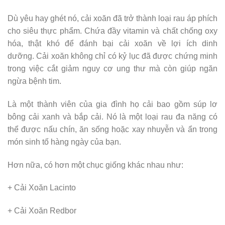
Dù yêu hay ghét nó, cải xoăn đã trở thành loại rau áp phích
cho siêu thực phẩm. Chứa đầy vitamin và chất chống oxy
hóa, thật khó để đánh bại cải xoăn về lợi ích dinh
dưỡng. Cải xoăn không chỉ có kỷ lục đã được chứng minh
trong việc cắt giảm nguy cơ ung thư mà còn giúp ngăn
ngừa bệnh tim.
Là một thành viên của gia đình họ cải bao gồm súp lơ
bông cải xanh và bắp cải. Nó là một loại rau đa năng có
thể được nấu chín, ăn sống hoặc xay nhuyễn và ẩn trong
món sinh tố hàng ngày của bạn.
Hơn nữa, có hơn một chục giống khác nhau như:
+ Cải Xoăn Lacinto
+ Cải Xoăn Redbor