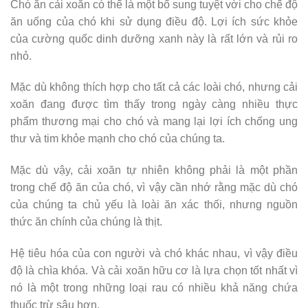
Chó ăn cải xoăn có thể là một bổ sung tuyệt vời cho chế độ
ăn uống của chó khi sử dụng điều độ. Lợi ích sức khỏe
của cường quốc dinh dưỡng xanh này là rất lớn và rủi ro
nhỏ.
Mặc dù không thích hợp cho tất cả các loài chó, nhưng cải
xoăn đang được tìm thấy trong ngày càng nhiều thực
phẩm thương mại cho chó và mang lại lợi ích chống ung
thư và tim khỏe mạnh cho chó của chúng ta.
Mặc dù vậy, cải xoăn tự nhiên không phải là một phần
trong chế độ ăn của chó, vì vậy cần nhớ rằng mặc dù chó
của chúng ta chủ yếu là loài ăn xác thối, nhưng nguồn
thức ăn chính của chúng là thịt.
Hệ tiêu hóa của con người và chó khác nhau, vì vậy điều
độ là chìa khóa. Và cải xoăn hữu cơ là lựa chọn tốt nhất vì
nó là một trong những loại rau có nhiều khả năng chứa
thuốc trừ sâu hơn.