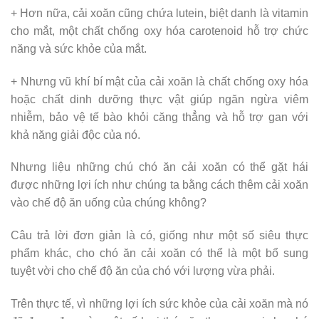
+ Hơn nữa, cải xoăn cũng chứa lutein, biệt danh là vitamin
cho mắt, một chất chống oxy hóa carotenoid hỗ trợ chức
năng và sức khỏe của mắt.
+ Nhưng vũ khí bí mật của cải xoăn là chất chống oxy hóa
hoặc chất dinh dưỡng thực vật giúp ngăn ngừa viêm
nhiễm, bảo vệ tế bào khỏi căng thẳng và hỗ trợ gan với
khả năng giải độc của nó.
Nhưng liệu những chú chó ăn cải xoăn có thể gặt hái
được những lợi ích như chúng ta bằng cách thêm cải xoăn
vào chế độ ăn uống của chúng không?
Câu trả lời đơn giản là có, giống như một số siêu thực
phẩm khác, cho chó ăn cải xoăn có thể là một bổ sung
tuyệt vời cho chế độ ăn của chó với lượng vừa phải.
Trên thực tế, vì những lợi ích sức khỏe của cải xoăn mà nó