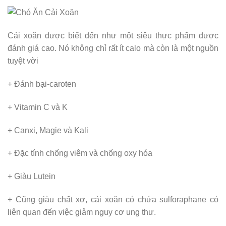
Cải xoăn được biết đến như một siêu thực phẩm được
đánh giá cao. Nó không chỉ rất ít calo mà còn là một nguồn
tuyệt vời
+ Đánh bại-caroten
+ Vitamin C và K
+ Canxi, Magie và Kali
+ Đặc tính chống viêm và chống oxy hóa
+ Giàu Lutein
+ Cũng giàu chất xơ, cải xoăn có chứa sulforaphane có
liên quan đến việc giảm nguy cơ ung thư.