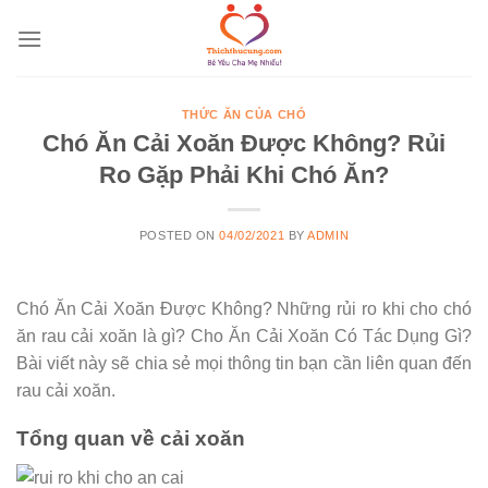
Skip
to
content
THỨC ĂN CỦA CHÓ
Chó Ăn Cải Xoăn Được Không? Rủi
Ro Gặp Phải Khi Chó Ăn?
POSTED ON
04/02/2021
BY
ADMIN
Chó Ăn Cải Xoăn Được Không? Những rủi ro khi cho chó
ăn rau cải xoăn là gì? Cho Ăn Cải Xoăn Có Tác Dụng Gì?
Bài viết này sẽ chia sẻ mọi thông tin bạn cần liên quan đến
rau cải xoăn.
Tổng quan về cải xoăn