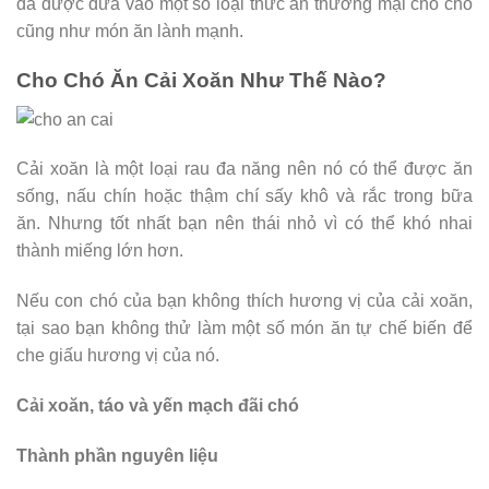
đã được đưa vào một số loại thức ăn thương mại cho chó
cũng như món ăn lành mạnh.
Cho Chó Ăn Cải Xoăn Như Thế Nào?
Cải xoăn là một loại rau đa năng nên nó có thể được ăn
sống, nấu chín hoặc thậm chí sấy khô và rắc trong bữa
ăn. Nhưng tốt nhất bạn nên thái nhỏ vì có thể khó nhai
thành miếng lớn hơn.
Nếu con chó của bạn không thích hương vị của cải xoăn,
tại sao bạn không thử làm một số món ăn tự chế biến để
che giấu hương vị của nó.
Cải xoăn, táo và yến mạch đãi chó
Thành phần nguyên liệu