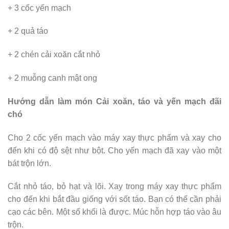
+ 3 cốc yến mạch
+ 2 quả táo
+ 2 chén cải xoăn cắt nhỏ
+ 2 muỗng canh mật ong
Hướng dẫn làm món Cải xoăn, táo và yến mạch đãi
chó
Cho 2 cốc yến mạch vào máy xay thực phẩm và xay cho
đến khi có độ sệt như bột. Cho yến mạch đã xay vào một
bát trộn lớn.
Cắt nhỏ táo, bỏ hạt và lõi. Xay trong máy xay thực phẩm
cho đến khi bắt đầu giống với sốt táo. Bạn có thể cần phải
cạo các bên. Một số khối là được. Múc hỗn hợp táo vào âu
trộn.