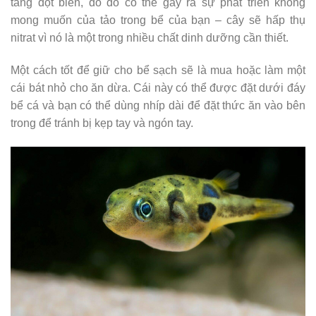
tăng đột biến, do đó có thể gây ra sự phát triển không
mong muốn của tảo trong bể của bạn – cây sẽ hấp thụ
nitrat vì nó là một trong nhiều chất dinh dưỡng cần thiết.
Một cách tốt để giữ cho bể sạch sẽ là mua hoặc làm một
cái bát nhỏ cho ăn dừa. Cái này có thể được đặt dưới đáy
bể cá và bạn có thể dùng nhíp dài để đặt thức ăn vào bên
trong để tránh bị kẹp tay và ngón tay.