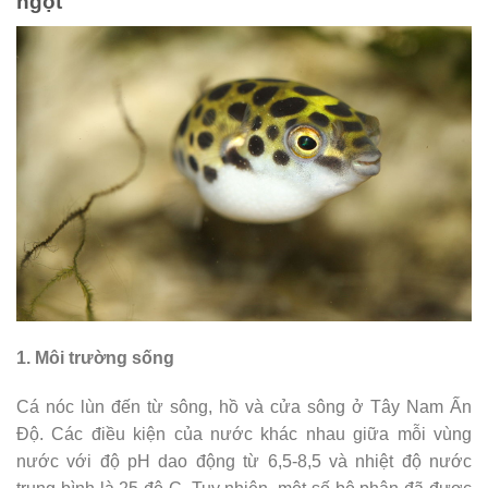
ngọt
1. Môi trường sống
Cá nóc lùn đến từ sông, hồ và cửa sông ở Tây Nam Ấn
Độ. Các điều kiện của nước khác nhau giữa mỗi vùng
nước với độ pH dao động từ 6,5-8,5 và nhiệt độ nước