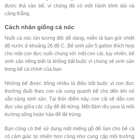
được thả vào bể, vì chúng đã có một hành trình dài và
căng thẳng.
Cách nhân giống cá nóc
Nuôi cá nóc lùn tương đối dễ dàng, miễn là bạn giữ nhiệt
độ nước ở khoảng 26 độ C. Bể sinh sản 5 gallon thích hợp
cho một con đực nuôi chung với một con cái, tuy nhiên, bể
sinh sản riêng biệt là không bắt buộc vì chúng sẽ sinh sản
trong bể cá chính của bạn.
Những bể được trồng nhiều là điều bắt buộc vì con đực
thường đuổi theo con cái xung quanh bể cho đến khi nó
sẵn sàng sinh sản. Tại thời điểm này, con cái sẽ dẫn con
đực vào giữa các cây để đẻ trứng. Một đám rêu java là môi
trường sống hoàn hảo để đẻ trứng.
Bạn cũng có thể sử dụng một miếng gỗ để làm cho bể cá
có cảm giác tự nhiên hơn cũng như cung cấp môi trường