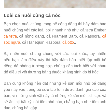
Loài cá nuôi cùng cá nóc
Bạn chọn nuôi chúng trong bể cộng đồng thì hãy đảm bảo
nuôi chúng với các loài bơi nhanh nhỏ như cá tetra Ember,
cá tetra
, cá hồng đăng, cá Filament Barb, cá Rasbora,
cá
sọc ngựa
, cá Harlequin Rasbora,
cá otto
..
Bạn nên nuôi chung chúng với các loài khác, tuy nhiên
nếu bạn làm điều này thì hãy đảm bảo thiết lập một bể
riêng để phòng trường hợp chúng cần tách biệt với nhau
để điều trị vết thương bằng thuốc kháng sinh do bị hóc.
Bạn cũng không nên đặt những kẻ săn mồi nhỏ bé đáng
yêu này vào trong bộ sưu tập tôm được đánh giá cao của
bạn, vì những sinh vật này là những kẻ săn mồi tích cực và
sẽ ăn thịt bất kỳ loài tôm nhỏ nào, chẳng hạn như tôm anh
đào, chúng bắt gặp.