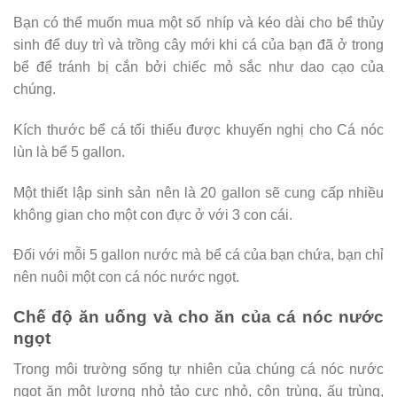
Bạn có thể muốn mua một số nhíp và kéo dài cho bể thủy
sinh để duy trì và trồng cây mới khi cá của bạn đã ở trong
bể để tránh bị cắn bởi chiếc mỏ sắc như dao cạo của
chúng.
Kích thước bể cá tối thiểu được khuyến nghị cho Cá nóc
lùn là bể 5 gallon.
Một thiết lập sinh sản nên là 20 gallon sẽ cung cấp nhiều
không gian cho một con đực ở với 3 con cái.
Đối với mỗi 5 gallon nước mà bể cá của bạn chứa, bạn chỉ
nên nuôi một con cá nóc nước ngọt.
Chế độ ăn uống và cho ăn của cá nóc nước
ngọt
Trong môi trường sống tự nhiên của chúng cá nóc nước
ngọt ăn một lượng nhỏ tảo cực nhỏ, côn trùng, ấu trùng,