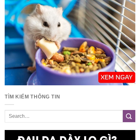
TÌM KIẾM THÔNG TIN