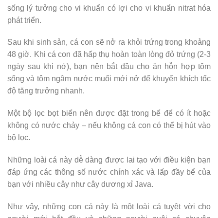
sống lý tưởng cho vi khuẩn có lợi cho vi khuẩn nitrat hóa
phát triển.
Sau khi sinh sản, cá con sẽ nở ra khỏi trứng trong khoảng
48 giờ. Khi cá con đã hấp thụ hoàn toàn lòng đỏ trứng (2-3
ngày sau khi nở), bạn nên bắt đầu cho ăn hỗn hợp tôm
sống và tôm ngâm nước muối mới nở để khuyến khích tốc
độ tăng trưởng nhanh.
Một bộ lọc bọt biển nên được đặt trong bể để có ít hoặc
không có nước chảy – nếu không cá con có thể bị hút vào
bộ lọc.
Những loài cá này dễ dàng được lai tạo với điều kiện bạn
đáp ứng các thông số nước chính xác và lấp đầy bể của
bạn với nhiều cây như cây dương xỉ Java.
Như vậy, những con cá này là một loài cá tuyệt vời cho