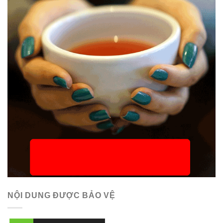
NỘI DUNG ĐƯỢC BẢO VỆ