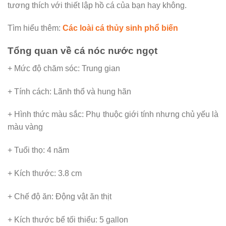
tương thích với thiết lập hồ cá của bạn hay không.
Tìm hiểu thêm:
Các loài cá thủy sinh phổ biến
Tổng quan về cá nóc nước ngọt
+ Mức độ chăm sóc: Trung gian
+ Tính cách: Lãnh thổ và hung hãn
+ Hình thức màu sắc: Phụ thuộc giới tính nhưng chủ yếu là
màu vàng
+ Tuổi thọ: 4 năm
+ Kích thước: 3.8 cm
+ Chế độ ăn: Động vật ăn thịt
+ Kích thước bể tối thiểu: 5 gallon