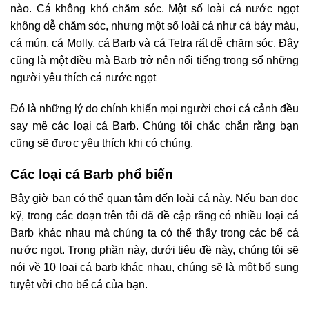
nào. Cá không khó chăm sóc. Một số loài cá nước ngọt
không dễ chăm sóc, nhưng một số loài cá như
cá bảy màu
,
cá mún
,
cá Molly
, cá Barb và
cá Tetra
rất dễ chăm sóc. Đây
cũng là một điều mà Barb trở nên nổi tiếng trong số những
người yêu thích cá nước ngọt
Đó là những lý do chính khiến mọi người chơi cá cảnh đều
say mê các loại cá Barb. Chúng tôi chắc chắn rằng bạn
cũng sẽ được yêu thích khi có chúng.
Các loại cá Barb phổ biến
Bây giờ bạn có thể quan tâm đến loài cá này. Nếu bạn đọc
kỹ, trong các đoạn trên tôi đã đề cập rằng có nhiều loại cá
Barb khác nhau mà chúng ta có thể thấy trong các bể cá
nước ngọt. Trong phần này, dưới tiêu đề này, chúng tôi sẽ
nói về 10 loại cá barb khác nhau, chúng sẽ là một bổ sung
tuyệt vời cho bể cá của bạn.