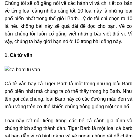
Chúng tôi sẽ cố gắng nói về các hành vi và chi tiết cơ bản
về từng loại càng nhiều càng tốt. 10 loại này là những loại
phổ biến nhất trong thế giới Barb. Lý do tôi chỉ chọn ra 10
là nếu không bài này sẽ quá dài để đọc cho bạn. Về cơ
bản chúng tôi luôn cố gắng viết những bài viết thú vị. Vì
vậy, chúng ta hãy giới hạn nó ở 10 trong bài đăng này.
1. Cá tứ vấn
Cá tứ vân hay cá Tiger Barb là một trong những loài Barb
phổ biến nhất mà chúng ta có thể thấy trong họ Barb. Như
tên gọi của chúng, loài Barb này có các đường màu đen và
màu vàng trên cơ thể khiến chúng trông giống một con hổ.
Loại này rất nổi tiếng trong các bể cá cảnh gia đình và
chúng thích sống thành đàn. Tiger Barb là một loài cá barb
rất hấp dẫn vì có hình dáng và vẻ ngoài chúng rất dễ chăm