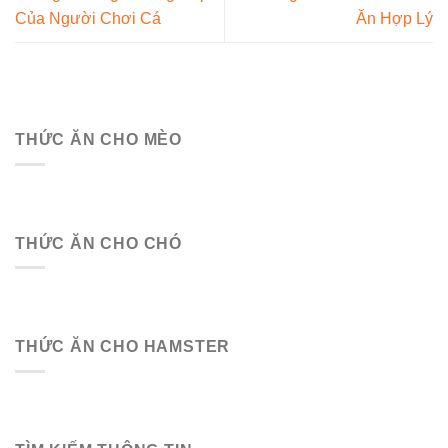
Của Người Chơi Cá
Ăn Hợp Lý
THỨC ĂN CHO MÈO
THỨC ĂN CHO CHÓ
THỨC ĂN CHO HAMSTER