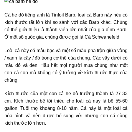
Cá he đỏ tiếng anh là Tinfoil Barb, loại cá Barb này nếu có
kích thước rất lớn khi so sánh với các Barb khác. Chúng
có thể giới thiệu là thành viên lớn nhất của gia đình Barb.
Ở một số quốc gia, chúng được gọi là Cá Schwanefeld
Loài cá này có màu bạc và một số màu pha trộn giữa vàng
/ xanh lá cây / đỏ trong cơ thể của chúng. Các vây dưới có
màu đỏ và đen. Hầu hết mọi người mua chúng như một
con cá con mà không có ý tưởng về kích thước thực của
chúng.
Kích thước của một con cá he đỏ trưởng thành là 27-33
cm. Kích thước bể tối thiểu cho loài cá này là bể 55-60
gallon. Tuổi thọ khoảng 8-10 năm. Cá này là một loài cá
hòa bình và nên được bổ sung với những con cá cùng
kích thước lớn hơn.