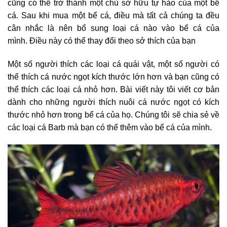
cũng có thể trở thành một chủ sở hữu tự hào của một bể
cá. Sau khi mua một bể cá, điều mà tất cả chúng ta đều
cân nhắc là nên bổ sung loại cá nào vào bể cá của
mình. Điều này có thể thay đổi theo sở thích của bạn
Một số người thích các loại cá quái vật, một số người có
thể thích cá nước ngọt kích thước lớn hơn và bạn cũng có
thể thích các loại cá nhỏ hơn. Bài viết này tôi viết cơ bản
dành cho những người thích nuôi cá nước ngọt có kích
thước nhỏ hơn trong bể cá của họ. Chúng tôi sẽ chia sẻ về
các loại cá Barb mà bạn có thể thêm vào bể cá của mình.