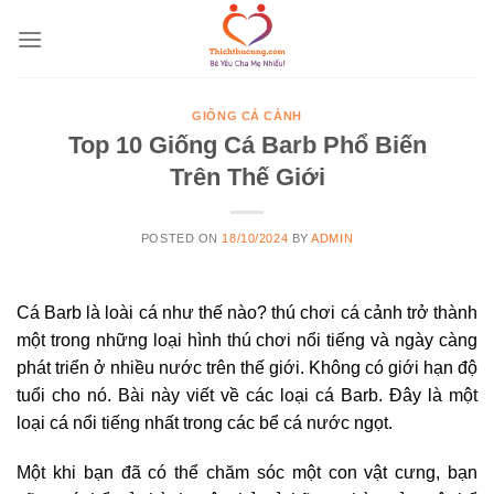
Skip
to
content
GIỐNG CÁ CẢNH
Top 10 Giống Cá Barb Phổ Biến
Trên Thế Giới
POSTED ON
18/10/2024
BY
ADMIN
Cá Barb là loài cá như thế nào? thú chơi cá cảnh trở thành
một trong những loại hình thú chơi nổi tiếng và ngày càng
phát triển ở nhiều nước trên thế giới. Không có giới hạn độ
tuổi cho nó. Bài này viết về các loại cá Barb. Đây là một
loại cá nổi tiếng nhất trong các bể cá nước ngọt.
Một khi bạn đã có thể chăm sóc một con vật cưng, bạn