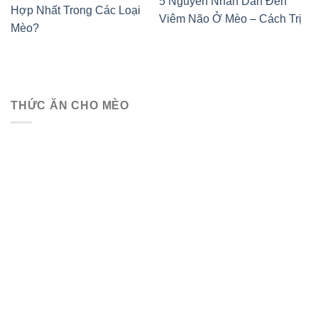
5 Nguyên Nhân Dẫn Đến
Hợp Nhất Trong Các Loại
Viêm Não Ở Mèo – Cách Trị
Mèo?
THỨC ĂN CHO MÈO