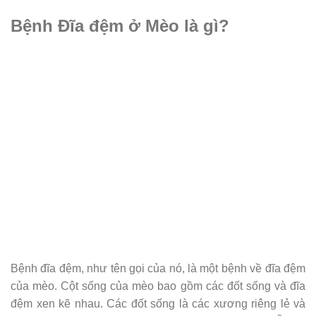
Bệnh Đĩa đệm ở Mèo là gì?
Bệnh đĩa đệm, như tên gọi của nó, là một bệnh về đĩa đệm
của mèo. Cột sống của mèo bao gồm các đốt sống và đĩa
đệm xen kẽ nhau. Các đốt sống là các xương riêng lẻ và