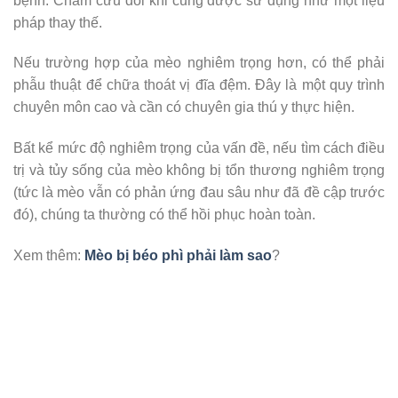
bệnh. Châm cứu đôi khi cũng được sử dụng như một liệu
pháp thay thế.
Nếu trường hợp của mèo nghiêm trọng hơn, có thể phải
phẫu thuật để chữa thoát vị đĩa đệm. Đây là một quy trình
chuyên môn cao và cần có chuyên gia thú y thực hiện.
Bất kể mức độ nghiêm trọng của vấn đề, nếu tìm cách điều
trị và tủy sống của mèo không bị tổn thương nghiêm trọng
(tức là mèo vẫn có phản ứng đau sâu như đã đề cập trước
đó), chúng ta thường có thể hồi phục hoàn toàn.
Xem thêm:
Mèo bị béo phì phải làm sao
?