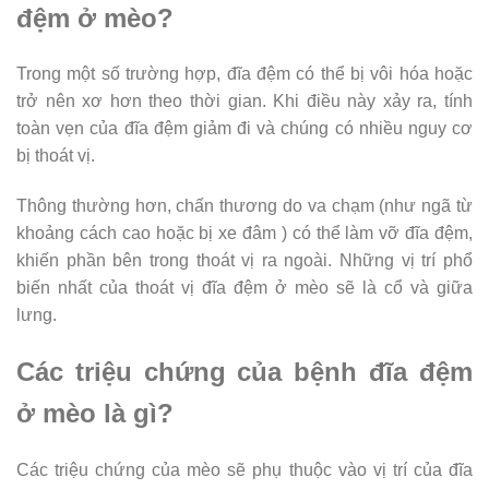
đệm ở mèo?
Trong một số trường hợp, đĩa đệm có thể bị vôi hóa hoặc
trở nên xơ hơn theo thời gian. Khi điều này xảy ra, tính
toàn vẹn của đĩa đệm giảm đi và chúng có nhiều nguy cơ
bị thoát vị.
Thông thường hơn, chấn thương do va chạm (như ngã từ
khoảng cách cao hoặc bị xe đâm ) có thể làm vỡ đĩa đệm,
khiến phần bên trong thoát vị ra ngoài. Những vị trí phổ
biến nhất của thoát vị đĩa đệm ở mèo sẽ là cổ và giữa
lưng.
Các triệu chứng của bệnh đĩa đệm
ở mèo là gì?
Các triệu chứng của mèo sẽ phụ thuộc vào vị trí của đĩa