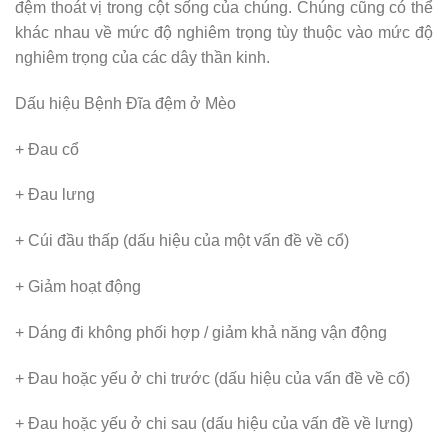
đệm thoát vị trong cột sống của chúng. Chúng cũng có thể
khác nhau về mức độ nghiêm trọng tùy thuộc vào mức độ
nghiêm trọng của các dây thần kinh.
Dấu hiệu Bệnh Đĩa đệm ở Mèo
+ Đau cổ
+ Đau lưng
+ Cúi đầu thấp (dấu hiệu của một vấn đề về cổ)
+ Giảm hoạt động
+ Dáng đi không phối hợp / giảm khả năng vận động
+ Đau hoặc yếu ở chi trước (dấu hiệu của vấn đề về cổ)
+ Đau hoặc yếu ở chi sau (dấu hiệu của vấn đề về lưng)