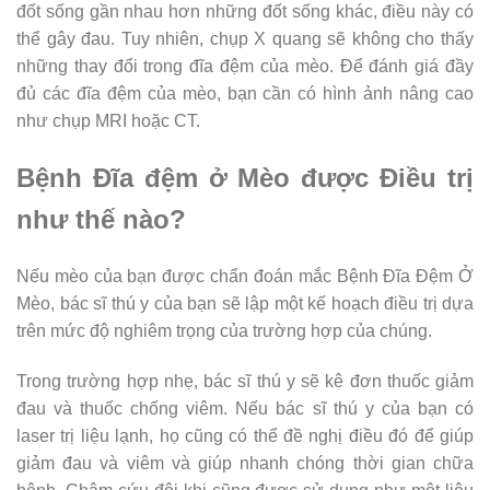
đốt sống gần nhau hơn những đốt sống khác, điều này có
thể gây đau. Tuy nhiên, chụp X quang sẽ không cho thấy
những thay đổi trong đĩa đệm của mèo. Để đánh giá đầy
đủ các đĩa đệm của mèo, bạn cần có hình ảnh nâng cao
như chụp MRI hoặc CT.
Bệnh Đĩa đệm ở Mèo được Điều trị
như thế nào?
Nếu mèo của bạn được chẩn đoán mắc Bệnh Đĩa Đệm Ở
Mèo, bác sĩ thú y của bạn sẽ lập một kế hoạch điều trị dựa
trên mức độ nghiêm trọng của trường hợp của chúng.
Trong trường hợp nhẹ, bác sĩ thú y sẽ kê đơn thuốc giảm
đau và thuốc chống viêm. Nếu bác sĩ thú y của bạn có
laser trị liệu lạnh, họ cũng có thể đề nghị điều đó để giúp
giảm đau và viêm và giúp nhanh chóng thời gian chữa