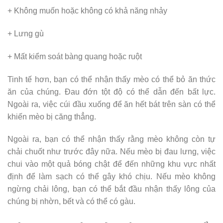
+ Không muốn hoặc không có khả năng nhảy
+ Lưng gù
+ Mất kiểm soát bàng quang hoặc ruột
Tinh tế hơn, bạn có thể nhận thấy mèo có thể bỏ ăn thức
ăn của chúng. Đau đớn tột độ có thể dẫn đến bất lực.
Ngoài ra, việc cúi đầu xuống để ăn hết bát trên sàn có thể
khiến mèo bị căng thẳng.
Ngoài ra, bạn có thể nhận thấy rằng mèo không còn tự
chải chuốt như trước đây nữa. Nếu mèo bị đau lưng, việc
chui vào một quả bóng chật để đến những khu vực nhất
định để làm sạch có thể gây khó chịu. Nếu mèo không
ngừng chải lông, bạn có thể bắt đầu nhận thấy lông của
chúng bị nhờn, bết và có thể có gàu.