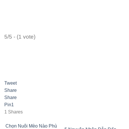
5/5 - (1 vote)
Tweet
Share
Share
Pin
1
1
Shares
Chọn Nuôi Mèo Nào Phù