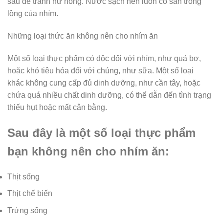
sau để tránh hư hỏng. Nước sạch nên luôn có sẵn trong
lồng của nhím.
Những loại thức ăn không nên cho nhím ăn
Một số loại thực phẩm có độc đối với nhím, như quả bơ,
hoặc khó tiêu hóa đối với chúng, như sữa. Một số loại
khác không cung cấp đủ dinh dưỡng, như cần tây, hoặc
chứa quá nhiều chất dinh dưỡng, có thể dẫn đến tình trạng
thiếu hụt hoặc mất cân bằng.
Sau đây là một số loại thực phẩm
bạn không nên cho nhím ăn:
Thịt sống
Thịt chế biến
Trứng sống