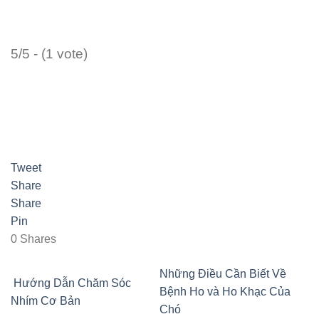
5/5 - (1 vote)
Tweet
Share
Share
Pin
0
Shares
Những Điều Cần Biết Về
Hướng Dẫn Chăm Sóc
Bệnh Ho và Ho Khạc Của
Nhím Cơ Bản
Chó