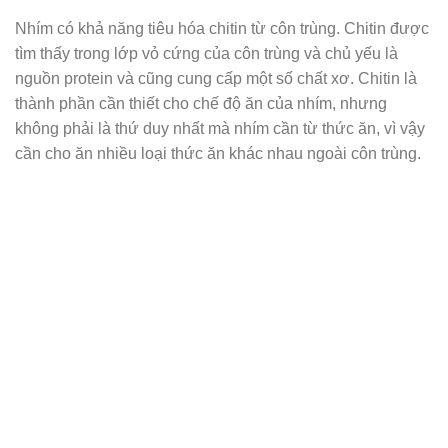
Nhím có khả năng tiêu hóa chitin từ côn trùng. Chitin được
tìm thấy trong lớp vỏ cứng của côn trùng và chủ yếu là
nguồn protein và cũng cung cấp một số chất xơ. Chitin là
thành phần cần thiết cho chế độ ăn của nhím, nhưng
không phải là thứ duy nhất mà nhím cần từ thức ăn, vì vậy
cần cho ăn nhiều loại thức ăn khác nhau ngoài côn trùng.