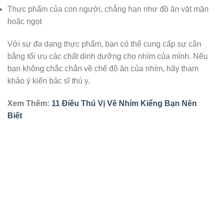
Thực phẩm của con người, chẳng hạn như đồ ăn vặt mặn
hoặc ngọt
Với sự đa dạng thực phẩm, bạn có thể cung cấp sự cân
bằng tối ưu các chất dinh dưỡng cho nhím của mình. Nếu
bạn không chắc chắn về chế độ ăn của nhím, hãy tham
khảo ý kiến ​​bác sĩ thú y.
Xem Thêm:
11 Điều Thú Vị Về Nhím Kiểng Bạn Nên
Biết