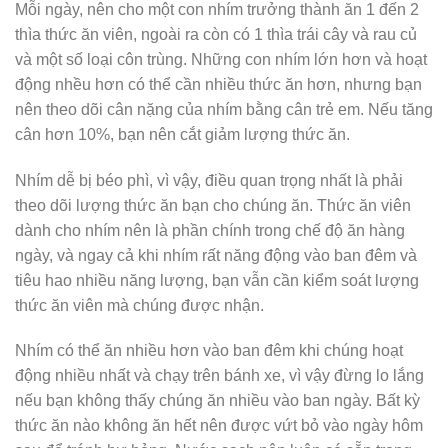
Mỗi ngày, nên cho một con nhím trưởng thành ăn 1 đến 2
thìa thức ăn viên, ngoài ra còn có 1 thìa trái cây và rau củ
và một số loại côn trùng. Những con nhím lớn hơn và hoạt
động nhều hơn có thể cần nhiều thức ăn hơn, nhưng bạn
nên theo dõi cân nặng của nhím bằng cân trẻ em. Nếu tăng
cân hơn 10%, bạn nên cắt giảm lượng thức ăn.
Nhím dễ bị béo phì, vì vậy, điều quan trọng nhất là phải
theo dõi lượng thức ăn bạn cho chúng ăn. Thức ăn viên
dành cho nhím nên là phần chính trong chế độ ăn hàng
ngày, và ngay cả khi nhím rất năng động vào ban đêm và
tiêu hao nhiều năng lượng, bạn vẫn cần kiểm soát lượng
thức ăn viên mà chúng được nhận.
Nhím có thể ăn nhiều hơn vào ban đêm khi chúng hoạt
động nhiều nhất và chạy trên bánh xe, vì vậy đừng lo lắng
nếu bạn không thấy chúng ăn nhiều vào ban ngày. Bất kỳ
thức ăn nào không ăn hết nên được vứt bỏ vào ngày hôm