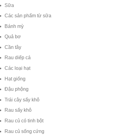
Sữa
Các sản phẩm từ sữa
Bánh mỳ
Quả bơ
Cần tây
Rau diếp cá
Các loại hạt
Hạt giống
Đậu phộng
Trái cây sấy khô
Rau sấy khô
Rau củ có tinh bột
Rau củ sống cứng