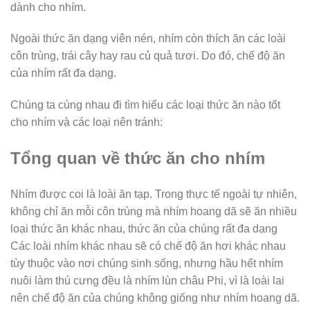
dành cho nhím.
Ngoài thức ăn dạng viên nén, nhím còn thích ăn các loài
côn trùng, trái cây hay rau củ quả tươi. Do đó, chế độ ăn
của nhím rất đa dạng.
Chúng ta cùng nhau đi tìm hiểu các loại thức ăn nào tốt
cho nhím và các loại nên tránh:
Tổng quan về thức ăn cho nhím
Nhím được coi là loài ăn tạp. Trong thực tế ngoài tự nhiên,
không chỉ ăn mỗi côn trùng mà nhím hoang dã sẽ ăn nhiều
loại thức ăn khác nhau, thức ăn của chúng rất đa dạng
Các loài nhím khác nhau sẽ có chế độ ăn hơi khác nhau
tùy thuộc vào nơi chúng sinh sống, nhưng hầu hết nhím
nuôi làm thú cưng đều là nhím lùn châu Phi, vì là loài lai
nên chế độ ăn của chúng không giống như nhím hoang dã.