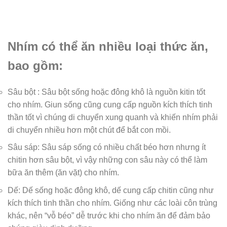
Nhím có thể ăn nhiều loại thức ăn,
bao gồm:
Sâu bột : Sâu bột sống hoặc đông khô là nguồn kitin tốt
cho nhím. Giun sống cũng cung cấp nguồn kích thích tinh
thần tốt vì chúng di chuyển xung quanh và khiến nhím phải
di chuyển nhiều hơn một chút để bắt con mồi.
Sâu sáp: Sâu sáp sống có nhiều chất béo hơn nhưng ít
chitin hơn sâu bột, vì vậy những con sâu này có thể làm
bữa ăn thêm (ăn vặt) cho nhím.
Dế: Dế sống hoặc đông khô, dế cung cấp chitin cũng như
kích thích tinh thần cho nhím. Giống như các loài côn trùng
khác, nên “vỗ béo” dễ trước khi cho nhím ăn để đảm bảo