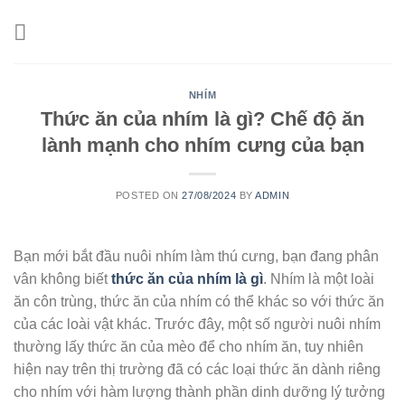
Skip
to
content
NHÍM
Thức ăn của nhím là gì? Chế độ ăn
lành mạnh cho nhím cưng của bạn
POSTED ON
27/08/2024
BY
ADMIN
Bạn mới bắt đầu nuôi nhím làm thú cưng, bạn đang phân
vân không biết
thức ăn của nhím là gì
. Nhím là một loài
ăn côn trùng, thức ăn của nhím có thể khác so với thức ăn
của các loài vật khác. Trước đây, một số người nuôi nhím
thường lấy thức ăn của mèo để cho nhím ăn, tuy nhiên
hiện nay trên thị trường đã có các loại thức ăn dành riêng
cho nhím với hàm lượng thành phần dinh dưỡng lý tưởng