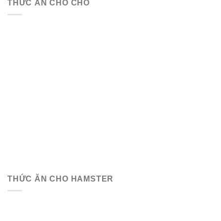
THỨC ĂN CHO CHÓ
THỨC ĂN CHO HAMSTER