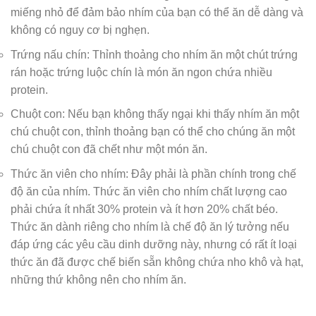
miếng nhỏ để đảm bảo nhím của bạn có thể ăn dễ dàng và
không có nguy cơ bị nghẹn.
Trứng nấu chín: Thỉnh thoảng cho nhím ăn một chút trứng
rán hoặc trứng luộc chín là món ăn ngon chứa nhiều
protein.
Chuột con: Nếu bạn không thấy ngại khi thấy nhím ăn một
chú chuột con, thỉnh thoảng bạn có thể cho chúng ăn một
chú chuột con đã chết như một món ăn.
Thức ăn viên cho nhím: Đây phải là phần chính trong chế
độ ăn của nhím. Thức ăn viên cho nhím chất lượng cao
phải chứa ít nhất 30% protein và ít hơn 20% chất béo.
Thức ăn dành riêng cho nhím là chế độ ăn lý tưởng nếu
đáp ứng các yêu cầu dinh dưỡng này, nhưng có rất ít loại
thức ăn đã được chế biến sẵn không chứa nho khô và hạt,
những thứ không nên cho nhím ăn.