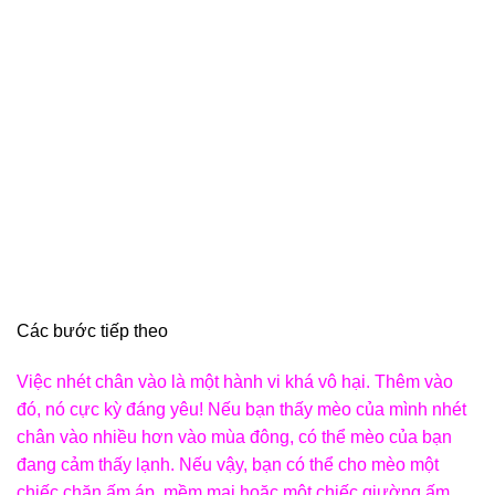
Các bước tiếp theo
Việc nhét chân vào là một hành vi khá vô hại. Thêm vào
đó, nó cực kỳ đáng yêu! Nếu bạn thấy mèo của mình nhét
chân vào nhiều hơn vào mùa đông, có thể mèo của bạn
đang cảm thấy lạnh. Nếu vậy, bạn có thể cho mèo một
chiếc chăn ấm áp, mềm mại hoặc một chiếc giường ấm