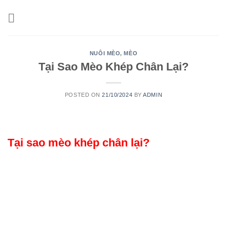
Skip
to
content
NUÔI MÈO
,
MÈO
Tại Sao Mèo Khép Chân Lại?
POSTED ON
21/10/2024
BY
ADMIN
Tại sao mèo khép chân lại?