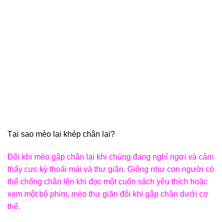
Tại sao mèo lại khép chân lại?
Đôi khi mèo gập chân lại khi chúng đang nghỉ ngơi và cảm
thấy cực kỳ thoải mái và thư giãn. Giống như con người có
thể chống chân lên khi đọc một cuốn sách yêu thích hoặc
xem một bộ phim, mèo thư giãn đôi khi gập chân dưới cơ
thể.