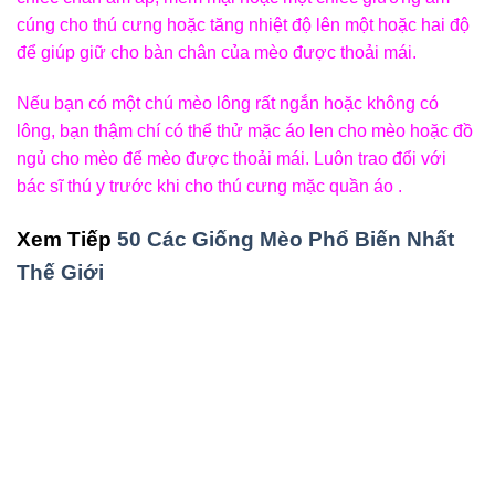
cúng cho thú cưng hoặc tăng nhiệt độ lên một hoặc hai độ
để giúp giữ cho bàn chân của mèo được thoải mái.
Nếu bạn có một chú mèo lông rất ngắn hoặc không có
lông, bạn thậm chí có thể thử mặc áo len cho mèo hoặc đồ
ngủ cho mèo để mèo được thoải mái. Luôn trao đổi với
bác sĩ thú y trước khi cho thú cưng mặc quần áo .
Xem Tiếp
50 Các Giống Mèo Phổ Biến Nhất
Thế Giới