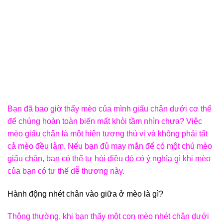
Bạn đã bao giờ thấy mèo của mình giấu chân dưới cơ thể
để chúng hoàn toàn biến mất khỏi tầm nhìn chưa? Việc
mèo giấu chân là một hiện tượng thú vị và không phải tất
cả mèo đều làm. Nếu bạn đủ may mắn để có một chú mèo
giấu chân, bạn có thể tự hỏi điều đó có ý nghĩa gì khi mèo
của bạn có tư thế dễ thương này.
Hành động nhét chân vào giữa ở mèo là gì?
Thông thường, khi bạn thấy một con mèo nhét chân dưới