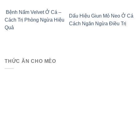
Bệnh Nấm Velvet Ở Cá –
Dấu Hiệu Giun Mỏ Neo Ở Cá
Cách Trị Phòng Ngừa Hiệu
Cách Ngăn Ngừa Điều Trị
Quả
THỨC ĂN CHO MÈO