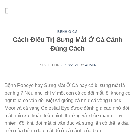
Skip
to
content
BỆNH Ở CÁ
Cách Điều Trị Sưng Mắt Ở Cá Cảnh
Đúng Cách
POSTED ON
29/08/2021
BY
ADMIN
Bệnh Popeye hay Sưng Mắt Ở Cá hay cá bị sưng mắt là
bệnh gì? Nếu như chỉ vì một con cá có đôi mắt lồi không có
nghĩa là có vấn đề. Một số giống cá như cá vàng Black
Moor và cá vàng Celestial Eye được đánh giá cao nhờ đôi
mắt nhìn xa, hoàn toàn bình thường và khỏe mạnh. Tuy
nhiên, đôi khi, đôi mắt bị vẩn đục và sưng lên có thể là dấu
hiệu của bệnh đau mắt đỏ ở cá cảnh của bạn.