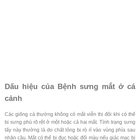
Dấu hiệu của Bệnh sưng mắt ở cá
cảnh
Các giống cá thường không có mắt viễn thị đôi khi có thể
bị sưng phù rõ rệt ở một hoặc cả hai mắt. Tình trạng sưng
tấy này thường là do chất lỏng bị rò rỉ vào vùng phía sau
nhãn cầu. Mắt có thể bị đục hoặc đổi màu nếu giác mạc bị