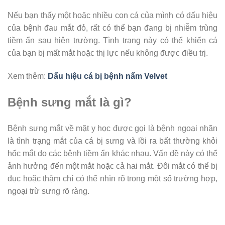
Nếu bạn thấy một hoặc nhiều con cá của mình có dấu hiệu
của bệnh đau mắt đỏ, rất có thể bạn đang bị nhiễm trùng
tiềm ẩn sau hiện trường. Tình trạng này có thể khiến cá
của bạn bị mất mắt hoặc thị lực nếu không được điều trị.
Xem thêm:
Dấu hiệu cá bị bệnh nấm Velvet
Bệnh sưng mắt là gì?
Bệnh sưng mắt về mặt y học được gọi là bệnh ngoại nhãn
là tình trạng mắt của cá bị sưng và lồi ra bất thường khỏi
hốc mắt do các bệnh tiềm ẩn khác nhau. Vấn đề này có thể
ảnh hưởng đến một mắt hoặc cả hai mắt. Đôi mắt có thể bị
đục hoặc thậm chí có thể nhìn rõ trong một số trường hợp,
ngoại trừ sưng rõ ràng.