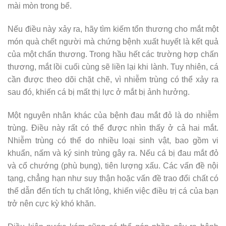
mài mòn trong bể.
Nếu điều này xảy ra, hãy tìm kiếm tổn thương cho mắt một
món quà chết người mà chứng bệnh xuất huyết là kết quả
của một chấn thương. Trong hầu hết các trường hợp chấn
thương, mắt lồi cuối cùng sẽ liền lại khi lành. Tuy nhiên, cá
cần được theo dõi chặt chẽ, vì nhiễm trùng có thể xảy ra
sau đó, khiến cá bị mất thị lực ở mắt bị ảnh hưởng.
Một nguyên nhân khác của bệnh đau mắt đỏ là do nhiễm
trùng. Điều này rất có thể được nhìn thấy ở cả hai mắt.
Nhiễm trùng có thể do nhiều loại sinh vật, bao gồm vi
khuẩn, nấm và ký sinh trùng gây ra. Nếu cá bị đau mắt đỏ
và cổ chướng (phù bụng), tiên lượng xấu. Các vấn đề nội
tạng, chẳng hạn như suy thận hoặc vấn đề trao đổi chất có
thể dẫn đến tích tụ chất lỏng, khiến việc điều trị cá của bạn
trở nên cực kỳ khó khăn.