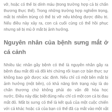
vỡ, hoặc có thể bị dính máu (trong trường hợp cá bị chấn
thương thực thể). Trong những trường hợp nghiêm trọng,
mắt bị nhiễm trùng có thể bị vỡ nếu không được điều trị.
Nếu điều này xảy ra, con cá cuối cùng có thể hồi phục
nhưng sẽ bị mù ở mắt bị ảnh hưởng.
Nguyên nhân của bệnh sưng mắt ở
cá cảnh
Nhiều tác nhân gây bệnh có thể là nguyên nhân gây ra
bệnh đau mắt đỏ và đôi khi chứng rối loạn cơ bản thực sự
không bao giờ được xác định. Nếu chỉ có một bên mắt bị
ảnh hưởng (một bên), có khả năng tình trạng này là do
chấn thương chứ không phải do vấn đề hóa học
nước. Điều này đặc biệt đúng nếu chỉ có một con cá bị đau
mắt đỏ. Mắt bị sưng có thể là kết quả của một cuộc chiến
với cá khác hoặc cá của bạn có thể đã cạ mắt vào một vật