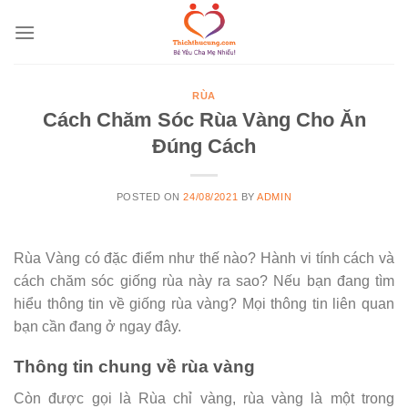
Skip
to
content
RÙA
Cách Chăm Sóc Rùa Vàng Cho Ăn
Đúng Cách
POSTED ON
24/08/2021
BY
ADMIN
Rùa Vàng có đặc điểm như thế nào? Hành vi tính cách và
cách chăm sóc giống rùa này ra sao? Nếu bạn đang tìm
hiểu thông tin về giống rùa vàng? Mọi thông tin liên quan
bạn cần đang ở ngay đây.
Thông tin chung về rùa vàng
Còn được gọi là Rùa chỉ vàng, rùa vàng là một trong