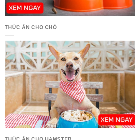
THỨC ĂN CHO CHÓ
THỨC ĂN CHO HAMSTER