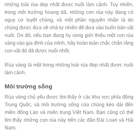
những loài rùa đẹp nhất được nuôi làm cảnh. Tuy nhiên,
trong môi trường hoang dã, những con rùa này đang có
nguy cơ tuyệt chủng, và một phần nguyên nhân là do
chúng được đưa về nhà tự nhiên để đưa vào buôn bán vật
nuôi. Do đó, nếu bạn đang hy vọng giới thiệu một con rùa
vàng vào gia đình của mình, hãy hoàn toàn chắc chắn rằng
con vật đó đã được nuôi nhốt.
Rùa vàng là một trong những loài rùa đẹp nhất được nuôi
làm cảnh.
Môi trường sống
Rùa vàng chủ yếu được tìm thấy ở các khu vực phía đông
Trung Quốc, và môi trường sống của chúng kéo dài đến
miền đông Lào và miền trung Việt Nam. Bạn cũng có thể
tìm thấy những con rùa này trên các đảo Đài Loan và Hải
Nam.