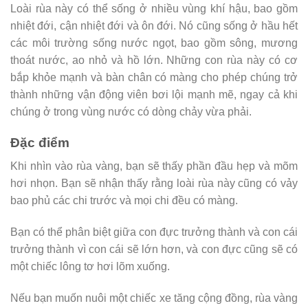
Loài rùa này có thể sống ở nhiều vùng khí hậu, bao gồm
nhiệt đới, cận nhiệt đới và ôn đới. Nó cũng sống ở hầu hết
các môi trường sống nước ngọt, bao gồm sông, mương
thoát nước, ao nhỏ và hồ lớn. Những con rùa này có cơ
bắp khỏe mạnh và bàn chân có màng cho phép chúng trở
thành những vận động viên bơi lội mạnh mẽ, ngay cả khi
chúng ở trong vùng nước có dòng chảy vừa phải.
Đặc điểm
Khi nhìn vào rùa vàng, bạn sẽ thấy phần đầu hẹp và mõm
hơi nhọn. Bạn sẽ nhận thấy rằng loài rùa này cũng có vảy
bao phủ các chi trước và mọi chi đều có màng.
Bạn có thể phân biệt giữa con đực trưởng thành và con cái
trưởng thành vì con cái sẽ lớn hơn, và con đực cũng sẽ có
một chiếc lông tơ hơi lõm xuống.
Nếu bạn muốn nuôi một chiếc xe tăng cộng đồng, rùa vàng