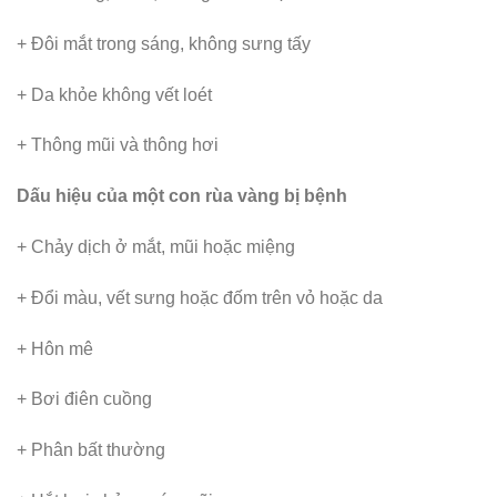
+ Đôi mắt trong sáng, không sưng tấy
+ Da khỏe không vết loét
+ Thông mũi và thông hơi
Dấu hiệu của một con rùa vàng bị bệnh
+ Chảy dịch ở mắt, mũi hoặc miệng
+ Đổi màu, vết sưng hoặc đốm trên vỏ hoặc da
+ Hôn mê
+ Bơi điên cuồng
+ Phân bất thường