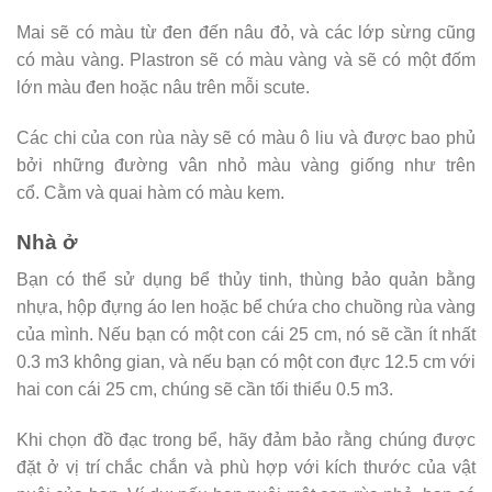
Mai sẽ có màu từ đen đến nâu đỏ, và các lớp sừng cũng
có màu vàng. Plastron sẽ có màu vàng và sẽ có một đốm
lớn màu đen hoặc nâu trên mỗi scute.
Các chi của con rùa này sẽ có màu ô liu và được bao phủ
bởi những đường vân nhỏ màu vàng giống như trên
cổ. Cằm và quai hàm có màu kem.
Nhà ở
Bạn có thể sử dụng bể thủy tinh, thùng bảo quản bằng
nhựa, hộp đựng áo len hoặc bể chứa cho chuồng rùa vàng
của mình. Nếu bạn có một con cái 25 cm, nó sẽ cần ít nhất
0.3 m3 không gian, và nếu bạn có một con đực 12.5 cm với
hai con cái 25 cm, chúng sẽ cần tối thiểu 0.5 m3.
Khi chọn đồ đạc trong bể, hãy đảm bảo rằng chúng được
đặt ở vị trí chắc chắn và phù hợp với kích thước của vật