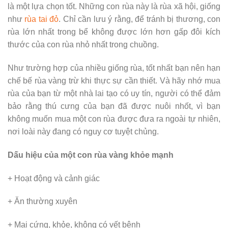
là một lựa chọn tốt. Những con rùa này là rùa xã hội, giống
như
rùa tai đỏ
. Chỉ cần lưu ý rằng, để tránh bị thương, con
rùa lớn nhất trong bể không được lớn hơn gấp đôi kích
thước của con rùa nhỏ nhất trong chuồng.
Như trường hợp của nhiều giống rùa, tốt nhất bạn nên hạn
chế bế rùa vàng trừ khi thực sự cần thiết. Và hãy nhớ mua
rùa của bạn từ một nhà lai tạo có uy tín, người có thể đảm
bảo rằng thú cưng của bạn đã được nuôi nhốt, vì bạn
không muốn mua một con rùa được đưa ra ngoài tự nhiên,
nơi loài này đang có nguy cơ tuyệt chủng.
Dấu hiệu của một con rùa vàng khỏe mạnh
+ Hoạt động và cảnh giác
+ Ăn thường xuyên
+ Mai cứng, khỏe, không có vết bệnh