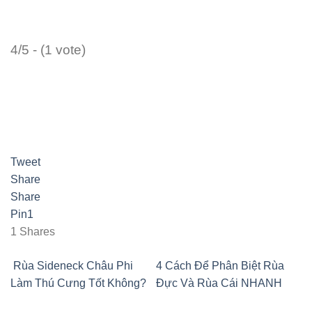
4/5 - (1 vote)
Tweet
Share
Share
Pin
1
1
Shares
Rùa Sideneck Châu Phi
4 Cách Để Phân Biệt Rùa
Làm Thú Cưng Tốt Không?
Đực Và Rùa Cái NHANH