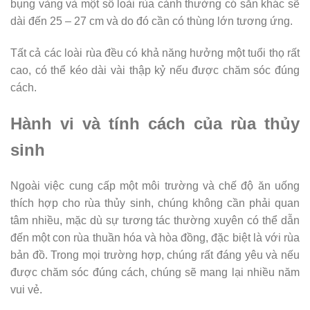
bụng vàng và một số loài rùa cảnh thường có sẵn khác sẽ
dài đến 25 – 27 cm và do đó cần có thùng lớn tương ứng.
Tất cả các loài rùa đều có khả năng hưởng một tuổi thọ rất
cao, có thể kéo dài vài thập kỷ nếu được chăm sóc đúng
cách.
Hành vi và tính cách của rùa thủy
sinh
Ngoài việc cung cấp một môi trường và chế độ ăn uống
thích hợp cho rùa thủy sinh, chúng không cần phải quan
tâm nhiều, mặc dù sự tương tác thường xuyên có thể dẫn
đến một con rùa thuần hóa và hòa đồng, đặc biệt là với rùa
bản đồ. Trong mọi trường hợp, chúng rất đáng yêu và nếu
được chăm sóc đúng cách, chúng sẽ mang lại nhiều năm
vui vẻ.