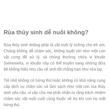
Rùa thủy sinh dễ nuôi không?
Rùa thủy sinh không phải là vật nuôi lý tưởng cho trẻ em.
Chúng không dễ chăm sóc, không tuyệt vời như một con
vật cưng để xử lý, và chúng thường chứa vi khuẩn
Salmonella, vi khuẩn này có thể truyền sang những đứa
trẻ không hiểu nhu cầu vệ sinh tốt chẳng hạn như rửa tay.
Trẻ nhỏ không có hứng thú hoặc không có khả năng cung
cấp dịch vụ chăm sóc và làm sạch như một con rùa thủy
sinh yêu cầu, vì vậy cha mẹ phải nhận ra rằng trách nhiệm
chăm sóc vật nuôi cuối cùng thuộc về họ khi con họ mất
hứng thú.