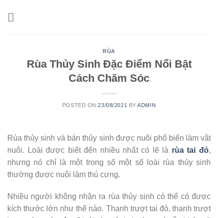
Skip
to
content
RÙA
Rùa Thủy Sinh Đặc Điểm Nổi Bật
Cách Chăm Sóc
POSTED ON
23/08/2021
BY
ADMIN
Rùa thủy sinh và bán thủy sinh được nuôi phổ biến làm vật
nuôi. Loài được biết đến nhiều nhất có lẽ là
rùa tai đỏ
,
nhưng nó chỉ là một trong số một số loài rùa thủy sinh
thường được nuôi làm thú cưng.
Nhiều người không nhận ra rùa thủy sinh có thể có được
kích thước lớn như thế nào. Thanh trượt tai đỏ, thanh trượt