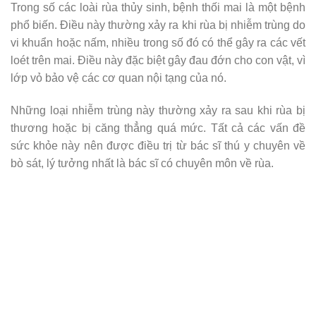
Trong số các loài rùa thủy sinh, bệnh thối mai là một bệnh
phổ biến. Điều này thường xảy ra khi rùa bị nhiễm trùng do
vi khuẩn hoặc nấm, nhiều trong số đó có thể gây ra các vết
loét trên mai. Điều này đặc biệt gây đau đớn cho con vật, vì
lớp vỏ bảo vệ các cơ quan nội tạng của nó.
Những loại nhiễm trùng này thường xảy ra sau khi rùa bị
thương hoặc bị căng thẳng quá mức. Tất cả các vấn đề
sức khỏe này nên được điều trị từ bác sĩ thú y chuyên về
bò sát, lý tưởng nhất là bác sĩ có chuyên môn về rùa.