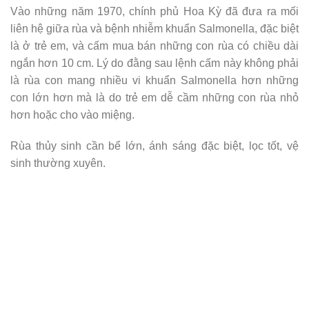
Vào những năm 1970, chính phủ Hoa Kỳ đã đưa ra mối
liên hệ giữa rùa và bệnh nhiễm khuẩn Salmonella, đặc biệt
là ở trẻ em, và cấm mua bán những con rùa có chiều dài
ngắn hơn 10 cm. Lý do đằng sau lệnh cấm này không phải
là rùa con mang nhiều vi khuẩn Salmonella hơn những
con lớn hơn mà là do trẻ em dễ cầm những con rùa nhỏ
hơn hoặc cho vào miệng.
Rùa thủy sinh cần bể lớn, ánh sáng đặc biệt, lọc tốt, vệ
sinh thường xuyên.