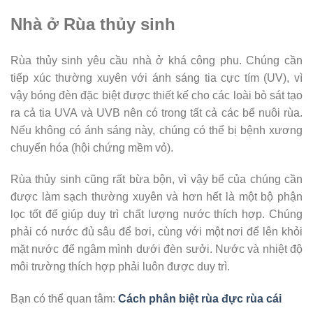
Nhà ở Rùa thủy sinh
Rùa thủy sinh yêu cầu nhà ở khá công phu. Chúng cần
tiếp xúc thường xuyên với ánh sáng tia cực tím (UV), vì
vậy bóng đèn đặc biệt được thiết kế cho các loài bò sát tạo
ra cả tia UVA và UVB nên có trong tất cả các bể nuôi rùa.
Nếu không có ánh sáng này, chúng có thể bị bệnh xương
chuyển hóa (hội chứng mềm vỏ).
Rùa thủy sinh cũng rất bừa bộn, vì vậy bể của chúng cần
được làm sạch thường xuyên và hơn hết là một bộ phận
lọc tốt để giúp duy trì chất lượng nước thích hợp. Chúng
phải có nước đủ sâu để bơi, cùng với một nơi để lên khỏi
mặt nước để ngâm mình dưới đèn sưởi. Nước và nhiệt độ
môi trường thích hợp phải luôn được duy trì.
Bạn có thể quan tâm:
Cách phân biệt rùa đực rùa cái