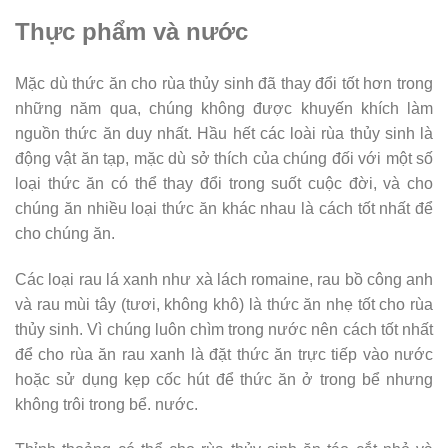
Thực phẩm và nước
Mặc dù thức ăn cho rùa thủy sinh đã thay đổi tốt hơn trong
những năm qua, chúng không được khuyến khích làm
nguồn thức ăn duy nhất. Hầu hết các loài rùa thủy sinh là
động vật ăn tạp, mặc dù sở thích của chúng đối với một số
loại thức ăn có thể thay đổi trong suốt cuộc đời, và cho
chúng ăn nhiều loại thức ăn khác nhau là cách tốt nhất để
cho chúng ăn.
Các loại rau lá xanh như xà lách romaine, rau bồ công anh
và rau mùi tây (tươi, không khô) là thức ăn nhẹ tốt cho rùa
thủy sinh. Vì chúng luôn chìm trong nước nên cách tốt nhất
để cho rùa ăn rau xanh là đặt thức ăn trực tiếp vào nước
hoặc sử dụng kẹp cốc hút để thức ăn ở trong bể nhưng
không trôi trong bể. nước.