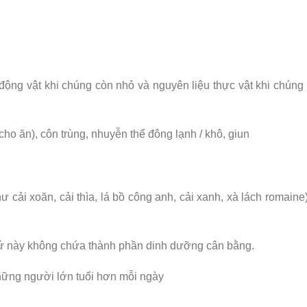
 động vật khi chúng còn nhỏ và nguyên liệu thực vật khi chúng
ho ăn), côn trùng, nhuyễn thể đông lạnh / khô, giun
 cải xoăn, cải thìa, lá bồ công anh, cải xanh, xà lách romaine
thứ này không chứa thành phần dinh dưỡng cân bằng.
những người lớn tuổi hơn mỗi ngày