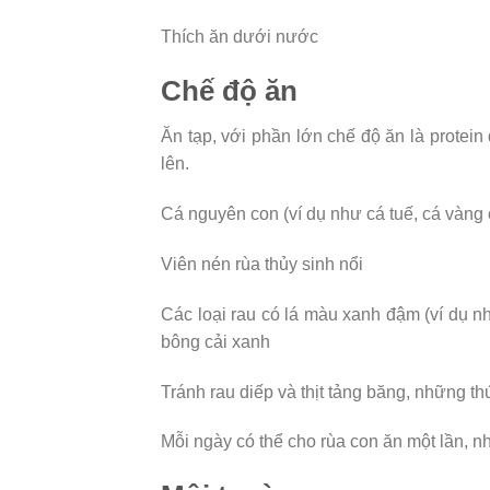
Thích ăn dưới nước
Chế độ ăn
Ăn tạp, với phần lớn chế độ ăn là protein
lên.
Cá nguyên con (ví dụ như cá tuế, cá vàng c
Viên nén rùa thủy sinh nổi
Các loại rau có lá màu xanh đậm (ví dụ như
bông cải xanh
Tránh rau diếp và thịt tảng băng, những 
Mỗi ngày có thể cho rùa con ăn một lần, 