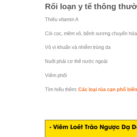
Rối loạn y tế thông thư
Thiếu vitamin A
Còi cọc, mềm vỏ, bệnh xương chuyển hóa
Vỏ vi khuẩn và nhiễm trùng da
Nuốt phải cơ thể nước ngoài
Viêm phổi
Tìm hiểu thêm:
Các loại rùa cạn phổ biế