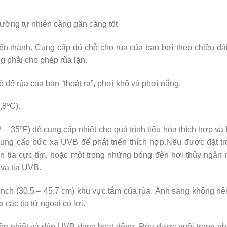
ường tự nhiên càng gần càng tốt
riển thành. Cung cấp đủ chỗ cho rùa của bạn bơi theo chiều dà
g phải cho phép rùa lặn.
 để rùa của bạn “thoát ra”, phơi khô và phơi nắng.
,8ºC).
 – 35ºF) để cung cấp nhiệt cho quá trình tiêu hóa thích hợp và
ng cấp bức xạ UVB để phát triển thích hợp.Nếu được đặt tr
n tia cực tím, hoặc một trong những bóng đèn hơi thủy ngân
 và tia UVB.
nch (30,5 – 45,7 cm) khu vực tắm của rùa. Ánh sáng không nê
 các tia tử ngoại có lợi.
ồn nhiệt và đèn UVB đang hoạt động. Rùa được nuôi trong n