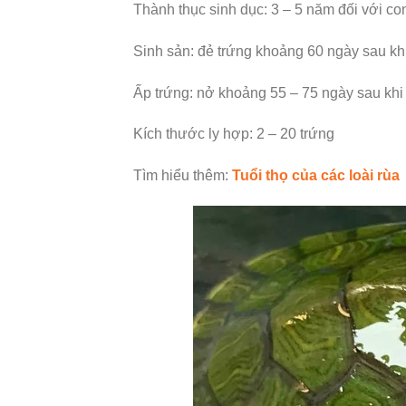
Thành thục sinh dục: 3 – 5 năm đối với con
Sinh sản: đẻ trứng khoảng 60 ngày sau kh
Ấp trứng: nở khoảng 55 – 75 ngày sau khi
Kích thước ly hợp: 2 – 20 trứng
Tìm hiểu thêm:
Tuổi thọ của các loài rùa