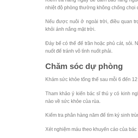
nhiệt độ phòng thường không chống chọi đ
Nếu được nuôi ở ngoài trời, điều quan t
khỏi ánh nắng mặt trời.
Đáy bể có thể để trần hoặc phủ cát, sỏi.
nuốt để tránh vô tình nuốt phải.
Chăm sóc dự phòng
Khám sức khỏe tổng thể sau mỗi 6 đến 12
Tham khảo ý kiến ​​bác sĩ thú y có kinh n
nào về sức khỏe của rùa.
Kiểm tra phân hàng năm để tìm ký sinh trù
Xét nghiệm máu theo khuyến cáo của bác s