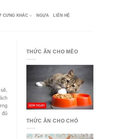
Ứ CƯNG KHÁC
NGỰA
LIÊN HỆ
THỨC ĂN CHO MÈO
 sẽ,
rách
ường
, đủ
THỨC ĂN CHO CHÓ