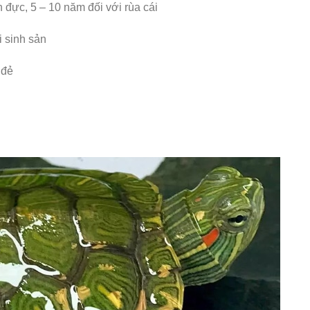
 đực, 5 – 10 năm đối với rùa cái
i sinh sản
 đẻ