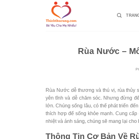
Skip
to
TRAN
content
Rùa Nước – Mô
P
Rùa Nước dễ thương và thú vị, rùa thủy s
yên tĩnh và dễ chăm sóc. Nhưng đừng để
lớn. Chúng sống lâu, có thể phát triển đế
thích hợp để sống khỏe mạnh. Cung cấp c
nhiệt và ánh sáng, chúng sẽ mang lại cho 
Thông Tin Cơ Bản Về R