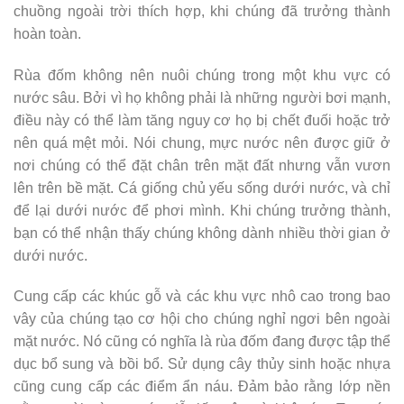
chuồng ngoài trời thích hợp, khi chúng đã trưởng thành
hoàn toàn.
Rùa đốm không nên nuôi chúng trong một khu vực có
nước sâu. Bởi vì họ không phải là những người bơi mạnh,
điều này có thể làm tăng nguy cơ họ bị chết đuối hoặc trở
nên quá mệt mỏi. Nói chung, mực nước nên được giữ ở
nơi chúng có thể đặt chân trên mặt đất nhưng vẫn vươn
lên trên bề mặt. Cá giống chủ yếu sống dưới nước, và chỉ
để lại dưới nước để phơi mình. Khi chúng trưởng thành,
bạn có thể nhận thấy chúng không dành nhiều thời gian ở
dưới nước.
Cung cấp các khúc gỗ và các khu vực nhô cao trong bao
vây của chúng tạo cơ hội cho chúng nghỉ ngơi bên ngoài
mặt nước. Nó cũng có nghĩa là rùa đốm đang được tập thể
dục bổ sung và bồi bổ. Sử dụng cây thủy sinh hoặc nhựa
cũng cung cấp các điểm ẩn náu. Đảm bảo rằng lớp nền