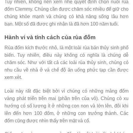
Tuy nhiên, không nên xem nhẹ quyết định chọn nuôi rùa
đốm Clemmy. Chúng cần được chăm sóc nhiều để giữ cho
chúng khỏe mạnh và chúng có khả năng sống lâu hơn
bạn. Một số đã được ghi nhận là đã hơn 100 năm tuổi.
Hành vi và tính cách của rùa đốm
Rùa đốm kích thước nhỏ, là một loài rùa bán thủy sinh phổ
biến. Tuy nhiên, điều này không có nghĩa là chúng dễ
chăm sóc. Như với tất cả các loài rùa thủy sinh, chúng có
nhu cầu về nhà ở và chế độ ăn uống phức tạp cần được
xem xét.
Loài này rất đặc biệt bởi vì chúng có những mảng đốm
vàng phát triển trên mai (phần trên của vỏ). Chúng có xu
hướng có số lượng ít ở những con non và lớn lên, đôi khi
lên đến hơn 100 đốm, ở những con trưởng thành. Các
đốm cũng được nhìn thấy trên mặt và cổ.