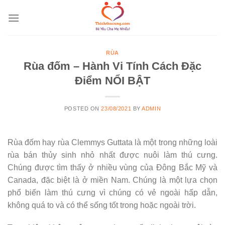
Skip
to
content
RÙA
Rùa đốm – Hành Vi Tính Cách Đặc
Điểm NỔI BẬT
POSTED ON
23/08/2021
BY
ADMIN
Rùa đốm hay rùa Clemmys Guttata là một trong những loài
rùa bán thủy sinh nhỏ nhất được nuôi làm thú cưng.
Chúng được tìm thấy ở nhiều vùng của Đông Bắc Mỹ và
Canada, đặc biệt là ở miền Nam. Chúng là một lựa chọn
phổ biến làm thú cưng vì chúng có vẻ ngoài hấp dẫn,
không quá to và có thể sống tốt trong hoặc ngoài trời.