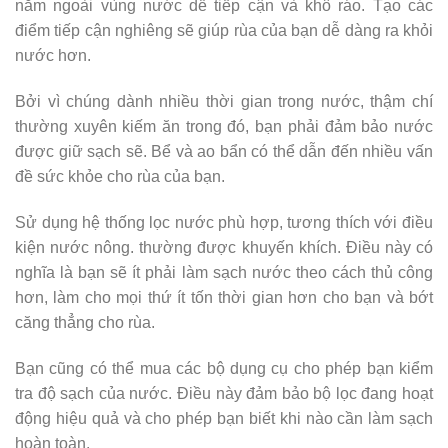
nằm ngoài vùng nước dễ tiếp cận và khô ráo. Tạo các
điểm tiếp cận nghiêng sẽ giúp rùa của bạn dễ dàng ra khỏi
nước hơn.
Bởi vì chúng dành nhiều thời gian trong nước, thậm chí
thường xuyên kiếm ăn trong đó, bạn phải đảm bảo nước
được giữ sạch sẽ. Bể và ao bẩn có thể dẫn đến nhiều vấn
đề sức khỏe cho rùa của bạn.
Sử dụng hệ thống lọc nước phù hợp, tương thích với điều
kiện nước nông. thường được khuyến khích. Điều này có
nghĩa là bạn sẽ ít phải làm sạch nước theo cách thủ công
hơn, làm cho mọi thứ ít tốn thời gian hơn cho bạn và bớt
căng thẳng cho rùa.
Bạn cũng có thể mua các bộ dụng cụ cho phép bạn kiểm
tra độ sạch của nước. Điều này đảm bảo bộ lọc đang hoạt
động hiệu quả và cho phép bạn biết khi nào cần làm sạch
hoàn toàn.