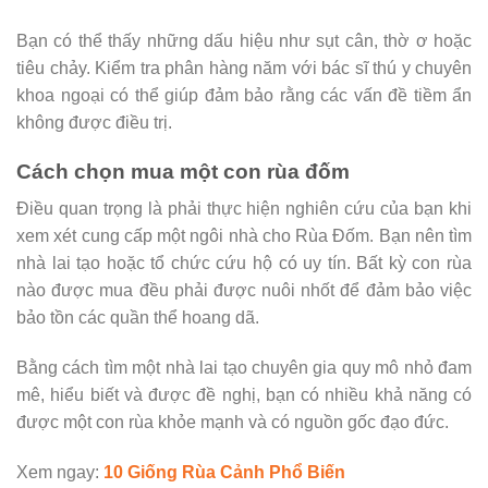
Bạn có thể thấy những dấu hiệu như sụt cân, thờ ơ hoặc
tiêu chảy. Kiểm tra phân hàng năm với bác sĩ thú y chuyên
khoa ngoại có thể giúp đảm bảo rằng các vấn đề tiềm ẩn
không được điều trị.
Cách chọn mua một con rùa đốm
Điều quan trọng là phải thực hiện nghiên cứu của bạn khi
xem xét cung cấp một ngôi nhà cho Rùa Đốm. Bạn nên tìm
nhà lai tạo hoặc tổ chức cứu hộ có uy tín. Bất kỳ con rùa
nào được mua đều phải được nuôi nhốt để đảm bảo việc
bảo tồn các quần thể hoang dã.
Bằng cách tìm một nhà lai tạo chuyên gia quy mô nhỏ đam
mê, hiểu biết và được đề nghị, bạn có nhiều khả năng có
được một con rùa khỏe mạnh và có nguồn gốc đạo đức.
Xem ngay:
10 Giống Rùa Cảnh Phổ Biến