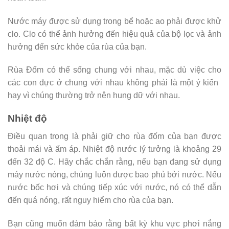
Nước máy được sử dụng trong bể hoặc ao phải được khử
clo. Clo có thể ảnh hưởng đến hiệu quả của bộ lọc và ảnh
hưởng đến sức khỏe của rùa của bạn.
Rùa Đốm có thể sống chung với nhau, mặc dù việc cho
các con đực ở chung với nhau không phải là một ý kiến ​​
hay vì chúng thường trở nên hung dữ với nhau.
Nhiệt độ
Điều quan trọng là phải giữ cho rùa đốm của bạn được
thoải mái và ấm áp. Nhiệt độ nước lý tưởng là khoảng 29
đến 32 độ C. Hãy chắc chắn rằng, nếu bạn đang sử dụng
máy nước nóng, chúng luôn được bao phủ bởi nước. Nếu
nước bốc hơi và chúng tiếp xúc với nước, nó có thể dẫn
đến quá nóng, rất nguy hiểm cho rùa của bạn.
Bạn cũng muốn đảm bảo rằng bất kỳ khu vực phơi nắng