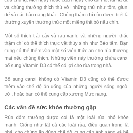
và chúng thường thích thú với những thứ như tôm, giun,
dế và các bản năng khác. Chúng thậm chí còn được biết là
thường xuyên thưởng thức một miếng thịt bò nấu chín.
Một số thích trái cây và rau xanh, và những người khác
thậm chí có thể thích thực vật thủy sinh như Bèo tấm. Bạn
cũng có thể thêm vào một số viên thức ăn cho rùa thương
mại nếu chúng thích. Những viên này thường chứa canxi
bổ sung Vitamin D3 có thể có lợi cho rùa trong nhà.
Bổ sung canxi không có Vitamin D3 cũng có thể được
thêm vào chế độ ăn uống của những người sống ngoài
trời, hoặc bạn có thể cung cấp xương Mực nang.
Các vấn đề sức khỏe thường gặp
Rùa đốm thường được coi là một loài rùa nhỏ khỏe
mạnh. Giống như tất cả các loài rùa, điều quan trọng là
phải cho chúng ăn đúng chế độ, cung cấp ánh sáng và hệ