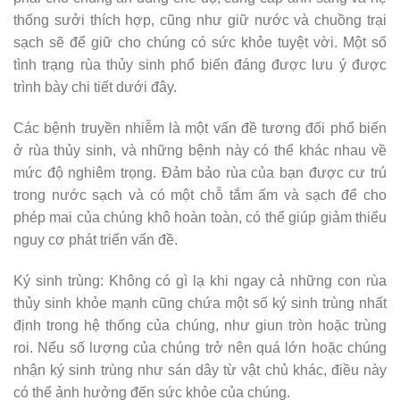
thống sưởi thích hợp, cũng như giữ nước và chuồng trại
sạch sẽ để giữ cho chúng có sức khỏe tuyệt vời. Một số
tình trạng rùa thủy sinh phổ biến đáng được lưu ý được
trình bày chi tiết dưới đây.
Các bệnh truyền nhiễm là một vấn đề tương đối phổ biến
ở rùa thủy sinh, và những bệnh này có thể khác nhau về
mức độ nghiêm trọng. Đảm bảo rùa của bạn được cư trú
trong nước sạch và có một chỗ tắm ấm và sạch để cho
phép mai của chúng khô hoàn toàn, có thể giúp giảm thiểu
nguy cơ phát triển vấn đề.
Ký sinh trùng: Không có gì lạ khi ngay cả những con rùa
thủy sinh khỏe mạnh cũng chứa một số ký sinh trùng nhất
định trong hệ thống của chúng, như giun tròn hoặc trùng
roi. Nếu số lượng của chúng trở nên quá lớn hoặc chúng
nhận ký sinh trùng như sán dây từ vật chủ khác, điều này
có thể ảnh hưởng đến sức khỏe của chúng.