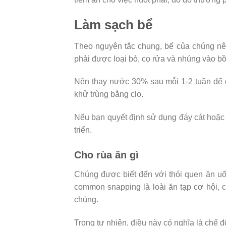
Làm sạch bể
Theo nguyên tắc chung, bể của chúng nên 
phải được loại bỏ, cọ rửa và nhúng vào bồ
Nên thay nước 30% sau mỗi 1-2 tuần để 
khử trùng bằng clo.
Nếu bạn quyết định sử dụng đáy cát hoặc 
triển.
Cho rùa ăn gì
Chúng được biết đến với thói quen ăn u
common snapping là loài ăn tạp cơ hội, c
chúng.
Trong tự nhiên, điều này có nghĩa là chế