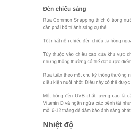
Đèn chiếu sáng
Rùa Common Snapping thích ở trong nước
cần phải bố trí ánh sáng cụ thể.
Tốt nhất nên chiếu đèn chiếu tia hồng ng
Tùy thuộc vào chiều cao của khu vực ch
nhưng thông thường có thể đạt được điểm
Rùa tuân theo một chu kỳ thông thường n
điều kiện nuôi nhốt. Điều này có thể đượ
Một bóng đèn UVB chất lượng cao là cần
Vitamin D và ngăn ngừa các bệnh tật nh
mỗi 6-12 tháng để đảm bảo ánh sáng phát r
Nhiệt độ