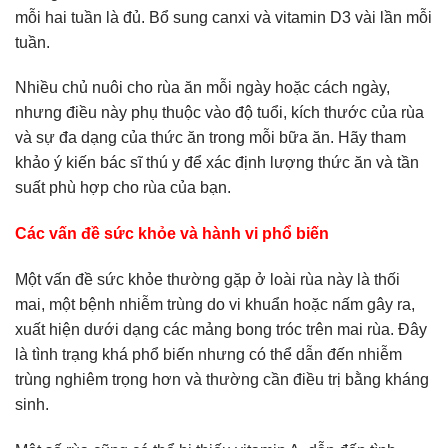
mỗi hai tuần là đủ. Bổ sung canxi và vitamin D3 vài lần mỗi
tuần.
Nhiều chủ nuôi cho rùa ăn mỗi ngày hoặc cách ngày,
nhưng điều này phụ thuộc vào độ tuổi, kích thước của rùa
và sự đa dạng của thức ăn trong mỗi bữa ăn. Hãy tham
khảo ý kiến bác sĩ thú y để xác định lượng thức ăn và tần
suất phù hợp cho rùa của bạn.
Các vấn đề sức khỏe và hành vi phổ biến
Một vấn đề sức khỏe thường gặp ở loài rùa này là thối
mai, một bệnh nhiễm trùng do vi khuẩn hoặc nấm gây ra,
xuất hiện dưới dạng các mảng bong tróc trên mai rùa. Đây
là tình trạng khá phổ biến nhưng có thể dẫn đến nhiễm
trùng nghiêm trọng hơn và thường cần điều trị bằng kháng
sinh.