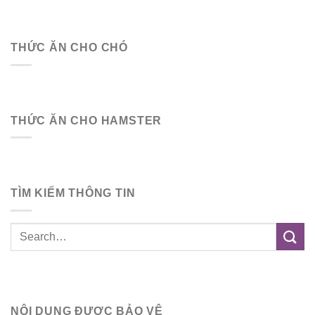
THỨC ĂN CHO CHÓ
THỨC ĂN CHO HAMSTER
TÌM KIẾM THÔNG TIN
NỘI DUNG ĐƯỢC BẢO VỆ