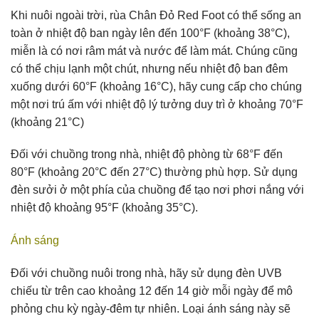
Khi nuôi ngoài trời, rùa Chân Đỏ Red Foot có thể sống an
toàn ở nhiệt độ ban ngày lên đến 100°F (khoảng 38°C),
miễn là có nơi râm mát và nước để làm mát. Chúng cũng
có thể chịu lạnh một chút, nhưng nếu nhiệt độ ban đêm
xuống dưới 60°F (khoảng 16°C), hãy cung cấp cho chúng
một nơi trú ấm với nhiệt độ lý tưởng duy trì ở khoảng 70°F
(khoảng 21°C)
Đối với chuồng trong nhà, nhiệt độ phòng từ 68°F đến
80°F (khoảng 20°C đến 27°C) thường phù hợp. Sử dụng
đèn sưởi ở một phía của chuồng để tạo nơi phơi nắng với
nhiệt độ khoảng 95°F (khoảng 35°C).
Ánh sáng
Đối với chuồng nuôi trong nhà, hãy sử dụng đèn UVB
chiếu từ trên cao khoảng 12 đến 14 giờ mỗi ngày để mô
phỏng chu kỳ ngày-đêm tự nhiên. Loại ánh sáng này sẽ