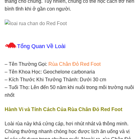
thẳng cho chúng. Tuy nhiên, chúng có thể học cách trở nên
bình tĩnh khi ở gần con người.
🐢
Tổng Quan Về Loài
– Tên Thường Gọi:
Rùa Chân Đỏ Red Foot
– Tên Khoa Học: Geochelone carbonaria
– Kích Thước Khi Trưởng Thành: Dưới 30 cm
– Tuổi Thọ: Lên đến 50 năm khi nuôi trong môi trường nuôi
nhốt
Hành Vi và Tính Cách Của Rùa Chân Đỏ Red Foot
Loài rùa này khá cứng cáp, hơi nhút nhát và thông minh.
Chúng thường nhanh chóng học được lịch ăn uống và vị