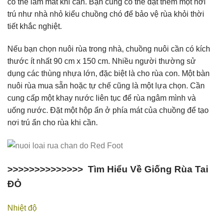
có thể làm mát khi cần. Bạn cũng có thể đặt thêm một nơi
trú như nhà nhỏ kiểu chuồng chó để bảo vệ rùa khỏi thời
tiết khắc nghiệt.
Nếu bạn chọn nuôi rùa trong nhà, chuồng nuôi cần có kích
thước ít nhất 90 cm x 150 cm. Nhiều người thường sử
dụng các thùng nhựa lớn, đặc biệt là cho rùa con. Một bàn
nuôi rùa mua sẵn hoặc tự chế cũng là một lựa chọn. Cần
cung cấp một khay nước liên tục để rùa ngâm mình và
uống nước. Đặt một hộp ẩn ở phía mát của chuồng để tạo
nơi trú ẩn cho rùa khi cần.
>>>>>>>>>>>>>>
Tìm Hiểu Về Giống Rùa Tai
ĐỎ
Nhiệt độ