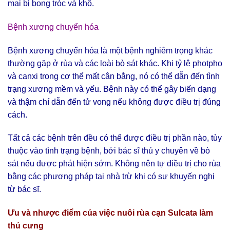
mai bị bong tróc và khô.
Bệnh xương chuyển hóa
Bệnh xương chuyển hóa là một bệnh nghiêm trọng khác
thường gặp ở rùa và các loài bò sát khác. Khi tỷ lệ photpho
và canxi trong cơ thể mất cân bằng, nó có thể dẫn đến tình
trạng xương mềm và yếu. Bệnh này có thể gây biến dạng
và thậm chí dẫn đến tử vong nếu không được điều trị đúng
cách.
Tất cả các bệnh trên đều có thể được điều trị phần nào, tùy
thuộc vào tình trạng bệnh, bởi bác sĩ thú y chuyên về bò
sát nếu được phát hiện sớm. Không nên tự điều trị cho rùa
bằng các phương pháp tại nhà trừ khi có sự khuyến nghị
từ bác sĩ.
Ưu và nhược điểm của việc nuôi rùa cạn Sulcata làm
thú cưng