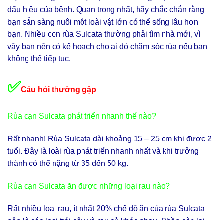
dấu hiệu của bệnh. Quan trọng nhất, hãy chắc chắn rằng
bạn sẵn sàng nuôi một loài vật lớn có thể sống lâu hơn
bạn. Nhiều con rùa Sulcata thường phải tìm nhà mới, vì
vậy bạn nên có kế hoạch cho ai đó chăm sóc rùa nếu bạn
không thể tiếp tục.
✅
Câu hỏi thường gặp
Rùa cạn Sulcata phát triển nhanh thế nào?
Rất nhanh! Rùa Sulcata dài khoảng 15 – 25 cm khi được 2
tuổi. Đây là loài rùa phát triển nhanh nhất và khi trưởng
thành có thể nặng từ 35 đến 50 kg.
Rùa cạn Sulcata ăn được những loại rau nào?
Rất nhiều loại rau, ít nhất 20% chế độ ăn của rùa Sulcata