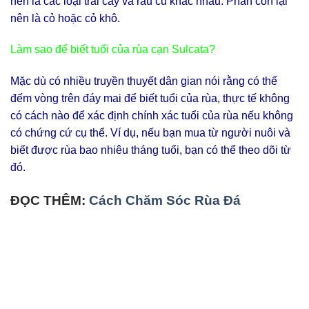
nên là các loại trái cây và rau củ khác nhau. Phần còn lại
nên là cỏ hoặc cỏ khô.
Làm sao để biết tuổi của rùa cạn Sulcata?
Mặc dù có nhiều truyền thuyết dân gian nói rằng có thể
đếm vòng trên đáy mai để biết tuổi của rùa, thực tế không
có cách nào để xác định chính xác tuổi của rùa nếu không
có chứng cứ cụ thể. Ví dụ, nếu bạn mua từ người nuôi và
biết được rùa bao nhiêu tháng tuổi, bạn có thể theo dõi từ
đó.
ĐỌC THÊM:
Cách Chăm Sóc Rùa Đá