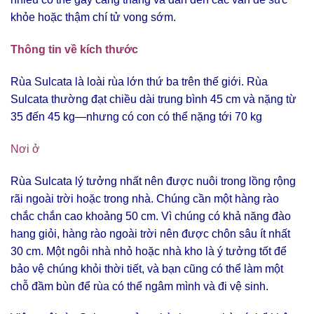
khỏe hoặc thậm chí tử vong sớm.
Thông tin về kích thước
Rùa Sulcata là loài rùa lớn thứ ba trên thế giới. Rùa
Sulcata thường đạt chiều dài trung bình 45 cm và nặng từ
35 đến 45 kg—nhưng có con có thể nặng tới 70 kg
Nơi ở
Rùa Sulcata lý tưởng nhất nên được nuôi trong lồng rộng
rãi ngoài trời hoặc trong nhà. Chúng cần một hàng rào
chắc chắn cao khoảng 50 cm. Vì chúng có khả năng đào
hang giỏi, hàng rào ngoài trời nên được chôn sâu ít nhất
30 cm. Một ngôi nhà nhỏ hoặc nhà kho là ý tưởng tốt để
bảo vệ chúng khỏi thời tiết, và bạn cũng có thể làm một
chỗ đầm bùn để rùa có thể ngâm mình và đi vệ sinh.