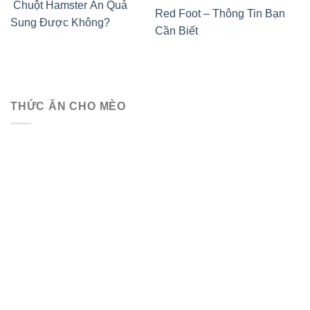
Chuột Hamster Ăn Quả
Red Foot – Thông Tin Bạn
Sung Được Không?
Cần Biết
THỨC ĂN CHO MÈO