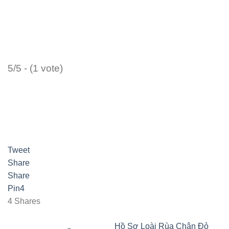
5/5 - (1 vote)
Tweet
Share
Share
Pin
4
4
Shares
Hồ Sơ Loài Rùa Chân Đỏ