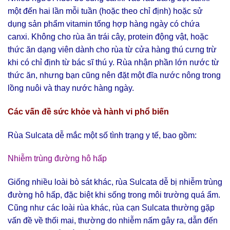
một đến hai lần mỗi tuần (hoặc theo chỉ định) hoặc sử
dụng sản phẩm vitamin tổng hợp hàng ngày có chứa
canxi. Không cho rùa ăn trái cây, protein động vật, hoặc
thức ăn dạng viên dành cho rùa từ cửa hàng thú cưng trừ
khi có chỉ định từ bác sĩ thú y. Rùa nhận phần lớn nước từ
thức ăn, nhưng bạn cũng nên đặt một đĩa nước nông trong
lồng nuôi và thay nước hàng ngày.
Các vấn đề sức khỏe và hành vi phổ biến
Rùa Sulcata dễ mắc một số tình trạng y tế, bao gồm:
Nhiễm trùng đường hô hấp
Giống nhiều loài bò sát khác, rùa Sulcata dễ bị nhiễm trùng
đường hô hấp, đặc biệt khi sống trong môi trường quá ẩm.
Cũng như các loài rùa khác, rùa cạn Sulcata thường gặp
vấn đề về thối mai, thường do nhiễm nấm gây ra, dẫn đến