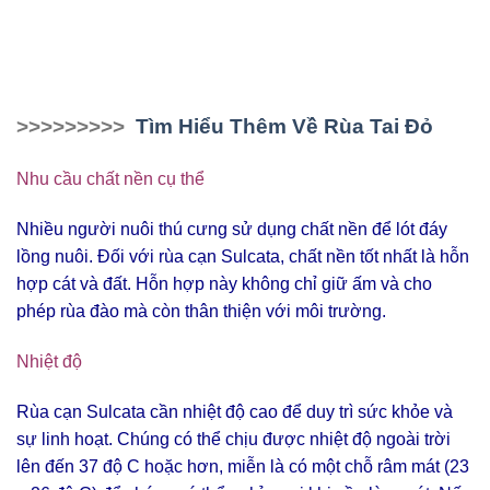
>>>>>>>>>
Tìm Hiểu Thêm Về Rùa Tai Đỏ
Nhu cầu chất nền cụ thể
Nhiều người nuôi thú cưng sử dụng chất nền để lót đáy
lồng nuôi. Đối với rùa cạn Sulcata, chất nền tốt nhất là hỗn
hợp cát và đất. Hỗn hợp này không chỉ giữ ấm và cho
phép rùa đào mà còn thân thiện với môi trường.
Nhiệt độ
Rùa cạn Sulcata cần nhiệt độ cao để duy trì sức khỏe và
sự linh hoạt. Chúng có thể chịu được nhiệt độ ngoài trời
lên đến 37 độ C hoặc hơn, miễn là có một chỗ râm mát (23