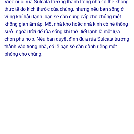
Việc nuôi rùa Sulcata trưởng thành trong nhà có thể không
thực tế do kích thước của chúng, nhưng nếu bạn sống ở
vùng khí hậu lạnh, bạn sẽ cần cung cấp cho chúng một
không gian ấm áp. Một nhà kho hoặc nhà kính có hệ thống
sưởi ngoài trời để rùa sống khi thời tiết lạnh là một lựa
chọn phù hợp. Nếu bạn quyết định đưa rùa Sulcata trưởng
thành vào trong nhà, có lẽ bạn sẽ cần dành riêng một
phòng cho chúng.