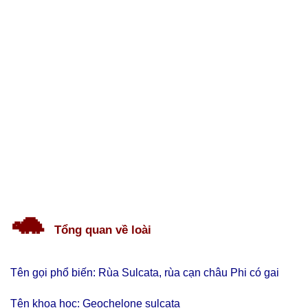
🐢
Tổng quan về loài
Tên gọi phổ biến: Rùa Sulcata, rùa cạn châu Phi có gai
Tên khoa học: Geochelone sulcata