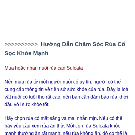
>>>>>>>>>>
Hướng Dẫn Chăm Sóc Rùa Cổ
Sọc Khỏe Mạnh
Mua hoặc nhận nuôi rùa cạn Sulcata
Nên mua rùa từ một người nuôi có uy tín, người có thể
cung cấp thông tin về tiền sử sức khỏe của rùa. Đây là loài
vật nuôi có tuổi thọ rất cao, nên bạn cần đảm bảo rùa khởi
đầu với sức khỏe tốt.
Hãy chọn rùa có mắt sáng và mai nhẵn mịn. Nếu có thể,
hãy yêu cầu xem rùa ăn thử. Một con rùa Sulcata khỏe
mạnh thường ăn rất mạnh; nếu rùa không ăn, đó có thể là