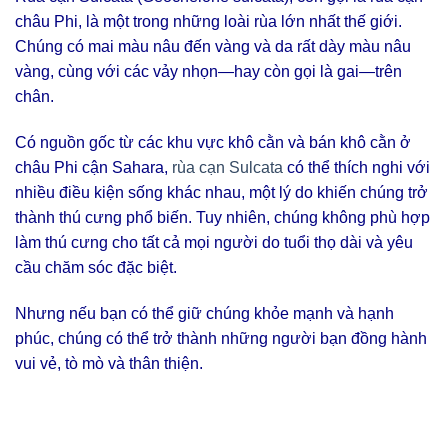
châu Phi, là một trong những loài rùa lớn nhất thế giới.
Chúng có mai màu nâu đến vàng và da rất dày màu nâu
vàng, cùng với các vảy nhọn—hay còn gọi là gai—trên
chân.
Có nguồn gốc từ các khu vực khô cằn và bán khô cằn ở
châu Phi cận Sahara,
rùa cạn Sulcata
có thể thích nghi với
nhiều điều kiện sống khác nhau, một lý do khiến chúng trở
thành thú cưng phổ biến. Tuy nhiên, chúng không phù hợp
làm thú cưng cho tất cả mọi người do tuổi thọ dài và yêu
cầu chăm sóc đặc biệt.
Nhưng nếu bạn có thể giữ chúng khỏe mạnh và hạnh
phúc, chúng có thể trở thành những người bạn đồng hành
vui vẻ, tò mò và thân thiện.