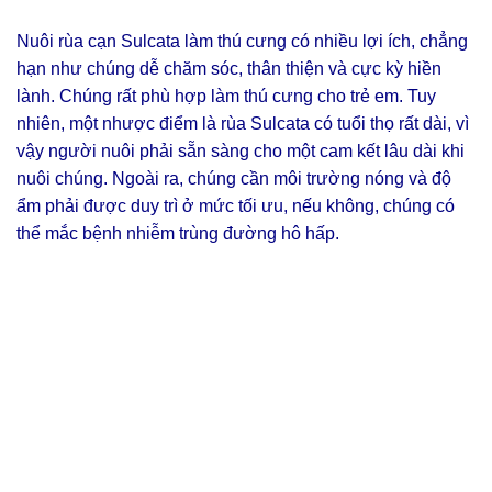
Nuôi rùa cạn Sulcata làm thú cưng có nhiều lợi ích, chẳng
hạn như chúng dễ chăm sóc, thân thiện và cực kỳ hiền
lành. Chúng rất phù hợp làm thú cưng cho trẻ em. Tuy
nhiên, một nhược điểm là rùa Sulcata có tuổi thọ rất dài, vì
vậy người nuôi phải sẵn sàng cho một cam kết lâu dài khi
nuôi chúng. Ngoài ra, chúng cần môi trường nóng và độ
ẩm phải được duy trì ở mức tối ưu, nếu không, chúng có
thể mắc bệnh nhiễm trùng đường hô hấp.