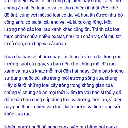
và ít protein. Bạn có thể cung cấp điều này bằng cách cho
chúng ăn nhiều loại cỏ và cỏ khô (chiếm ít nhất 75% chế
độ ăn), cùng với một số loại cỏ dại và hoa ăn được như bồ
công anh, cỏ ba lá, cải endive, và lá xương rồng. Một
lượng nhỏ các loại rau xanh khác cũng ổn. Tránh các loại
thực phẩm chứa nhiều oxalat, như rau chân vịt, cải mù tạt,
lá củ dền, đậu bắp và cải xoăn.
Rùa của bạn sẽ nhấm nháp các loại cỏ và cỏ dại trong môi
trường suốt cả ngày, và bạn nên cho chúng một đĩa rau
xanh và rau củ khác mỗi một đến hai ngày. Đảm bảo không
sử dụng thuốc trừ sâu trong môi trường sống của chúng.
Hãy biết rõ những loại cây trồng trong không gian của
chúng vì chúng sẽ ăn mọi thứ! Kiểm tra với bác sĩ thú y để
đảm bảo bạn cung cấp đúng loại và lượng thức ăn, vì điều
này phụ thuộc nhiều vào tuổi, kích thước và tình trạng sức
khỏe của rùa.
Nhiều người nuôi bổ sung canxi vào rau bằng bột canxi